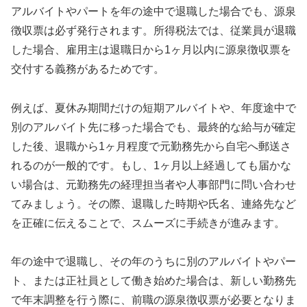
アルバイトやパートを年の途中で退職した場合でも、源泉
徴収票は必ず発行されます。所得税法では、従業員が退職
した場合、雇用主は退職日から1ヶ月以内に源泉徴収票を
交付する義務があるためです。
例えば、夏休み期間だけの短期アルバイトや、年度途中で
別のアルバイト先に移った場合でも、最終的な給与が確定
した後、退職から1ヶ月程度で元勤務先から自宅へ郵送さ
れるのが一般的です。もし、1ヶ月以上経過しても届かな
い場合は、元勤務先の経理担当者や人事部門に問い合わせ
てみましょう。その際、退職した時期や氏名、連絡先など
を正確に伝えることで、スムーズに手続きが進みます。
年の途中で退職し、その年のうちに別のアルバイトやパー
ト、または正社員として働き始めた場合は、新しい勤務先
で年末調整を行う際に、前職の源泉徴収票が必要となりま