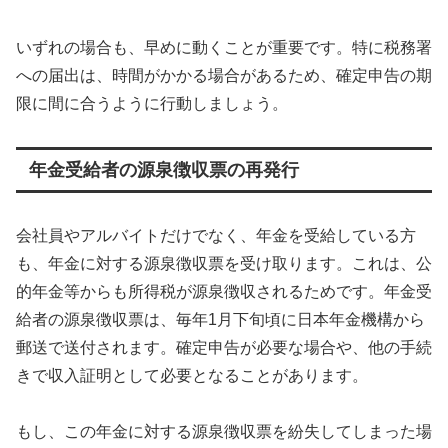
いずれの場合も、早めに動くことが重要です。特に税務署
への届出は、時間がかかる場合があるため、確定申告の期
限に間に合うように行動しましょう。
年金受給者の源泉徴収票の再発行
会社員やアルバイトだけでなく、年金を受給している方
も、年金に対する源泉徴収票を受け取ります。これは、公
的年金等からも所得税が源泉徴収されるためです。年金受
給者の源泉徴収票は、毎年1月下旬頃に日本年金機構から
郵送で送付されます。確定申告が必要な場合や、他の手続
きで収入証明として必要となることがあります。
もし、この年金に対する源泉徴収票を紛失してしまった場