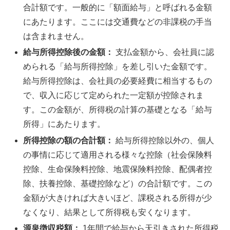
合計額です。一般的に「額面給与」と呼ばれる金額
にあたります。ここには交通費などの非課税の手当
は含まれません。
給与所得控除後の金額：
支払金額から、会社員に認
められる「給与所得控除」を差し引いた金額です。
給与所得控除は、会社員の必要経費に相当するもの
で、収入に応じて定められた一定額が控除されま
す。この金額が、所得税の計算の基礎となる「給与
所得」にあたります。
所得控除の額の合計額：
給与所得控除以外の、個人
の事情に応じて適用される様々な控除（社会保険料
控除、生命保険料控除、地震保険料控除、配偶者控
除、扶養控除、基礎控除など）の合計額です。この
金額が大きければ大きいほど、課税される所得が少
なくなり、結果として所得税も安くなります。
源泉徴収税額：
1年間で給与から天引きされた所得税