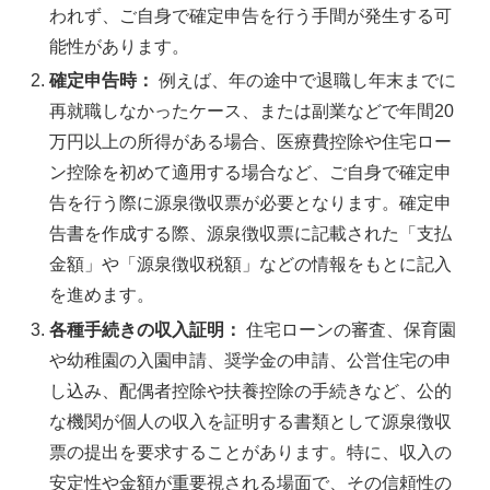
われず、ご自身で確定申告を行う手間が発生する可
能性があります。
確定申告時：
例えば、年の途中で退職し年末までに
再就職しなかったケース、または副業などで年間20
万円以上の所得がある場合、医療費控除や住宅ロー
ン控除を初めて適用する場合など、ご自身で確定申
告を行う際に源泉徴収票が必要となります。確定申
告書を作成する際、源泉徴収票に記載された「支払
金額」や「源泉徴収税額」などの情報をもとに記入
を進めます。
各種手続きの収入証明：
住宅ローンの審査、保育園
や幼稚園の入園申請、奨学金の申請、公営住宅の申
し込み、配偶者控除や扶養控除の手続きなど、公的
な機関が個人の収入を証明する書類として源泉徴収
票の提出を要求することがあります。特に、収入の
安定性や金額が重要視される場面で、その信頼性の