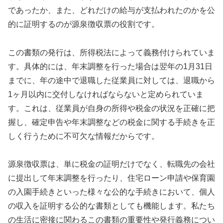
であったか、また、どれだけの給与が支払われたのかを公
的に証明するのが源泉徴収票の役割です。
この書類の発行は、所得税法によって義務付けられていま
す。具体的には、年末調整を行った場合は翌年の1月31日
までに、年の途中で退職した従業員に対しては、退職から
1ヶ月以内に交付しなければならないと定められていま
す。これは、従業員が自身の所得や税金の状況を正確に把
握し、確定申告や年末調整などの税金に関する手続きを正
しく行うために不可欠な情報だからです。
源泉徴収票は、単に税金の証明だけでなく、転職先の会社
に提出して年末調整を行ったり、住宅ローン申請や保育園
の入園手続きといった様々な公的な手続きにおいて、個人
の収入を証明する公的な書類としても機能します。私たち
の生活に密接に関わるこの書類の重要性や発行義務につい