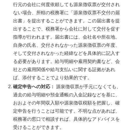
行元の会社に何度依頼しても源泉徴収票が交付され
ない場合、所轄の税務署に「源泉徴収票不交付の届
出書」を提出することができます。この届出書を提
出することで、税務署から会社に対して交付を促す
指導が行われます。届出書には、会社名や所在地、
自身の氏名、交付されなかった源泉徴収票の年度、
そして交付されなかった経緯などを具体的に記入す
る必要があります。給与明細や雇用契約書など、会
社との雇用関係や給与支払いに関する証拠があれ
ば、添付することでより効果的です。
確定申告への対応：
源泉徴収票が手元になくても、
過去の給与明細や預金通帳の入金記録などを基に、
おおよその年間収入額や源泉徴収税額を把握し、確
定申告を行うことは可能です。不明な点があれば、
税務署の窓口で相談すれば、具体的なアドバイスを
受けることができます。