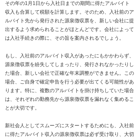
その年の1月1日から入社日までの期間に得たアルバイト
収入も合算して税額を計算します。そのため、入社前のア
ルバイト先から発行された源泉徴収票を、新しい会社に提
出するよう求められることがほとんどです。会社によって
は入社手続きの際に、その旨を案内されるでしょう。
もし、入社前のアルバイト収入があったにもかかわらず、
源泉徴収票を紛失してしまったり、発行されなかったりし
た場合、新しい会社で正確な年末調整ができません。この
場合、ご自身で確定申告を行う必要が出てくる可能性があ
ります。特に、複数のアルバイトを掛け持ちしていた場合
は、それぞれの勤務先から源泉徴収票を漏れなく集めるこ
とが大切です。
新社会人としてスムーズにスタートするためにも、入社前
に得たアルバイト収入の源泉徴収票は必ず受け取り、大切