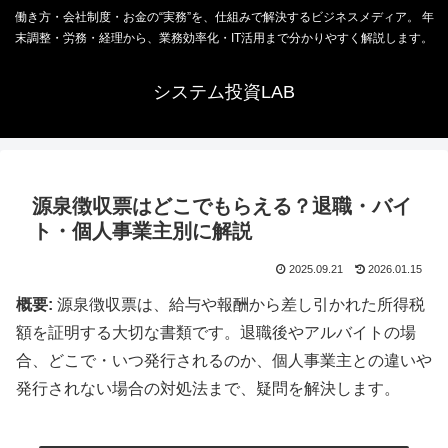
働き方・会社制度・お金の“実務”を、仕組みで解決するビジネスメディア。 年
末調整・労務・経理から、業務効率化・IT活用まで分かりやすく解説します。
システム投資LAB
源泉徴収票はどこでもらえる？退職・バイ
ト・個人事業主別に解説
2025.09.21
2026.01.15
概要:
源泉徴収票は、給与や報酬から差し引かれた所得税
額を証明する大切な書類です。退職後やアルバイトの場
合、どこで・いつ発行されるのか、個人事業主との違いや
発行されない場合の対処法まで、疑問を解決します。