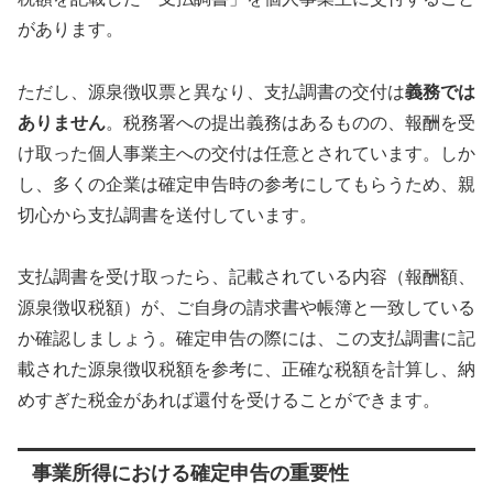
があります。
ただし、源泉徴収票と異なり、支払調書の交付は
義務では
ありません
。税務署への提出義務はあるものの、報酬を受
け取った個人事業主への交付は任意とされています。しか
し、多くの企業は確定申告時の参考にしてもらうため、親
切心から支払調書を送付しています。
支払調書を受け取ったら、記載されている内容（報酬額、
源泉徴収税額）が、ご自身の請求書や帳簿と一致している
か確認しましょう。確定申告の際には、この支払調書に記
載された源泉徴収税額を参考に、正確な税額を計算し、納
めすぎた税金があれば還付を受けることができます。
事業所得における確定申告の重要性