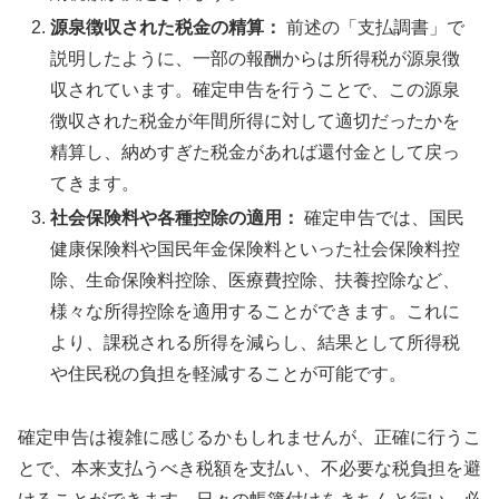
源泉徴収された税金の精算：
前述の「支払調書」で
説明したように、一部の報酬からは所得税が源泉徴
収されています。確定申告を行うことで、この源泉
徴収された税金が年間所得に対して適切だったかを
精算し、納めすぎた税金があれば還付金として戻っ
てきます。
社会保険料や各種控除の適用：
確定申告では、国民
健康保険料や国民年金保険料といった社会保険料控
除、生命保険料控除、医療費控除、扶養控除など、
様々な所得控除を適用することができます。これに
より、課税される所得を減らし、結果として所得税
や住民税の負担を軽減することが可能です。
確定申告は複雑に感じるかもしれませんが、正確に行うこ
とで、本来支払うべき税額を支払い、不必要な税負担を避