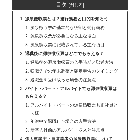
目次
源泉徴収票とは？発行義務と目的を知ろう
源泉徴収票の基本的な役割と発行義務
源泉徴収票が必要になる主な場面
源泉徴収票に記載されている主な項目
退職後に源泉徴収票はどこでもらえる？
退職後の源泉徴収票の入手時期と郵送方法
転職先での年末調整と確定申告のタイミング
退職金を受け取った場合の注意点
バイト・パート・アルバイトでも源泉徴収票は
もらえる？
アルバイト・パートの源泉徴収票も正社員と
同様
年途中で退職した場合の入手方法
新卒入社前のアルバイト収入と注意点
個人事業主・自営業者の源泉徴収票について