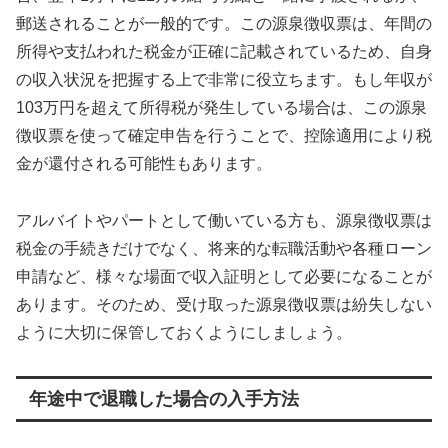
郵送されることが一般的です。この源泉徴収票は、年間の
所得や支払われた税金が正確に記載されているため、自身
の収入状況を把握する上で非常に役立ちます。もし年収が
103万円を超えて所得税が発生している場合は、この源泉
徴収票を使って確定申告を行うことで、控除適用により税
金が還付される可能性もあります。
アルバイトやパートとして働いている方も、源泉徴収票は
税金の手続きだけでなく、将来的な転職活動や各種ローン
申請など、様々な場面で収入証明として必要になることが
あります。そのため、受け取った源泉徴収票は紛失しない
ように大切に保管しておくようにしましょう。
年途中で退職した場合の入手方法