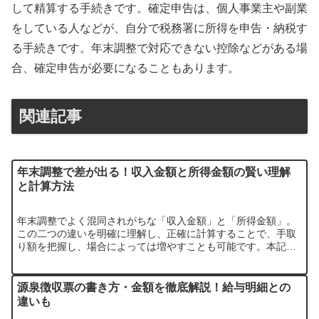
して精算する手続きです。確定申告は、個人事業主や副業
をしている人などが、自分で税務署に所得を申告・納税す
る手続きです。年末調整で対応できない控除などがある場
合、確定申告が必要になることもあります。
関連記事
年末調整で差が出る！収入金額と所得金額の賢い理解
と計算方法
年末調整でよく混同されがちな「収入金額」と「所得金額」。
この二つの違いを明確に理解し、正確に計算することで、手取
り額を把握し、場合によっては増やすことも可能です。本記事
では、それぞれの定義から具体的な計算方法、源泉徴収票での
確認方法までを分…
源泉徴収票の書き方・金額を徹底解説！給与明細との
違いも