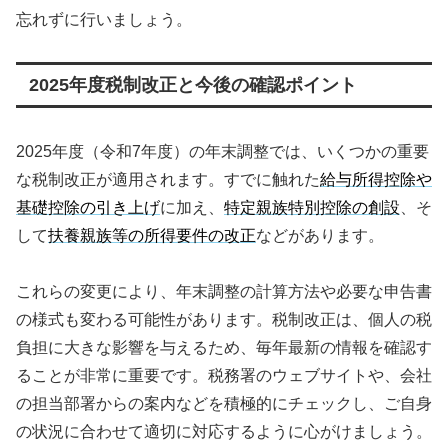
忘れずに行いましょう。
2025年度税制改正と今後の確認ポイント
2025年度（令和7年度）の年末調整では、いくつかの重要
な税制改正が適用されます。すでに触れた
給与所得控除や
基礎控除の引き上げ
に加え、
特定親族特別控除の創設
、そ
して
扶養親族等の所得要件の改正
などがあります。
これらの変更により、年末調整の計算方法や必要な申告書
の様式も変わる可能性があります。税制改正は、個人の税
負担に大きな影響を与えるため、毎年最新の情報を確認す
ることが非常に重要です。税務署のウェブサイトや、会社
の担当部署からの案内などを積極的にチェックし、ご自身
の状況に合わせて適切に対応するように心がけましょう。