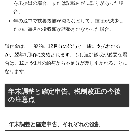
を未提出の場合、または記載内容に誤りがあった場
合。
年の途中で扶養親族が減るなどして、控除が減少し
たのに毎月の徴収額が調整されなかった場合。
還付金は、一般的に
12月分の給与と一緒に支払われる
か、翌年1月頃に支給されます
。もし追加徴収が必要な場
合は、12月や1月の給与から不足分が差し引かれることに
なります。
年末調整と確定申告、税制改正の今後
の注意点
年末調整と確定申告、それぞれの役割