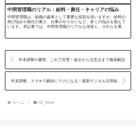
中間管理職のリアル：給料・責任・キャリアの悩み
中間管理職は、組織の歯車として重要な役割を担いますが、給料の
伸び悩みや責任の重さ、仕事のやりがいなど、多くの悩みを抱えて
います。本記事では、中間管理職のリアルな現状と、それらを乗り
越えるためのヒントを探ります。
年末調整の書類、これで完璧！提出から注意点まで徹底解説
年末調整、スマホで劇的にラクになる！最新デジタル活用術
ホーム
02_Work