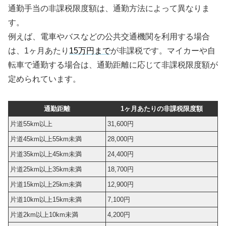
通勤手当の非課税限度額は、通勤方法によって異なりま
す。
例えば、電車やバスなどの公共交通機関を利用する場合
は、1ヶ月あたり
15万円まで
が非課税です。マイカーや自
転車で通勤する場合は、通勤距離に応じて非課税限度額が
定められています。
通勤距離
1ヶ月あたりの非課税限度額
片道55km以上
31,600円
片道45km以上55km未満
28,000円
片道35km以上45km未満
24,400円
片道25km以上35km未満
18,700円
片道15km以上25km未満
12,900円
片道10km以上15km未満
7,100円
片道2km以上10km未満
4,200円