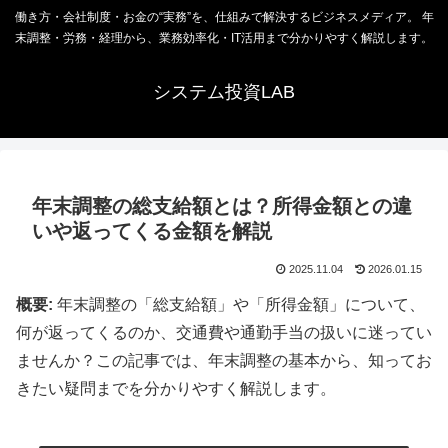
働き方・会社制度・お金の“実務”を、仕組みで解決するビジネスメディア。 年
末調整・労務・経理から、業務効率化・IT活用まで分かりやすく解説します。
システム投資LAB
年末調整の総支給額とは？所得金額との違
いや返ってくる金額を解説
2025.11.04
2026.01.15
概要:
年末調整の「総支給額」や「所得金額」について、
何が返ってくるのか、交通費や通勤手当の扱いに迷ってい
ませんか？この記事では、年末調整の基本から、知ってお
きたい疑問までを分かりやすく解説します。