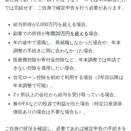
では完結せず、ご自身で確定申告を行う必要があります。
給与所得が2,000万円を超える場合。
副業での所得が
年間20万円を超える
場合。
年の途中で退職し、再就職しなかった場合や、年末
調整の手続きに間に合わなかった場合。
医療費控除や寄付金控除など、年末調整では申請で
きない控除を適用したい場合。
住宅ローン控除を初めて利用する場合（2年目以降は
年末調整で可能）。
2ヶ所以上の会社から給与を受け取っている場合。
株やFXなどの投資で利益が出た場合（特定口座源泉
徴収ありの場合は不要な場合も）。
ご自身の状況を確認し、必要であれば確定申告の手続きを