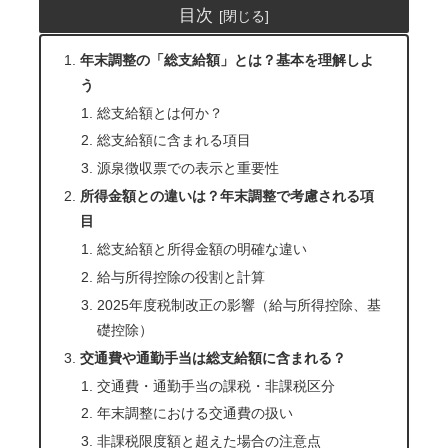
目次
年末調整の「総支給額」とは？基本を理解しよ
う
総支給額とは何か？
総支給額に含まれる項目
源泉徴収票での表示と重要性
所得金額との違いは？年末調整で考慮される項
目
総支給額と所得金額の明確な違い
給与所得控除の役割と計算
2025年度税制改正の影響（給与所得控除、基
礎控除）
交通費や通勤手当は総支給額に含まれる？
交通費・通勤手当の課税・非課税区分
年末調整における交通費の扱い
非課税限度額と超えた場合の注意点