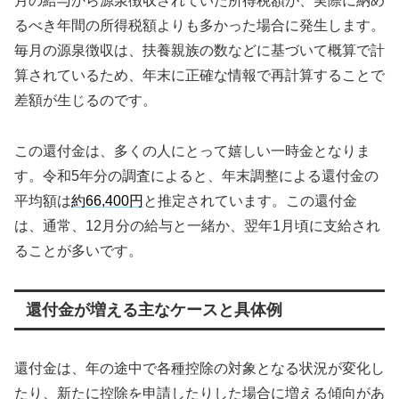
月の給与から源泉徴収されていた所得税額が、実際に納め
るべき年間の所得税額よりも多かった場合に発生します。
毎月の源泉徴収は、扶養親族の数などに基づいて概算で計
算されているため、年末に正確な情報で再計算することで
差額が生じるのです。
この還付金は、多くの人にとって嬉しい一時金となりま
す。令和5年分の調査によると、年末調整による還付金の
平均額は
約66,400円
と推定されています。この還付金
は、通常、12月分の給与と一緒か、翌年1月頃に支給され
ることが多いです。
還付金が増える主なケースと具体例
還付金は、年の途中で各種控除の対象となる状況が変化し
たり、新たに控除を申請したりした場合に増える傾向があ