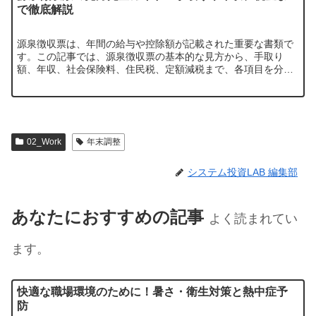
で徹底解説
源泉徴収票は、年間の給与や控除額が記載された重要な書類で
す。この記事では、源泉徴収票の基本的な見方から、手取り
額、年収、社会保険料、住民税、定額減税まで、各項目を分か
りやすく解説します。バイトやパートの方も必見です。
02_Work
年末調整
システム投資LAB 編集部
あなたにおすすめの記事
よく読まれてい
ます。
快適な職場環境のために！暑さ・衛生対策と熱中症予
防