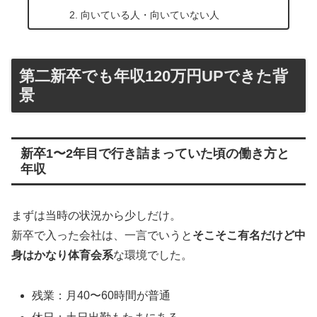
向いている人・向いていない人
第二新卒でも年収120万円UPできた背
景
新卒1〜2年目で行き詰まっていた頃の働き方と
年収
まずは当時の状況から少しだけ。
新卒で入った会社は、一言でいうと
そこそこ有名だけど中
身はかなり体育会系
な環境でした。
残業：月40〜60時間が普通