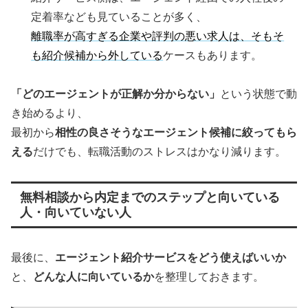
定着率なども見ていることが多く、
離職率が高すぎる企業や評判の悪い求人は、そもそ
も紹介候補から外している
ケースもあります。
「どのエージェントが正解か分からない」
という状態で動
き始めるより、
最初から
相性の良さそうなエージェント候補に絞ってもら
える
だけでも、転職活動のストレスはかなり減ります。
無料相談から内定までのステップと向いている
人・向いていない人
最後に、
エージェント紹介サービスをどう使えばいいか
と、
どんな人に向いているか
を整理しておきます。