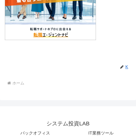
K
ホーム
システム投資LAB
バックオフィス
IT業務ツール