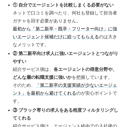
① 自分でエージェントを比較しまくる必要がない
ネットで口コミを調べたり、何社も登録して担当者
ガチャを回す必要がありません。
最初から「第二新卒・既卒・フリーター向け」に強
いエージェント候補だけに絞ってもらえる
のは大き
なメリットです。
② 第二新卒向け求人に強いエージェントとつながり
やすい
紹介サービス側は、
各エージェントの得意分野や、
どんな層の転職支援に強いか
を把握しています。
そのため、
「第二新卒の支援実績が少ないエージェ
ント」を最初から避けてくれる
のが安心ポイントで
す。
③ ブラック寄りの求人をある程度フィルタリングし
てくれる
紹介サービス側は、エージェント経由での入社後の