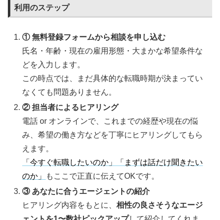
利用のステップ
① 無料登録フォームから相談を申し込む
氏名・年齢・現在の雇用形態・大まかな希望条件な
どを入力します。
この時点では、まだ具体的な転職時期が決まってい
なくても問題ありません。
② 担当者によるヒアリング
電話 or オンラインで、これまでの経歴や現在の悩
み、希望の働き方などを丁寧にヒアリングしてもら
えます。
「今すぐ転職したいのか」「まずは話だけ聞きたい
のか」
もここで正直に伝えてOKです。
③ あなたに合うエージェントの紹介
ヒアリング内容をもとに、
相性の良さそうなエージ
ェントを1〜数社ピックアップ
して紹介してくれま