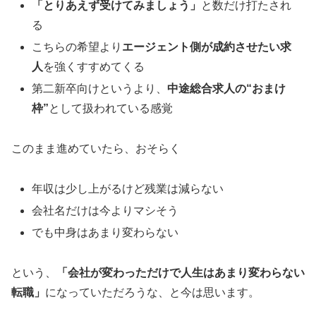
「とりあえず受けてみましょう」
と数だけ打たされ
る
こちらの希望より
エージェント側が成約させたい求
人
を強くすすめてくる
第二新卒向けというより、
中途総合求人の“おまけ
枠”
として扱われている感覚
このまま進めていたら、おそらく
年収は少し上がるけど残業は減らない
会社名だけは今よりマシそう
でも中身はあまり変わらない
という、
「会社が変わっただけで人生はあまり変わらない
転職」
になっていただろうな、と今は思います。