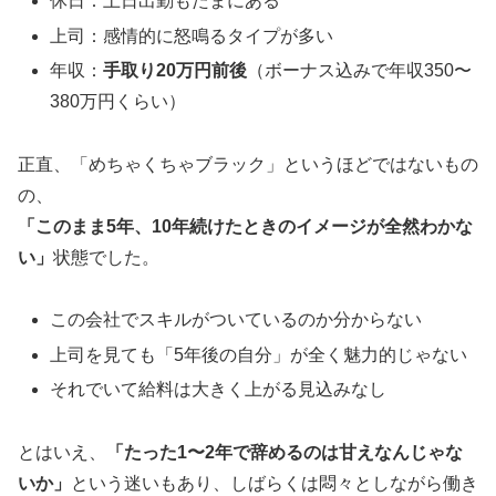
休日：土日出勤もたまにある
上司：感情的に怒鳴るタイプが多い
年収：
手取り20万円前後
（ボーナス込みで年収350〜
380万円くらい）
正直、「めちゃくちゃブラック」というほどではないもの
の、
「このまま5年、10年続けたときのイメージが全然わかな
い」
状態でした。
この会社でスキルがついているのか分からない
上司を見ても「5年後の自分」が全く魅力的じゃない
それでいて給料は大きく上がる見込みなし
とはいえ、
「たった1〜2年で辞めるのは甘えなんじゃな
いか」
という迷いもあり、しばらくは悶々としながら働き