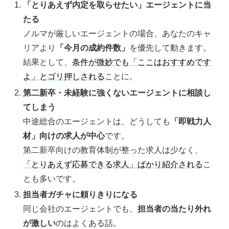
「とりあえず内定を取らせたい」エージェントに当
たる
ノルマが厳しいエージェントの場合、あなたのキャ
リアより
「今月の成約件数」
を優先して動きます。
結果として、
条件が微妙でも「ここはおすすめです
よ」とゴリ押しされる
ことに。
第二新卒・未経験に強くないエージェントに相談し
てしまう
中途総合のエージェントは、どうしても
「即戦力人
材」向けの求人が中心
です。
第二新卒向けの教育体制が整った求人は少なく、
「とりあえず応募できる求人」ばかり紹介される
こ
とも多いです。
担当者ガチャに頼りきりになる
同じ会社のエージェントでも、
担当者の当たり外れ
が激しい
のはよくある話。