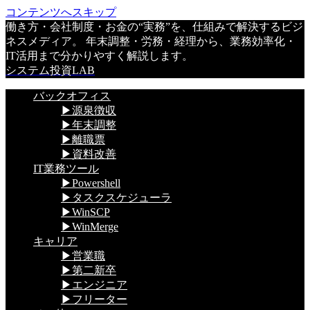
コンテンツへスキップ
働き方・会社制度・お金の“実務”を、仕組みで解決するビジ
ネスメディア。 年末調整・労務・経理から、業務効率化・
IT活用まで分かりやすく解説します。
システム投資LAB
バックオフィス
▶源泉徴収
▶年末調整
▶離職票
▶資料改善
IT業務ツール
▶Powershell
▶タスクスケジューラ
▶WinSCP
▶WinMerge
キャリア
▶営業職
▶第二新卒
▶エンジニア
▶フリーター