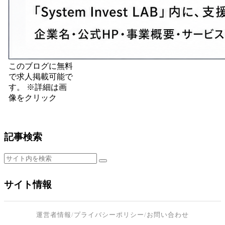
このブログに無料
で求人掲載可能で
す。 ※詳細は画
像をクリック
記事検索
サイト情報
運営者情報
/
プライバシーポリシー
/
お問い合わせ