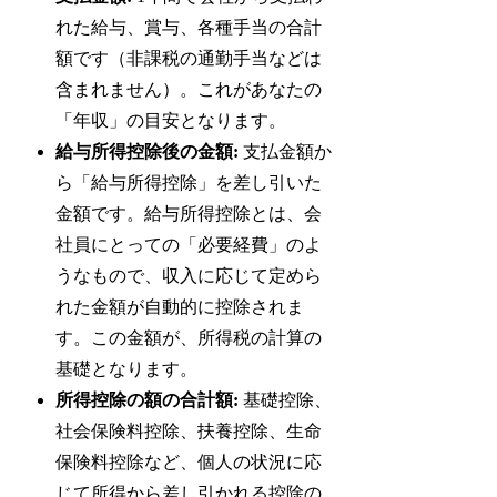
れた給与、賞与、各種手当の合計
額です（非課税の通勤手当などは
含まれません）。これがあなたの
「年収」の目安となります。
給与所得控除後の金額:
支払金額か
ら「給与所得控除」を差し引いた
金額です。給与所得控除とは、会
社員にとっての「必要経費」のよ
うなもので、収入に応じて定めら
れた金額が自動的に控除されま
す。この金額が、所得税の計算の
基礎となります。
所得控除の額の合計額:
基礎控除、
社会保険料控除、扶養控除、生命
保険料控除など、個人の状況に応
じて所得から差し引かれる控除の