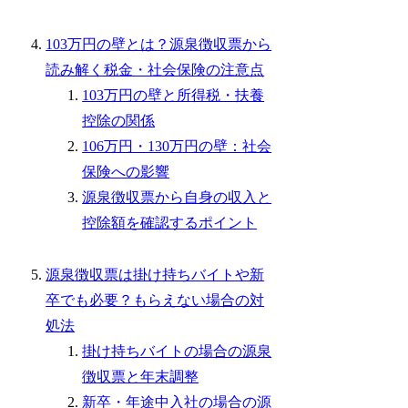
103万円の壁とは？源泉徴収票から
読み解く税金・社会保険の注意点
103万円の壁と所得税・扶養
控除の関係
106万円・130万円の壁：社会
保険への影響
源泉徴収票から自身の収入と
控除額を確認するポイント
源泉徴収票は掛け持ちバイトや新
卒でも必要？もらえない場合の対
処法
掛け持ちバイトの場合の源泉
徴収票と年末調整
新卒・年途中入社の場合の源