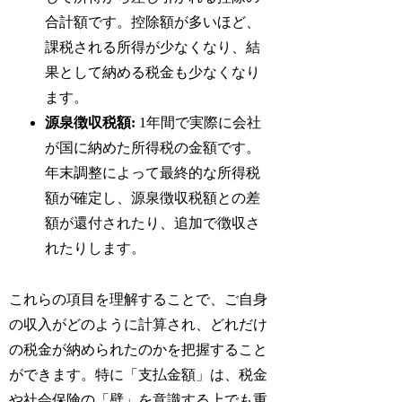
合計額です。控除額が多いほど、
課税される所得が少なくなり、結
果として納める税金も少なくなり
ます。
源泉徴収税額:
1年間で実際に会社
が国に納めた所得税の金額です。
年末調整によって最終的な所得税
額が確定し、源泉徴収税額との差
額が還付されたり、追加で徴収さ
れたりします。
これらの項目を理解することで、ご自身
の収入がどのように計算され、どれだけ
の税金が納められたのかを把握すること
ができます。特に「支払金額」は、税金
や社会保険の「壁」を意識する上でも重