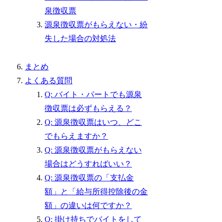
泉徴収票
源泉徴収票がもらえない・紛
失した場合の対処法
まとめ
よくある質問
Q: バイト・パートでも源泉
徴収票は必ずもらえる？
Q: 源泉徴収票はいつ、どこ
でもらえますか？
Q: 源泉徴収票がもらえない
場合はどうすればいい？
Q: 源泉徴収票の「支払金
額」と「給与所得控除後の金
額」の違いは何ですか？
Q: 掛け持ちでバイトをして