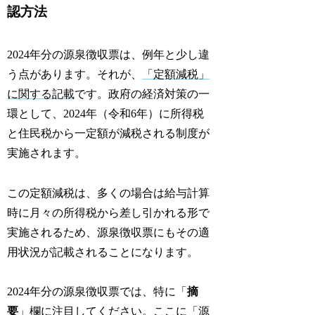
認方法
2024年分の源泉徴収票は、例年と少し違
う点があります。それが、
「定額減税」
に関する記載
です。政府の経済対策の一
環として、2024年（令和6年）に所得税
と住民税から一定額が減税される制度が
実施されます。
この定額減税は、多くの場合は給与計算
時に月々の所得税から差し引かれる形で
実施されるため、源泉徴収票にもその適
用状況が記載されることになります。
2024年分の源泉徴収票では、特に「
摘
要
」欄に注目してください。ここに「
源