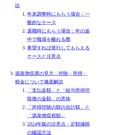
説
年末調整時にもらう場合：一
般的なケース
退職時にもらう場合：年の途
中で職場を離れる際
希望すれば発行してもらえる
ケースと注意点
源泉徴収票の見方：控除・所得・
税金について徹底解説
「支払金額」と「給与所得控
除後の金額」の意味
「所得控除の額の合計額」と
「源泉徴収税額」
2024年版の注意点：定額減税
の確認方法