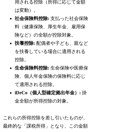
用される控除（所得に応じて金額
は変動）。
社会保険料控除:
支払った社会保険
料（健康保険、厚生年金、雇用保
険など）の全額が控除対象。
扶養控除:
配偶者や子ども、親など
を扶養している場合に適用される
控除。
生命保険料控除:
生命保険や医療保
険、個人年金保険の保険料に応じ
て適用される控除。
iDeCo（個人型確定拠出年金）:
掛
金全額が所得控除の対象。
これらの所得控除を差し引いたものが、
最終的な「課税所得」となり、この金額