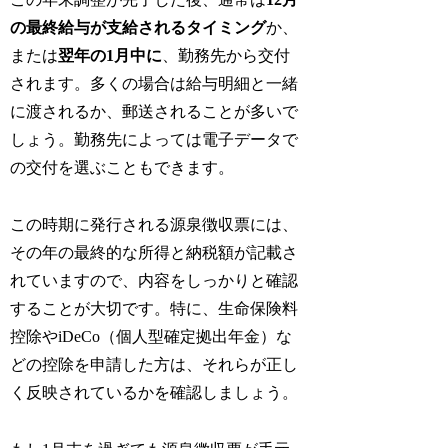
の最終給与が支給されるタイミング
か、
または
翌年の1月中に
、勤務先から交付
されます。多くの場合は給与明細と一緒
に渡されるか、郵送されることが多いで
しょう。勤務先によっては電子データで
の交付を選ぶこともできます。
この時期に発行される源泉徴収票には、
その年の最終的な所得と納税額が記載さ
れていますので、内容をしっかりと確認
することが大切です。特に、生命保険料
控除やiDeCo（個人型確定拠出年金）な
どの控除を申請した方は、それらが正し
く反映されているかを確認しましょう。