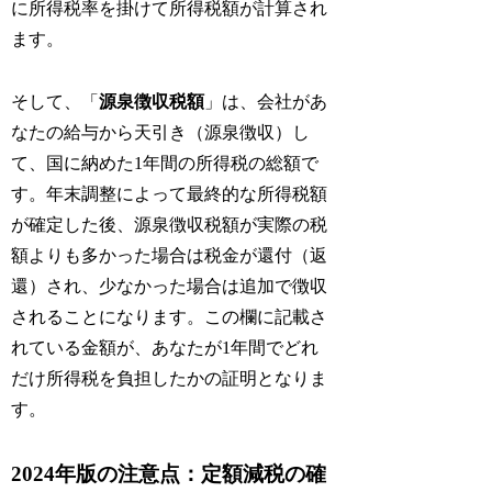
に所得税率を掛けて所得税額が計算され
ます。
そして、「
源泉徴収税額
」は、会社があ
なたの給与から天引き（源泉徴収）し
て、国に納めた1年間の所得税の総額で
す。年末調整によって最終的な所得税額
が確定した後、源泉徴収税額が実際の税
額よりも多かった場合は税金が還付（返
還）され、少なかった場合は追加で徴収
されることになります。この欄に記載さ
れている金額が、あなたが1年間でどれ
だけ所得税を負担したかの証明となりま
す。
2024年版の注意点：定額減税の確