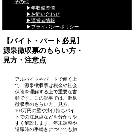
その他
▶年収偏差値
▶お問い合わせ
▶運営者情報
▶プライバシーポリシー
【バイト・パート必見】
源泉徴収票のもらい方・
見方・注意点
アルバイトやパートで働く上
で、源泉徴収票は税金や社会
保険を理解する上で重要な書
類です。この記事では、源泉
徴収票のもらい方、見方、
103万円の壁や掛け持ちバイ
トでの注意点などを分かりや
すく解説します。年末調整や
退職時の手続きについても触