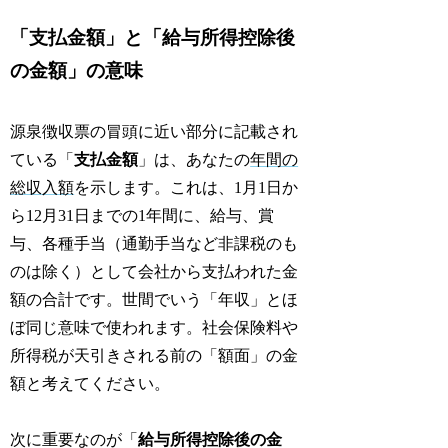
「支払金額」と「給与所得控除後
の金額」の意味
源泉徴収票の冒頭に近い部分に記載され
ている「
支払金額
」は、あなたの
年間の
総収入額
を示します。これは、1月1日か
ら12月31日までの1年間に、給与、賞
与、各種手当（通勤手当など非課税のも
のは除く）として会社から支払われた金
額の合計です。世間でいう「年収」とほ
ぼ同じ意味で使われます。社会保険料や
所得税が天引きされる前の「額面」の金
額と考えてください。
次に重要なのが「
給与所得控除後の金