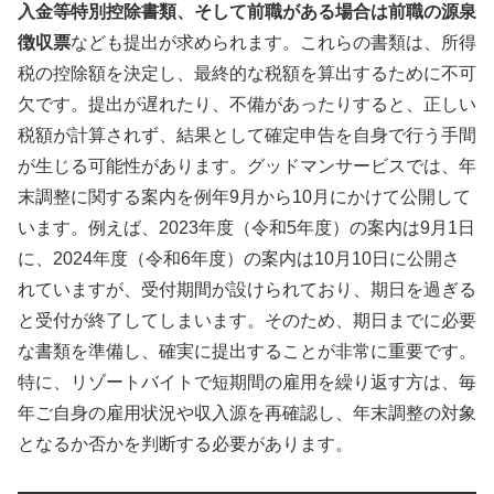
入金等特別控除書類、そして前職がある場合は前職の源泉
徴収票
なども提出が求められます。これらの書類は、所得
税の控除額を決定し、最終的な税額を算出するために不可
欠です。提出が遅れたり、不備があったりすると、正しい
税額が計算されず、結果として確定申告を自身で行う手間
が生じる可能性があります。グッドマンサービスでは、年
末調整に関する案内を例年9月から10月にかけて公開して
います。例えば、2023年度（令和5年度）の案内は9月1日
に、2024年度（令和6年度）の案内は10月10日に公開さ
れていますが、受付期間が設けられており、期日を過ぎる
と受付が終了してしまいます。そのため、期日までに必要
な書類を準備し、確実に提出することが非常に重要です。
特に、リゾートバイトで短期間の雇用を繰り返す方は、毎
年ご自身の雇用状況や収入源を再確認し、年末調整の対象
となるか否かを判断する必要があります。