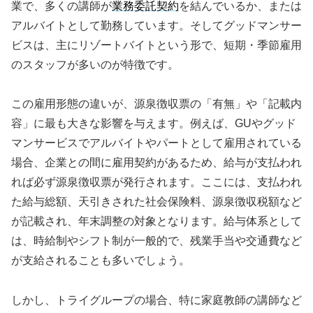
業で、多くの講師が
業務委託契約
を結んでいるか、または
アルバイトとして勤務しています。そしてグッドマンサー
ビスは、主にリゾートバイトという形で、短期・季節雇用
のスタッフが多いのが特徴です。
この雇用形態の違いが、源泉徴収票の「有無」や「記載内
容」に最も大きな影響を与えます。例えば、GUやグッド
マンサービスでアルバイトやパートとして雇用されている
場合、企業との間に雇用契約があるため、給与が支払われ
れば必ず源泉徴収票が発行されます。ここには、支払われ
た給与総額、天引きされた社会保険料、源泉徴収税額など
が記載され、年末調整の対象となります。給与体系として
は、時給制やシフト制が一般的で、残業手当や交通費など
が支給されることも多いでしょう。
しかし、トライグループの場合、特に家庭教師の講師など