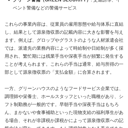
ベント警備などの警備サービス
これらの事業内容は、従業員の雇用形態や給与体系に直結
し、結果として源泉徴収票の記載内容に大きな影響を与え
ます。例えば、グロップやグラストのような人材派遣会社
では、派遣先の業務内容によって時給制や日給制が多く採
用され、繁忙期には残業手当や深夜手当が頻繁に発生する
ことが考えられます。これらの手当は通常、給与所得の一
部として源泉徴収票の「支払金額」に合算されます。
一方、グリーンハウスのようなフードサービス企業では、
調理師や栄養士、ホールスタッフといった職種があり、シ
フト制勤務が一般的です。早朝手当や深夜手当はもちろ
ん、まかないや食事補助といった現物支給の福利厚生があ
る場合、それが非課税か課税かによって源泉徴収票への記