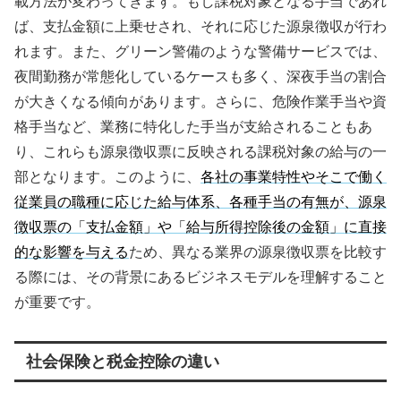
載方法が変わってきます。もし課税対象となる手当であれ
ば、支払金額に上乗せされ、それに応じた源泉徴収が行わ
れます。また、グリーン警備のような警備サービスでは、
夜間勤務が常態化しているケースも多く、深夜手当の割合
が大きくなる傾向があります。さらに、危険作業手当や資
格手当など、業務に特化した手当が支給されることもあ
り、これらも源泉徴収票に反映される課税対象の給与の一
部となります。このように、
各社の事業特性やそこで働く
従業員の職種に応じた給与体系、各種手当の有無が、源泉
徴収票の「支払金額」や「給与所得控除後の金額」に直接
的な影響を与える
ため、異なる業界の源泉徴収票を比較す
る際には、その背景にあるビジネスモデルを理解すること
が重要です。
社会保険と税金控除の違い