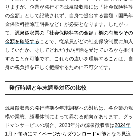
りますが、企業が発行する源泉徴収票には「社会保険料等
の金額」として記載されず、自身で提出する書類（国民年
金保険料控除証明書など）が必要となります。したがっ
て、
源泉徴収票の「社会保険料等の金額」欄の有無やその
金額を確認する
ことで、従業員がどの社会保険制度に加入
していたか、そしてどれだけの控除を受けているかを推測
することが可能です。これらの違いを理解することは、自
身の税負担を正しく把握するために不可欠です。
発行時期と年末調整対応の比較
源泉徴収票の発行時期や年末調整への対応は、各企業の規
模や業態、経理体制によって異なる傾向があります。グッ
ドマンサービスの場合、2023年分の源泉徴収票は
2024年
1月下旬頃にマイページからダウンロード可能
となる見込