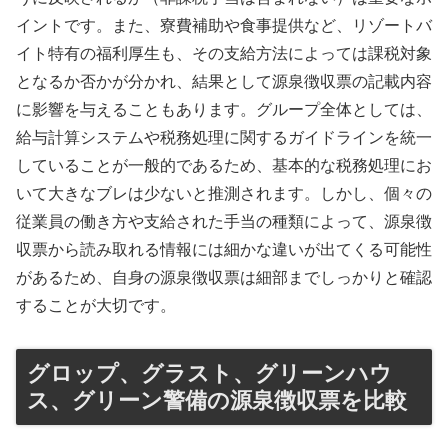
イントです。また、寮費補助や食事提供など、リゾートバ
イト特有の福利厚生も、その支給方法によっては課税対象
となるか否かが分かれ、結果として源泉徴収票の記載内容
に影響を与えることもあります。グループ全体としては、
給与計算システムや税務処理に関するガイドラインを統一
していることが一般的であるため、基本的な税務処理にお
いて大きなブレは少ないと推測されます。しかし、個々の
従業員の働き方や支給された手当の種類によって、源泉徴
収票から読み取れる情報には細かな違いが出てくる可能性
があるため、自身の源泉徴収票は細部までしっかりと確認
することが大切です。
グロップ、グラスト、グリーンハウ
ス、グリーン警備の源泉徴収票を比較