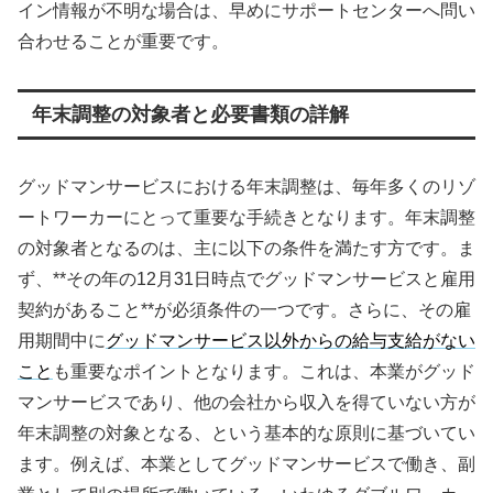
イン情報が不明な場合は、早めにサポートセンターへ問い
合わせることが重要です。
年末調整の対象者と必要書類の詳解
グッドマンサービスにおける年末調整は、毎年多くのリゾ
ートワーカーにとって重要な手続きとなります。年末調整
の対象者となるのは、主に以下の条件を満たす方です。ま
ず、**その年の12月31日時点でグッドマンサービスと雇用
契約があること**が必須条件の一つです。さらに、その雇
用期間中に
グッドマンサービス以外からの給与支給がない
こと
も重要なポイントとなります。これは、本業がグッド
マンサービスであり、他の会社から収入を得ていない方が
年末調整の対象となる、という基本的な原則に基づいてい
ます。例えば、本業としてグッドマンサービスで働き、副