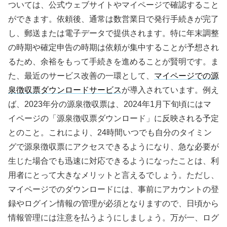
ついては、公式ウェブサイトやマイページで確認すること
ができます。依頼後、通常は数営業日で発行手続きが完了
し、郵送または電子データで提供されます。特に年末調整
の時期や確定申告の時期は依頼が集中することが予想され
るため、余裕をもって手続きを進めることが賢明です。ま
た、最近のサービス改善の一環として、
マイページでの源
泉徴収票ダウンロードサービス
が導入されています。例え
ば、2023年分の源泉徴収票は、2024年1月下旬頃にはマ
イページの「源泉徴収票ダウンロード」に反映される予定
とのこと。これにより、24時間いつでも自分のタイミン
グで源泉徴収票にアクセスできるようになり、急な必要が
生じた場合でも迅速に対応できるようになったことは、利
用者にとって大きなメリットと言えるでしょう。ただし、
マイページでのダウンロードには、事前にアカウントの登
録やログイン情報の管理が必須となりますので、日頃から
情報管理には注意を払うようにしましょう。万が一、ログ