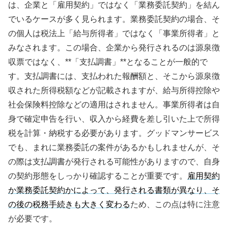
は、企業と「雇用契約」ではなく「業務委託契約」を結ん
でいるケースが多く見られます。業務委託契約の場合、そ
の個人は税法上「給与所得者」ではなく「事業所得者」と
みなされます。この場合、企業から発行されるのは源泉徴
収票ではなく、**「支払調書」**となることが一般的で
す。支払調書には、支払われた報酬額と、そこから源泉徴
収された所得税額などが記載されますが、給与所得控除や
社会保険料控除などの適用はされません。事業所得者は自
身で確定申告を行い、収入から経費を差し引いた上で所得
税を計算・納税する必要があります。グッドマンサービス
でも、まれに業務委託の案件があるかもしれませんが、そ
の際は支払調書が発行される可能性がありますので、自身
の契約形態をしっかり確認することが重要です。
雇用契約
か業務委託契約かによって、発行される書類が異なり、そ
の後の税務手続きも大きく変わる
ため、この点は特に注意
が必要です。