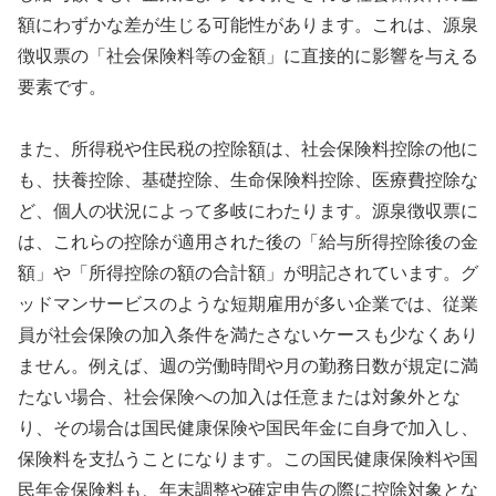
額にわずかな差が生じる可能性があります。これは、源泉
徴収票の「社会保険料等の金額」に直接的に影響を与える
要素です。
また、所得税や住民税の控除額は、社会保険料控除の他に
も、扶養控除、基礎控除、生命保険料控除、医療費控除な
ど、個人の状況によって多岐にわたります。源泉徴収票に
は、これらの控除が適用された後の「給与所得控除後の金
額」や「所得控除の額の合計額」が明記されています。グ
ッドマンサービスのような短期雇用が多い企業では、従業
員が社会保険の加入条件を満たさないケースも少なくあり
ません。例えば、週の労働時間や月の勤務日数が規定に満
たない場合、社会保険への加入は任意または対象外とな
り、その場合は国民健康保険や国民年金に自身で加入し、
保険料を支払うことになります。この国民健康保険料や国
民年金保険料も、年末調整や確定申告の際に控除対象とな