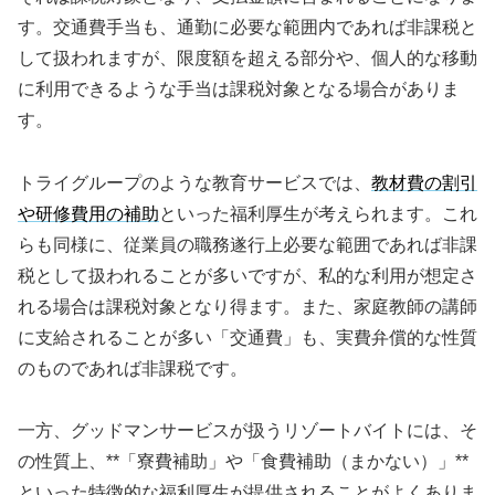
す。交通費手当も、通勤に必要な範囲内であれば非課税と
して扱われますが、限度額を超える部分や、個人的な移動
に利用できるような手当は課税対象となる場合がありま
す。
トライグループのような教育サービスでは、
教材費の割引
や研修費用の補助
といった福利厚生が考えられます。これ
らも同様に、従業員の職務遂行上必要な範囲であれば非課
税として扱われることが多いですが、私的な利用が想定さ
れる場合は課税対象となり得ます。また、家庭教師の講師
に支給されることが多い「交通費」も、実費弁償的な性質
のものであれば非課税です。
一方、グッドマンサービスが扱うリゾートバイトには、そ
の性質上、**「寮費補助」や「食費補助（まかない）」**
といった特徴的な福利厚生が提供されることがよくありま