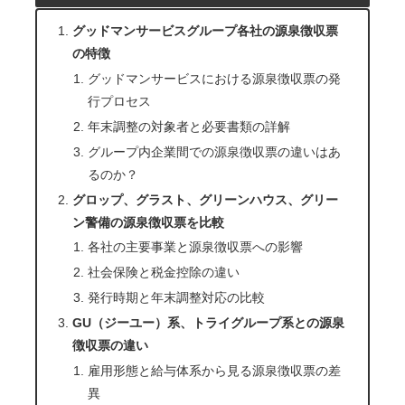
グッドマンサービスグループ各社の源泉徴収票
の特徴
グッドマンサービスにおける源泉徴収票の発
行プロセス
年末調整の対象者と必要書類の詳解
グループ内企業間での源泉徴収票の違いはあ
るのか？
グロップ、グラスト、グリーンハウス、グリー
ン警備の源泉徴収票を比較
各社の主要事業と源泉徴収票への影響
社会保険と税金控除の違い
発行時期と年末調整対応の比較
GU（ジーユー）系、トライグループ系との源泉
徴収票の違い
雇用形態と給与体系から見る源泉徴収票の差
異