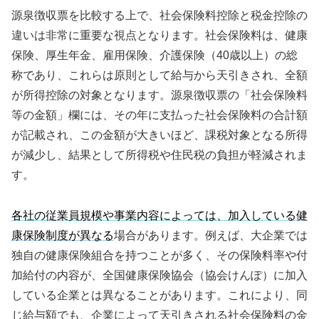
源泉徴収票を比較する上で、社会保険料控除と税金控除の
違いは非常に重要な視点となります。社会保険料は、健康
保険、厚生年金、雇用保険、介護保険（40歳以上）の総
称であり、これらは原則として給与から天引きされ、全額
が所得控除の対象となります。源泉徴収票の「社会保険料
等の金額」欄には、その年に支払った社会保険料の合計額
が記載され、この金額が大きいほど、課税対象となる所得
が減少し、結果として所得税や住民税の負担が軽減されま
す。
各社の従業員規模や事業内容によっては、加入している健
康保険制度が異なる
場合があります。例えば、大企業では
独自の健康保険組合を持つことが多く、その保険料率や付
加給付の内容が、全国健康保険協会（協会けんぽ）に加入
している企業とは異なることがあります。これにより、同
じ給与額でも、企業によって天引きされる社会保険料の金