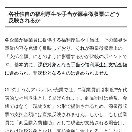
各社独自の福利厚生や手当が源泉徴収票にどう
反映されるか
各企業が従業員に提供する福利厚生や手当は、その業界や
事業内容を色濃く反映しており、それが源泉徴収票上の
「支払金額」にどのように影響するかが比較のポイントで
す。基本的に、
課税対象となる手当や福利厚生は支払金額
に含められ、非課税となるものは含められません
。
GUのようなアパレル小売業では、**従業員割引制度**が代
表的な福利厚生として挙げられます。商品割引は通常、金
銭ではなく「現物支給」の形で提供されるため、源泉徴収
票の支払金額には直接反映されません。しかし、もし従業
員に「商品購入費補助」として現金が支給される場合は、
それは課税対象となり、支払金額に含まれることになりま