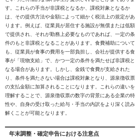
す。これらの手当が非課税となるか、課税対象となるか
は、その提供方法や金額によって細かく税法上の規定があ
ります。例えば、従業員が居住する施設が無償または低額
で提供され、それが勤務上必要なものであれば、一定の条
件のもと非課税となることがあります。食費補助について
も、従業員が食事の費用を一部負担し、会社が提供する食
事が「現物支給」で、かつ一定の条件を満たせば非課税と
なる場合があります。しかし、金銭で食費が支給された
り、条件を満たさない場合は課税対象となり、源泉徴収票
の支払金額に加算されることになります。これらの違いを
理解することで、源泉徴収票の数字の背景にある企業の特
性や、自身の受け取った給与・手当の内訳をより深く読み
解くことが可能となります。
年末調整・確定申告における注意点