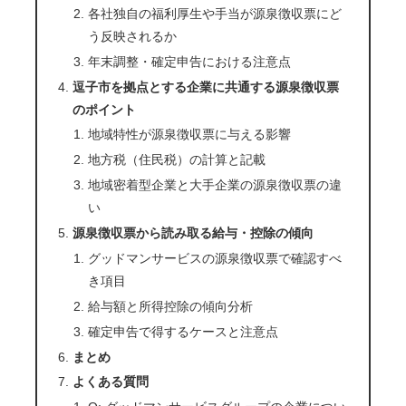
各社独自の福利厚生や手当が源泉徴収票にど
う反映されるか
年末調整・確定申告における注意点
逗子市を拠点とする企業に共通する源泉徴収票
のポイント
地域特性が源泉徴収票に与える影響
地方税（住民税）の計算と記載
地域密着型企業と大手企業の源泉徴収票の違
い
源泉徴収票から読み取る給与・控除の傾向
グッドマンサービスの源泉徴収票で確認すべ
き項目
給与額と所得控除の傾向分析
確定申告で得するケースと注意点
まとめ
よくある質問