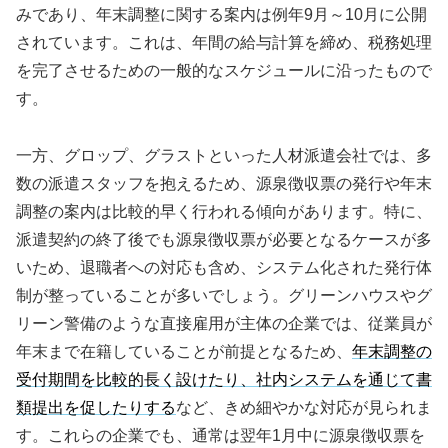
みであり、年末調整に関する案内は例年9月～10月に公開
されています。これは、年間の給与計算を締め、税務処理
を完了させるための一般的なスケジュールに沿ったもので
す。
一方、グロップ、グラストといった人材派遣会社では、多
数の派遣スタッフを抱えるため、源泉徴収票の発行や年末
調整の案内は比較的早く行われる傾向があります。特に、
派遣契約の終了後でも源泉徴収票が必要となるケースが多
いため、退職者への対応も含め、システム化された発行体
制が整っていることが多いでしょう。グリーンハウスやグ
リーン警備のような直接雇用が主体の企業では、従業員が
年末まで在籍していることが前提となるため、
年末調整の
受付期間を比較的長く設けたり、社内システムを通じて書
類提出を促したりする
など、きめ細やかな対応が見られま
す。これらの企業でも、通常は翌年1月中に源泉徴収票を