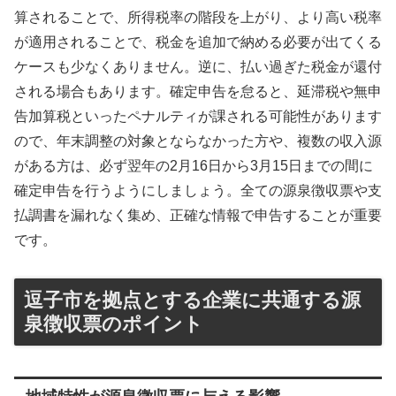
算されることで、所得税率の階段を上がり、より高い税率
が適用されることで、税金を追加で納める必要が出てくる
ケースも少なくありません。逆に、払い過ぎた税金が還付
される場合もあります。確定申告を怠ると、延滞税や無申
告加算税といったペナルティが課される可能性があります
ので、年末調整の対象とならなかった方や、複数の収入源
がある方は、必ず翌年の2月16日から3月15日までの間に
確定申告を行うようにしましょう。全ての源泉徴収票や支
払調書を漏れなく集め、正確な情報で申告することが重要
です。
逗子市を拠点とする企業に共通する源
泉徴収票のポイント