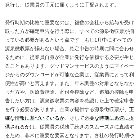
発行し、従業員の手元に届くように手配されます。
発行時期の比較で重要なのは、複数の会社から給与を受け
取った方が確定申告を行う際に、すべての源泉徴収票が揃
っている必要があるという点です。もし1月中にすべての
源泉徴収票が揃わない場合、確定申告の時期に間に合わせ
るために、従業員自身が企業に発行を依頼する必要が生じ
ることもあります。グッドマンサービスのようにマイペー
ジからのダウンロードが可能な企業は、従業員にとって利
便性が高いと言えます。また、年末調整の対象とならなか
った方や、医療費控除、寄付金控除など、追加の控除を申
告したい方は、源泉徴収票の内容を確認した上で確定申告
を行う必要があります。企業が提供する源泉徴収票が、
正
確な情報に基づいているか
、そして
必要な時期に迅速に提
供されるか
は、従業員の税務手続きのスムーズさに直結す
るため、非常に重要な要素となります。各社の発行時期や