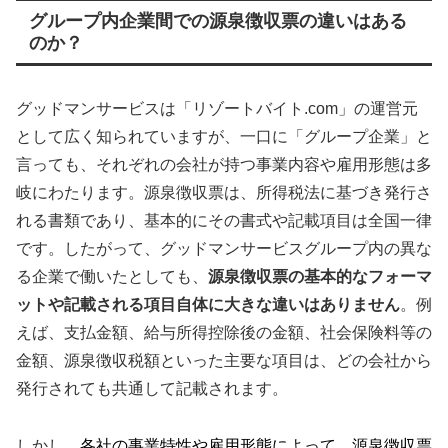
グループ内企業間での源泉徴収票の違いはある
のか？
グッドマンサービスは「リゾートバイト.com」の運営元
として広く知られていますが、一口に「グループ企業」と
言っても、それぞれの会社が持つ事業内容や雇用形態は多
岐にわたります。源泉徴収票は、所得税法に基づき発行さ
れる書類であり、基本的にその書式や記載項目は全国一律
です。したがって、グッドマンサービスグループ内の異な
る企業で働いたとしても、
源泉徴収票の基本的なフォーマ
ットや記載される項目自体に大きな違いはありません
。例
えば、支払金額、給与所得控除後の金額、社会保険料等の
金額、源泉徴収税額といった主要な項目は、どの会社から
発行されても共通して記載されます。
しかし、
各社の事業特性や雇用形態によって、源泉徴収票