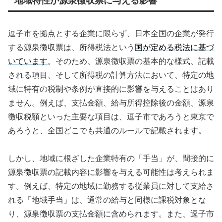
地域特性が源泉徴収票に与える影響
逗子市を拠点とする企業に限らず、日本全国の企業が発行
する源泉徴収票は、所得税法という
国が定める税法に基づ
いています
。そのため、源泉徴収票の基本的な様式、記載
される項目、そして所得税の計算方法において、特定の地
域に特有の税制や条例が直接的に影響を与えることはあり
ません。例えば、支払金額、給与所得控除後の金額、源泉
徴収税額といった主要な項目は、逗子市であろうと東京で
あろうと、全国どこでも共通のルールで記載されます。
しかし、地域に根ざした企業特有の「手当」が、間接的に
源泉徴収票の記載内容に影響を与える可能性は考えられま
す。例えば、特定の地域に勤務する従業員に対して支給さ
れる「地域手当」は、通常の給与と同様に課税対象とな
り、源泉徴収票の支払金額に含められます。また、逗子市