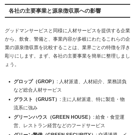
各社の主要事業と源泉徴収票への影響
グッドマンサービスと同様に人材サービスを提供する企業
から、飲食、警備と、事業内容が多岐にわたるこれらの企
業の源泉徴収票を比較することは、業界ごとの特徴を浮き
彫りにします。まず、各社の主要事業を簡単に整理しまし
ょう。
グロップ（GROP）
: 人材派遣、人材紹介、業務請負
など総合人材サービス
グラスト（GRUST）
: 主に人材派遣、特に製造・物
流系に強み
グリーンハウス（GREEN HOUSE）
: 給食・食堂運
営、レストラン経営などのフードサービス
グリーン警備（GREEN SECURITY）
: 交通誘導、イ