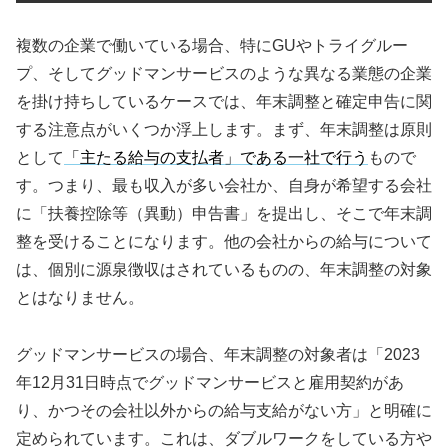
複数の企業で働いている場合、特にGUやトライグルー
プ、そしてグッドマンサービスのような異なる業態の企業
を掛け持ちしているケースでは、年末調整と確定申告に関
する注意点がいくつか浮上します。まず、年末調整は原則
として
「主たる給与の支払者」である一社で行う
もので
す。つまり、最も収入が多い会社か、自身が希望する会社
に「扶養控除等（異動）申告書」を提出し、そこで年末調
整を受けることになります。他の会社からの給与について
は、個別に源泉徴収はされているものの、年末調整の対象
とはなりません。
グッドマンサービスの場合、年末調整の対象者は「2023
年12月31日時点でグッドマンサービスと雇用契約があ
り、かつその会社以外からの給与支給がない方」と明確に
定められています。これは、ダブルワークをしている方や