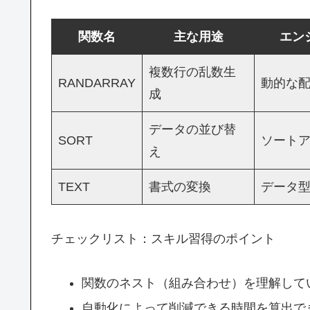
関数名
主な用途
エン
複数行の乱数生
RANDARRAY
動的な
成
データの並び替
SORT
ソート
え
TEXT
書式の変換
データ
チェックリスト：スキル習得のポイント
関数のネスト（組み合わせ）を理解して
自動化によって削減できる時間を算出で