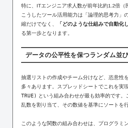
特に、ITエンジニア求人数が前年比約1.2倍（民
こうしたツール活用能力は「論理的思考力」
縮だけでなく、
「どのような仕組みで自動化
る第一歩となります。
データの公平性を保つランダム並
抽選リストの作成やチーム分けなど、恣意性
多々あります。スプレッドシートでこれを実
TRUE)
という組み合わせが最も効率的です。
乱数を割り当て、その数値を基準にソートを
このような関数の組み合わせは、プログラミ