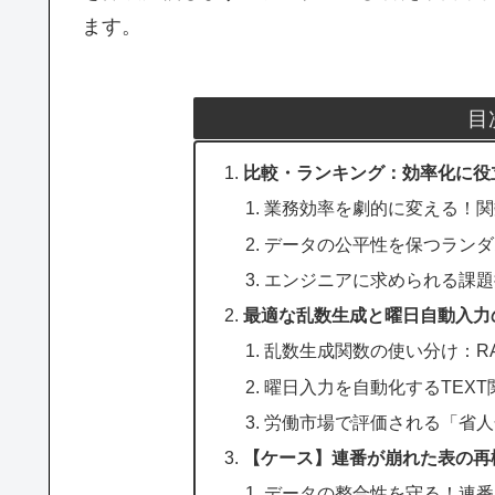
ます。
目
比較・ランキング：効率化に役
業務効率を劇的に変える！関
データの公平性を保つランダ
エンジニアに求められる課題
最適な乱数生成と曜日自動入力
乱数生成関数の使い分け：RAND
曜日入力を自動化するTEX
労働市場で評価される「省人
【ケース】連番が崩れた表の再
データの整合性を守る！連番