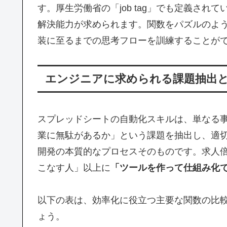
す。厚生労働省の「job tag」でも定義さ
解決能力が求められます。関数をパズルのよ
装に至るまでの思考フローを訓練することが
エンジニアに求められる課題抽出
スプレッドシートの自動化スキルは、単なる
業に無駄があるか」という課題を抽出し、適
開発の本質的なプロセスそのものです。求人倍
こなす人」以上に
「ツールを作って仕組み化
以下の表は、効率化に役立つ主要な関数の比
ょう。