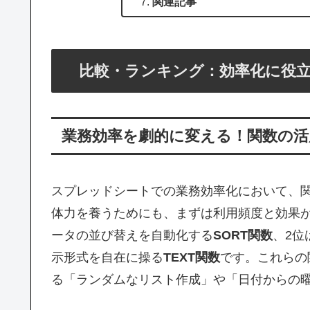
関連記事
比較・ランキング：効率化に役
業務効率を劇的に変える！関数の
スプレッドシートでの業務効率化において、
体力を養うためにも、まずは利用頻度と効果
ータの並び替えを自動化する
SORT関数
、2位
示形式を自在に操る
TEXT関数
です。これらの
る「ランダムなリスト作成」や「日付からの