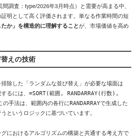
間調査：type/2026年3月時点）と需要が高まる中、
の証明として高く評価されます。単なる作業時間の短
したか」を構造的に理解すること
が、市場価値を高め
び替えの技術
を排除した「ランダムな並び替え」が必要な場面は
=SORT(範囲, RANDARRAY(行数),
現するには、
RANDARRAY
この手法は、範囲内の各行に
で生成した
行うというロジックに基づいています。
ングにおけるアルゴリズムの構築と共通する考え方で