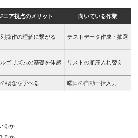
ジニア視点のメリット
向いている作業
配列操作の理解に繋がる
テストデータ作成・抽選
アルゴリズムの基礎を体感
リストの順序入れ替え
型の概念を学べる
曜日の自動一括入力
いるか
きるか