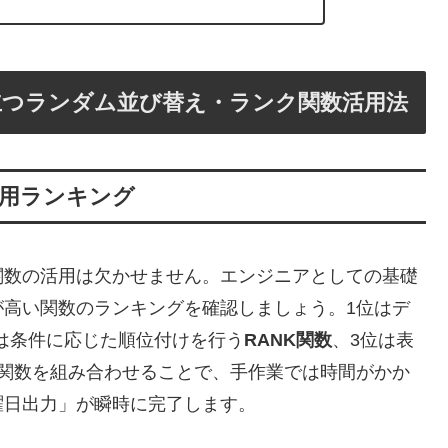
立つランダム並び替え・ランク関数活用法
活用ランキング
関数の活用は欠かせません。エンジニアとしての基礎
が高い関数のランキングを確認しましょう。1位はデ
は条件に応じた順位付けを行う
RANK関数
、3位は表
関数を組み合わせることで、手作業では時間がかか
曜日出力」が瞬時に完了します。