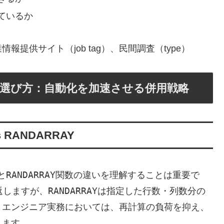
ているか
提供サイト（job tag）、民間調査（type）
選び方：自動化を加速させる併用戦略
RANDARRAY
RANDARRAY
と
関数の違いを理解することは重要で
RANDARRAY
返しますが、
は指定した行数・列数分の
うエンジニア実務においては、再計算の負荷を抑え、
れます。