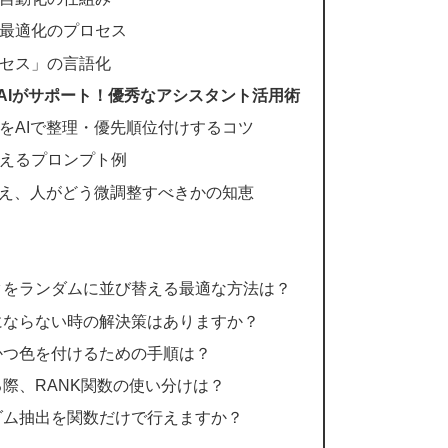
最適化のプロセス
セス」の言語化
AIがサポート！優秀なアシスタント活用術
をAIで整理・優先順位付けするコツ
えるプロンプト例
伝え、人がどう微調整すべきかの知恵
ータをランダムに並び替える最適な方法は？
番にならない時の解決策はありますか？
、かつ色を付けるための手順は？
る際、RANK関数の使い分けは？
ンダム抽出を関数だけで行えますか？