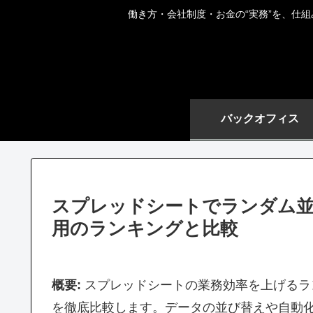
働き方・会社制度・お金の“実務”を、仕
バックオフィス
スプレッドシートでランダム並
用のランキングと比較
概要:
スプレッドシートの業務効率を上げるラ
を徹底比較します。データの並び替えや自動