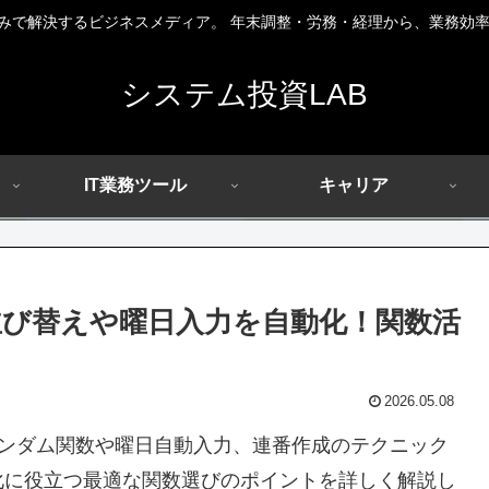
組みで解決するビジネスメディア。 年末調整・労務・経理から、業務効率
システム投資LAB
IT業務ツール
キャリア
び替えや曜日入力を自動化！関数活
2026.05.08
ンダム関数や曜日自動入力、連番作成のテクニック
化に役立つ最適な関数選びのポイントを詳しく解説し