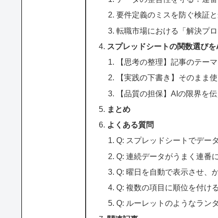
要件定義のミスを防ぐ検証と
転職市場における「解決プロ
スプレッドシートの関数選びを
【思考の整理】記事のテーマ
【実践の下書き】そのまま使
【品質の担保】AIの限界を
まとめ
よくある質問
Q: スプレッドシートでデ
Q: 連続データがうまく連
Q: 曜日を自動で表示させ
Q: 複数の項目に順位を付け
Q: ルーレットのようなラ