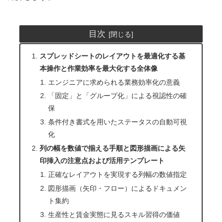
目次
スプレッドシートのレイアウトを最適化する基
本操作と作業効率を最大化する全体像
エンジニアに求められる業務効率化の意義
「固定」と「グループ化」による視認性の確
保
条件付き書式を用いたステータスの自動可視
化
列の幅を数値で揃える手順と図形描画による矢
印挿入の注意点および活用テンプレート
正確なレイアウトを実現する列幅の数値指定
図形描画（矢印・フロー）によるドキュメン
ト集約
生産性と賃金実態に見るスキル習得の価値