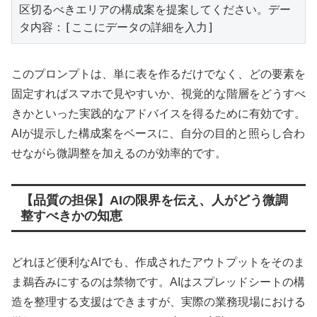
区切るべきエリアの構成案を提案してください。デー
タ内容：[ここにデータの詳細を入力]
このプロンプトは、単に表を作るだけでなく、どの要素を
固定すればスマホで見やすいか、視覚的な階層をどうすべ
きかといった実践的なアドバイスを得るために有効です。
AIが提示した構成案をベースに、自分の目的と照らし合わ
せながら微調整を加えるのが効率的です。
【品質の担保】AIの限界を伝え、人がどう微調
整すべきかの知恵
どれほど便利なAIでも、作成されたアウトプットをそのま
ま鵜呑みにするのは禁物です。AIはスプレッドシートの構
造を整理する支援はできますが、実際の業務現場における