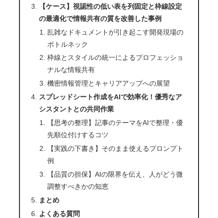
【ケース】視認性の低い表を列固定と枠線設定
の最適化で情報共有の質を改善した事例
乱雑なドキュメントが引き起こす開発現場の
ボトルネック
枠線とスタイルの統一によるプロフェッショ
ナルな情報共有
機密情報管理とキャリアアップへの展望
スプレッドシート作成をAIで効率化！優秀なア
シスタントとの共同作業
【思考の整理】記事のテーマをAIで整理・優
先順位付けするコツ
【実践の下書き】そのまま使えるプロンプト
例
【品質の担保】AIの限界を伝え、人がどう微
調整すべきかの知恵
まとめ
よくある質問