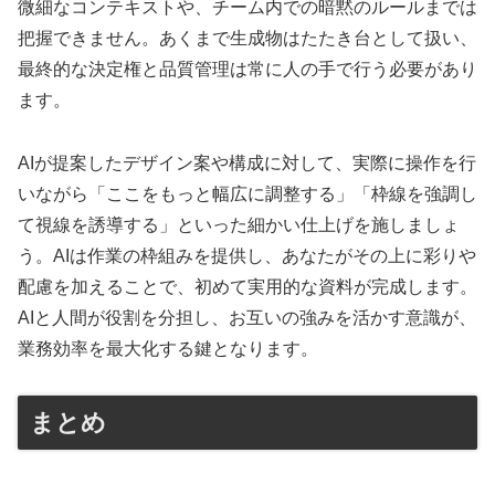
微細なコンテキストや、チーム内での暗黙のルールまでは
把握できません。あくまで生成物はたたき台として扱い、
最終的な決定権と品質管理は常に人の手で行う必要があり
ます。
AIが提案したデザイン案や構成に対して、実際に操作を行
いながら「ここをもっと幅広に調整する」「枠線を強調し
て視線を誘導する」といった細かい仕上げを施しましょ
う。AIは作業の枠組みを提供し、あなたがその上に彩りや
配慮を加えることで、初めて実用的な資料が完成します。
AIと人間が役割を分担し、お互いの強みを活かす意識が、
業務効率を最大化する鍵となります。
まとめ