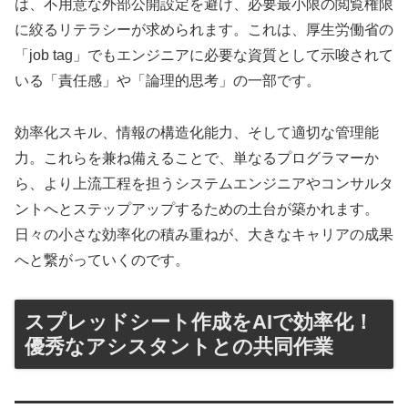
は、不用意な外部公開設定を避け、必要最小限の閲覧権限
に絞るリテラシーが求められます。これは、厚生労働省の
「job tag」でもエンジニアに必要な資質として示唆されて
いる「責任感」や「論理的思考」の一部です。
効率化スキル、情報の構造化能力、そして適切な管理能
力。これらを兼ね備えることで、単なるプログラマーか
ら、より上流工程を担うシステムエンジニアやコンサルタ
ントへとステップアップするための土台が築かれます。
日々の小さな効率化の積み重ねが、大きなキャリアの成果
へと繋がっていくのです。
スプレッドシート作成をAIで効率化！
優秀なアシスタントとの共同作業