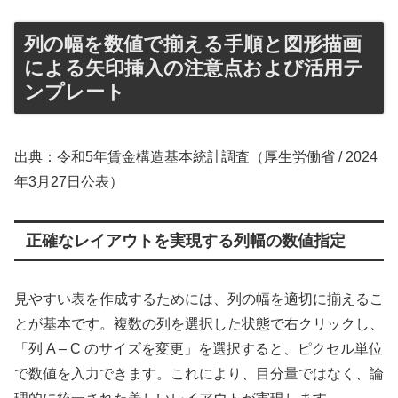
列の幅を数値で揃える手順と図形描画
による矢印挿入の注意点および活用テ
ンプレート
出典：令和5年賃金構造基本統計調査（厚生労働省 / 2024
年3月27日公表）
正確なレイアウトを実現する列幅の数値指定
見やすい表を作成するためには、列の幅を適切に揃えるこ
とが基本です。複数の列を選択した状態で右クリックし、
「列 A – C のサイズを変更」を選択すると、ピクセル単位
で数値を入力できます。これにより、目分量ではなく、論