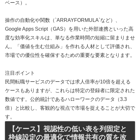
ベース）。
操作の自動化や関数（`ARRAYFORMULA`など）、
Google Apps Script（GAS）を用いた外部連携といった高
度な効率化スキルは、単なる作業時間の短縮に留まりませ
ん。「価値を生む仕組み」を作れる人材として評価され、
市場での優位性を確保するための重要な要素となります。
注目ポイント
民間転職サービスのデータでは求人倍率が10倍を超える
ケースもありますが、これらは特定の登録者に限定された
数値です。公的統計であるハローワークのデータ（3.3
倍）と比較し、客観的な視点で市場を捉えることが大切で
す。
【ケース】視認性の低い表を列固定と
枠線設定の最適化で情報共有の質を改