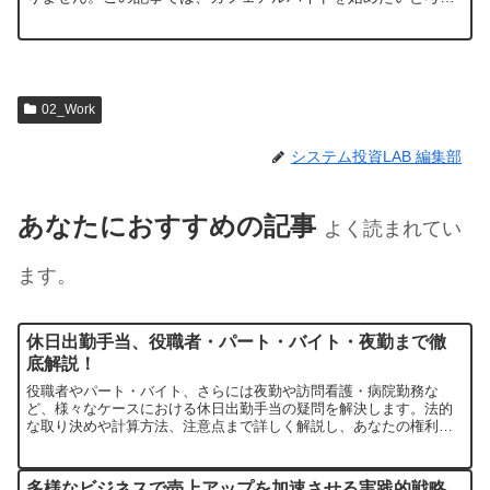
ている方へ、未経験からでも安心してスタートできるよう、応
募から採用、そして…
02_Work
システム投資LAB 編集部
あなたにおすすめの記事
よく読まれてい
ます。
休日出勤手当、役職者・パート・バイト・夜勤まで徹
底解説！
役職者やパート・バイト、さらには夜勤や訪問看護・病院勤務な
ど、様々なケースにおける休日出勤手当の疑問を解決します。法的
な取り決めや計算方法、注意点まで詳しく解説し、あなたの権利を
守るための情報を提供します。
多様なビジネスで売上アップを加速させる実践的戦略