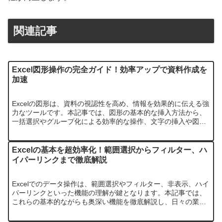
関連記事
Excel図形操作の完全ガイド！効率アップで資料作成を
加速
Excelの図形は、資料の視認性を高め、情報を効果的に伝える強
力なツールです。本記事では、図形の基本的な挿入方法から、
一括選択やグループ化による効率的な操作、文字の挿入や図と
しての保存といった応用テクニックまでを網羅的に解説しま
す。図形がず…
Excelの基本を超効率化！範囲選択からフィルター、ハ
イパーリンクまで徹底解説
Excelでのデータ操作は、範囲選択やフィルター、非表示、ハイ
パーリンクといった機能の理解が鍵となります。本記事では、
これらの基本的ながらも奥深い機能を徹底解説し、日々の業務
を効率化するための実践的なテクニックを紹介します。初心者
から中級者…