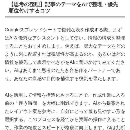
【思考の整理】記事のテーマをAIで整理・優先
順位付けするコツ
Googleスプレッドシートで複雑な表を作成する際、まず
はAIを優秀なアシスタントとして使い、情報の構成を整理
することをおすすめします。例えば、膨大なデータをどの
ように列に配置すれば視認性が高まるのか、あるいはどの
情報を優先して表示すべきかをAIに問いかけてみてくださ
い。AIはあくまで思考のたたき台を作るパートナーであ
り、あなたの直感や目的を補強する役割を果たします。
AIを活用して情報を構造化させることで、作成作業に入る
前の「迷う時間」を大幅に削減できます。AIから提案され
たレイアウト案を参考に、自分にとって最も見やすい形を
選択する。このプロセスを経てから実際の操作に入ること
で、作業の精度とスピードが格段に向上します。AIは判断