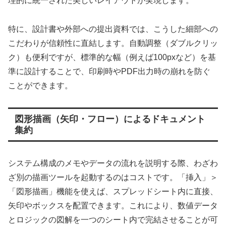
理的に統一された美しいレイアウトが実現します。
特に、設計書や外部への提出資料では、こうした細部への
こだわりが信頼性に直結します。自動調整（ダブルクリッ
ク）も便利ですが、標準的な幅（例えば100pxなど）を基
準に設計することで、印刷時やPDF出力時の崩れを防ぐ
ことができます。
図形描画（矢印・フロー）によるドキュメント
集約
システム構成のメモやデータの流れを説明する際、わざわ
ざ別の描画ツールを起動するのはコストです。「挿入」＞
「図形描画」機能を使えば、スプレッドシート内に直接、
矢印やボックスを配置できます。これにより、数値データ
とロジックの図解を一つのシート内で完結させることが可