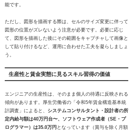
能です。
ただし、図形を描画する際は、セルのサイズ変更に伴って
図形の位置がズレないよう注意が必要です。必要に応じ
て、図形を描画した後にその範囲をキャプチャして画像と
して貼り付けるなど、運用に合わせた工夫を凝らしましょ
う。
生産性と賃金実態に見るスキル習得の価値
エンジニアの生産性は、そのまま個人の待遇に反映される
傾向があります。厚生労働省の「令和5年賃金構造基本統
計調査」によると、
システムコンサルタント・設計者の所
定内給与額は40万円台〜、ソフトウェア作成者（SE・プ
ログラマー）は35.0万円
となっています（賞与を除く月額