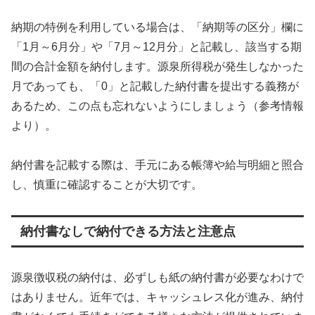
納期の特例を利用している場合は、「納期等の区分」欄に
「1月～6月分」や「7月～12月分」と記載し、該当する期
間の合計金額を納付します。源泉所得税が発生しなかった
月であっても、「0」と記載した納付書を提出する義務が
あるため、この点も忘れないようにしましょう（参考情報
より）。
納付書を記載する際は、手元にある帳簿や給与明細と照合
し、慎重に確認することが大切です。
納付書なしで納付できる方法と注意点
源泉徴収税の納付は、必ずしも紙の納付書が必要なわけで
はありません。近年では、キャッシュレス化が進み、納付