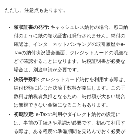
ただし、注意点もあります。
領収証書の発行:
キャッシュレス納付の場合、窓口納
付のように紙の領収証書は発行されません。納付の
確認は、インターネットバンキングの取引履歴やe-
Taxの納付状況照会画面、クレジットカードの明細な
どで確認することになります。納税証明書が必要な
場合は、別途申請が必要です。
決済手数料:
クレジットカード納付を利用する際は、
納付税額に応じた決済手数料が発生します。この手
数料は納税者負担となるため、納付額が大きい場合
は無視できない金額になることもあります。
初期設定:
e-Taxの利用やダイレクト納付の設定に
は、事前の手続きや承認が必要です。初めて利用す
る際は、ある程度の準備期間を見込んでおく必要が