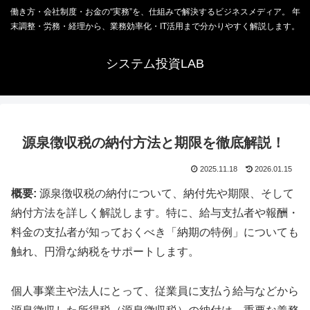
働き方・会社制度・お金の“実務”を、仕組みで解決するビジネスメディア。 年
末調整・労務・経理から、業務効率化・IT活用まで分かりやすく解説します。
システム投資LAB
源泉徴収税の納付方法と期限を徹底解説！
2025.11.18
2026.01.15
概要:
源泉徴収税の納付について、納付先や期限、そして
納付方法を詳しく解説します。特に、給与支払者や報酬・
料金の支払者が知っておくべき「納期の特例」についても
触れ、円滑な納税をサポートします。
個人事業主や法人にとって、従業員に支払う給与などから