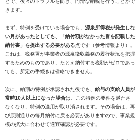
とで、後々のトラブルを防ぎ、円滑な納税を行うことがで
きます。
まず、特例を受けている場合でも、
源泉所得税が発生しな
い月があったとしても、「納付額がなかった旨を記載した
納付書」を提出する必要がある
点です（参考情報より）。
これは、税務署が事業者の源泉徴収義務の履行状況を把握
するためのものであり、たとえ納付する税額がゼロであっ
ても、所定の手続きは省略できません。
次に、納期の特例が承認された後でも、
給与の支給人員が
常時10人以上になった場合
は、この特例の要件を満たさ
なくなり、特例の適用が取り消されます。その場合は、再
び原則通りの毎月納付に戻る必要がありますので、事業規
模の拡大に合わせて適宜確認が必要です。