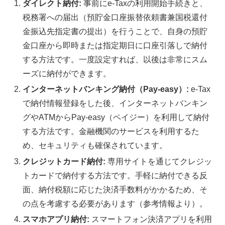
ダイレクト納付:
事前にe-Taxの利用開始手続きと、
税務署への届出（預貯金口座振替依頼書兼国税還付
金振込先指定書の提出）を行うことで、自身の預貯
金口座から即時または指定期日に口座引落しで納付
する方法です。一度設定すれば、以後は非常にスム
ーズに納付ができます。
インターネットバンキング納付（Pay-easy）:
e-Tax
で納付情報登録をした後、インターネットバンキン
グやATMからPay-easy（ペイジー）を利用して納付
する方法です。金融機関のサービスを利用するた
め、セキュリティも確保されています。
クレジットカード納付:
専用サイトを通じてクレジッ
トカードで納付する方法です。手軽に納付できる反
面、納付税額に応じた決済手数料がかかるため、そ
の点を考慮する必要があります（参考情報より）。
スマホアプリ納付:
スマートフォン決済アプリを利用