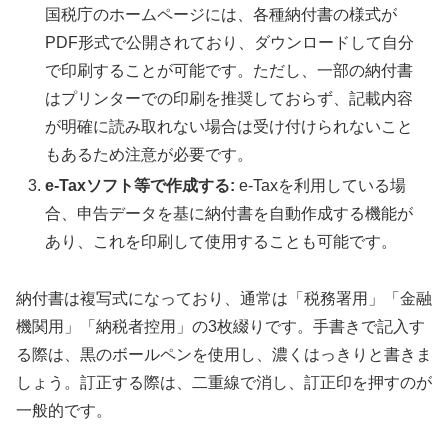
国税庁のホームページには、各種納付書の様式が
PDF形式で公開されており、ダウンロードして自分
で印刷することが可能です。ただし、一部の納付書
はプリンターでの印刷を推奨しておらず、記載内容
が明確に読み取れない場合は受け付けられないこと
もあるため注意が必要です。
e-Taxソフト等で作成する:
e-Taxを利用している場
合、申告データを基に納付書を自動作成する機能が
あり、これを印刷して使用することも可能です。
納付書は複写式になっており、通常は「税務署用」「金融
機関用」「納税者控用」の3枚綴りです。手書きで記入す
る際は、黒のボールペンを使用し、濃くはっきりと書きま
しょう。訂正する際は、二重線で消し、訂正印を押すのが
一般的です。