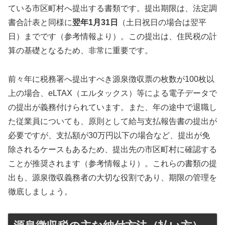
ている市区町村へ提出する書類です。提出期限は、法定調
書合計表と同様に
翌年1月31日
（土日祝日の場合は翌平
日）までです（参考情報より）。この提出は、住民税の計
算の基礎となるため、非常に重要です。
前々年に税務署へ提出すべき源泉徴収票の枚数が100枚以
上の場合、eLTAX（エルタックス）等による電子データで
の提出が義務付けられています。また、年の途中で退職し
た従業員についても、原則として給与支払報告書の提出が
必要ですが、支払額が30万円以下の場合など、提出が免
除されるケースもあるため、提出先の市区町村に確認する
ことが推奨されます（参考情報より）。これらの書類の提
出も、源泉徴収義務者の大切な役割であり、期限の管理を
徹底しましょう。