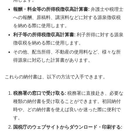
報酬・料金等の所得税徴収高計算書:
弁護士や税理士
への報酬、原稿料、講演料などに対する源泉徴収税
を納める際に使用します。
利子等の所得税徴収高計算書:
利子所得に対する源泉
徴収税を納める際に使用します。
その他、配当所得、不動産の使用料など、様々な所
得源泉に対応した計算書があります。
これらの納付書は、以下の方法で入手できます。
税務署の窓口で受け取る:
税務署に直接赴き、必要な
種類の納付書を受け取ることができます。初回納付
時や、どの納付書を使えば良いか迷った際に便利で
す。
国税庁のウェブサイトからダウンロード・印刷する: