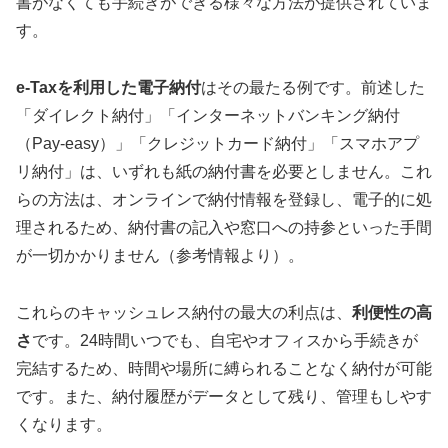
書がなくても手続きができる様々な方法が提供されていま
す。
e-Taxを利用した電子納付
はその最たる例です。前述した
「ダイレクト納付」「インターネットバンキング納付
（Pay-easy）」「クレジットカード納付」「スマホアプ
リ納付」は、いずれも紙の納付書を必要としません。これ
らの方法は、オンラインで納付情報を登録し、電子的に処
理されるため、納付書の記入や窓口への持参といった手間
が一切かかりません（参考情報より）。
これらのキャッシュレス納付の最大の利点は、
利便性の高
さ
です。24時間いつでも、自宅やオフィスから手続きが
完結するため、時間や場所に縛られることなく納付が可能
です。また、納付履歴がデータとして残り、管理もしやす
くなります。