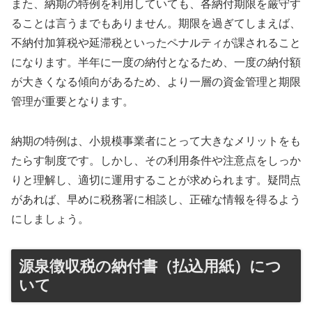
また、納期の特例を利用していても、各納付期限を厳守す
ることは言うまでもありません。期限を過ぎてしまえば、
不納付加算税や延滞税といったペナルティが課されること
になります。半年に一度の納付となるため、一度の納付額
が大きくなる傾向があるため、より一層の資金管理と期限
管理が重要となります。
納期の特例は、小規模事業者にとって大きなメリットをも
たらす制度です。しかし、その利用条件や注意点をしっか
りと理解し、適切に運用することが求められます。疑問点
があれば、早めに税務署に相談し、正確な情報を得るよう
にしましょう。
源泉徴収税の納付書（払込用紙）につ
いて