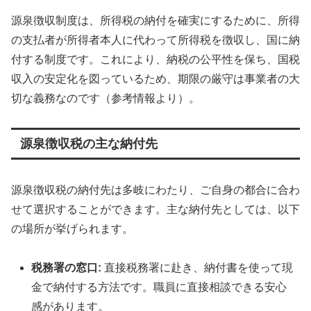
源泉徴収制度は、所得税の納付を確実にするために、所得
の支払者が所得者本人に代わって所得税を徴収し、国に納
付する制度です。これにより、納税の公平性を保ち、国税
収入の安定化を図っているため、期限の厳守は事業者の大
切な義務なのです（参考情報より）。
源泉徴収税の主な納付先
源泉徴収税の納付先は多岐にわたり、ご自身の都合に合わ
せて選択することができます。主な納付先としては、以下
の場所が挙げられます。
税務署の窓口:
直接税務署に赴き、納付書を使って現
金で納付する方法です。職員に直接相談できる安心
感があります。