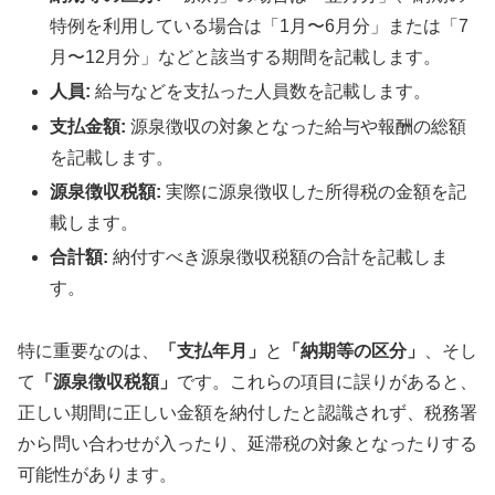
特例を利用している場合は「1月〜6月分」または「7
月〜12月分」などと該当する期間を記載します。
人員:
給与などを支払った人員数を記載します。
支払金額:
源泉徴収の対象となった給与や報酬の総額
を記載します。
源泉徴収税額:
実際に源泉徴収した所得税の金額を記
載します。
合計額:
納付すべき源泉徴収税額の合計を記載しま
す。
特に重要なのは、
「支払年月」
と
「納期等の区分」
、そし
て
「源泉徴収税額」
です。これらの項目に誤りがあると、
正しい期間に正しい金額を納付したと認識されず、税務署
から問い合わせが入ったり、延滞税の対象となったりする
可能性があります。