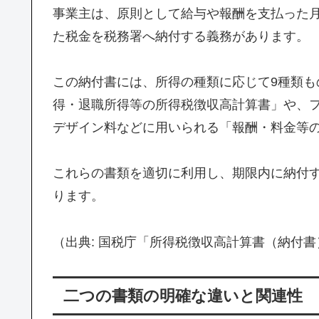
事業主は、原則として給与や報酬を支払った月
た税金を税務署へ納付する義務があります。
この納付書には、所得の種類に応じて9種類
得・退職所得等の所得税徴収高計算書」や、
デザイン料などに用いられる「報酬・料金等
これらの書類を適切に利用し、期限内に納付
ります。
（出典: 国税庁「所得税徴収高計算書（納付
二つの書類の明確な違いと関連性