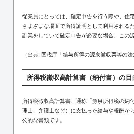
従業員にとっては、確定申告を行う際や、住
さまざまな場面で所得証明として利用される
副業をしていて確定申告が必要な場合、この
（出典: 国税庁「給与所得の源泉徴収票等の
所得税徴収高計算書（納付書）の目
所得税徴収高計算書、通称「源泉所得税の納
理士、弁護士など）に支払った給与や報酬か
公的な書類です。