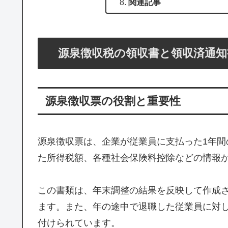
関連記事
源泉徴収税の領収書と領収済通知
源泉徴収票の役割と重要性
源泉徴収票は、企業が従業員に支払った1年
た所得税額、各種社会保険料控除などの情報
この書類は、年末調整の結果を反映して作成
ます。また、年の途中で退職した従業員に対
付けられています。