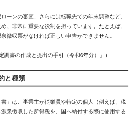
宅ローンの審査、さらには転職先での年末調整など、
ため、非常に重要な役割を担っています。たとえば、
源泉徴収票がなければ正しい申告ができません。
法定調書の作成と提出の手引（令和6年分）」）
的と種類
付書」は、事業主が従業員や特定の個人（例えば、税
ら源泉徴収した所得税を、国へ納付する際に使用する