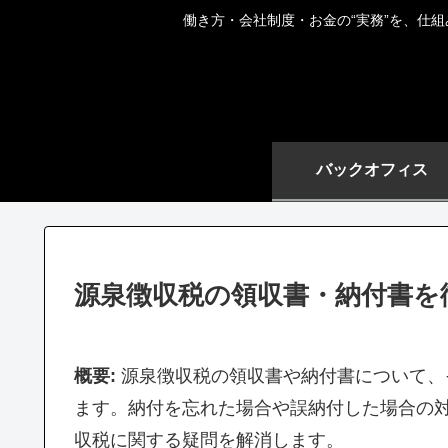
働き方・会社制度・お金の“実務”を、仕
バックオフィス
源泉徴収税の領収書・納付書を
概要:
源泉徴収税の領収書や納付書について、
ます。納付を忘れた場合や誤納付した場合の
収税に関する疑問を解消します。