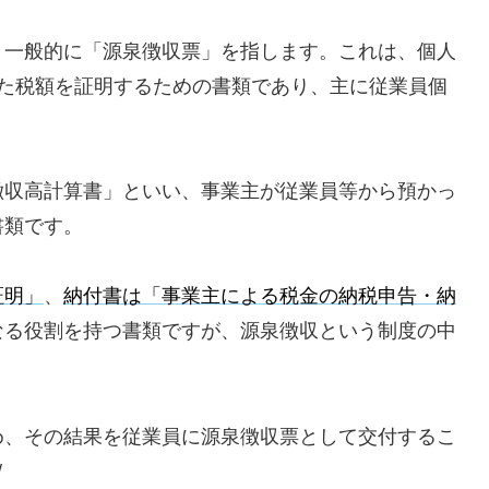
、一般的に「源泉徴収票」を指します。これは、個人
れた税額を証明するための書類であり、主に従業員個
徴収高計算書」といい、事業主が従業員等から預かっ
書類です。
証明」
、
納付書は「事業主による税金の納税申告・納
なる役割を持つ書類ですが、源泉徴収という制度の中
め、その結果を従業員に源泉徴収票として交付するこ
/