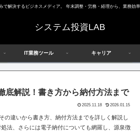
組みで解決するビジネスメディア。 年末調整・労務・経理から、業務効率
システム投資LAB
IT業務ツール
キャリア
徹底解説！書き方から納付方法まで
2025.11.18
2026.01.15
その違いから書き方、納付方法までを詳しく解説し
対処法、さらには電子納付についても網羅し、源泉徴