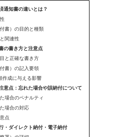
済通知書の違いとは？
性
付書）の目的と種類
と関連性
書の書き方と注意点
目と正確な書き方
付書）の記入要領
類作成に与える影響
注意点：忘れた場合や誤納付について
た場合のペナルティ
た場合の対応
意点
行・ダイレクト納付・電子納付