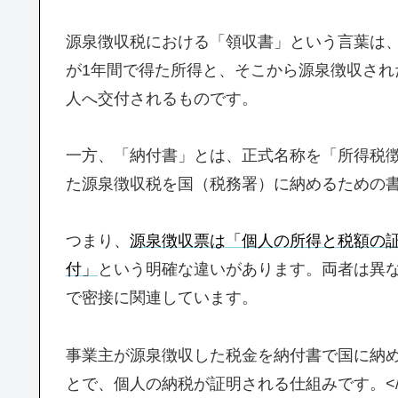
源泉徴収税における「領収書」という言葉は
が1年間で得た所得と、そこから源泉徴収さ
人へ交付されるものです。
一方、「納付書」とは、正式名称を「所得税
た源泉徴収税を国（税務署）に納めるための
つまり、
源泉徴収票は「個人の所得と税額の
付」
という明確な違いがあります。両者は異
で密接に関連しています。
事業主が源泉徴収した税金を納付書で国に納
とで、個人の納税が証明される仕組みです。<