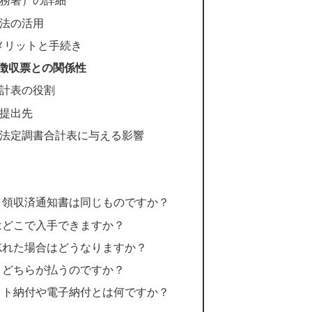
務署）の詳細
法の活用
のメリットと手続き
徴収票との関係性
計表の役割
提出先
法定調書合計表に与える影響
書と領収済通知書は同じものですか？
書はどこで入手できますか？
し忘れた場合はどうなりますか？
は、どちらが払うのですか？
レクト納付や電子納付とは何ですか？