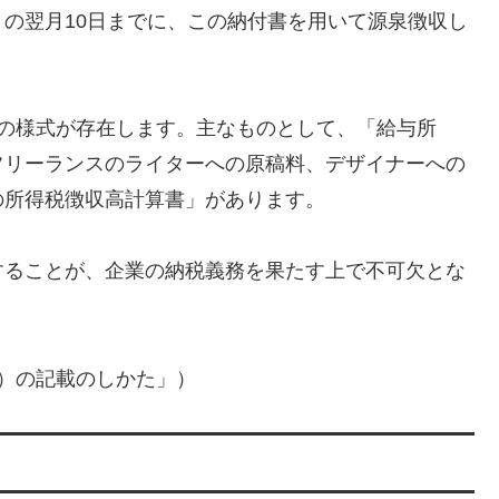
の翌月10日までに、この納付書を用いて源泉徴収し
もの様式が存在します。主なものとして、「給与所
フリーランスのライターへの原稿料、デザイナーへの
の所得税徴収高計算書」があります。
することが、企業の納税義務を果たす上で不可欠とな
書）の記載のしかた」）