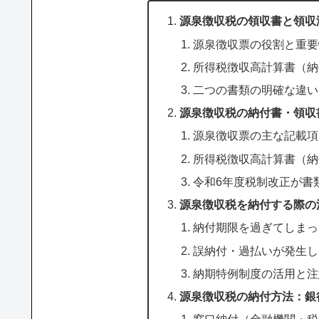
源泉徴収税の領収書と領収
源泉徴収票の役割と重要
所得税徴収高計算書（納
二つの書類の明確な違い
源泉徴収税の納付書・領収
源泉徴収票の主な記載項
所得税徴収高計算書（納
令和6年度税制改正が書
源泉徴収税を納付する際の
納付期限を過ぎてしまっ
誤納付・過払いが発生し
納期特例制度の活用と注
源泉徴収税の納付方法：銀