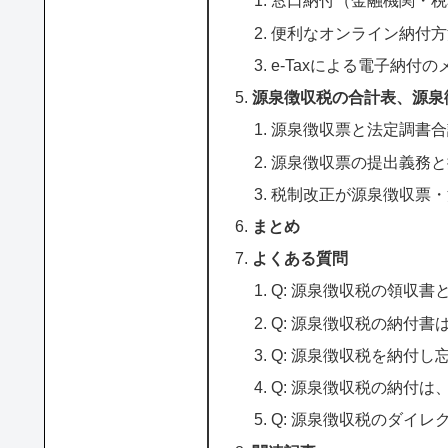
窓口納付（金融機関・税
便利なオンライン納付方
e-Taxによる電子納付
源泉徴収税の合計表、源泉
源泉徴収票と法定調書合
源泉徴収票の提出義務と
税制改正が源泉徴収票・
まとめ
よくある質問
Q: 源泉徴収税の領収
Q: 源泉徴収税の納付
Q: 源泉徴収税を納付
Q: 源泉徴収税の納付
Q: 源泉徴収税のダイ