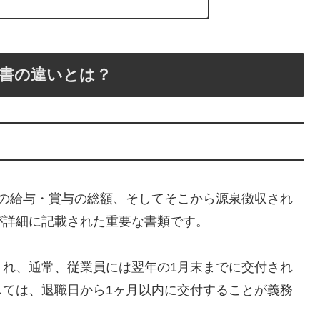
書の違いとは？
間の給与・賞与の総額、そしてそこから源泉徴収され
が詳細に記載された重要な書類です。
され、通常、従業員には翌年の1月末までに交付され
しては、退職日から1ヶ月以内に交付することが義務