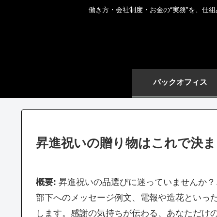
働き方・会社制度・お金の“実務”を、仕
バックオフィス
昇進祝いの贈り物はこれで決ま
概要:
昇進祝いの品選びに迷っていませんか？
部下へのメッセージ例文、電報や造花といっ
します。感謝の気持ちが伝わる、あなただけ