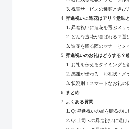
祝電サービスの種類と選び
昇進祝いに造花はアリ？意味
昇進祝いに造花を選ぶメリ
どんな造花が喜ばれる？選
造花を贈る際のマナーとメ
昇進祝いのお礼はどうする？
お礼を伝えるタイミングと
感謝が伝わる！お礼状・メ
状況別！スマートなお礼の
まとめ
よくある質問
Q: 昇進祝いの品を贈るの
Q: 上司への昇進祝いに避