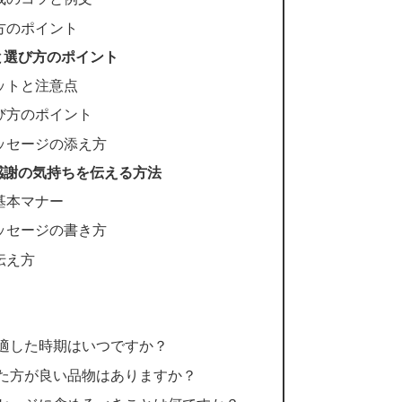
方のポイント
と選び方のポイント
ットと注意点
び方のポイント
ッセージの添え方
感謝の気持ちを伝える方法
基本マナー
ッセージの書き方
伝え方
に適した時期はいつですか？
けた方が良い品物はありますか？