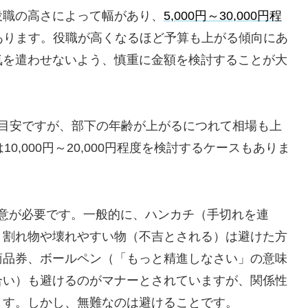
役職の高さによって幅があり、
5,000円～30,000円程
もあります。役職が高くなるほど予算も上がる傾向にあ
気を遣わせないよう、慎重に金額を検討することが大
目安ですが、部下の年齢が上がるにつれて相場も上
0,000円～20,000円程度を検討するケースもありま
意が必要です。一般的に、ハンカチ（手切れを連
、割れ物や壊れやすい物（不吉とされる）は避けた方
商品券、ボールペン（「もっと精進しなさい」の意味
合い）も避けるのがマナーとされていますが、関係性
ます。しかし、無難なのは避けることです。