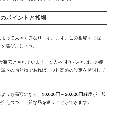
びのポイントと相場
によって大きく異なります。まず、この相場を把握
トを選びましょう。
が目安とされています。友人や同僚であればこの範
先輩への贈り物であれば、少し高めの設定を検討して
るよりも高額になり、
10,000円～30,000円程度
が一般
を抑えつつ、上質な品を選ぶことができます。