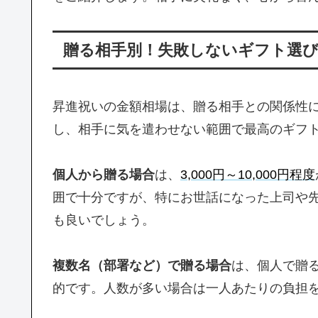
贈る相手別！失敗しないギフト選
昇進祝いの金額相場は、贈る相手との関係性
し、相手に気を遣わせない範囲で最高のギフ
個人から贈る場合
は、
3,000円～10,000円程度
囲で十分ですが、特にお世話になった上司や
も良いでしょう。
複数名（部署など）で贈る場合
は、個人で贈
的です。人数が多い場合は一人あたりの負担