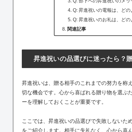
Q: 部下への昇進祝いのメ
Q: 昇進祝いの電報は、ど
Q: 昇進祝いのお礼は、ど
関連記事
昇進祝いの品選びに迷ったら？
昇進祝いは、贈る相手のこれまでの努力を称
切な機会です。心から喜ばれる贈り物を選ぶ
ーを理解しておくことが重要です。
ここでは、昇進祝いの品選びで失敗しないた
をご紹介します。相手に失礼なく、心から喜