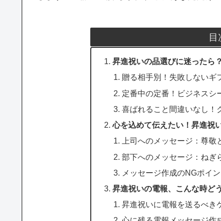
目
昇進祝いの品選びに迷ったら
贈る相手別！失敗しないギ
定番中の定番！ビジネスシ
喜ばれること間違いなし！
心を込めて伝えたい！昇進祝
上司へのメッセージ：尊敬
部下へのメッセージ：ねぎ
メッセージ作成のNGポイ
昇進祝いの電報、こんな時ど
昇進祝いに電報を送るべき
心に残る電報メッセージ作