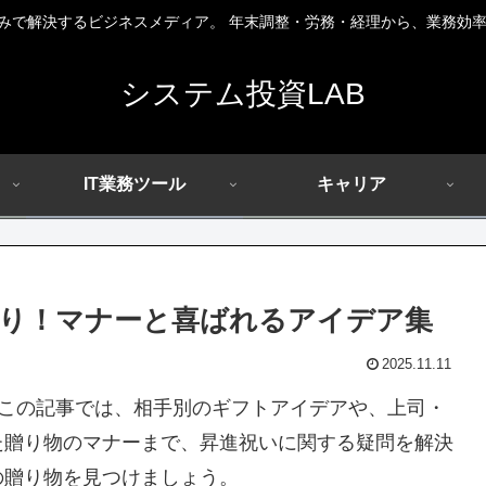
組みで解決するビジネスメディア。 年末調整・労務・経理から、業務効率
システム投資LAB
IT業務ツール
キャリア
り！マナーと喜ばれるアイデア集
2025.11.11
この記事では、相手別のギフトアイデアや、上司・
た贈り物のマナーまで、昇進祝いに関する疑問を解決
の贈り物を見つけましょう。