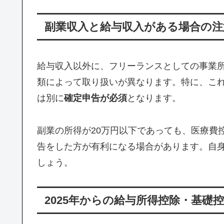
副業収入と給与収入がある場合の注
給与収入以外に、フリーランスとしての事業
類によって取り扱いが異なります。特に、これ
は別に
確定申告が必須
となります。
副業の所得が20万円以下であっても、医療費
告をした方が有利になる場合があります。自
しょう。
2025年からの給与所得控除・基礎