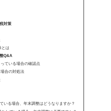
税対策
る
援
除とは
整Q&A
らっている場合の確認点
た場合の対処法
法
らっている場合、年末調整はどうなりますか？