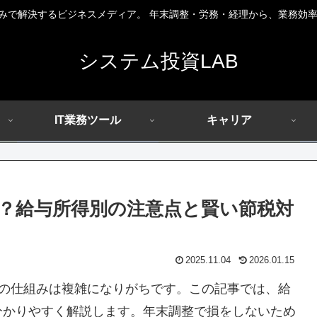
組みで解決するビジネスメディア。 年末調整・労務・経理から、業務効率
システム投資LAB
IT業務ツール
キャリア
？給与所得別の注意点と賢い節税対
2025.11.04
2026.01.15
の仕組みは複雑になりがちです。この記事では、給
分かりやすく解説します。年末調整で損をしないため