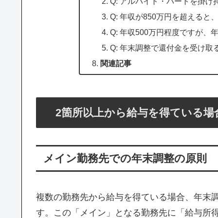
Q: アルバイト・パートを掛
Q: 年収が850万円を超える
Q: 年収500万円程度ですが
Q: 年末調整で還付金を受け
関連記事
2箇所以上から給与を得ている場
メイン勤務先での年末調整の原則
複数の勤務先から給与を得ている場合、年末
す。この「メイン」となる勤務先に「給与所