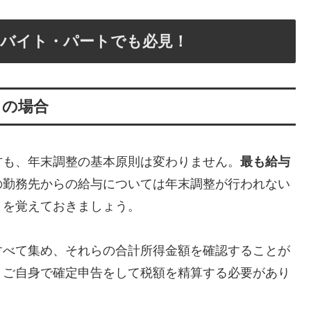
ルバイト・パートでも必見！
ちの場合
方も、年末調整の基本原則は変わりません。
最も給与
の勤務先からの給与については年末調整が行われない
とを覚えておきましょう。
すべて集め、それらの合計所得金額を確認することが
、ご自身で確定申告をして税額を精算する必要があり