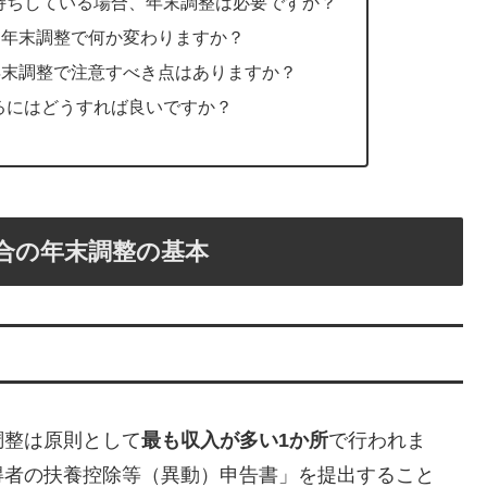
け持ちしている場合、年末調整は必要ですか？
と、年末調整で何か変わりますか？
、年末調整で注意すべき点はありますか？
取るにはどうすれば良いですか？
合の年末調整の基本
調整は原則として
最も収入が多い1か所
で行われま
得者の扶養控除等（異動）申告書」を提出すること