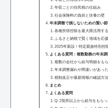
年収ごとの住民税の仕組み
社会保険料の負担と扶養の壁
年末調整で損しないための賢い節
各種所得控除を最大限活用す
ふるさと納税で賢く地域を応
2025年新設！特定親族特別控
よくある質問：複数勤務の年末調
複数の会社から給与明細をも
年末調整漏れや間違いがあっ
税制改正や最新情報の確認方
まとめ
よくある質問
Q: 2箇所以上から給与をも