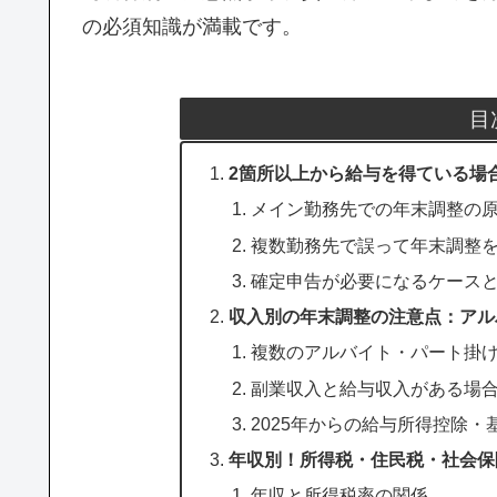
の必須知識が満載です。
目
2箇所以上から給与を得ている場
メイン勤務先での年末調整の
複数勤務先で誤って年末調整
確定申告が必要になるケース
収入別の年末調整の注意点：アル
複数のアルバイト・パート掛
副業収入と給与収入がある場
2025年からの給与所得控除・
年収別！所得税・住民税・社会保
年収と所得税率の関係