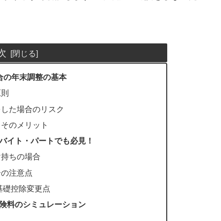
次
合の年末調整の基本
原則
をした場合のリスク
とそのメリット
バイト・パートでも必見！
け持ちの場合
合の注意点
基礎控除変更点
険料のシミュレーション