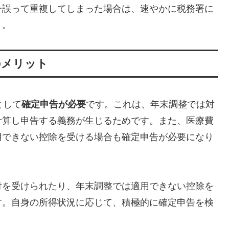
一誤って重複してしまった場合は、速やかに税務署に
う。
のメリット
として
確定申告が必要
です。これは、年末調整では対
計算し申告する義務が生じるためです。また、医療費
用できない控除を受ける場合も確定申告が必要になり
付を受けられたり、年末調整では適用できない控除を
す。自身の所得状況に応じて、積極的に確定申告を検