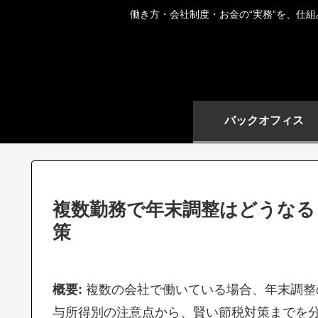
働き方・会社制度・お金の“実務”を、仕
バックオフィス
複数勤務で年末調整はどうなる
策
概要:
複数の会社で働いている場合、年末調整
与所得別の注意点から、賢い節税対策までを