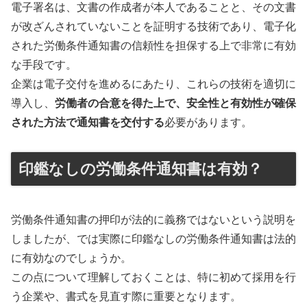
電子署名は、文書の作成者が本人であることと、その文書
が改ざんされていないことを証明する技術であり、電子化
された労働条件通知書の信頼性を担保する上で非常に有効
な手段です。
企業は電子交付を進めるにあたり、これらの技術を適切に
導入し、
労働者の合意を得た上で、安全性と有効性が確保
された方法で通知書を交付する
必要があります。
印鑑なしの労働条件通知書は有効？
労働条件通知書の押印が法的に義務ではないという説明を
しましたが、では実際に印鑑なしの労働条件通知書は法的
に有効なのでしょうか。
この点について理解しておくことは、特に初めて採用を行
う企業や、書式を見直す際に重要となります。