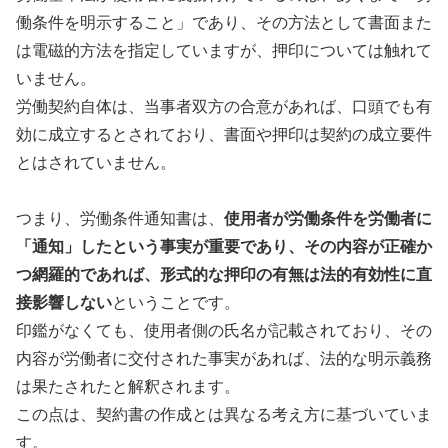
働条件を明示すること」であり、その方法として書面また
は電磁的方法を指定していますが、押印については触れて
いません。
労働契約自体は、当事者双方の合意があれば、口頭でも有
効に成立するとされており、書面や押印は契約の成立要件
とはされていません。
つまり、労働条件通知書は、
使用者が労働条件を労働者に
「通知」したという事実が重要であり、その内容が正確か
つ網羅的であれば、形式的な押印の有無は法的有効性に直
接影響しない
ということです。
印鑑がなくても、使用者側の氏名が記載されており、その
内容が労働者に交付された事実があれば、法的な明示義務
は果たされたと解釈されます。
この点は、契約書の作成とは異なる考え方に基づいていま
す。