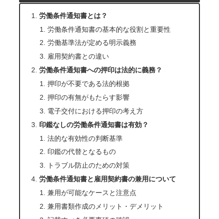
労働条件通知書とは？
労働条件通知書の基本的な役割と重要性
労働基準法が定める明示義務
雇用契約書との違い
労働条件通知書への押印は法的に義務？
押印が不要である法的根拠
押印の有無がもたらす影響
電子交付における押印の考え方
印鑑なしの労働条件通知書は有効？
法的な有効性の判断基準
印鑑の代替となるもの
トラブル防止のための対策
労働条件通知書と雇用契約書の兼用について
兼用が可能なケースと注意点
兼用書類作成のメリット・デメリット