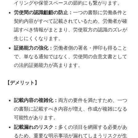
イリングや保管スペースの節約にも繋がります。
労使間の認識齟齬の防止：
一つの書類に労働条件と
契約内容がすべて記載されているため、労働者が確
認すべき情報がまとまり、労使双方の認識のズレが
生じにくくなります。
証拠能力の強化：
労働者側の署名・押印も得ること
で、単なる通知ではなく、労使間の合意文書として
の法的証拠能力が高まります。
【デメリット】
記載内容の複雑化：
両方の要件を満たすため、一つ
の書類に記載すべき内容が増え、作成が複雑になる
可能性があります。
記載漏れのリスク：
多くの項目を網羅する必要があ
るため、重要な明示事項が漏れてしまうリスクが生