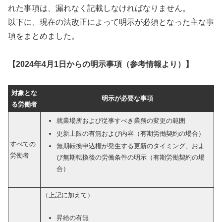
れた事項は、漏れなく記載しなければなりません。
以下に、現在の法改正によって明示が必須となった主な事
項をまとめました。
【2024年4月1日からの明示事項（参考情報より）】
対象とな
明示が必要な事項
る労働者
就業場所および従事すべき業務の変更の範囲
更新上限の有無および内容（有期労働契約の場合）
すべての
無期転換申込権が発生する更新のタイミング、およ
労働者
び無期転換後の労働条件の明示（有期労働契約の場
合）
（上記に加えて）
昇給の有無