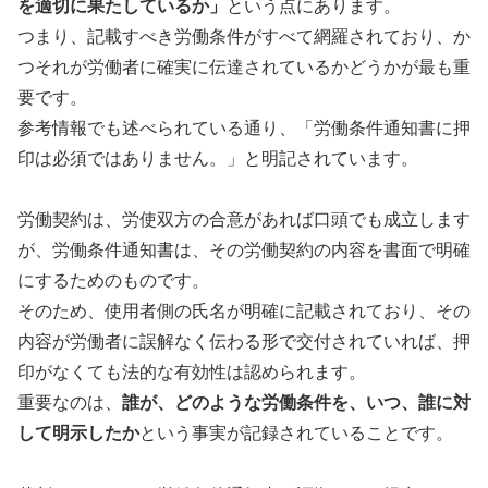
を適切に果たしているか」
という点にあります。
つまり、記載すべき労働条件がすべて網羅されており、か
つそれが労働者に確実に伝達されているかどうかが最も重
要です。
参考情報でも述べられている通り、「労働条件通知書に押
印は必須ではありません。」と明記されています。
労働契約は、労使双方の合意があれば口頭でも成立します
が、労働条件通知書は、その労働契約の内容を書面で明確
にするためのものです。
そのため、使用者側の氏名が明確に記載されており、その
内容が労働者に誤解なく伝わる形で交付されていれば、押
印がなくても法的な有効性は認められます。
重要なのは、
誰が、どのような労働条件を、いつ、誰に対
して明示したか
という事実が記録されていることです。