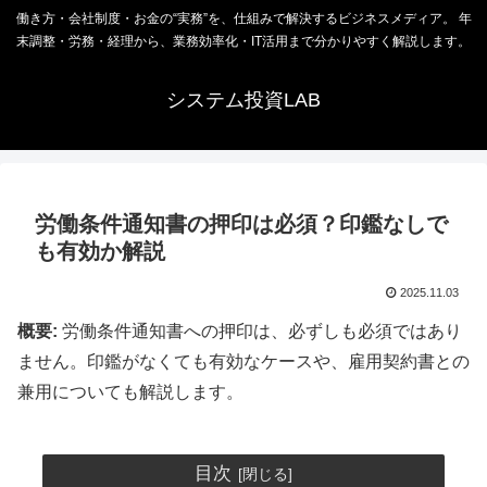
働き方・会社制度・お金の“実務”を、仕組みで解決するビジネスメディア。 年
末調整・労務・経理から、業務効率化・IT活用まで分かりやすく解説します。
システム投資LAB
労働条件通知書の押印は必須？印鑑なしで
も有効か解説
2025.11.03
概要:
労働条件通知書への押印は、必ずしも必須ではあり
ません。印鑑がなくても有効なケースや、雇用契約書との
兼用についても解説します。
目次