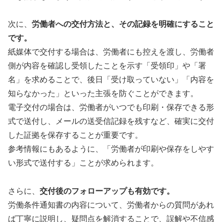
次に、
労働者への交付方法と、その記録を明確にすること
です。
紙媒体で交付する場合は、労働者にも控えを渡し、労働者
側が内容を確認し受領したことを示す「受領印」や「署
名」を求めることで、後日「受け取っていない」「内容を
知らなかった」といった主張を防ぐことができます。
電子交付の場合は、労働者がいつでも印刷・保存できる形
式で送付し、メールの送受信記録を残すなど、確実に交付
した証拠を保存することが重要です。
参考情報にもあるように、「労働者が印刷や保存をしやす
い形式で送付する」ことが求められます。
さらに、
交付後のフォローアップも有効です。
労働条件通知書の内容について、労働者からの質問があれ
ば丁寧に説明し、疑問点を解消することで、誤解や不信感