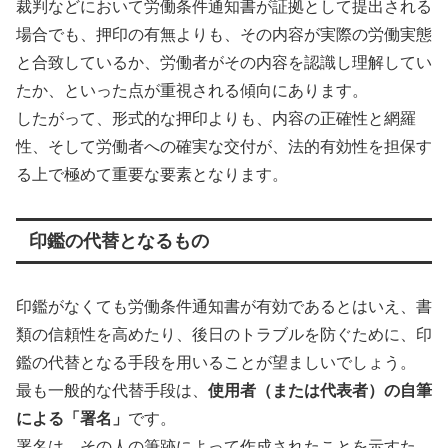
裁判などにおいて労働条件通知書が証拠として提出される
場合でも、押印の有無よりも、その内容が実際の労働実態
と合致しているか、労働者がその内容を認識し理解してい
たか、といった点が重視される傾向にあります。
したがって、形式的な押印よりも、内容の正確性と網羅
性、そして労働者への確実な交付が、法的有効性を担保す
る上で極めて重要な要素となります。
印鑑の代替となるもの
印鑑がなくても労働条件通知書が有効であるとはいえ、書
類の信頼性を高めたり、後日のトラブルを防ぐために、印
鑑の代替となる手段を用いることが望ましいでしょう。
最も一般的な代替手段は、
使用者（または代表者）の自筆
による「署名」
です。
署名は、その人の筆跡によって作成されたことを示すた