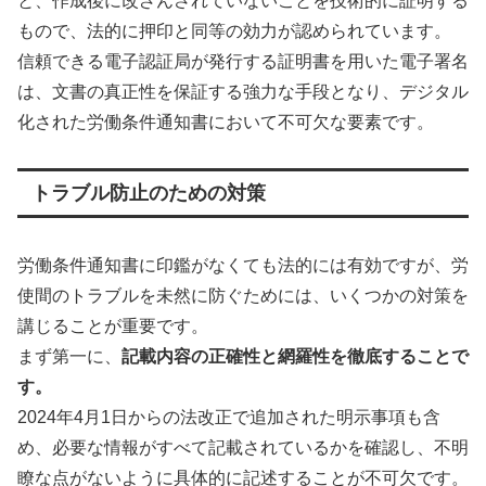
と、作成後に改ざんされていないことを技術的に証明する
もので、法的に押印と同等の効力が認められています。
信頼できる電子認証局が発行する証明書を用いた電子署名
は、文書の真正性を保証する強力な手段となり、デジタル
化された労働条件通知書において不可欠な要素です。
トラブル防止のための対策
労働条件通知書に印鑑がなくても法的には有効ですが、労
使間のトラブルを未然に防ぐためには、いくつかの対策を
講じることが重要です。
まず第一に、
記載内容の正確性と網羅性を徹底することで
す。
2024年4月1日からの法改正で追加された明示事項も含
め、必要な情報がすべて記載されているかを確認し、不明
瞭な点がないように具体的に記述することが不可欠です。