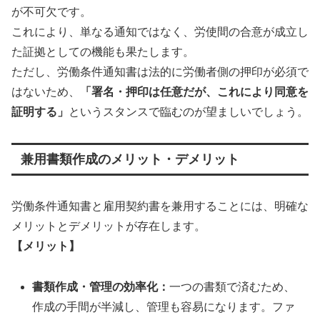
が不可欠です。
これにより、単なる通知ではなく、労使間の合意が成立し
た証拠としての機能も果たします。
ただし、労働条件通知書は法的に労働者側の押印が必須で
はないため、
「署名・押印は任意だが、これにより同意を
証明する」
というスタンスで臨むのが望ましいでしょう。
兼用書類作成のメリット・デメリット
労働条件通知書と雇用契約書を兼用することには、明確な
メリットとデメリットが存在します。
【メリット】
書類作成・管理の効率化：
一つの書類で済むため、
作成の手間が半減し、管理も容易になります。ファ