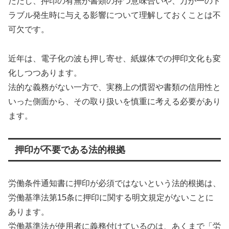
ただし、押印の有無が書類の持つ意味合いや、万が一のト
ラブル発生時に与える影響について理解しておくことは不
可欠です。
近年は、電子化の波も押し寄せ、紙媒体での押印文化も変
化しつつあります。
法的な義務がない一方で、実務上の慣習や書類の信用性と
いった側面から、その取り扱いを慎重に考える必要があり
ます。
押印が不要である法的根拠
労働条件通知書に押印が必須ではないという法的根拠は、
労働基準法第15条に押印に関する明文規定がないことに
あります。
労働基準法が使用者に義務付けているのは、あくまで「労