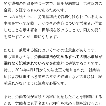
的な通知の性質を持つ一方で、雇用契約書は「労使双方の
合意」を証するものであるためです。
一つの書類の中に、労働基準法で義務付けられている明示
事項をすべて記載し、かつその内容について労働者が同意
したことを示す署名・押印欄を設けることで、両方の要件
を満たすことが可能になります。
ただし、兼用する際にはいくつかの注意点があります。
最も重要なのは、
労働基準法が定めるすべての明示事項が
漏れなく記載されているか
を徹底的に確認することです。
特に、2024年4月1日からの法改正で追加された「就業場
所および従事すべき業務の変更の範囲」などの事項は、記
載漏れがないように注意が必要です。
また、労働者側が書類の内容に同意したことを明確にする
ため、労働者にも署名または押印を求める欄を設けること