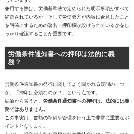
しています。
兼用する際は、労働基準法で定められた明示事項がすべて
網羅されているか、そして労使双方が内容に合意したこと
を明確にするための署名・押印欄が設けられているかをし
っかり確認することが重要です。
労働条件通知書への押印は法的に義
務？
労働条件通知書の発行に関してよく聞かれる疑問の一つ
が、「押印は必須なのか？」という点です。
結論から言うと、
労働条件通知書への押印は、法的には義
務ではありません。
この事実は、書類の準備や管理を行う上で非常に重要なポ
イントとなります。