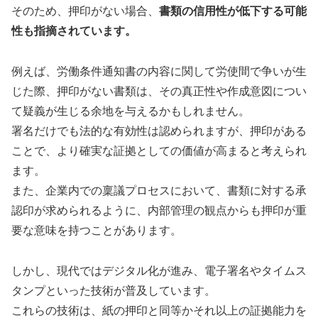
そのため、押印がない場合、
書類の信用性が低下する可能
性も指摘されています。
例えば、労働条件通知書の内容に関して労使間で争いが生
じた際、押印がない書類は、その真正性や作成意図につい
て疑義が生じる余地を与えるかもしれません。
署名だけでも法的な有効性は認められますが、押印がある
ことで、より確実な証拠としての価値が高まると考えられ
ます。
また、企業内での稟議プロセスにおいて、書類に対する承
認印が求められるように、内部管理の観点からも押印が重
要な意味を持つことがあります。
しかし、現代ではデジタル化が進み、電子署名やタイムス
タンプといった技術が普及しています。
これらの技術は、紙の押印と同等かそれ以上の証拠能力を