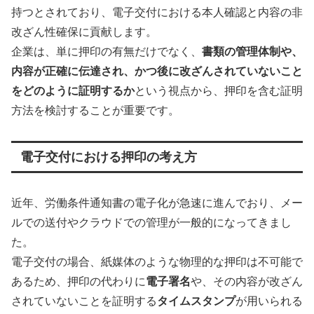
持つとされており、電子交付における本人確認と内容の非
改ざん性確保に貢献します。
企業は、単に押印の有無だけでなく、
書類の管理体制や、
内容が正確に伝達され、かつ後に改ざんされていないこと
をどのように証明するか
という視点から、押印を含む証明
方法を検討することが重要です。
電子交付における押印の考え方
近年、労働条件通知書の電子化が急速に進んでおり、メー
ルでの送付やクラウドでの管理が一般的になってきまし
た。
電子交付の場合、紙媒体のような物理的な押印は不可能で
あるため、押印の代わりに
電子署名
や、その内容が改ざん
されていないことを証明する
タイムスタンプ
が用いられる