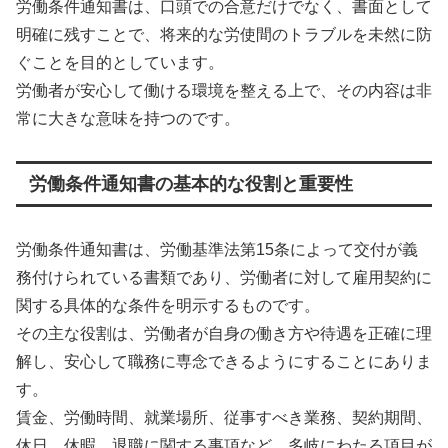
労働条件通知書は、口頭での合意だけでなく、書面として
明確に残すことで、将来的な労使間のトラブルを未然に防
ぐことを目的としています。
労働者が安心して働ける環境を整える上で、その内容は非
常に大きな意味を持つのです。
労働条件通知書の基本的な役割と重要性
労働条件通知書は、労働基準法第15条によって交付が義
務付けられている書類であり、労働者に対して雇用契約に
関する具体的な条件を明示するものです。
その主な役割は、労働者が自身の働き方や待遇を正確に理
解し、安心して職務に専念できるようにすることにありま
す。
賃金、労働時間、就業場所、従事すべき業務、契約期間、
休日、休暇、退職に関する事項など、多岐にわたる項目が