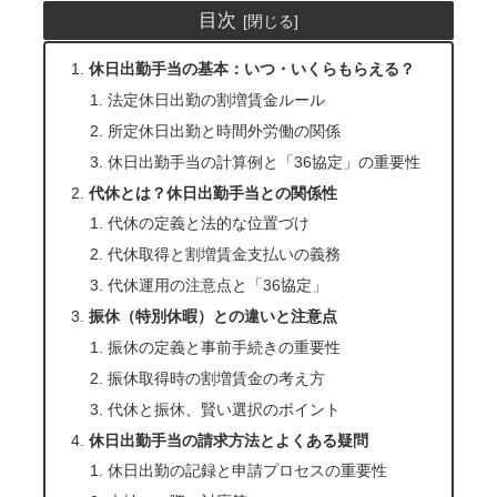
目次
休日出勤手当の基本：いつ・いくらもらえる？
法定休日出勤の割増賃金ルール
所定休日出勤と時間外労働の関係
休日出勤手当の計算例と「36協定」の重要性
代休とは？休日出勤手当との関係性
代休の定義と法的な位置づけ
代休取得と割増賃金支払いの義務
代休運用の注意点と「36協定」
振休（特別休暇）との違いと注意点
振休の定義と事前手続きの重要性
振休取得時の割増賃金の考え方
代休と振休、賢い選択のポイント
休日出勤手当の請求方法とよくある疑問
休日出勤の記録と申請プロセスの重要性