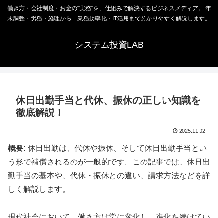
働き方・会社制度・お金の“実務”を、仕組みで解決するビジネスメディア。 年
末調整・労務・経理から、業務効率化・IT活用まで分かりやすく解説します。
システム投資LAB
休日出勤手当と代休、振休の正しい知識を
徹底解説！
2025.11.02
概要:
休日出勤は、代休や振休、そして休日出勤手当とい
う形で補償されるのが一般的です。この記事では、休日出
勤手当の基本や、代休・振休との違い、請求方法などを詳
しく解説します。
現代社会において、働き方は常に変化し、進化を続けてい