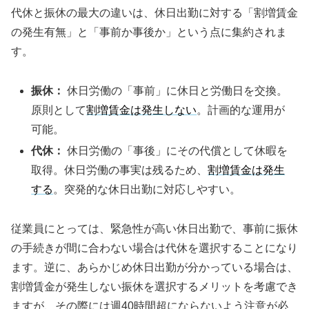
代休と振休の最大の違いは、休日出勤に対する「割増賃金
の発生有無」と「事前か事後か」という点に集約されま
す。
振休：
休日労働の「事前」に休日と労働日を交換。
原則として
割増賃金は発生しない
。計画的な運用が
可能。
代休：
休日労働の「事後」にその代償として休暇を
取得。休日労働の事実は残るため、
割増賃金は発生
する
。突発的な休日出勤に対応しやすい。
従業員にとっては、緊急性が高い休日出勤で、事前に振休
の手続きが間に合わない場合は代休を選択することになり
ます。逆に、あらかじめ休日出勤が分かっている場合は、
割増賃金が発生しない振休を選択するメリットを考慮でき
ますが、その際には週40時間超にならないよう注意が必