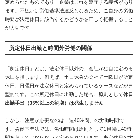
定められたものであり、企業はこれを遵守する義務があり
ます。不払いは労働基準法違反となるため、ご自身の労働
時間が法定休日に該当するかどうかを正しく把握すること
が大切です。
所定休日出勤と時間外労働の関係
「所定休日」とは、法定休日以外の、会社が独自に定める
休日を指します。例えば、土日休みの会社で土曜日が所定
休日、日曜日が法定休日と定められているケースなどが典
型的です。この所定休日に出勤した場合、原則として
休日
出勤手当（35%以上の割増）は発生しません
。
しかし、注意が必要なのは「週40時間」の労働時間で
す。労働基準法では、労働時間は原則として1週間に40時
間を超えてはならないと定められています。所定休日の労