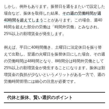
しかし、例外もあります。振替日を週をまたいで設定した
場合など、振休を取得した結果、
その週の労働時間が週
40時間を超えてしまう
ことがあります。この場合、週40
時間を超えた部分の労働は「時間外労働」とみなされ、
25%以上の割増賃金が発生します。
例えば、平日に40時間働き、土曜日に法定休日を振り替
えて出勤し、翌週の火曜日を振替休日にした場合、その週
の労働時間は48時間となり、8時間分は時間外労働として
25%以上の割増賃金が発生することになります。振休は割
増賃金の負担が少ないというメリットがある一方で、週の
労働時間管理には細心の注意が必要です。
代休と振休、賢い選択のポイント