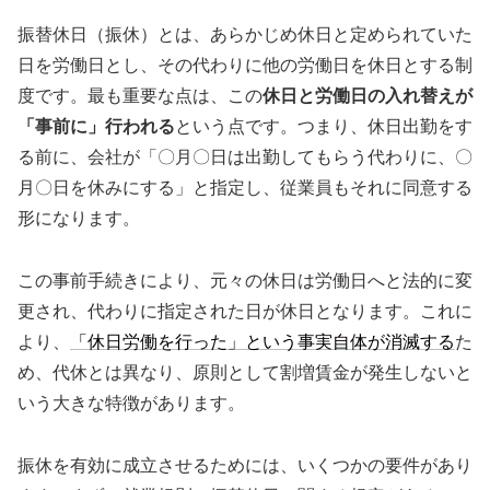
振替休日（振休）とは、あらかじめ休日と定められていた
日を労働日とし、その代わりに他の労働日を休日とする制
度です。最も重要な点は、この
休日と労働日の入れ替えが
「事前に」行われる
という点です。つまり、休日出勤をす
る前に、会社が「〇月〇日は出勤してもらう代わりに、〇
月〇日を休みにする」と指定し、従業員もそれに同意する
形になります。
この事前手続きにより、元々の休日は労働日へと法的に変
更され、代わりに指定された日が休日となります。これに
より、
「休日労働を行った」という事実自体が消滅する
た
め、代休とは異なり、原則として割増賃金が発生しないと
いう大きな特徴があります。
振休を有効に成立させるためには、いくつかの要件があり