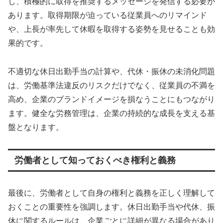
し、積極的に取得を推奨するメッセージを発信する必要が
あります。取得期限が迫っている従業員へのリマインド
や、上長が率先して休暇を取得する姿勢を見せることも効
果的です。
不適切な休日出勤手当の計算や、代休・振休の未消化問題
は、労働基準法違反のリスクだけでなく、従業員の不満を
高め、企業のブランドイメージを損なうことにもつながり
ます。健全な労務管理は、企業の持続的な成長を支える基
盤となります。
労働者として知っておくべき権利と義務
最後に、労働者として自身の権利と義務を正しく理解して
おくことの重要性を強調します。休日出勤手当や代休、振
休に関するルールは、企業ごとに詳細が異なる場合があり