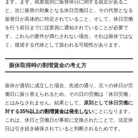
ます。まず、就業規則に振替休日に関する規定があるこ
と、次に振替の対象となる休日労働日と、その代替となる
振替日が具体的に特定されていること、そして、休日労働
を行う前日までに従業員に通知されていることが必要で
す。これらの要件が満たされない場合、それは振休ではな
く、後述する代休として扱われる可能性があります。
振休取得時の割増賃金の考え方
振休が適切に成立した場合、先述の通り、元々の休日が労
働日に振り替えられるため、その日の労働は「休日労働」
とはみなされません。結果として、
原則として休日労働に
対する
35%以上の割増賃金は発生しない
ことになります。
これは、休日と労働日が事前に交換されたことで、法定休
日は引き続き確保されていると判断されるためです。