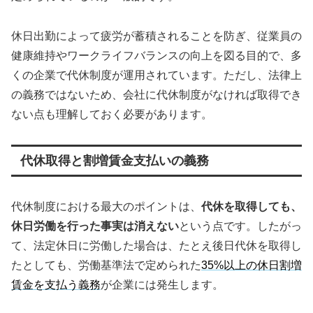
休日出勤によって疲労が蓄積されることを防ぎ、従業員の
健康維持やワークライフバランスの向上を図る目的で、多
くの企業で代休制度が運用されています。ただし、法律上
の義務ではないため、会社に代休制度がなければ取得でき
ない点も理解しておく必要があります。
代休取得と割増賃金支払いの義務
代休制度における最大のポイントは、
代休を取得しても、
休日労働を行った事実は消えない
という点です。したがっ
て、法定休日に労働した場合は、たとえ後日代休を取得し
たとしても、労働基準法で定められた
35%以上の休日割増
賃金を支払う義務
が企業には発生します。