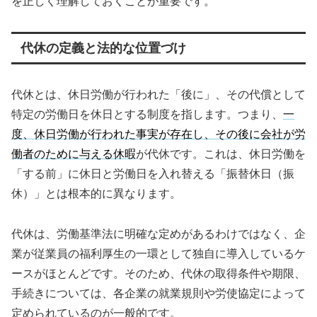
を正しく理解しておくことが重要です。
代休の定義と法的な位置づけ
代休とは、休日労働が行われた「後に」、その代償として
特定の労働日を休日とする制度を指します。つまり、
一
度、休日労働が行われた事実が存在し、その後に会社が労
働者のために与える休暇
が代休です。これは、休日労働を
「する前」に休日と労働日を入れ替える「振替休日（振
休）」とは根本的に異なります。
代休は、労働基準法に明確な定めがあるわけではなく、企
業が従業員の福利厚生の一環として独自に導入しているケ
ースがほとんどです。そのため、代休の取得条件や期限、
手続きについては、各企業の就業規則や労使協定によって
定められているのが一般的です。