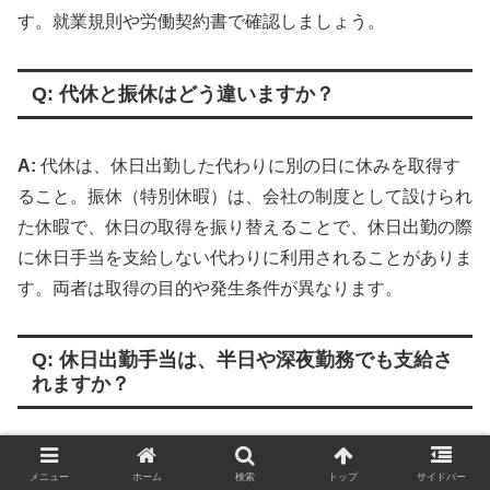
す。就業規則や労働契約書で確認しましょう。
Q: 代休と振休はどう違いますか？
A:
代休は、休日出勤した代わりに別の日に休みを取得す
ること。振休（特別休暇）は、会社の制度として設けられ
た休暇で、休日の取得を振り替えることで、休日出勤の際
に休日手当を支給しない代わりに利用されることがありま
す。両者は取得の目的や発生条件が異なります。
Q: 休日出勤手当は、半日や深夜勤務でも支給さ
れますか？
A:
はい、半日や深夜勤務でも、法定休日または所定休日
メニュー
ホーム
検索
トップ
サイドバー
に勤務した場合は、規定に基づいて休日出勤手当や深夜手