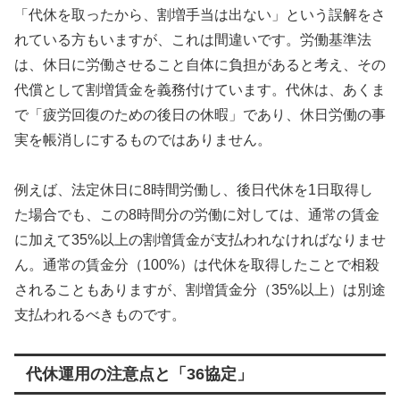
「代休を取ったから、割増手当は出ない」という誤解をさ
れている方もいますが、これは間違いです。労働基準法
は、休日に労働させること自体に負担があると考え、その
代償として割増賃金を義務付けています。代休は、あくま
で「疲労回復のための後日の休暇」であり、休日労働の事
実を帳消しにするものではありません。
例えば、法定休日に8時間労働し、後日代休を1日取得し
た場合でも、この8時間分の労働に対しては、通常の賃金
に加えて35%以上の割増賃金が支払われなければなりませ
ん。通常の賃金分（100%）は代休を取得したことで相殺
されることもありますが、割増賃金分（35%以上）は別途
支払われるべきものです。
代休運用の注意点と「36協定」