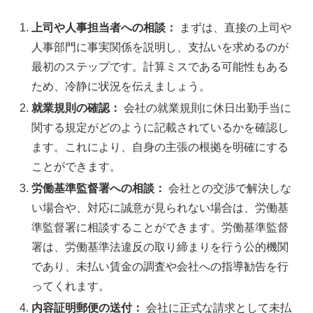
上司や人事担当者への相談：
まずは、直接の上司や
人事部門に事実関係を説明し、支払いを求めるのが
最初のステップです。計算ミスである可能性もある
ため、冷静に状況を伝えましょう。
就業規則の確認：
会社の就業規則に休日出勤手当に
関する規定がどのように記載されているかを確認し
ます。これにより、自身の主張の根拠を明確にする
ことができます。
労働基準監督署への相談：
会社との交渉で解決しな
い場合や、対応に誠意が見られない場合は、労働基
準監督署に相談することができます。労働基準監督
署は、労働基準法違反の取り締まりを行う公的機関
であり、未払い賃金の調査や会社への指導勧告を行
ってくれます。
内容証明郵便の送付：
会社に正式な請求として未払