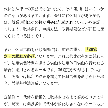
代休は法律上の義務ではないため、その運用にはいくつか
の注意点があります。まず、会社に代休制度がある場合
は、
就業規則にその旨が明確に記載されているか
を確認し
ましょう。取得条件、申請方法、取得期限などが詳細に定
められているはずです。
また、休日労働を命じる際には、前述の通り、
「36協
定」の締結が必須
となります。これは代休の有無に関わら
ず、法定労働時間を超える労働や法定休日労働を行わせる
場合に適用されるルールです。36協定が締結されていな
い、あるいは協定の範囲を超えて休日労働を命じられた場
合、労働基準法違反となります。
企業側は、代休を積極的に取得させるよう努めるべきです
が、現実には業務多忙で代休が消化しきれないケースも少