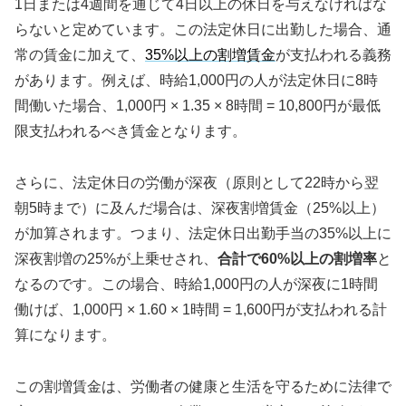
1日または4週間を通じて4日以上の休日を与えなければな
らないと定めています。この法定休日に出勤した場合、通
常の賃金に加えて、
35%以上の割増賃金
が支払われる義務
があります。例えば、時給1,000円の人が法定休日に8時
間働いた場合、1,000円 × 1.35 × 8時間 = 10,800円が最低
限支払われるべき賃金となります。
さらに、法定休日の労働が深夜（原則として22時から翌
朝5時まで）に及んだ場合は、深夜割増賃金（25%以上）
が加算されます。つまり、法定休日出勤手当の35%以上に
深夜割増の25%が上乗せされ、
合計で60%以上の割増率
と
なるのです。この場合、時給1,000円の人が深夜に1時間
働けば、1,000円 × 1.60 × 1時間 = 1,600円が支払われる計
算になります。
この割増賃金は、労働者の健康と生活を守るために法律で