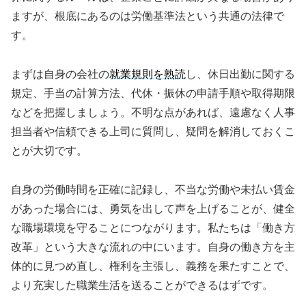
ますが、根底にあるのは労働基準法という共通の法律で
す。
まずは自身の会社の
就業規則を熟読
し、休日出勤に関する
規定、手当の計算方法、代休・振休の申請手順や取得期限
などを把握しましょう。不明な点があれば、遠慮なく人事
担当者や信頼できる上司に質問し、疑問を解消しておくこ
とが大切です。
自身の労働時間を正確に記録し、不当な労働や未払い賃金
があった場合には、勇気を出して声を上げることが、健全
な職場環境を守ることにつながります。私たちは「働き方
改革」という大きな流れの中にいます。自身の働き方を主
体的に見つめ直し、権利を主張し、義務を果たすことで、
より充実した職業生活を送ることができるはずです。