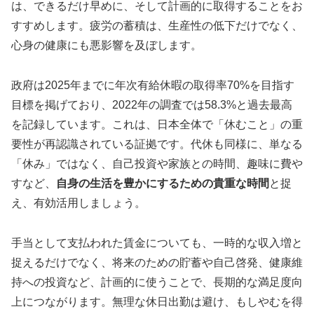
は、できるだけ早めに、そして計画的に取得することをお
すすめします。疲労の蓄積は、生産性の低下だけでなく、
心身の健康にも悪影響を及ぼします。
政府は2025年までに年次有給休暇の取得率70%を目指す
目標を掲げており、2022年の調査では58.3%と過去最高
を記録しています。これは、日本全体で「休むこと」の重
要性が再認識されている証拠です。代休も同様に、単なる
「休み」ではなく、自己投資や家族との時間、趣味に費や
すなど、
自身の生活を豊かにするための貴重な時間
と捉
え、有効活用しましょう。
手当として支払われた賃金についても、一時的な収入増と
捉えるだけでなく、将来のための貯蓄や自己啓発、健康維
持への投資など、計画的に使うことで、長期的な満足度向
上につながります。無理な休日出勤は避け、もしやむを得