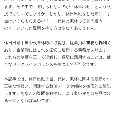
ます。その中で、避けられないのが「休日出勤」という状
況ではないでしょうか。しかし、休日出勤をした際に「手
当はいくらもらえるの？」「代休と振休ってどう違う
の？」といった疑問を抱く方は少なくありません。
休日出勤手当や代替休暇の取得は、従業員の
重要な権利
で
あり、企業側にはこれを適切に運用する義務があります。
これらの制度を正しく理解し、適切に活用することは、健
全なワークライフバランスを保つ上で不可欠です。
本記事では、休日出勤手当、代休、振休に関する最新かつ
正確な情報と、関連する数値データや傾向を徹底的に解説
します。あなたの疑問を解消し、より良い働き方を見つけ
る一助となれば幸いです。