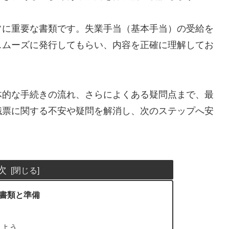
常に重要な書類です。失業手当（基本手当）の受給を
スムーズに発行してもらい、内容を正確に理解してお
体的な手続きの流れ、さらによくある疑問点まで、最
職票に関する不安や疑問を解消し、次のステップへ安
次
書類と準備
しよう