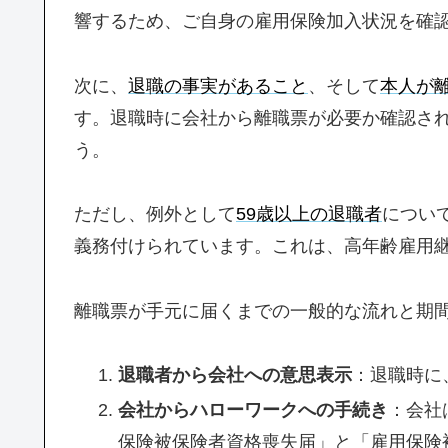
響するため、ご自身の雇用保険加入状況を確
次に、
退職の事実があること
、そして
本人が
す。退職時に会社から離職票が必要か確認さ
う。
ただし、例外として
59歳以上の退職者
につい
義務付けられています。これは、高年齢雇用
離職票が手元に届くまでの一般的な流れと期
退職者から会社への意思表示
：退職時に
会社からハローワークへの手続き
：会社
保険被保険者資格喪失届」と「雇用保険