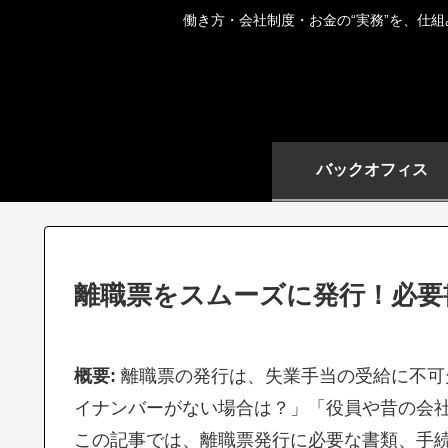
働き方・会社制度・お金の“実務”を、仕
バックオフィス
離職票をスムーズに発行！必要
概要:
離職票の発行は、失業手当の受給に不可
イナンバーがない場合は？」「役員や昔の会
この記事では、離職票発行に必要な書類、手