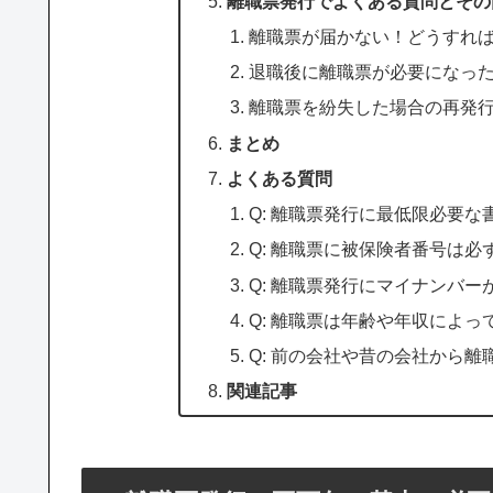
離職票発行でよくある質問とその
離職票が届かない！どうすれ
退職後に離職票が必要になっ
離職票を紛失した場合の再発
まとめ
よくある質問
Q: 離職票発行に最低限必要な
Q: 離職票に被保険者番号は必
Q: 離職票発行にマイナンバ
Q: 離職票は年齢や年収によ
Q: 前の会社や昔の会社から
関連記事