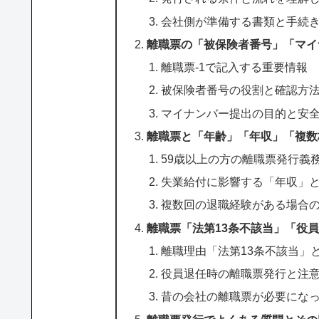
会社側が準備する書類と手続
離職票の「被保険者番号」「マイ
離職票-1で記入する重要情報
被保険者番号の役割と確認方
マイナンバー提出の目的と安
離職票と「年齢」「年収」「複数
59歳以上の方の離職票発行義
失業給付に影響する「年収」
複数回の退職経験がある場合
離職票「法第13条不該当」「役
離職理由「法第13条不該当」
役員退任時の離職票発行と注
昔の会社の離職票が必要にな