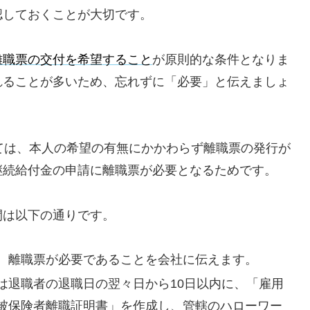
認しておくことが大切です。
離職票の交付を希望すること
が原則的な条件となりま
れることが多いため、忘れずに「必要」と伝えましょ
ては、本人の希望の有無にかかわらず離職票の発行が
継続給付金の申請に離職票が必要となるためです。
間は以下の通りです。
、離職票が必要であることを会社に伝えます。
は退職者の退職日の翌々日から10日以内に、「雇用
被保険者離職証明書」を作成し、管轄のハローワー