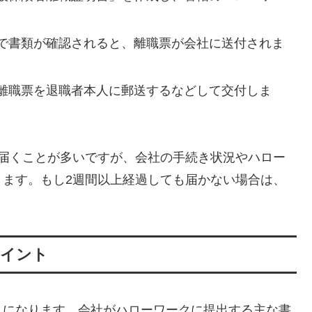
で書類が確認されると、離職票が会社に送付されま
離職票を退職者本人に郵送するなどして交付しま
が届くことが多いですが、会社の手続き状況やハロー
ります。もし2週間以上経過しても届かない場合は、
ポイント
とになります。会社がハローワークに提出する主な書