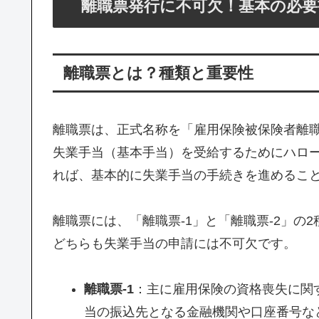
離職票発行に不可欠！基本の必要
離職票とは？種類と重要性
離職票は、正式名称を「雇用保険被保険者離
失業手当（基本手当）を受給するためにハロ
れば、基本的に失業手当の手続きを進めるこ
離職票には、「離職票-1」と「離職票-2」の
どちらも失業手当の申請には不可欠です。
離職票-1
：主に雇用保険の資格喪失に関
当の振込先となる金融機関や口座番号な