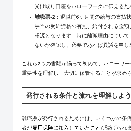
受け取り口座をハローワークに伝えるた
離職票-2
：退職前6ヶ月間の給与の支払
手当の受給資格の有無、給付される金額
報源となります。特に離職理由について
ないか確認し、必要であれば異議を申し
これら2つの書類が揃って初めて、ハローワ
重要性を理解し、大切に保管することが求め
発行される条件と流れを理解しよ
離職票が発行されるためには、いくつかの条
者が
雇用保険に加入していたこと
が挙げられ