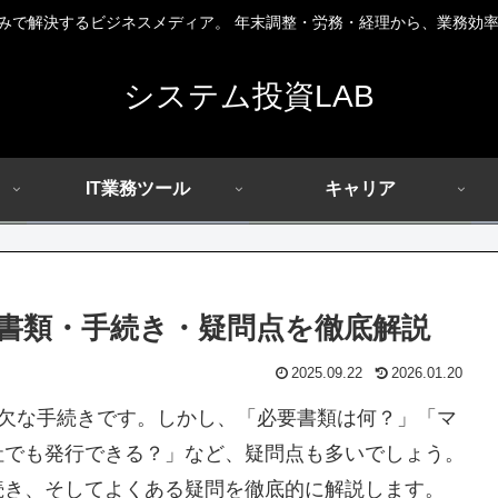
組みで解決するビジネスメディア。 年末調整・労務・経理から、業務効率
システム投資LAB
IT業務ツール
キャリア
書類・手続き・疑問点を徹底解説
2025.09.22
2026.01.20
欠な手続きです。しかし、「必要書類は何？」「マ
社でも発行できる？」など、疑問点も多いでしょう。
続き、そしてよくある疑問を徹底的に解説します。