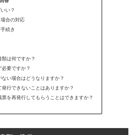
回答
ばいい？
た場合の対応
行手続き
書類は何ですか？
ず必要ですか？
ーがない場合はどうなりますか？
って発行できないことはありますか？
離職票を再発行してもらうことはできますか？