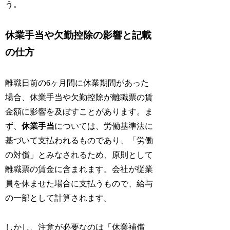
う。
休業手当や欠勤控除の影響と記載
の仕方
離職日前の6ヶ月間に休業期間があった
場合、休業手当や欠勤控除が離職票の賃
金額に影響を及ぼすことがあります。ま
ず、
休業手当
については、労働基準法に
基づいて支払われるものであり、「労働
の対償」とみなされるため、原則として
離職票の賃金に含まれます。会社が従業
員を休ませた場合に支払うもので、給与
の一部として計算されます。
しかし、注意が必要なのは「休業補償