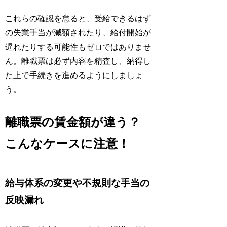
これらの確認を怠ると、受給できるはず
の失業手当が減額されたり、給付開始が
遅れたりする可能性もゼロではありませ
ん。離職票は必ず内容を精査し、納得し
た上で手続きを進めるようにしましょ
う。
離職票の賃金額が違う？
こんなケースに注意！
給与体系の変更や不規則な手当の
反映漏れ