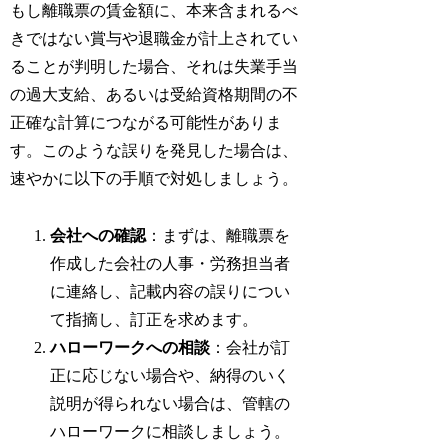
もし離職票の賃金額に、本来含まれるべ
きではない賞与や退職金が計上されてい
ることが判明した場合、それは失業手当
の過大支給、あるいは受給資格期間の不
正確な計算につながる可能性がありま
す。このような誤りを発見した場合は、
速やかに以下の手順で対処しましょう。
会社への確認
：まずは、離職票を
作成した会社の人事・労務担当者
に連絡し、記載内容の誤りについ
て指摘し、訂正を求めます。
ハローワークへの相談
：会社が訂
正に応じない場合や、納得のいく
説明が得られない場合は、管轄の
ハローワークに相談しましょう。