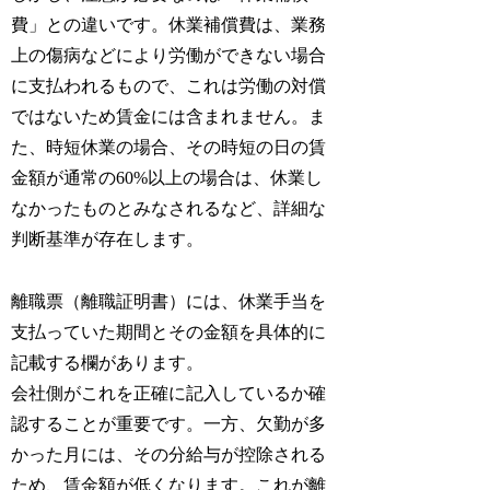
費」との違いです。休業補償費は、業務
上の傷病などにより労働ができない場合
に支払われるもので、これは労働の対償
ではないため賃金には含まれません。ま
た、時短休業の場合、その時短の日の賃
金額が通常の60%以上の場合は、休業し
なかったものとみなされるなど、詳細な
判断基準が存在します。
離職票（離職証明書）には、休業手当を
支払っていた期間とその金額を具体的に
記載する欄があります。
会社側がこれを正確に記入しているか確
認することが重要です。一方、欠勤が多
かった月には、その分給与が控除される
ため、賃金額が低くなります。これが離