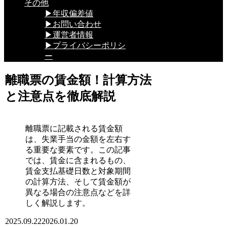
その他
▶年収偏差値
▶お問い合わせ
▶運営者情報
▶プライバシーポリシ
ー
離職票の賃金額！計算方法
と注意点を徹底解説
離職票に記載される賃金額
は、失業手当の金額を左右す
る重要な要素です。この記事
では、賃金に含まれるもの、
賃金支払基礎日数と対象期間
の計算方法、そして賃金額が
異なる場合の注意点などを詳
しく解説します。
2025.09.22
2026.01.20