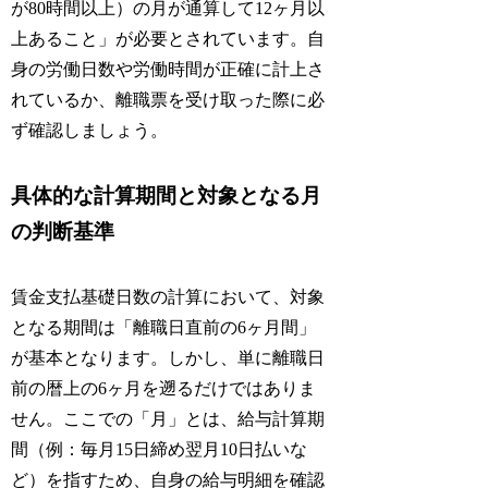
が80時間以上）の月が通算して12ヶ月以
上あること」が必要とされています。自
身の労働日数や労働時間が正確に計上さ
れているか、離職票を受け取った際に必
ず確認しましょう。
具体的な計算期間と対象となる月
の判断基準
賃金支払基礎日数の計算において、対象
となる期間は「離職日直前の6ヶ月間」
が基本となります。しかし、単に離職日
前の暦上の6ヶ月を遡るだけではありま
せん。ここでの「月」とは、給与計算期
間（例：毎月15日締め翌月10日払いな
ど）を指すため、自身の給与明細を確認