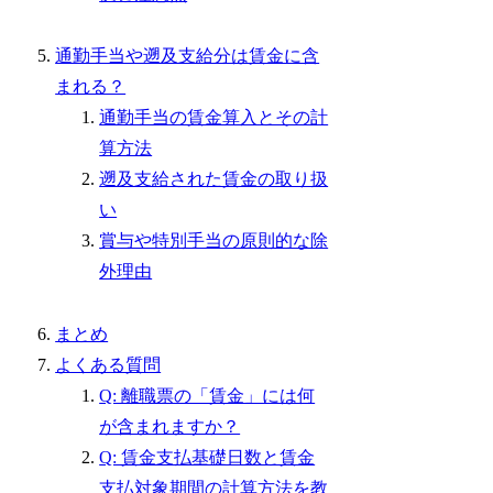
通勤手当や遡及支給分は賃金に含
まれる？
通勤手当の賃金算入とその計
算方法
遡及支給された賃金の取り扱
い
賞与や特別手当の原則的な除
外理由
まとめ
よくある質問
Q: 離職票の「賃金」には何
が含まれますか？
Q: 賃金支払基礎日数と賃金
支払対象期間の計算方法を教