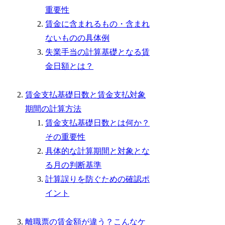
重要性
賃金に含まれるもの・含まれ
ないものの具体例
失業手当の計算基礎となる賃
金日額とは？
賃金支払基礎日数と賃金支払対象
期間の計算方法
賃金支払基礎日数とは何か？
その重要性
具体的な計算期間と対象とな
る月の判断基準
計算誤りを防ぐための確認ポ
イント
離職票の賃金額が違う？こんなケ