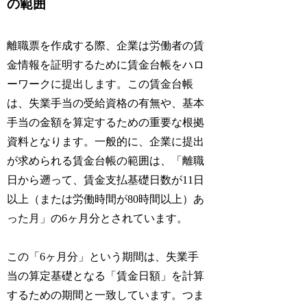
の範囲
離職票を作成する際、企業は労働者の賃
金情報を証明するために賃金台帳をハロ
ーワークに提出します。この賃金台帳
は、失業手当の受給資格の有無や、基本
手当の金額を算定するための重要な根拠
資料となります。一般的に、企業に提出
が求められる賃金台帳の範囲は、「離職
日から遡って、賃金支払基礎日数が11日
以上（または労働時間が80時間以上）あ
った月」の6ヶ月分とされています。
この「6ヶ月分」という期間は、失業手
当の算定基礎となる「賃金日額」を計算
するための期間と一致しています。つま