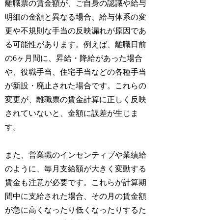
離職票の賃金額が、ご自身の認識や給与
明細の金額と異なる場合、給与体系の変
更や不規則な手当の反映漏れが原因であ
る可能性があります。例えば、離職日前
の6ヶ月間に、昇給・降給があった場合
や、役職手当、住宅手当などの各種手当
が新設・廃止された場合です。これらの
変更が、離職票の賃金計算に正しく反映
されていないと、金額に誤差が生じま
す。
また、営業職のインセンティブや業績給
のように、毎月支給額が大きく変動する
賃金も注意が必要です。これらが計算期
間中に支給された場合、その月の賃金額
が急に高くなったり低くなったりするた