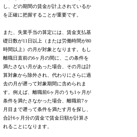
し、どの期間の賃金が計上されているか
を正確に把握することが重要です。
また、失業手当の算定には、賃金支払基
礎日数が11日以上（または労働時間が80
時間以上）の月が対象となります。もし
離職日直前の6ヶ月の間に、この条件を
満たさない月があった場合、その月は計
算対象から除外され、代わりにさらに過
去の月が遡って対象期間に含められま
す。例えば、離職前6ヶ月のうち1ヶ月が
条件を満たさなかった場合、離職前7ヶ
月目まで遡って条件を満たす月を探し、
合計6ヶ月分の賃金で賃金日額が計算さ
れることになります。