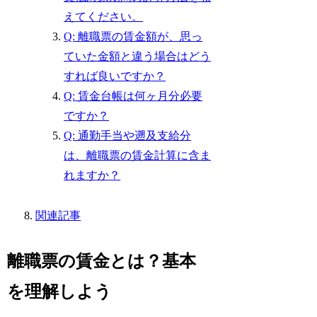
えてください。
Q: 離職票の賃金額が、思っ
ていた金額と違う場合はどう
すれば良いですか？
Q: 賃金台帳は何ヶ月分必要
ですか？
Q: 通勤手当や遡及支給分
は、離職票の賃金計算に含ま
れますか？
関連記事
離職票の賃金とは？基本
を理解しよう