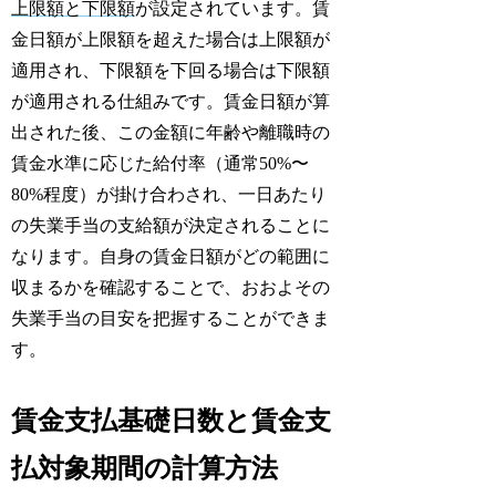
上限額と下限額
が設定されています。賃
金日額が上限額を超えた場合は上限額が
適用され、下限額を下回る場合は下限額
が適用される仕組みです。賃金日額が算
出された後、この金額に年齢や離職時の
賃金水準に応じた給付率（通常50%〜
80%程度）が掛け合わされ、一日あたり
の失業手当の支給額が決定されることに
なります。自身の賃金日額がどの範囲に
収まるかを確認することで、おおよその
失業手当の目安を把握することができま
す。
賃金支払基礎日数と賃金支
払対象期間の計算方法