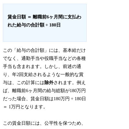
賃金日額 ＝ 離職前6ヶ月間に支払わ
れた給与の合計額 ÷ 180日
この「給与の合計額」には、基本給だけ
でなく、通勤手当や役職手当などの各種
手当も含まれます。しかし、前述の通
り、年2回支給されるような一般的な賞
与は、この計算には
除外
されます。例え
ば、離職前6ヶ月間の給与総額が180万円
だった場合、賃金日額は180万円 ÷ 180日
＝ 1万円となります。
この賃金日額には、公平性を保つため、