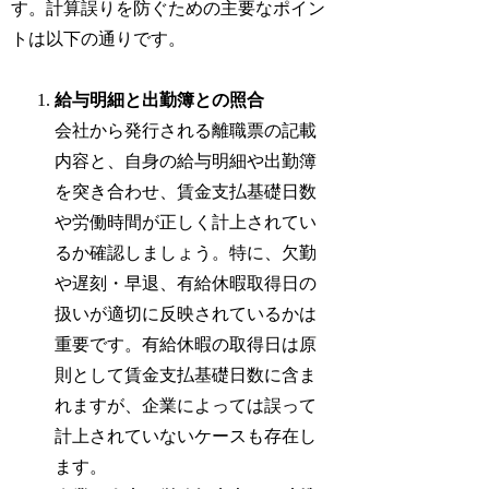
す。計算誤りを防ぐための主要なポイン
トは以下の通りです。
給与明細と出勤簿との照合
会社から発行される離職票の記載
内容と、自身の給与明細や出勤簿
を突き合わせ、賃金支払基礎日数
や労働時間が正しく計上されてい
るか確認しましょう。特に、欠勤
や遅刻・早退、有給休暇取得日の
扱いが適切に反映されているかは
重要です。有給休暇の取得日は原
則として賃金支払基礎日数に含ま
れますが、企業によっては誤って
計上されていないケースも存在し
ます。