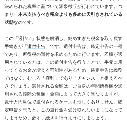
決められた税率に基づいて源泉徴収が行われています。つ
まり、
本来支払うべき税金よりも多めに天引きされている
状態
なのです。
この「過払い」状態を解消し、納めすぎた税金を取り戻す
手続きが「
還付申告
」です。還付申告は、確定申告の一種
であり、所得税の還付を求めるために行います。乙欄が適
用されている方は、この還付申告を行うことで、手元に戻
ってくるお金が増える可能性があるため、確定申告は義務
ではなく、むしろ
「権利」であり「チャンス」
と捉えるべ
きでしょう。還付される金額は、ご自身の年間所得額や適
用される控除の種類・金額によって大きく異なりますが、
数十万円単位で還付されるケースも珍しくありません。確
定申告を怠ると、この還付金を受け取れないままになって
しまうため、必ず手続きを行うようにしましょう。