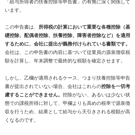
「給与所得者の扶養控除等申告書」の有無に深く関係して
います。
この申告書は、
所得税の計算において重要な各種控除（基
礎控除、配偶者控除、扶養控除、障害者控除など）を適用
するために、会社に提出が義務付けられている書類です。
会社は、この申告書の内容に基づいて従業員の源泉徴収税
額を計算し、年末調整で最終的な税額を確定させます。
しかし、乙欄が適用されるケース、つまり扶養控除等申告
書が提出されていない場合、会社はこれらの
控除を一切考
慮することができません。
控除がない、あるいは少ない状
態での課税所得に対して、甲欄よりも高めの税率で源泉徴
収を行うため、結果として給与から天引きされる税額が高
くなるのです。