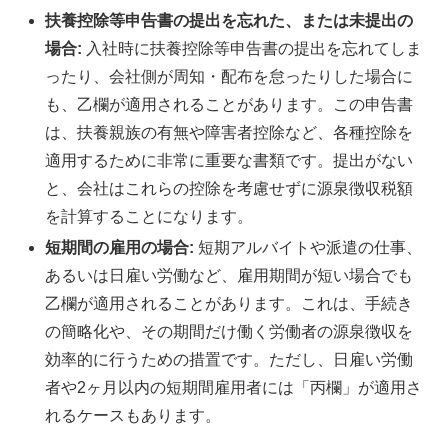
扶養控除等申告書の提出を忘れた、または未提出の
場合:
入社時に扶養控除等申告書の提出を忘れてしま
ったり、会社側が周知・配布を怠ったりした場合に
も、乙欄が適用されることがあります。この申告書
は、扶養親族の有無や障害者控除など、各種控除を
適用するために非常に重要な書類です。提出がない
と、会社はこれらの控除を考慮せずに源泉徴収税額
を計算することになります。
短期間の雇用の場合:
短期アルバイトや派遣の仕事、
あるいは日雇い労働など、雇用期間が短い場合でも
乙欄が適用されることがあります。これは、手続き
の簡略化や、その期間だけ働く労働者の源泉徴収を
効率的に行うための措置です。ただし、日雇い労働
者や2ヶ月以内の短期間雇用者には「丙欄」が適用さ
れるケースもあります。