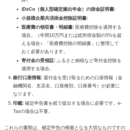
iDeCo（個人型確定拠出年金）の掛金証明書:
小規模企業共済掛金控除証明書:
医療費の領収書・明細書:
医療費控除を適用する
場合。（年間10万円または総所得金額の5%を超
える場合）「医療費控除の明細書」に整理して
おく必要があります。
寄付金の受領証:
ふるさと納税など寄付金控除を
適用する場合。
銀行口座情報:
還付金を受け取るための口座情報（金
融機関名、支店名、口座種別、口座番号）が必要に
なります。
印鑑:
確定申告書を紙で提出する場合に必要です。e-
Taxの場合は不要。
これらの書類は、確定申告の根拠となる大切なものですの