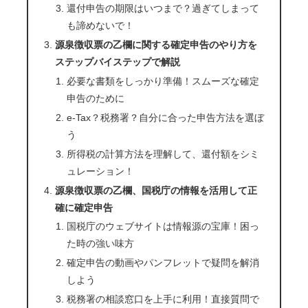
還付申告の期限はいつまで？過ぎてしまって
も諦めないで！
源泉徴収票の乙欄に関する確定申告のやり方を
ステップバイステップで解説
必要な書類をしっかり準備！スムーズな確定
申告のために
e-Tax？税務署？自分に合った申告方法を選ぼ
う
所得税の計算方法を理解して、還付額をシミ
ュレーション！
源泉徴収票の乙欄、国税庁の情報を活用して正
確に確定申告
国税庁のウェブサイトは情報源の宝庫！困っ
た時の強い味方
確定申告の動画やパンフレットで疑問を解消
しよう
税務署の相談窓口を上手に利用！直接質問で