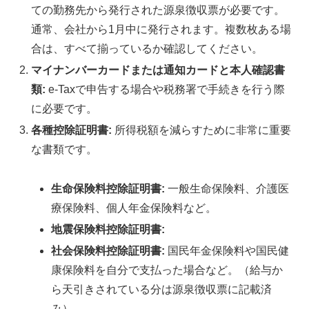
ての勤務先から発行された源泉徴収票が必要です。
通常、会社から1月中に発行されます。複数枚ある場
合は、すべて揃っているか確認してください。
マイナンバーカードまたは通知カードと本人確認書
類:
e-Taxで申告する場合や税務署で手続きを行う際
に必要です。
各種控除証明書:
所得税額を減らすために非常に重要
な書類です。
生命保険料控除証明書:
一般生命保険料、介護医
療保険料、個人年金保険料など。
地震保険料控除証明書:
社会保険料控除証明書:
国民年金保険料や国民健
康保険料を自分で支払った場合など。（給与か
ら天引きされている分は源泉徴収票に記載済
み）