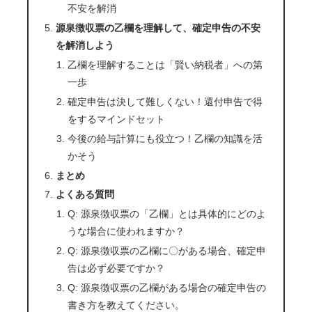
不安を解消
源泉徴収票の乙欄を理解して、確定申告の不安
を解消しよう
乙欄を理解することは「賢い納税者」への第
一歩
確定申告は決して難しくない！還付申告で得
をするマインドセット
今後の給与計算にも役立つ！乙欄の知識を活
かそう
まとめ
よくある質問
Q: 源泉徴収票の「乙欄」とは具体的にどのよ
うな場合に使われますか？
Q: 源泉徴収票の乙欄に〇がある場合、確定申
告は必ず必要ですか？
Q: 源泉徴収票の乙欄がある場合の確定申告の
書き方を教えてください。