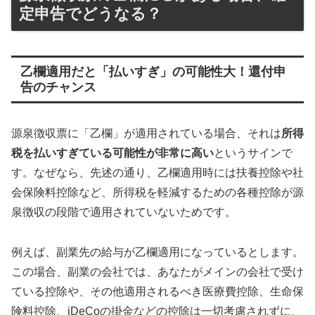
定申告でどうなる？
乙欄適用だと「払いすぎ」の可能性大！還付申
告のチャンス
源泉徴収票に「乙欄」が適用されている場合、それは
所得
税を払いすぎている可能性が非常に高い
というサインで
す。なぜなら、先述の通り、乙欄適用時には扶養控除や社
会保険料控除など、所得税を軽減するための各種控除が源
泉徴収の段階で適用されていないためです。
例えば、副業先の給与が乙欄適用になっているとします。
この場合、副業の会社では、あなたがメインの会社で受け
ている控除や、その他適用されるべき医療費控除、生命保
険料控除、iDeCoの掛金などの控除は一切考慮されずに、