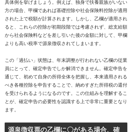
具体例を挙げましょう。例えば、独身で扶養親族がいない
方の場合、甲欄であれば基礎控除や社会保険料控除が適用
された上で税額が計算されます。しかし、乙欄が適用され
ると、これらの控除が初期段階では考慮されず、総支給額
から社会保険料などを差し引いた後の金額に対して、甲欄
よりも高い税率で源泉徴収されてしまいます。
この「過払い」状態は、年末調整が行われない乙欄の従業
員にとって、確定申告でしか解消できません。確定申告を
通じて、初めて自身の所得全体を把握し、本来適用される
べき各種控除を申告することで、納めすぎた所得税の還付
を受けられるようになるのです。この仕組みを理解するこ
とが、確定申告の必要性を認識する上で非常に重要となり
ます。
源泉徴収票の乙欄に〇がある場合、確