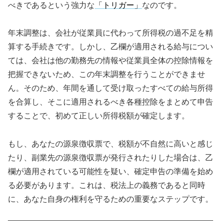
べきであるという強力な
「トリガー」
なのです。
年末調整は、会社が従業員に代わって所得税の過不足を精
算する手続きです。しかし、乙欄が適用される給与につい
ては、会社は他の勤務先の情報や従業員全体の控除情報を
把握できないため、この年末調整を行うことができませ
ん。そのため、年間を通して受け取ったすべての給与所得
を合算し、そこに適用されるべき各種控除をまとめて申告
することで、初めて正しい所得税額が確定します。
もし、あなたの源泉徴収票で、税額が不自然に高いと感じ
たり、副業先の源泉徴収票が発行されたりした場合は、乙
欄が適用されている可能性を疑い、確定申告の準備を始め
る必要があります。これは、税法上の義務であると同時
に、あなた自身の権利を守るための重要なステップです。