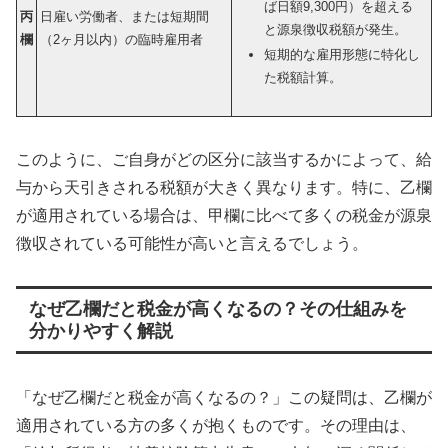
ば日額9,300円）を超える
丙
日雇い労働者、または短期間
と源泉徴収税額が発生。
欄
（2ヶ月以内）の臨時雇用者
短期的な雇用形態に特化し
た税額計算。
このように、ご自身がどの区分に該当するかによって、給
与から天引きされる税額が大きく異なります。特に、乙欄
が適用されている場合は、甲欄に比べて多くの税金が源泉
徴収されている可能性が高いと言えるでしょう。
なぜ乙欄だと税金が高くなるの？その仕組みを
分かりやすく解説
「なぜ乙欄だと税金が高くなるの？」この疑問は、乙欄が
適用されている方の多くが抱くものです。その理由は、