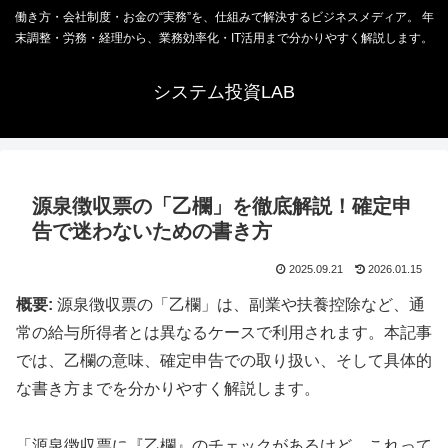
働き方・会社制度・お金の“実務”を、仕組みで解決するビジネスメディア。 年
末調整・労務・経理から、業務効率化・IT活用まで分かりやすく解説します。
システム投資LAB
源泉徴収票の「乙欄」を徹底解説！確定申
告で迷わないための書き方
2025.09.21
2026.01.15
概要:
源泉徴収票の「乙欄」は、副業や扶養控除など、通
常の給与所得者とは異なるケースで利用されます。本記事
では、乙欄の意味、確定申告での取り扱い、そして具体的
な書き方までを分かりやすく解説します。
「源泉徴収票に『乙欄』のチェックがあるけど、これって