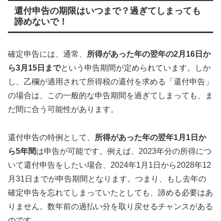
還付申告の期限はいつまで？過ぎてしまっても
諦めないで！
確定申告には、通常、
所得があった年の翌年の2月16日か
ら3月15日まで
という申告期間が定められています。しか
し、乙欄が適用されて所得税の還付を求める「還付申告」
の場合は、この一般的な申告期間を過ぎてしまっても、ま
だ間に合う可能性があります。
還付申告の特例として、
所得があった年の翌年1月1日か
ら5年間
は申告が可能です。例えば、2023年分の所得につ
いて還付申告をしたい場合、2024年1月1日から2028年12
月31日までが申告期間となります。つまり、もし去年の
確定申告を忘れてしまっていたとしても、諦める必要はあ
りません。数年前の過払い分を取り戻せるチャンスがある
のです。