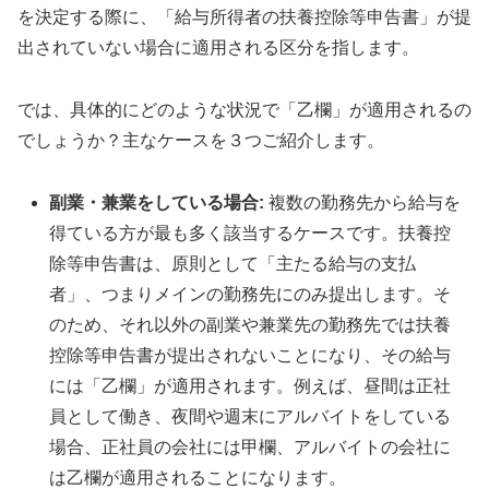
を決定する際に、「給与所得者の扶養控除等申告書」が提
出されていない場合に適用される区分を指します。
では、具体的にどのような状況で「乙欄」が適用されるの
でしょうか？主なケースを３つご紹介します。
副業・兼業をしている場合:
複数の勤務先から給与を
得ている方が最も多く該当するケースです。扶養控
除等申告書は、原則として「主たる給与の支払
者」、つまりメインの勤務先にのみ提出します。そ
のため、それ以外の副業や兼業先の勤務先では扶養
控除等申告書が提出されないことになり、その給与
には「乙欄」が適用されます。例えば、昼間は正社
員として働き、夜間や週末にアルバイトをしている
場合、正社員の会社には甲欄、アルバイトの会社に
は乙欄が適用されることになります。