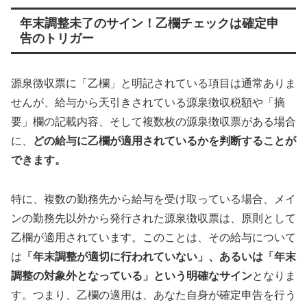
年末調整未了のサイン！乙欄チェックは確定申
告のトリガー
源泉徴収票に「乙欄」と明記されている項目は通常ありま
せんが、給与から天引きされている源泉徴収税額や「摘
要」欄の記載内容、そして複数枚の源泉徴収票がある場合
に、
どの給与に乙欄が適用されているかを判断することが
できます。
特に、複数の勤務先から給与を受け取っている場合、メイ
ンの勤務先以外から発行された源泉徴収票は、原則として
乙欄が適用されています。このことは、その給与について
は
「年末調整が適切に行われていない」、あるいは「年末
調整の対象外となっている」という明確なサイン
となりま
す。つまり、乙欄の適用は、あなた自身が確定申告を行う