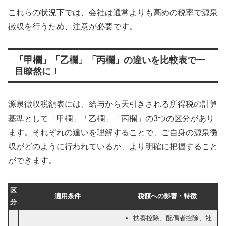
これらの状況下では、会社は通常よりも高めの税率で源泉
徴収を行うため、注意が必要です。
「甲欄」「乙欄」「丙欄」の違いを比較表で一
目瞭然に！
源泉徴収税額表には、給与から天引きされる所得税の計算
基準として「甲欄」「乙欄」「丙欄」の3つの区分があり
ます。それぞれの違いを理解することで、ご自身の源泉徴
収がどのように行われているか、より明確に把握すること
ができます。
区
適用条件
税額への影響・特徴
分
扶養控除、配偶者控除、社