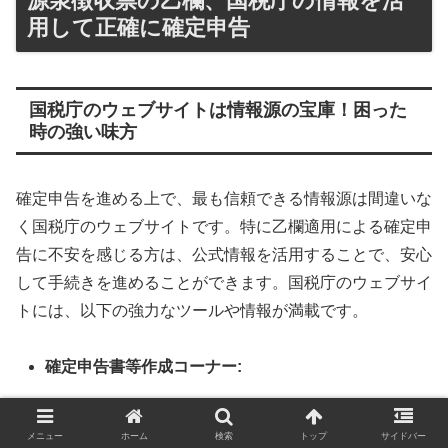
源泉徴収票の乙欄、国税庁の情報を活
用して正確に確定申告
国税庁のウェブサイトは情報源の宝庫！困った
時の強い味方
確定申告を進める上で、最も信頼できる情報源は間違いな
く国税庁のウェブサイトです。特に乙欄適用による確定申
告に不安を感じる方は、公式情報を活用することで、安心
して手続きを進めることができます。国税庁のウェブサイ
トには、以下の強力なツールや情報が満載です。
確定申告書等作成コーナー:
画面の案内に従って質問に答えるだけで、誰でも簡
メニュー
ホーム
検索
トップ
サイドバー