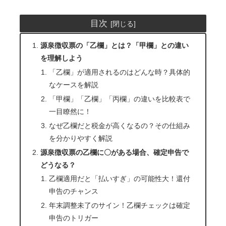
目次
源泉徴収票の「乙欄」とは？「甲欄」との違い
を理解しよう
「乙欄」が適用されるのはどんな時？具体的
なケースを解説
「甲欄」「乙欄」「丙欄」の違いを比較表で
一目瞭然に！
なぜ乙欄だと税金が高くなるの？その仕組み
を分かりやすく解説
源泉徴収票の乙欄に〇がある場合、確定申告で
どうなる？
乙欄適用だと「払いすぎ」の可能性大！還付
申告のチャンス
年末調整未了のサイン！乙欄チェックは確定
申告のトリガー