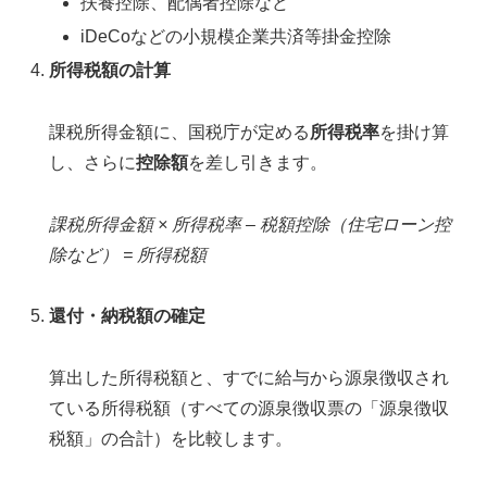
扶養控除、配偶者控除など
iDeCoなどの小規模企業共済等掛金控除
所得税額の計算
課税所得金額に、国税庁が定める
所得税率
を掛け算
し、さらに
控除額
を差し引きます。
課税所得金額 × 所得税率 – 税額控除（住宅ローン控
除など） = 所得税額
還付・納税額の確定
算出した所得税額と、すでに給与から源泉徴収され
ている所得税額（すべての源泉徴収票の「源泉徴収
税額」の合計）を比較します。