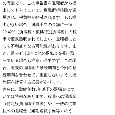
の有無です。この申告書を退職者から提
出してもらうことで、退職所得控除が適
用され、税負担が軽減されます。もし提
出がない場合、退職手当の金額に一律
20.42%（所得税・復興特別所得税）の税
率で源泉徴収されてしまい、退職者にと
って不利益となる可能性があります。ま
た、過去4年以内に他の退職金を受け取
っている場合も注意が必要です。この場
合、過去の退職金の勤続期間と今回の勤
続期間を合わせて、重複しないように控
除額を計算する必要があります。
さらに、
勤続年数5年以下の退職金
につ
いては特例があります。役員への退職金
（特定役員退職手当等）や、一般の従業
員への退職金（短期退職手当等）のう