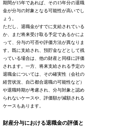
期間が15年であれば、その15年分の退職
金が分与の対象となる可能性が高いでし
ょう。
ただし、退職金がすでに支給されている
か、まだ将来受け取る予定であるかによ
って、分与の可否や評価方法が異なりま
す。既に支給され、預貯金などとして残
っている場合は、他の財産と同様に評価
されます。一方、将来支給される予定の
退職金については、その確実性（会社の
経営状況、自己都合退職の可能性など）
や退職時期が考慮され、分与対象と認め
られないケースや、評価額が減額される
ケースもあります。
財産分与における退職金の評価と