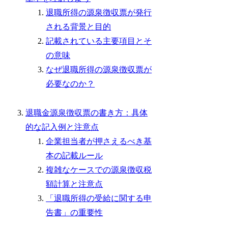
退職所得の源泉徴収票が発行
される背景と目的
記載されている主要項目とそ
の意味
なぜ退職所得の源泉徴収票が
必要なのか？
退職金源泉徴収票の書き方：具体
的な記入例と注意点
企業担当者が押さえるべき基
本の記載ルール
複雑なケースでの源泉徴収税
額計算と注意点
「退職所得の受給に関する申
告書」の重要性