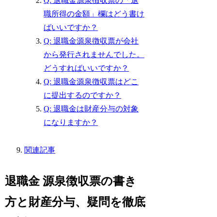
Q: 退職金源泉徴収票の「退
職所得の金額」欄はどう書け
ばいいですか？
Q: 退職金源泉徴収票が会社
から発行されませんでした。
どうすればいいですか？
Q: 退職金源泉徴収票はどこ
に提出するのですか？
Q: 退職金は財産分与の対象
になりますか？
関連記事
退職金 源泉徴収票の書き
方と財産分与、疑問を徹底