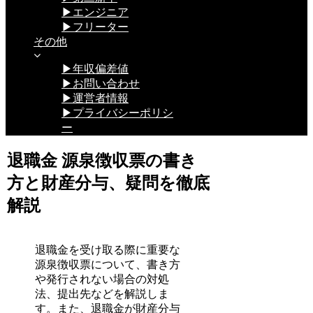
▶エンジニア
▶フリーター
その他
▶年収偏差値
▶お問い合わせ
▶運営者情報
▶プライバシーポリシ
ー
退職金 源泉徴収票の書き
方と財産分与、疑問を徹底
解説
退職金を受け取る際に重要な
源泉徴収票について、書き方
や発行されない場合の対処
法、提出先などを解説しま
す。また、退職金が財産分与