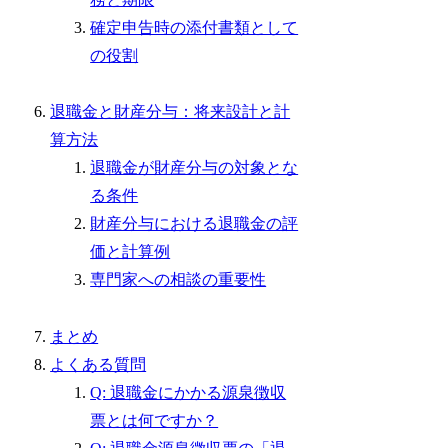
確定申告時の添付書類として
の役割
退職金と財産分与：将来設計と計
算方法
退職金が財産分与の対象とな
る条件
財産分与における退職金の評
価と計算例
専門家への相談の重要性
まとめ
よくある質問
Q: 退職金にかかる源泉徴収
票とは何ですか？