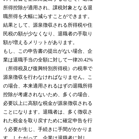
所得控除が適用され、課税対象となる退
職所得を大幅に減らすことができます。
結果として、源泉徴収される所得税や住
民税の額が少なくなり、退職者の手取り
額が増えるメリットがあります。
もし、この申告書の提出がない場合、企
業は退職手当の全額に対して一律20.42%
（所得税及び復興特別所得税）の税率で
源泉徴収を行わなければなりません。こ
の場合、本来適用されるはずの退職所得
控除が考慮されないため、多くの場合、
必要以上に高額な税金が源泉徴収される
ことになります。退職者は、多く徴収さ
れた税金を取り戻すために確定申告を行
う必要が生じ、手続きに手間がかかりま
す。したがって、企業は退職者に対し、