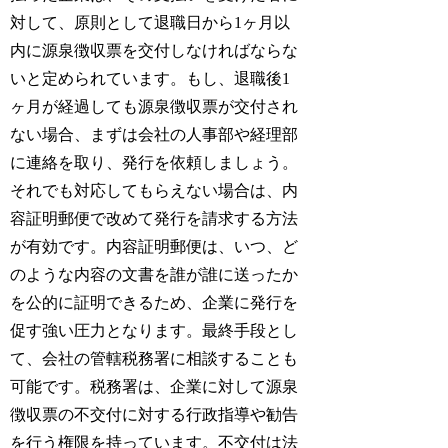
対して、原則として退職日から1ヶ月以
内に源泉徴収票を交付しなければならな
いと定められています。もし、退職後1
ヶ月が経過しても源泉徴収票が交付され
ない場合、まずは会社の人事部や経理部
に連絡を取り、発行を依頼しましょう。
それでも対応してもらえない場合は、内
容証明郵便で改めて発行を請求する方法
が有効です。内容証明郵便は、いつ、ど
のような内容の文書を誰が誰に送ったか
を公的に証明できるため、企業に発行を
促す強い圧力となります。最終手段とし
て、会社の管轄税務署に相談することも
可能です。税務署は、企業に対して源泉
徴収票の不交付に対する行政指導や勧告
を行う権限を持っています。不交付は法