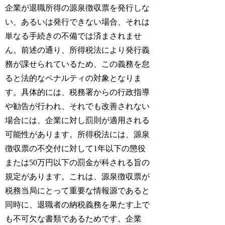
企業が退職所得の源泉徴収票を発行しな
い、あるいは発行できない場合、それは
単なる手続きの不備では済まされませ
ん。前述の通り、所得税法により発行義
務が課せられているため、この義務を怠
ると法的なペナルティの対象となりま
す。具体的には、税務署からの行政指導
や勧告が行われ、それでも改善されない
場合には、企業に対し罰則が適用される
可能性があります。所得税法には、源泉
徴収票の不交付に対して1年以下の懲役
または50万円以下の罰金が科される旨の
規定があります。これは、源泉徴収票が
税務当局にとって重要な情報源であると
同時に、退職者の納税義務を果たす上で
も不可欠な書類であるためです。企業