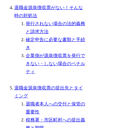
退職金源泉徴収票がない！そんな
時の対処法
発行されない場合の法的義務
と請求方法
確定申告に必要な書類と手続
き
企業側が源泉徴収票を発行で
きない・しない場合のペナル
ティ
退職金源泉徴収票の提出先とタイ
ミング
退職者本人への交付と保管の
重要性
税務署・市区町村への提出義
務と期限