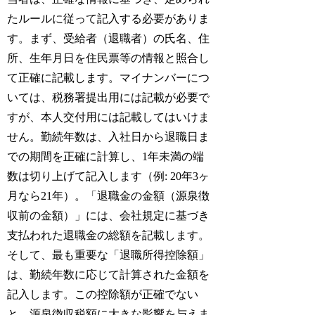
たルールに従って記入する必要がありま
す。まず、受給者（退職者）の氏名、住
所、生年月日を住民票等の情報と照合し
て正確に記載します。マイナンバーにつ
いては、税務署提出用には記載が必要で
すが、本人交付用には記載してはいけま
せん。勤続年数は、入社日から退職日ま
での期間を正確に計算し、1年未満の端
数は切り上げて記入します（例: 20年3ヶ
月なら21年）。「退職金の金額（源泉徴
収前の金額）」には、会社規定に基づき
支払われた退職金の総額を記載します。
そして、最も重要な「退職所得控除額」
は、勤続年数に応じて計算された金額を
記入します。この控除額が正確でない
と、源泉徴収税額に大きな影響を与えま