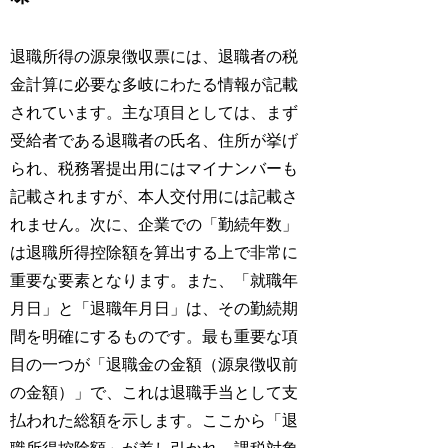
退職所得の源泉徴収票には、退職者の税
金計算に必要な多岐にわたる情報が記載
されています。主な項目としては、まず
受給者である退職者の氏名、住所が挙げ
られ、税務署提出用にはマイナンバーも
記載されますが、本人交付用には記載さ
れません。次に、企業での「勤続年数」
は退職所得控除額を算出する上で非常に
重要な要素となります。また、「就職年
月日」と「退職年月日」は、その勤続期
間を明確にするものです。最も重要な項
目の一つが「退職金の金額（源泉徴収前
の金額）」で、これは退職手当として支
払われた総額を示します。ここから「退