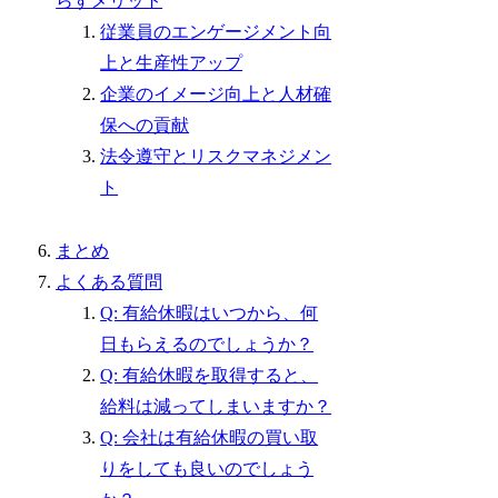
らすメリット
従業員のエンゲージメント向
上と生産性アップ
企業のイメージ向上と人材確
保への貢献
法令遵守とリスクマネジメン
ト
まとめ
よくある質問
Q: 有給休暇はいつから、何
日もらえるのでしょうか？
Q: 有給休暇を取得すると、
給料は減ってしまいますか？
Q: 会社は有給休暇の買い取
りをしても良いのでしょう