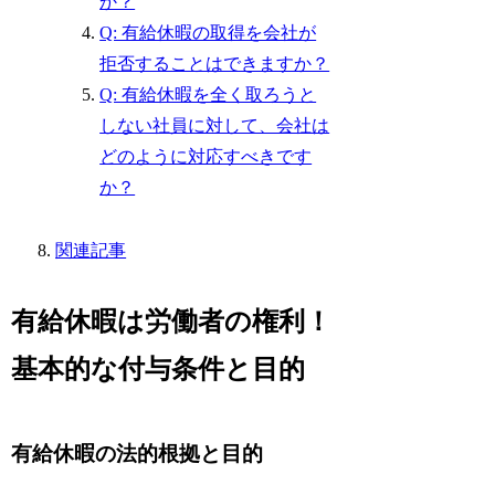
か？
Q: 有給休暇の取得を会社が
拒否することはできますか？
Q: 有給休暇を全く取ろうと
しない社員に対して、会社は
どのように対応すべきです
か？
関連記事
有給休暇は労働者の権利！
基本的な付与条件と目的
有給休暇の法的根拠と目的