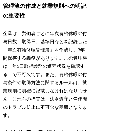
管理簿の作成と就業規則への明記
の重要性
企業は、労働者ごとに年次有給休暇の付
与日数、取得日、基準日などを記録した
「年次有給休暇管理簿」を作成し、3年
間保存する義務があります。この管理簿
は、年5日取得義務の遵守状況を確認す
る上で不可欠です。また、有給休暇の付
与条件や取得方法に関するルールは、就
業規則に明確に記載しなければなりませ
ん。これらの措置は、法令遵守と労使間
のトラブル防止に不可欠な基盤となりま
す。