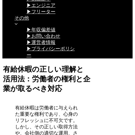
▶エンジニア
▶フリーター
その他
▶年収偏差値
▶お問い合わせ
▶運営者情報
▶プライバシーポリシ
ー
有給休暇の正しい理解と
活用法：労働者の権利と企
業が取るべき対応
有給休暇は労働者に与えられ
た重要な権利であり、心身の
リフレッシュに不可欠です。
しかし、その正しい取得方法
や、会社側の適切な運用、さ