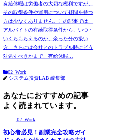
有給休暇は労働者の大切な権利ですが、
その取得条件や運用について疑問を持つ
方は少なくありません。この記事では、
アルバイトの有給取得条件から、いつ・
いくらもらえるのか、余った分の扱い
方、さらには会社とのトラブル時にどう
対処すべきかまで、有給休暇…
02_Work
システム投資LAB 編集部
あなたにおすすめの記事
よく読まれています。
02_Work
初心者必見！副業完全攻略ガイ