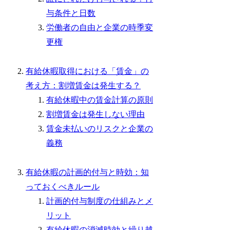
与条件と日数
労働者の自由と企業の時季変
更権
有給休暇取得における「賃金」の
考え方：割増賃金は発生する？
有給休暇中の賃金計算の原則
割増賃金は発生しない理由
賃金未払いのリスクと企業の
義務
有給休暇の計画的付与と時効：知
っておくべきルール
計画的付与制度の仕組みとメ
リット
有給休暇の消滅時効と繰り越