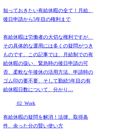
知っておきたい有給休暇の全て！月給、
後日申請から5年目の権利まで
有給休暇は労働者の大切な権利ですが、
その具体的な運用には多くの疑問がつき
ものです。この記事では、月給制での有
給休暇の扱い、緊急時の後日申請の可
否、柔軟な午後休の活用方法、申請時の
ゴム印の要不要、そして勤続5年目の有
給休暇日数について、分かり…
02_Work
有給休暇の疑問を解消！法律、取得条
件、余った分の賢い使い方