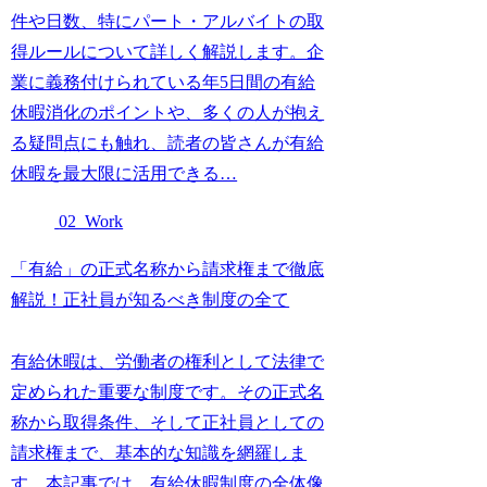
件や日数、特にパート・アルバイトの取
得ルールについて詳しく解説します。企
業に義務付けられている年5日間の有給
休暇消化のポイントや、多くの人が抱え
る疑問点にも触れ、読者の皆さんが有給
休暇を最大限に活用できる…
02_Work
「有給」の正式名称から請求権まで徹底
解説！正社員が知るべき制度の全て
有給休暇は、労働者の権利として法律で
定められた重要な制度です。その正式名
称から取得条件、そして正社員としての
請求権まで、基本的な知識を網羅しま
す。本記事では、有給休暇制度の全体像