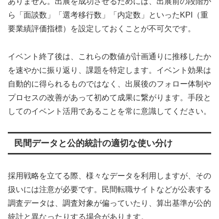
ありません。出展を成功させるためには、出展前の段階か
ら「面談数」「選考移行数」「内定数」といったKPI（重
要業績評価指標）を設定しておくことが不可欠です。
イベント終了後は、これらの数値が計画通りに推移したか
を速やかに振り返り、課題を特定します。イベント効果は
自動的に得られるものではなく、出展後のフォロー体制や
プロセスの改善があって初めて成果に繋がります。手段と
してのイベント活用であることを常に意識してください。
民間データと公的統計の適切な使い分け
採用戦略を立てる際、様々なデータを利用しますが、その
扱いには注意が必要です。民間転職サイトなどが公表する
調査データは、調査対象が偏っていたり、算出基準が公的
統計と異なったりする場合があります。