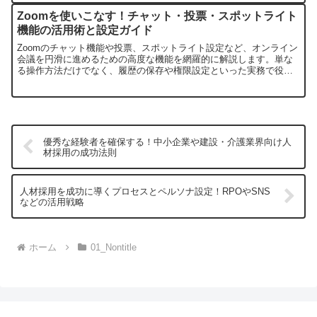
Zoomを使いこなす！チャット・投票・スポットライト
機能の活用術と設定ガイド
Zoomのチャット機能や投票、スポットライト設定など、オンライン
会議を円滑に進めるための高度な機能を網羅的に解説します。単な
る操作方法だけでなく、履歴の保存や権限設定といった実務で役立
つ具体的な手順を紹介します。
優秀な経験者を確保する！中小企業や建設・介護業界向け人
材採用の成功法則
人材採用を成功に導くプロセスとペルソナ設定！RPOやSNS
などの活用戦略
ホーム
01_Nontitle