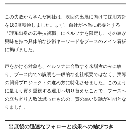
この失敗から学んだ同社は、次回の出展に向けて採用方針
を180度転換しました。まず、自社が本当に必要とする
「理系出身の若手技術職」にペルソナを限定し、その層が
興味を持つ具体的な技術キーワードをブースのメイン看板
に掲げました。
声をかける対象も、ペルソナに合致する来場者のみに絞
り、ブース内での説明も一般的な会社概要ではなく、実際
の開発プロジェクトの進め方に特化させました。このよう
に量より質を重視する運用へ切り替えたことで、ブースへ
の立ち寄り人数は減ったものの、質の高い対話が可能とな
りました。
出展後の迅速なフォローと成果への結びつき