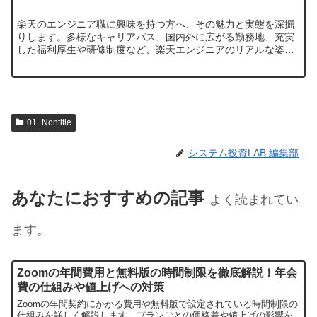
楽天のエンジニア職に興味を持つ方へ、その魅力と実態を深掘
りします。多様なキャリアパス、国内外に広がる勤務地、充実
した福利厚生や研修制度など、楽天エンジニアのリアルな姿を
詳細に解説。あなたの疑問を解消し、次のステップを応援する
情報が満載です。
01_Nontitle
システム投資LAB 編集部
あなたにおすすめの記事
よく読まれてい
ます。
Zoomの年間費用と無料版の時間制限を徹底解説！年会
費の仕組みや値上げへの対策
Zoomの年間契約にかかる費用や無料版で設定されている時間制限の
仕組みを詳しく解説します。プランごとの価格差や値上げの影響を