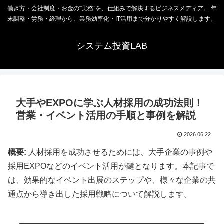
働き方・会社制度・お金の“実務”を、仕組みで解決するビジネスメディア。 年
末調整・労務・経理から、業務効率化・IT活用まで分かりやすく解説します。
システム投資LAB
大手やEXPOに学ぶ人材採用の成功法則！
営業・イベント活用の手順と事例を解説
2026.06.22
概要:
人材採用を成功させるためには、大手企業の事例や
採用EXPOなどのイベント活用が鍵となります。本記事で
は、効果的なイベント出展のステップや、様々な企業の共
通点から導き出した採用戦略について解説します。