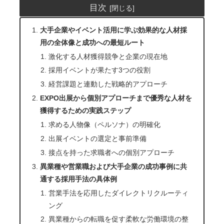
目次
大手企業やイベント活用に学ぶ効果的な人材採
用の全体像と成功への最短ルート
激化する人材獲得競争と企業の現在地
採用イベントが果たす3つの役割
経営課題と連動した戦略的アプローチ
EXPO出展から個別アプローチまで優秀な人材を
獲得するための実践ステップ
求める人物像（ペルソナ）の明確化
出展イベントの選定と事前準備
接点を持った求職者への個別アプローチ
異業種や営業職および大手企業の成功事例に共
通する採用手法の具体例
営業手法を応用したダイレクトリクルーティ
ング
異業種からの転職を促す柔軟な労働環境の整