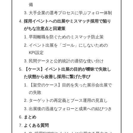
備
大手企業の選考プロセスに学ぶフォロー体制
採用イベントへの出展やミスマッチ採用で陥り
がちな注意点と回避策
早期離職を防ぐためのミスマッチ防止策
イベント出展を「ゴール」にしないための
KPI設定
民間データと公的統計の適切な使い分け
【ケース】イベント出展の目的が曖昧で失敗し
た状態から改善し採用に繋げた学び
【架空のケース】目的を失った展示会出展で
の失敗
ターゲットの再定義とブース運用の見直し
出展後の迅速なフォローと成果への結びつき
まとめ
よくある質問