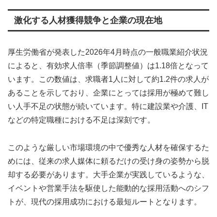
激化する人材獲得競争と企業の現在地
厚生労働省が発表した2026年4月時点の一般職業紹介状況
によると、有効求人倍率（季節調整値）は1.18倍となって
います。この数値は、求職者1人に対して約1.2件の求人が
あることを示しており、企業にとっては採用が極めて難し
い人手不足の状態が続いています。特に建設業や介護、IT
などの特定職種における不足は深刻です。
このような厳しい市場環境の中で優秀な人材を確保するた
めには、従来の求人媒体に頼るだけの受け身の姿勢から脱
却する必要があります。大手企業が実践しているような、
イベントや営業手法を駆使した能動的な採用活動へのシフ
トが、現代の採用成功における最短ルートとなります。