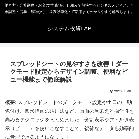
働き方・会社制度・お金の“実務”を、仕組みで解決するビジネスメディア。 年
末調整・労務・経理から、業務効率化・IT活用まで分かりやすく解説します。
システム投資LAB
スプレッドシートの見やすさを改善！ダー
クモード設定からデザイン調整、便利なビ
ュー機能まで徹底解説
2026.05.08
概要:
スプレッドシートのダークモード設定や土日の自動
色付け、図形描画の活用法など、画面の見栄えと操作性を
高めるテクニックをまとめました。分割表示やフィルタ表
示（ビュー）を使いこなすことで、複雑なデータも効率的
に管理できるようになります。