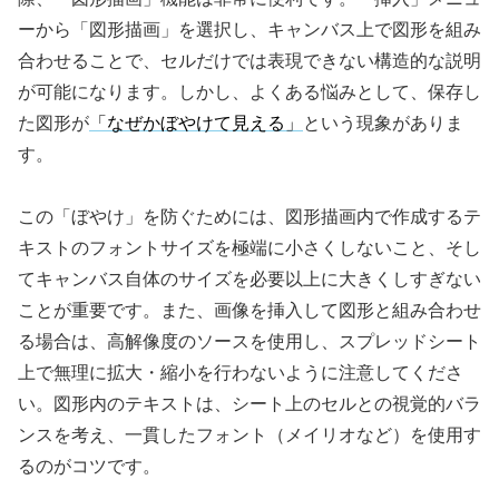
ーから「図形描画」を選択し、キャンバス上で図形を組み
合わせることで、セルだけでは表現できない構造的な説明
が可能になります。しかし、よくある悩みとして、保存し
た図形が
「なぜかぼやけて見える」
という現象がありま
す。
この「ぼやけ」を防ぐためには、図形描画内で作成するテ
キストのフォントサイズを極端に小さくしないこと、そし
てキャンバス自体のサイズを必要以上に大きくしすぎない
ことが重要です。また、画像を挿入して図形と組み合わせ
る場合は、高解像度のソースを使用し、スプレッドシート
上で無理に拡大・縮小を行わないように注意してくださ
い。図形内のテキストは、シート上のセルとの視覚的バラ
ンスを考え、一貫したフォント（メイリオなど）を使用す
るのがコツです。