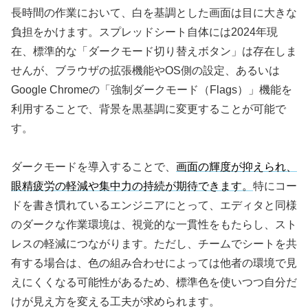
長時間の作業において、白を基調とした画面は目に大きな
負担をかけます。スプレッドシート自体には2024年現
在、標準的な「ダークモード切り替えボタン」は存在しま
せんが、ブラウザの拡張機能やOS側の設定、あるいは
Google Chromeの「強制ダークモード（Flags）」機能を
利用することで、背景を黒基調に変更することが可能で
す。
ダークモードを導入することで、
画面の輝度が抑えられ、
眼精疲労の軽減や集中力の持続が期待できます。
特にコー
ドを書き慣れているエンジニアにとって、エディタと同様
のダークな作業環境は、視覚的な一貫性をもたらし、スト
レスの軽減につながります。ただし、チームでシートを共
有する場合は、色の組み合わせによっては他者の環境で見
えにくくなる可能性があるため、標準色を使いつつ自分だ
けが見え方を変える工夫が求められます。