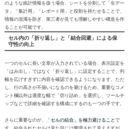
のような統計情報を扱う場合、シートを分割して「生デー
タ」「集計用」「レポート用」と役割を持たせることで、
情報の混濁を防ぎ、第三者が見ても理解しやすい構造を作
ることが可能です。
セル内の「折り返し」と「結合回避」による保
守性の向上
一つのセルに長い文章が入力されている場合、表示設定を
「はみ出し」ではなく「折り返し」に設定することで、列
幅を広げすぎずに内容を確認できるようになります。ただ
し、行の高さが不揃いになるのを避けるため、重要なコメ
ント欄以外は適度な幅で「切り詰め」を選択し、ツールチ
ップなどで詳細を確認する構成にするのも一つの手です。
さらに重要なのが、
「セルの結合」を極力避けること
で
す。結合されたセルは見た目には整理されて見えますが、