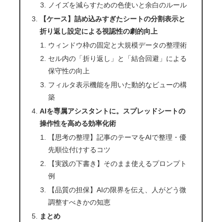
ノイズを減らすための色使いと余白のルール
【ケース】詰め込みすぎたシートの分割表示と
折り返し設定による視認性の劇的向上
ウィンドウ枠の固定と大規模データの整理術
セル内の「折り返し」と「結合回避」による
保守性の向上
フィルタ表示機能を用いた動的なビューの構
築
AIを専属アシスタントに。スプレッドシートの
操作性を高める効率化術
【思考の整理】記事のテーマをAIで整理・優
先順位付けするコツ
【実践の下書き】そのまま使えるプロンプト
例
【品質の担保】AIの限界を伝え、人がどう微
調整すべきかの知恵
まとめ