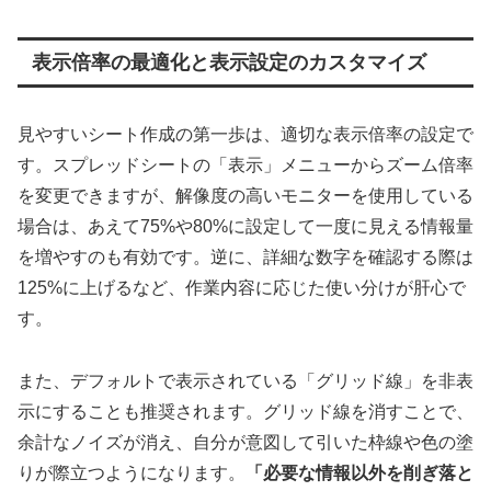
表示倍率の最適化と表示設定のカスタマイズ
見やすいシート作成の第一歩は、適切な表示倍率の設定で
す。スプレッドシートの「表示」メニューからズーム倍率
を変更できますが、解像度の高いモニターを使用している
場合は、あえて75%や80%に設定して一度に見える情報量
を増やすのも有効です。逆に、詳細な数字を確認する際は
125%に上げるなど、作業内容に応じた使い分けが肝心で
す。
また、デフォルトで表示されている「グリッド線」を非表
示にすることも推奨されます。グリッド線を消すことで、
余計なノイズが消え、自分が意図して引いた枠線や色の塗
りが際立つようになります。
「必要な情報以外を削ぎ落と