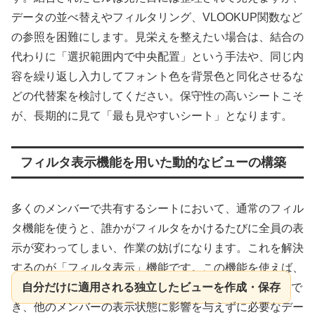
データの並べ替えやフィルタリング、VLOOKUP関数など
の参照を困難にします。見栄えを整えたい場合は、結合の
代わりに「選択範囲内で中央配置」という手法や、同じ内
容を繰り返し入力してフォント色を背景色と同化させるな
どの代替案を検討してください。保守性の高いシートこそ
が、長期的に見て「最も見やすいシート」となります。
フィルタ表示機能を用いた動的なビューの構築
多くのメンバーで共有するシートにおいて、通常のフィル
タ機能を使うと、誰かがフィルタをかけるたびに全員の表
示が変わってしまい、作業の妨げになります。これを解決
するのが「フィルタ表示」機能です。この機能を使えば、
自分だけに適用される独立したビューを作成・保存
で
き、他のメンバーの表示状態に影響を与えずに必要なデー