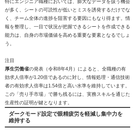
特にエンジニア職種においては、膨大なデータを扱う機会
が多く、シートの可読性が低いとミスを誘発するだけでな
く、チーム全体の進捗を阻害する要因にもなり得ます。情
報を整理し、一目で状況が把握できるシートを作成できる
能力は、自身の市場価値を高める重要な要素となるでしょ
う。
注目
厚生労働省
の発表（令和8年4月）によると、全職種の有
効求人倍率が1.20倍であるのに対し、情報処理・通信技術
者の有効求人倍率は1.54倍と高い水準を維持しています。
この「売り手市場」で勝ち残るには、実務スキルを通じた
生産性の証明が鍵となります。
ダークモード設定で眼精疲労を軽減し集中力を
維持する