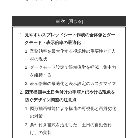
目次
見やすいスプレッドシート作成の全体像とダー
クモード・表示倍率の最適化
業務効率を最大化する視認性の重要性とIT人
材の現状
ダークモード設定で眼精疲労を軽減し集中力
を維持する
表示倍率の最適化と表示設定のカスタマイズ
図形描画や土日色付けの手順とぼやける現象を
防ぐデザイン調整の注意点
図形描画機能による構造の可視化と画質劣化
の対策
条件付き書式を活用した「土日の自動色付
け」の実装