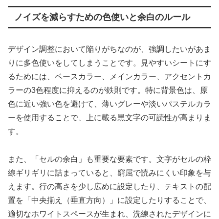
ノイズを減らすための色使いと余白のルール
デザイン調整において陥りがちなのが、強調したいがあま
りに多色使いをしてしまうことです。見やすいシートにす
るためには、ベースカラー、メインカラー、アクセントカ
ラーの3色程度に抑えるのが鉄則です。特に背景色は、原
色に近い強い色を避けて、薄いグレーや淡いパステルカラ
ーを使用することで、上に載る黒文字の可読性が高まりま
す。
また、「セルの余白」も重要な要素です。文字がセルの枠
線ギリギリに詰まっていると、窮屈で読みにくい印象を与
えます。行の高さを少し広めに設定したり、テキストの配
置を「中央揃え（垂直方向）」に設定したりすることで、
適切なホワイトスペースが生まれ、洗練されたデザインに