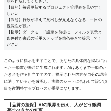
順を作成してください。

【目的】毎週更新するプロジェクト管理表を見やすく
したい

【課題】行数が増えて見出しが見えなくなる、土日の
視認性が低い

【指示】ダークモード設定を前提に、フィルタ表示と
条件付き書式の活用ステップを箇条書きで提示してく
ださい
このように指示を出すことで、あなたの具体的な悩みに沿
った手順書が瞬時に生成されます。AIはあくまで手順のた
たき台を作る担当ですので、提示された内容が自分の環境
に適しているかを確認し、実際のシートに合わせて設定項
目を微調整するプロセスが重要になります。
【品質の担保】AIの限界を伝え、人がどう微調
整すべきかの知恵