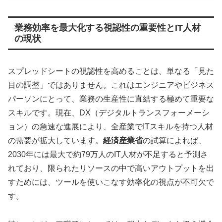
業務効率を最大化する視認性の重要性とIT人材
の現状
スプレッドシートの視認性を高めることは、単なる「見た
目の調整」ではありません。これはエンジニアやビジネス
パーソンにとって、業務の生産性に直結する極めて重要な
スキルです。現在、DX（デジタルトランスフォーメーシ
ョン）の急速な進展により、全産業でITスキルを持つ人材
の需要が拡大しています。
経済産業省
の試算によれば、
2030年には最大で約79万人のIT人材が不足すると予測さ
れており、限られたリソースの中で高いアウトプットを出
すためには、ツールを使いこなす効率化の視点が不可欠で
す。