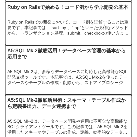
Ruby on Railsで始める！コード例から学ぶ開発の基本
Ruby on Railsでの開発において、コード例を理解することは重
要です。本記事では、`sort_by`、`tap`といった便利なメソッド
から、トランザクション処理、submit、checkboxの使い方ま
で、実用的なサンプルコードを交…
A5:SQL Mk-2徹底活用！データベース管理の基本から
応用まで
A5:SQL Mk-2は、多様なデータベースに対応した高機能なSQL
開発支援ツールです。本記事では、A5:SQL Mk-2を使ったデー
タベースやテーブルの作成・削除から、ストアドプロシージャ
やインデックスの管理、さらにはOracleやAWS…
A5:SQL Mk-2徹底活用術：スキーマ・テーブル作成か
ら定義書出力、データ連携まで
A5:SQL Mk-2は、データベース開発や運用に不可欠な高機能な
SQLクライアントツールです。この記事では、A5:SQL Mk-2を
活用したスキーマやテーブルの作成、定義、効率的なデータ連