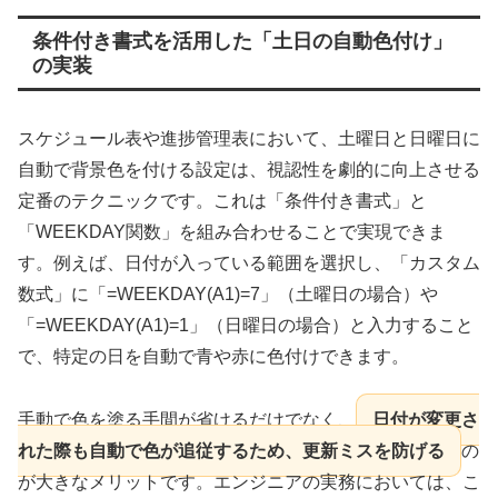
条件付き書式を活用した「土日の自動色付け」
の実装
スケジュール表や進捗管理表において、土曜日と日曜日に
自動で背景色を付ける設定は、視認性を劇的に向上させる
定番のテクニックです。これは「条件付き書式」と
「WEEKDAY関数」を組み合わせることで実現できま
す。例えば、日付が入っている範囲を選択し、「カスタム
数式」に「=WEEKDAY(A1)=7」（土曜日の場合）や
「=WEEKDAY(A1)=1」（日曜日の場合）と入力すること
で、特定の日を自動で青や赤に色付けできます。
手動で色を塗る手間が省けるだけでなく、
日付が変更さ
れた際も自動で色が追従するため、更新ミスを防げる
の
が大きなメリットです。エンジニアの実務においては、こ