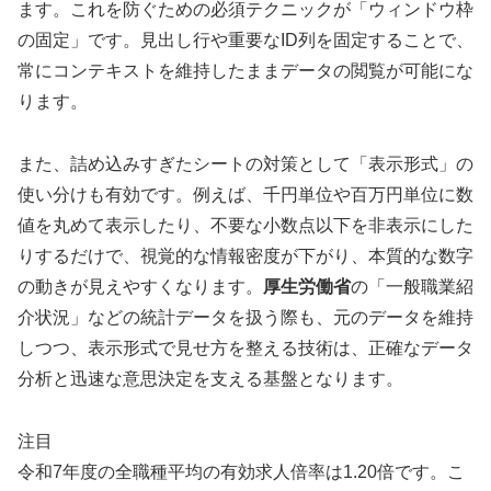
ます。これを防ぐための必須テクニックが「ウィンドウ枠
の固定」です。見出し行や重要なID列を固定することで、
常にコンテキストを維持したままデータの閲覧が可能にな
ります。
また、詰め込みすぎたシートの対策として「表示形式」の
使い分けも有効です。例えば、千円単位や百万円単位に数
値を丸めて表示したり、不要な小数点以下を非表示にした
りするだけで、視覚的な情報密度が下がり、本質的な数字
の動きが見えやすくなります。
厚生労働省
の「一般職業紹
介状況」などの統計データを扱う際も、元のデータを維持
しつつ、表示形式で見せ方を整える技術は、正確なデータ
分析と迅速な意思決定を支える基盤となります。
注目
令和7年度の全職種平均の有効求人倍率は1.20倍です。こ