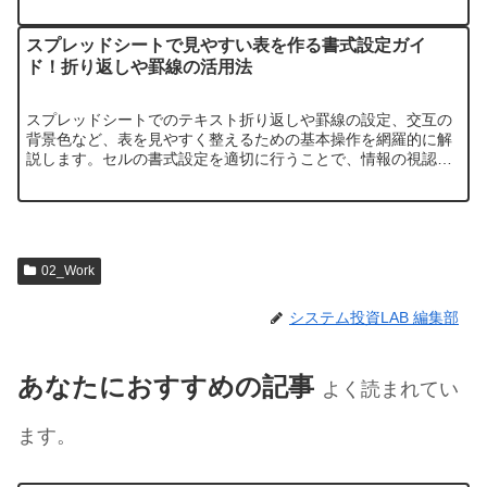
携、そして重要な定義書作成やバックアップ方法まで、…
スプレッドシートで見やすい表を作る書式設定ガイ
ド！折り返しや罫線の活用法
スプレッドシートでのテキスト折り返しや罫線の設定、交互の
背景色など、表を見やすく整えるための基本操作を網羅的に解
説します。セルの書式設定を適切に行うことで、情報の視認性
が向上し、チーム内でのデータ共有がスムーズになります。
02_Work
システム投資LAB 編集部
あなたにおすすめの記事
よく読まれてい
ます。