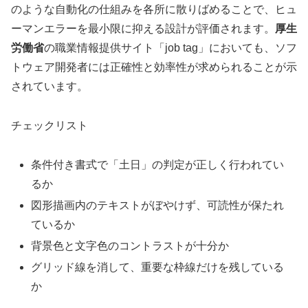
のような自動化の仕組みを各所に散りばめることで、ヒュ
ーマンエラーを最小限に抑える設計が評価されます。
厚生
労働省
の職業情報提供サイト「job tag」においても、ソフ
トウェア開発者には正確性と効率性が求められることが示
されています。
チェックリスト
条件付き書式で「土日」の判定が正しく行われてい
るか
図形描画内のテキストがぼやけず、可読性が保たれ
ているか
背景色と文字色のコントラストが十分か
グリッド線を消して、重要な枠線だけを残している
か