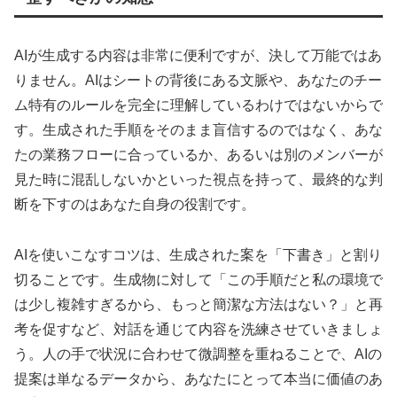
AIが生成する内容は非常に便利ですが、決して万能ではあ
りません。AIはシートの背後にある文脈や、あなたのチー
ム特有のルールを完全に理解しているわけではないからで
す。生成された手順をそのまま盲信するのではなく、あな
たの業務フローに合っているか、あるいは別のメンバーが
見た時に混乱しないかといった視点を持って、最終的な判
断を下すのはあなた自身の役割です。
AIを使いこなすコツは、生成された案を「下書き」と割り
切ることです。生成物に対して「この手順だと私の環境で
は少し複雑すぎるから、もっと簡潔な方法はない？」と再
考を促すなど、対話を通じて内容を洗練させていきましょ
う。人の手で状況に合わせて微調整を重ねることで、AIの
提案は単なるデータから、あなたにとって本当に価値のあ