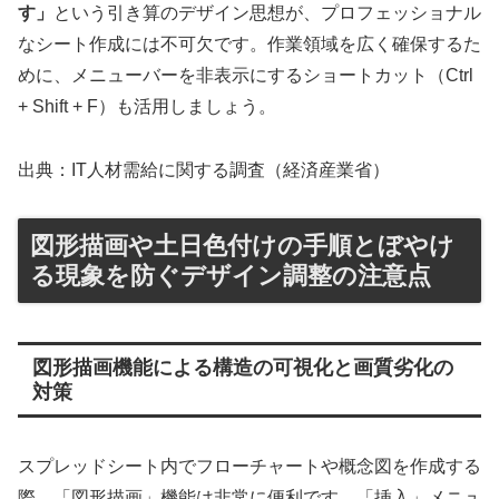
す」
という引き算のデザイン思想が、プロフェッショナル
なシート作成には不可欠です。作業領域を広く確保するた
めに、メニューバーを非表示にするショートカット（Ctrl
+ Shift + F）も活用しましょう。
出典：IT人材需給に関する調査（経済産業省）
図形描画や土日色付けの手順とぼやけ
る現象を防ぐデザイン調整の注意点
図形描画機能による構造の可視化と画質劣化の
対策
スプレッドシート内でフローチャートや概念図を作成する
際、「図形描画」機能は非常に便利です。「挿入」メニュ