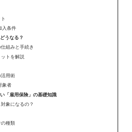
ット
加入条件
どうなる？
の仕組みと手続き
リットを解説
の活用術
対象者
い「雇用保険」の基礎知識
も対象になるの？
付の種類