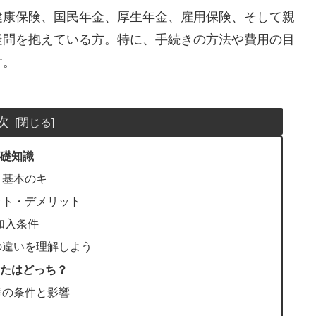
健康保険、国民年金、厚生年金、雇用保険、そして親
疑問を抱えている方。特に、手続きの方法や費用の目
す。
次
礎知識
き基本のキ
ット・デメリット
加入条件
の違いを理解しよう
たはどっち？
養の条件と影響