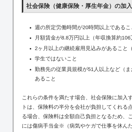
社会保険（健康保険・厚生年金）の加
週の所定労働時間が20時間以上であるこ
月額賃金が8.8万円以上（年収換算約10
2ヶ月以上の継続雇用見込みがあること（2
学生ではないこと
勤務先の従業員規模が51人以上など（ま
あること
これらの条件を満たす場合、社会保険に加入
トは、保険料の半分を会社が負担してくれる
る場合、保険料は全額自己負担となるため、
には傷病手当金※（病気やケガで仕事を休ん