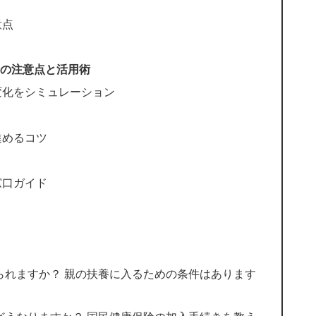
意点
の注意点と活用術
変化をシミュレーション
進めるコツ
窓口ガイド
けられますか？ 親の扶養に入るための条件はあります