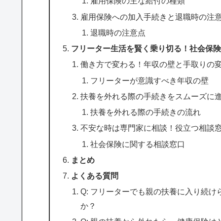
雇用保険の主な給付の種類
雇用保険への加入手続きと退職時の注
退職時の注意点
フリーター生活を賢く乗り切る！社会保険
働き方で変わる！年収の壁と手取りの
フリーターが意識すべき年収の壁
扶養を外れる際の手続きをスムーズに
扶養を外れる際の手続きの流れ
不安な時は専門家に相談！役立つ相談
社会保険に関する相談窓口
まとめ
よくある質問
Q: フリーターでも親の扶養に入り続
か？