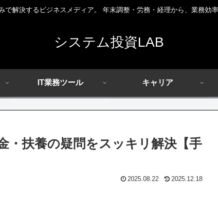
組みで解決するビジネスメディア。 年末調整・労務・経理から、業務効率
システム投資LAB
IT業務ツール
キャリア
金・扶養の疑問をスッキリ解決【手
2025.08.22
2025.12.18