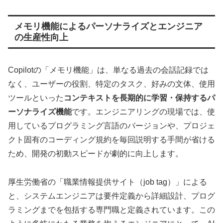
メモリ機能によるパーソナライズとエンジニア
の生産性向上
Copilotの「メモリ機能」は、単なる過去の会話記録では
なく、ユーザーの役割、特定のタスク、好みの文体、使用
ツールといった
コンテキストを長期的に学習・保持するパ
ーソナライズ機能
です。エンジニアリングの現場では、使
用しているプログラミング言語のバージョンや、プロジェ
クト固有のコーディング規約を毎回説明する手間が省ける
ため、開発の初動スピードが劇的に向上します。
厚生労働省の「職業情報提供サイト（job tag）」による
と、システムエンジニアは要件定義から詳細設計、プログ
ラミングまでを包括する専門職と定義されています。この