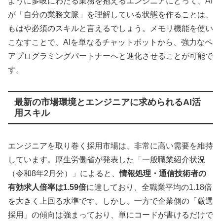
ように多岐にわたる業務を抱えるエンジニアにとって、AI
が「自分の業務文脈」を理解している状態を作ることは、
もはや必須のスキルと言えるでしょう。メモリ機能を使い
こなすことで、AIを単なるチャットボットから、強力なペ
アプログラミングパートナーへと進化させることが可能で
す。
最新の市場環境とエンジニアに求められるAI活
用スキル
エンジニアを取り巻く採用市場は、非常に高い需要を維持
しています。厚生労働省が発表した「一般職業紹介状況
（令和8年2月分）」によると、
情報処理・通信技術者の
有効求人倍率は1.59倍
に達しており、全職業平均の1.18倍
を大きく上回る水準です。しかし、一方で企業側の「厳選
採用」の傾向は強まっており、単にコードが書けるだけで