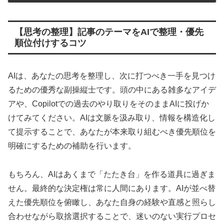
【思考の整理】記事のテーマをAIで整理・優先
順位付けするコツ
AIは、あなたの思考を整理し、次に打つべき一手を見つけ
るための優秀な副操縦士です。頭の中にある雑多なアイデ
アや、Copilotでの過去のやり取りをそのままAIに投げか
けてみてください。AIは文脈を汲み取り、情報を構造化し
て提示することで、あなたが本来取り組むべき優先順位を
明確にするための補助を行います。
もちろん、AIはあくまで「たたき台」を作る道具に過ぎま
せん。最終的な決定権は常に人間にあります。AIが並べ替
えた優先順位を俯瞰し、あなた自身の経験や直感と照らし
合わせながら取捨選択することで、迷いのない実行プロセ