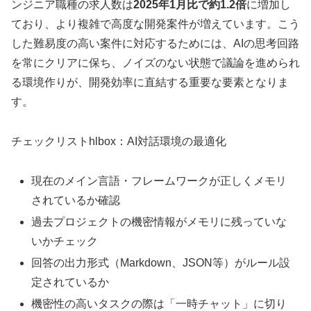
ンジニア職種の求人数は
2025年1月比で約1.2倍
に増加し
ており、より複雑で高度な開発案件が増えています。こう
した難易度の高い案件に対応するためには、AIの思考回路
を常にクリアに保ち、ノイズのない状態で議論を進められ
る環境作りが、開発効率に直結する重要な要素となりま
す。
チェックリストhlbox：AI対話環境の最適化
現在のメイン言語・フレームワークが正しくメモリ
されているか確認
過去プロジェクトの機密情報がメモリに残っていな
いかチェック
回答の出力形式（Markdown、JSON等）がルール設
定されているか
機密性の高いタスクの際は「一時チャット」に切り