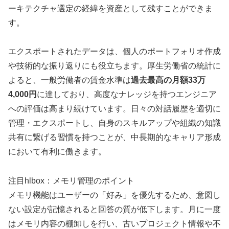
ーキテクチャ選定の経緯を資産として残すことができま
す。
エクスポートされたデータは、個人のポートフォリオ作成
や技術的な振り返りにも役立ちます。厚生労働省の統計に
よると、一般労働者の賃金水準は
過去最高の月額33万
4,000円
に達しており、高度なナレッジを持つエンジニア
への評価は高まり続けています。日々の対話履歴を適切に
管理・エクスポートし、自身のスキルアップや組織の知識
共有に繋げる習慣を持つことが、中長期的なキャリア形成
において有利に働きます。
注目hlbox：メモリ管理のポイント
メモリ機能はユーザーの「好み」を優先するため、意図し
ない設定が記憶されると回答の質が低下します。月に一度
はメモリ内容の棚卸しを行い、古いプロジェクト情報や不