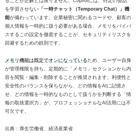
ることが正解とは限りません。Copilotには、特定の会話
を学習させない
「一時チャット（Temporary Chat）」機
能
が備わっています。企業秘密に関わるコードや、顧客の
個人情報を一時的に扱う必要がある場合、メモリをバイパ
スするこの設定を徹底することが、セキュリティリスクを
回避するための鉄則です。
メモリ機能は既定でオンになっている
ため、ユーザー自身
が管理権限を持ち、定期的に「メモリ」セクションから内
容を閲覧・編集・削除することが推奨されます。利便性と
安全性のバランスを保ちながら、どの情報をAIに記憶さ
せ、どの情報を一時的なものとして扱うかを判断する「情
報の取捨選択力」が、プロフェッショナルなAI活用には不
可欠です。
出典：厚生労働省、経済産業省