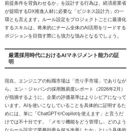
前提条件を背負わせるか」を設計する行為は、経済産業省
が提唱するDX推進人材に必要な「ビジネス設計力」の一
環とも言えます。ルール設定をプロジェクトごとに最適化
するスキルは、将来的にチーム全体のAI活用をリードする
ポジションを目指す際にも強力な強みとなるでしょう。
厳選採用時代におけるAIマネジメント能力の証
明
現在、エンジニアの転職市場は「売り手市場」でありなが
ら、エン・ジャパンの採用難易度レポート（2026年2月）
が指摘するように、企業の評価基準はよりシビアになって
います。AIを使いこなしていることを具体的に証明するた
めには、単に「ChatGPTやCopilotを使えます」と言うだ
けでは不十分です。「メモリ機能をどう管理し、どのよう
なルール設定で業務効率を何％改善したか」という具体的