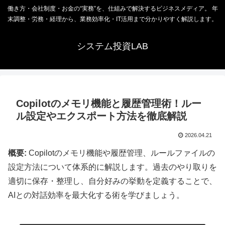
働き方・会社制度・お金の“実務”を、仕組みで解決するビジネスメディア。 年
末調整・労務・経理から、業務効率化・IT活用まで分かりやすく解説します。
システム投資LAB
Copilotのメモリ機能と履歴管理術！ルー
ル設定やエクスポート方法を徹底解説
2026.04.21
概要:
Copilotのメモリ機能や履歴管理、ルールファイルの
設定方法について体系的に解説します。過去のやり取りを
適切に保存・整理し、自分好みの挙動を定義することで、
AIとの対話効率を最大化する術を学びましょう。