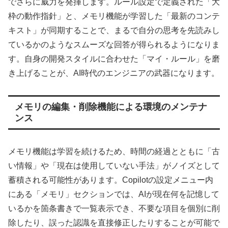
でさらに威力を発揮します。ルール設定で定義された「大
枠の動作指針」と、メモリ機能が学習した「最新のコンテ
キスト」が同期することで、まるで自分の思考を先読みし
ているかのようなスムーズな回答が得られるようになりま
す。自身の開発スタイルに合わせた「マイ・ルール」を磨
き上げることが、AI時代のエンジニアの武器になります。
メモリの編集・削除機能による環境のメンテナ
ンス
メモリ機能は学習を続けるため、時間の経過とともに「古
い情報」や「現在は使用していない手法」がノイズとして
蓄積される可能性があります。Copilotの設定メニュー内
にある「メモリ」セクションでは、AIが現在何を記憶して
いるかを箇条書きで一覧表示でき、不要な項目を個別に削
除したり、誤った認識を直接修正したりすることが可能で