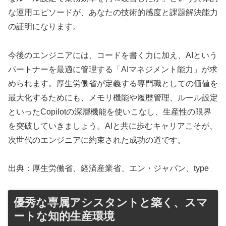
な運用エピソードが、あなたの技術的感度と課題解決能力
の証明になります。
今後のエンジニアには、コードを書く力に加え、AIという
パートナーを最適に管理する「AIマネジメント能力」が求
められます。厚生労働省が定義する専門職としての価値を
最大化するためにも、メモリ機能や履歴管理、ルール設定
といったCopilotの深層機能を使いこなし、生産性の限界
を突破していきましょう。AIと共に歩むキャリアこそが、
次世代のエンジニアに約束された成功の道です。
出典：厚生労働省、経済産業省、エン・ジャパン、type
優秀な専属アシスタントと築く、スマ
ートな知的生産環境