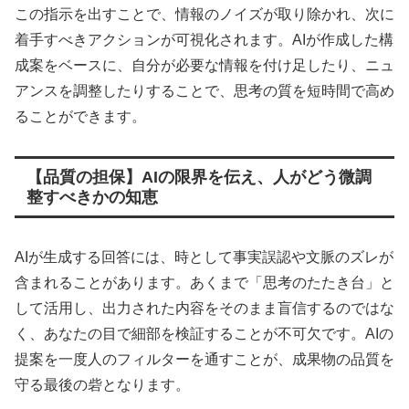
この指示を出すことで、情報のノイズが取り除かれ、次に
着手すべきアクションが可視化されます。AIが作成した構
成案をベースに、自分が必要な情報を付け足したり、ニュ
アンスを調整したりすることで、思考の質を短時間で高め
ることができます。
【品質の担保】AIの限界を伝え、人がどう微調
整すべきかの知恵
AIが生成する回答には、時として事実誤認や文脈のズレが
含まれることがあります。あくまで「思考のたたき台」と
して活用し、出力された内容をそのまま盲信するのではな
く、あなたの目で細部を検証することが不可欠です。AIの
提案を一度人のフィルターを通すことが、成果物の品質を
守る最後の砦となります。