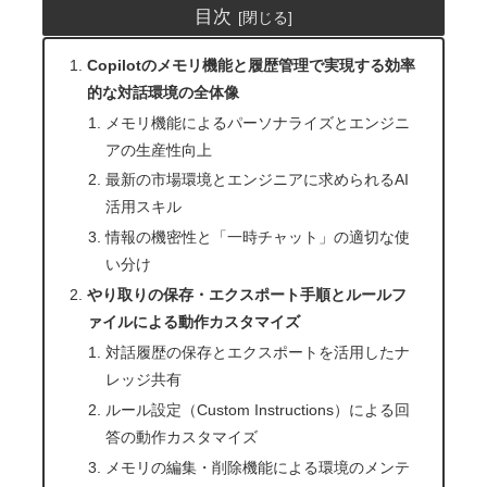
目次
Copilotのメモリ機能と履歴管理で実現する効率
的な対話環境の全体像
メモリ機能によるパーソナライズとエンジニ
アの生産性向上
最新の市場環境とエンジニアに求められるAI
活用スキル
情報の機密性と「一時チャット」の適切な使
い分け
やり取りの保存・エクスポート手順とルールフ
ァイルによる動作カスタマイズ
対話履歴の保存とエクスポートを活用したナ
レッジ共有
ルール設定（Custom Instructions）による回
答の動作カスタマイズ
メモリの編集・削除機能による環境のメンテ