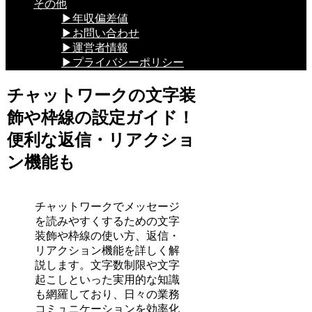
その他
▶年収偏差値
▶お問い合わせ
▶運営者情報
▶プライバシーポリシー
チャットワークの文字装
飾や枠線の設定ガイド！
便利な返信・リアクショ
ン機能も
チャットワークでメッセージ
を読みやすくするための文字
装飾や枠線の使い方、返信・
リアクション機能を詳しく解
説します。文字数制限や文字
起こしといった実用的な知識
も網羅しており、日々の業務
コミュニケーションを効率化