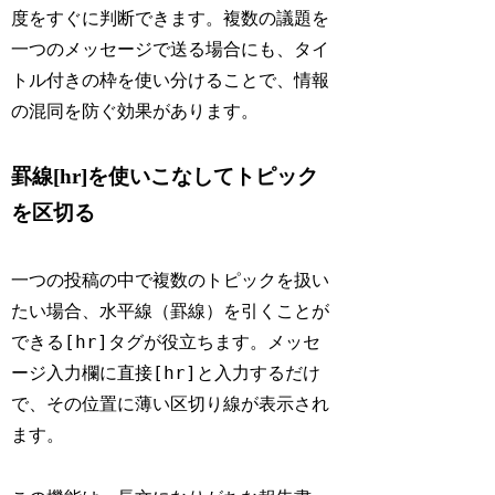
度をすぐに判断できます。複数の議題を
一つのメッセージで送る場合にも、タイ
トル付きの枠を使い分けることで、情報
の混同を防ぐ効果があります。
罫線[hr]を使いこなしてトピック
を区切る
一つの投稿の中で複数のトピックを扱い
たい場合、水平線（罫線）を引くことが
[hr]
できる
タグが役立ちます。メッセ
[hr]
ージ入力欄に直接
と入力するだけ
で、その位置に薄い区切り線が表示され
ます。