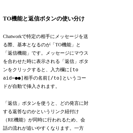
TO機能と返信ボタンの使い分け
Chatworkで特定の相手にメッセージを送
る際、基本となるのが「TO機能」と
「返信機能」です。メッセージにマウス
を合わせた時に表示される「返信」ボタ
[to
ンをクリックすると、入力欄に
aid=●●]相手の名前[/to]
というコー
ドが自動で挿入されます。
「返信」ボタンを使うと、どの発言に対
する返答なのかというリンク紐付け
（RE機能）が同時に行われるため、会
話の流れが追いやすくなります。一方