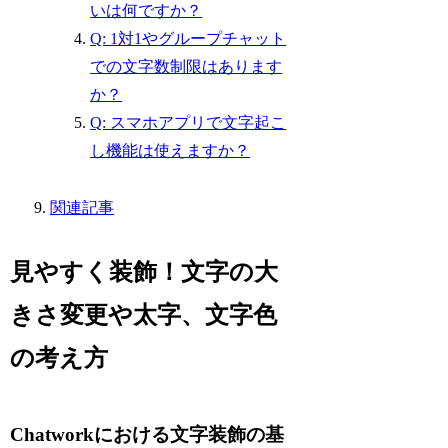
いは何ですか？
Q: 1対1やグループチャット
での文字数制限はあります
か？
Q: スマホアプリで文字起こ
し機能は使えますか？
関連記事
見やすく装飾！文字の大
きさ変更や太字、文字色
の考え方
Chatworkにおける文字装飾の基