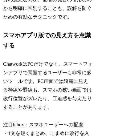
かを明確に区別することも、誤解を防ぐ
ための有効なテクニックです。
スマホアプリ版での見え方を意識
する
ChatworkはPCだけでなく、スマートフォ
ンアプリで閲覧するユーザーも非常に多
いツールです。PC画面では綺麗に見え
る枠線や罫線も、スマホの狭い画面では
改行位置がズレたり、圧迫感を与えたり
することがあります。
注目hlbox：スマホユーザーへの配慮
・1文を短くまとめ、こまめに改行を入