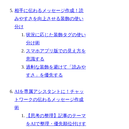
相手に伝わるメッセージ作成！読
みやすさを向上させる装飾の使い
分け
状況に応じた装飾タグの使い
分け術
スマホアプリ版での見え方を
意識する
過剰な装飾を避けて「読みや
すさ」を優先する
AIを専属アシスタントに！チャッ
トワークの伝わるメッセージ作成
術
【思考の整理】記事のテーマ
をAIで整理・優先順位付けす