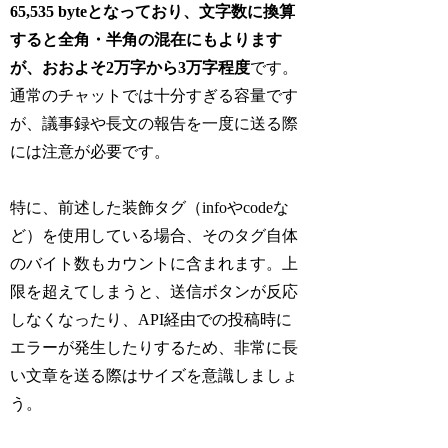
65,535 byteとなっており、文字数に換算
すると全角・半角の混在にもよります
が、おおよそ2万字から3万字程度
です。
通常のチャットでは十分すぎる容量です
が、議事録や長文の報告を一度に送る際
には注意が必要です。
特に、前述した装飾タグ（infoやcodeな
ど）を使用している場合、そのタグ自体
のバイト数もカウントに含まれます。上
限を超えてしまうと、送信ボタンが反応
しなくなったり、API経由での投稿時に
エラーが発生したりするため、非常に長
い文章を送る際はサイズを意識しましょ
う。