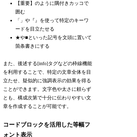
【重要】のように隅付きカッコで
囲む
「」や『』を使って特定のキーワ
ードを目立たせる
★や■といった記号を文頭に置いて
箇条書きにする
また、後述する[info]タグなどの枠線機能
を利用することで、特定の文章全体を目
立たせ、疑似的に強調表示の効果を得る
ことができます。文字色や太さに頼らず
とも、構成次第で十分に伝わりやすい文
章を作成することが可能です。
コードブロックを活用した等幅フ
ォント表示