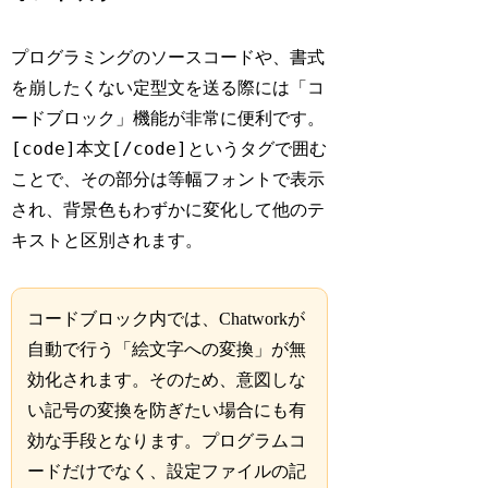
プログラミングのソースコードや、書式
を崩したくない定型文を送る際には「コ
ードブロック」機能が非常に便利です。
[code]本文[/code]
というタグで囲む
ことで、その部分は等幅フォントで表示
され、背景色もわずかに変化して他のテ
キストと区別されます。
コードブロック内では、Chatworkが
自動で行う「絵文字への変換」が無
効化されます。そのため、意図しな
い記号の変換を防ぎたい場合にも有
効な手段となります。プログラムコ
ードだけでなく、設定ファイルの記