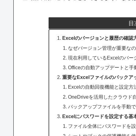
目
Excelのバージョンと履歴の確
なぜバージョン管理が重要な
現在利用しているExcelのバ
Officeの自動アップデートと
重要なExcelファイルのバック
Excelの自動回復機能と設定方
OneDriveを活用したクラウ
バックアップファイルを手動
Excelにパスワードを設定する基本
ファイル全体にパスワードを
シートやブックの保護機能を