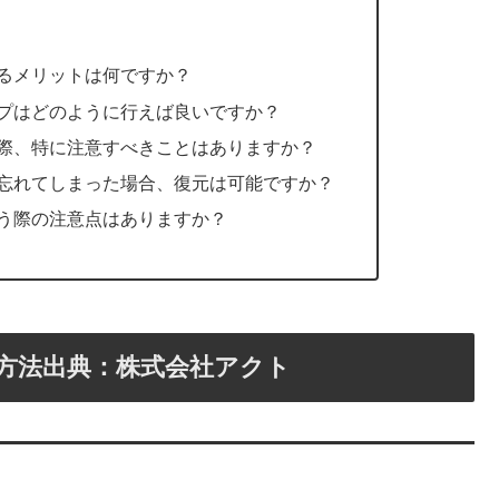
認するメリットは何ですか？
クアップはどのように行えば良いですか？
かける際、特に注意すべきことはありますか？
ードを忘れてしまった場合、復元は可能ですか？
を使う際の注意点はありますか？
認方法出典：株式会社アクト
？