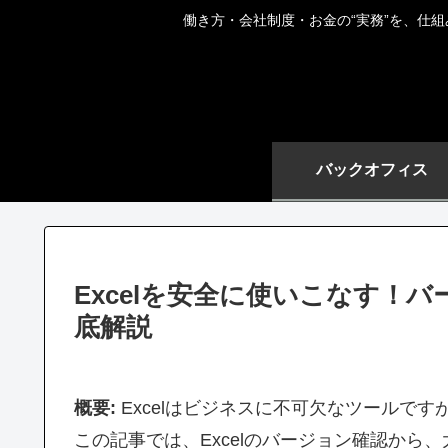
働き方・会社制度・お金の“実務”を、仕
バックオフィス
Excelを安全に使いこなす！
底解説
概要:
Excelはビジネスに不可欠なツールで
この記事では、Excelのバージョン確認か