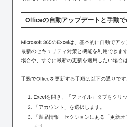
Officeの自動アップデートと手動
Microsoft 365のExcelは、基本的に
最新のセキュリティ対策と機能を利用できま
場合や、すぐに最新の更新を適用したい場合
手動でOfficeを更新する手順は以下の通りです
Excelを開き、「ファイル」タブをクリ
「アカウント」を選択します。
「製品情報」セクションにある「更新オ
ます。