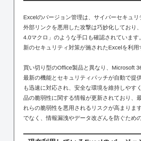
Excelのバージョン管理は、サイバーセキ
外部リンクを悪用した攻撃は巧妙化しており、
4.0マクロ」のような手口も確認されていま
新のセキュリティ対策が施されたExcelを利
買い切り型のOffice製品と異なり、Micros
最新の機能とセキュリティパッチが自動で提
も迅速に対応され、安全な環境を維持しやすくなりま
品の脆弱性に関する情報が更新されており、
れらの脆弱性を悪用されるリスクが高まりま
でなく、情報漏洩やデータ改ざんを防ぐため