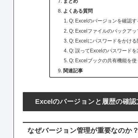
まとめ
よくある質問
Q: Excelのバージョンを確
Q: Excelファイルのバッ
Q: Excelにパスワードを
Q: 誤ってExcelのパスワ
Q: Excelブックの共有機能
関連記事
Excelのバージョンと履歴の確
なぜバージョン管理が重要なのか