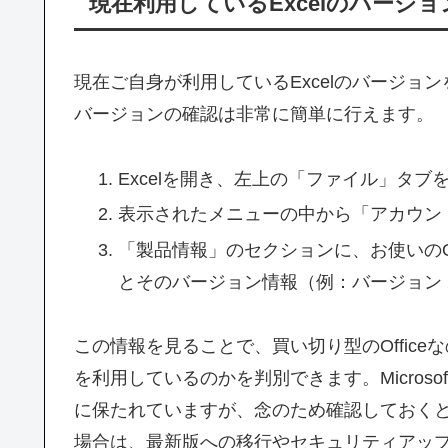
現在利用しているExcelのバージ
現在ご自身が利用しているExcelのバージ
バージョンの確認は非常に簡単に行えます。
Excelを開き、左上の「ファイル」タブ
表示されたメニューの中から「アカウン
「製品情報」のセクションに、お使いのOffice製品（例
とそのバージョン情報（例：バージョン 2311
この情報を見ることで、買い切り型のOfficeなの
を利用しているのかを判別できます。Microso
に保たれていますが、念のため確認しておくと安
場合は、最新版への移行やセキュリティアッ