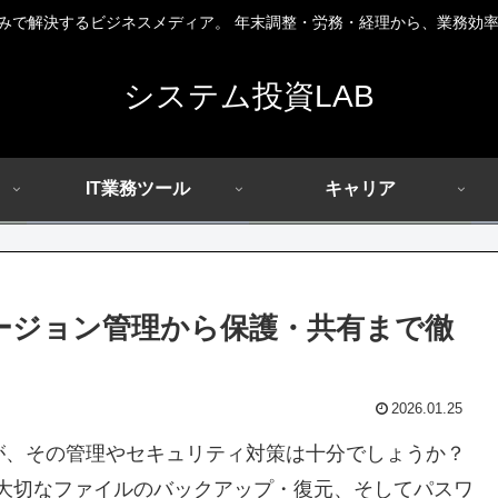
組みで解決するビジネスメディア。 年末調整・労務・経理から、業務効率
システム投資LAB
IT業務ツール
キャリア
バージョン管理から保護・共有まで徹
2026.01.25
すが、その管理やセキュリティ対策は十分でしょうか？
ら、大切なファイルのバックアップ・復元、そしてパスワ