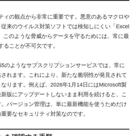
ュリティの観点から非常に重要です。悪意のあるマクロや
従来のウイルス対策ソフトでは検知しにくい「Excel
す。このような脅威からデータを守るためには、常に最
用することが不可欠です。
oft 365のようなサブスクリプションサービスでは、常に
供されます。これにより、新たな脆弱性が発見されて
す。例えば、2026年1月14日にはMicrosoft製
最新版にアップデートしないまま利用を続けると、こ
す。バージョン管理は、単に最新機能を使うためだけ
の重要なセキュリティ対策なのです。