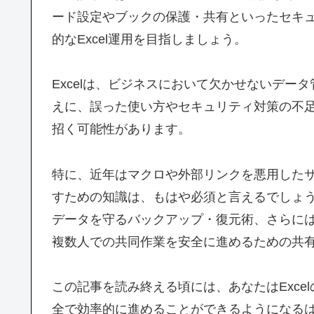
ード設定やブックの保護・共有といったセキ
的なExcel運用を目指しましょう。
Excelは、ビジネスにおいて欠かせないデ
えに、誤った使い方やセキュリティ対策の不
招く可能性があります。
特に、近年はマクロや外部リンクを悪用したサ
すための知識は、もはや必須と言えるでしょう
データを守るバックアップ・復元術、さらに
複数人での共同作業を安全に進めるための共
この記事を読み終える頃には、あなたはExc
全で効率的に進めることができるようになる