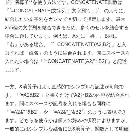
ド）演算子**を使う方法です。CONCATENATE関数は
「`=CONCATENATE(文字列1, 文字列2, …)`」のように、
結合したい文字列をカンマで区切って指定します。最大
255個の文字列を結合できるため、多くのセルを結合する
場合に適しています。例えば、A列に「姓」、B列に
「名」がある場合、「`=CONCATENATE(A2,B2)`」と入
力すれば「姓名」のように結合されます。間にスペースを
入れたい場合は「`=CONCATENATE(A2,” “,B2)`」と記述
します。
一方、&演算子はより直感的でシンプルな記述が可能で
す。「`=A2&B2`」と書くだけでA2とB2の内容が結合され
ます。間にスペースや記号を入れる場合も同様に
「`=A2&” “&B2`」や「`=A2&”_”&B2`」のように表現でき
ます。どちらを使うかは個人の好みや状況によりますが、
一般的にはシンプルな結合には&演算子、関数として明確