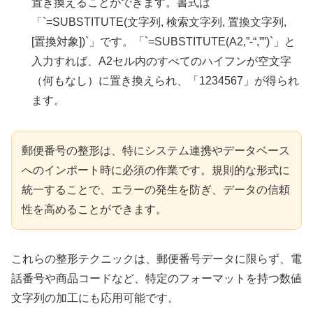
置き換えることができます。書式は
「`=SUBSTITUTE(文字列, 検索文字列, 置換文字列,
[置換対象])`」です。「`=SUBSTITUTE(A2,”-“,””)`」と
入力すれば、A2セル内のすべてのハイフンが空文字
（何もなし）に置き換えられ、「1234567」が得られ
ます。
郵便番号の整形は、特にシステム連携やデータベース
へのインポート時に必須の作業です。規則的な形式に
統一することで、エラーの発生を防ぎ、データの信頼
性を高めることができます。
これらの整形テクニックは、郵便番号データに限らず、電
話番号や商品コードなど、特定のフォーマットを持つ数値
文字列の加工にも応用可能です。