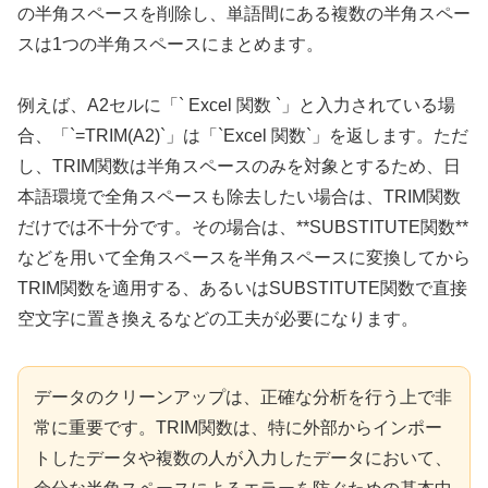
の半角スペースを削除し、単語間にある複数の半角スペー
スは1つの半角スペースにまとめます。
例えば、A2セルに「` Excel 関数 `」と入力されている場
合、「`=TRIM(A2)`」は「`Excel 関数`」を返します。ただ
し、TRIM関数は半角スペースのみを対象とするため、日
本語環境で全角スペースも除去したい場合は、TRIM関数
だけでは不十分です。その場合は、**SUBSTITUTE関数**
などを用いて全角スペースを半角スペースに変換してから
TRIM関数を適用する、あるいはSUBSTITUTE関数で直接
空文字に置き換えるなどの工夫が必要になります。
データのクリーンアップは、正確な分析を行う上で非
常に重要です。TRIM関数は、特に外部からインポー
トしたデータや複数の人が入力したデータにおいて、