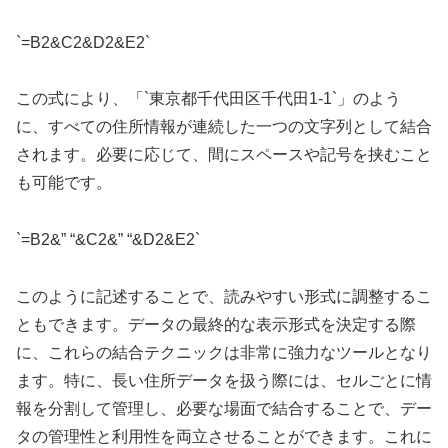
`=B2&C2&D2&E2`
この式により、「`東京都千代田区千代田1-1`」のよう
に、すべての住所情報が連続した一つの文字列として結合
されます。必要に応じて、間にスペースや記号を挟むこと
も可能です。
`=B2&” “&C2&” “&D2&E2`
このように記述することで、読みやすい形式に調整するこ
ともできます。データの最終的な表示形式を決定する際
に、これらの結合テクニックは非常に強力なツールとなり
ます。特に、長い住所データを扱う際には、セルごとに情
報を分割して管理し、必要な場面で結合することで、デー
タの管理性と利用性を両立させることができます。これに