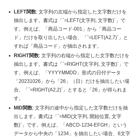
LEFT関数
: 文字列の左端から指定した文字数だけを
抽出します。書式は「`=LEFT(文字列, 文字数)`」で
す。例えば、「商品コード-001」から「商品コー
ド」だけを取り出したい場合、「`=LEFT(A2,7)`」と
すれば「商品コード」が抽出されます。
RIGHT関数
: 文字列の右端から指定した文字数だけを
抽出します。書式は「`=RIGHT(文字列, 文字数)`」で
す。例えば、「YYYYMMDD」形式の日付データ
「20231026」から「26」（日）だけを抽出したい場
合、「`=RIGHT(A2,2)`」とすると「26」が得られま
す。
MID関数
: 文字列の途中から指定した文字数だけを抽
出します。書式は「`=MID(文字列, 開始位置, 文字
数)`」です。例えば、「ABCD-1234-EFGH」という
データから中央の「1234」を抽出したい場合、6文字