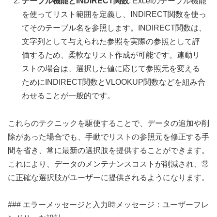
テーブル機能とINDIRECT関数
: Excelのテーブル機能
を使ってリスト範囲を定義し、INDIRECT関数を使っ
てそのテーブル名を参照します。INDIRECT関数は、
文字列として与えられた参照を実際の参照として評
価するため、柔軟なリスト作成が可能です。連動リ
ストの場合は、選択した値に応じて参照元を変える
ためにINDIRECT関数とVLOOKUP関数などを組み合
わせることが一般的です。
これらのテクニックを駆使することで、データの追加や削
除があった場合でも、手動でリストの参照元を修正する手
間を省き、常に最新の選択肢を提供することができます。
これにより、データのメンテナンスコストが削減され、常
に正確な選択肢がユーザーに提供されるようになります。
### エラーメッセージと入力時メッセージ：ユーザーフレ