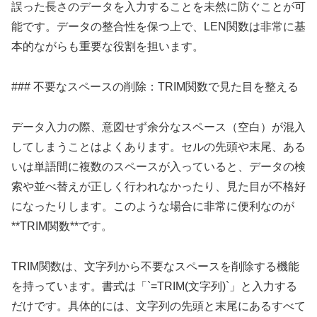
誤った長さのデータを入力することを未然に防ぐことが可
能です。データの整合性を保つ上で、LEN関数は非常に基
本的ながらも重要な役割を担います。
### 不要なスペースの削除：TRIM関数で見た目を整える
データ入力の際、意図せず余分なスペース（空白）が混入
してしまうことはよくあります。セルの先頭や末尾、ある
いは単語間に複数のスペースが入っていると、データの検
索や並べ替えが正しく行われなかったり、見た目が不格好
になったりします。このような場合に非常に便利なのが
**TRIM関数**です。
TRIM関数は、文字列から不要なスペースを削除する機能
を持っています。書式は「`=TRIM(文字列)`」と入力する
だけです。具体的には、文字列の先頭と末尾にあるすべて