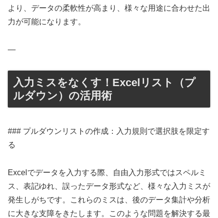
より、データの柔軟性が高まり、様々な用途に合わせた出
力が可能になります。
—
入力ミスをなくす！Excelリスト（プ
ルダウン）の活用術
### プルダウンリストの作成：入力規則で選択肢を限定す
る
Excelでデータを入力する際、自由入力形式ではスペルミ
ス、表記ゆれ、誤ったデータ形式など、様々な入力ミスが
発生しがちです。これらのミスは、後のデータ集計や分析
に大きな支障をきたします。このような問題を解決する最