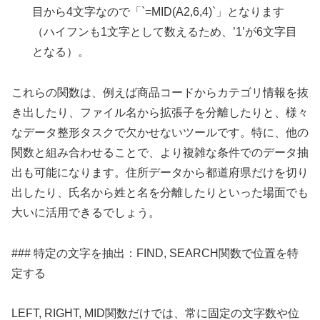
目から4文字なので「`=MID(A2,6,4)`」となります
（ハイフンも1文字として数えるため、’1’が6文字目
となる）。
これらの関数は、例えば商品コードからカテゴリ情報を抜
き出したり、ファイル名から拡張子を分離したりと、様々
なデータ整形タスクで欠かせないツールです。特に、他の
関数と組み合わせることで、より複雑な条件でのデータ抽
出も可能になります。住所データから都道府県だけを切り
出したり、氏名から姓と名を分離したりといった場面でも
大いに活用できるでしょう。
### 特定の文字を抽出：FIND, SEARCH関数で位置を特
定する
LEFT, RIGHT, MID関数だけでは、常に固定の文字数や位