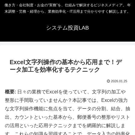
働き方・会社制度・お金の“実務”を、仕組みで解決するビジネスメディア。 年
末調整・労務・経理から、業務効率化・IT活用まで分かりやすく解説します。
システム投資LAB
Excel文字列操作の基本から応用まで！デ
ータ加工を効率化するテクニック
2026.01.25
概要:
日々の業務でExcelを使っていて、文字列の加工や
整形に手間取っていませんか？本記事では、Excelの強力
な文字列操作機能に焦点を当て、データの分割、結合、抽
出、カウントといった基本から、郵便番号の整形やリスト
の活用といった応用テクニックまでを網羅的に解説しま
す。これらの知識を習得することで、データ入力の効率化