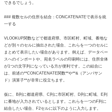
できるでしょう。
### 複数セルの住所を結合：CONCATENATEで表示を統
一する
VLOOKUP関数などで都道府県、市区町村、町域、番地な
どが別々のセルに抽出された場合、これらを一つのセルに
まとめて表示したい場合があります。例えば、データベー
スへのインポートや、宛名ラベルの印刷時には、住所全体
が1つの文字列になっている方が便利です。この結合に
は、前述の**CONCATENATE関数**や**&（アンパサン
ド）演算子**が非常に役立ちます。
仮に、B列に都道府県、C列に市区町村、D列に町域、E列
に番地が入力されているとします。これらを一つのF列に
結合したい場合、F2セルに以下のように入力します。