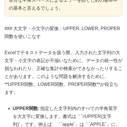
余分な半角スペースによるエラーを防ぐための基本中
の基本と言えるでしょう。
### 大文字・小文字の変換：UPPER, LOWER, PROPER
関数を使いこなす
Excelでテキストデータを扱う際、入力された文字列の大
文字・小文字の表記が不揃いなために、データの統一性が
損なわれたり、正確な集計や検索ができなかったりするこ
とがあります。このような問題を解決するために、
**UPPER関数、LOWER関数、PROPER関数**が役立ち
ます。
UPPER関数
: 指定した文字列内のすべての半角英字
を大文字に変換します。書式は「`=UPPER(文字
列)`」です。例えば、「`apple`」は「`APPLE`」に、