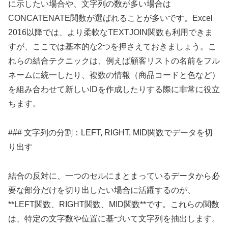
に示したい場合や、文字列の数が多い場合は
CONCATENATE関数が選ばれることが多いです。Excel
2016以降では、より柔軟なTEXTJOIN関数も利用できま
すが、ここでは基本的な2つを押さえておきましょう。こ
れらの結合テクニックは、例えば顧客リストの名前をフル
ネームに統一したり、複数の情報（商品コードと色など）
を組み合わせて新しいIDを作成したりする際に非常に役立
ちます。
### 文字列の分割：LEFT, RIGHT, MID関数でデータを切
り出す
結合の反対に、一つのセルにまとまっているデータから必
要な部分だけを切り出したい場合に活躍するのが、
**LEFT関数、RIGHT関数、MID関数**です。これらの関数
は、特定の文字数や位置に基づいて文字列を抽出します。