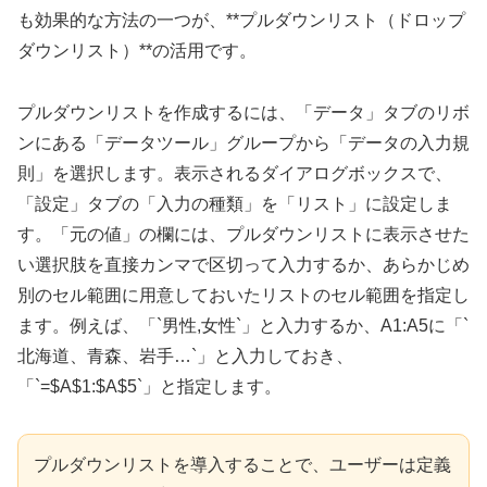
も効果的な方法の一つが、**プルダウンリスト（ドロップ
ダウンリスト）**の活用です。
プルダウンリストを作成するには、「データ」タブのリボ
ンにある「データツール」グループから「データの入力規
則」を選択します。表示されるダイアログボックスで、
「設定」タブの「入力の種類」を「リスト」に設定しま
す。「元の値」の欄には、プルダウンリストに表示させた
い選択肢を直接カンマで区切って入力するか、あらかじめ
別のセル範囲に用意しておいたリストのセル範囲を指定し
ます。例えば、「`男性,女性`」と入力するか、A1:A5に「`
北海道、青森、岩手…`」と入力しておき、
「`=$A$1:$A$5`」と指定します。
プルダウンリストを導入することで、ユーザーは定義