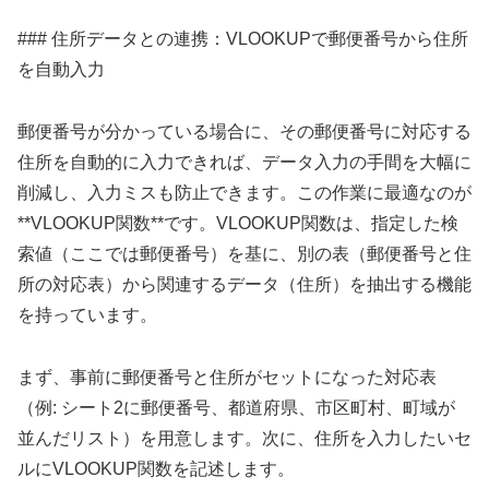
### 住所データとの連携：VLOOKUPで郵便番号から住所
を自動入力
郵便番号が分かっている場合に、その郵便番号に対応する
住所を自動的に入力できれば、データ入力の手間を大幅に
削減し、入力ミスも防止できます。この作業に最適なのが
**VLOOKUP関数**です。VLOOKUP関数は、指定した検
索値（ここでは郵便番号）を基に、別の表（郵便番号と住
所の対応表）から関連するデータ（住所）を抽出する機能
を持っています。
まず、事前に郵便番号と住所がセットになった対応表
（例: シート2に郵便番号、都道府県、市区町村、町域が
並んだリスト）を用意します。次に、住所を入力したいセ
ルにVLOOKUP関数を記述します。