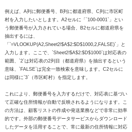
例えば、A列に郵便番号、B列に都道府県、C列に市区町
村を入力したいとします。A2セルに「`100-0001`」とい
う郵便番号が入力されている場合、B2セルに都道府県を
抽出するには、
「`=VLOOKUP(A2,Sheet2!$A$2:$D$1000,2,FALSE)`」と
入力します。ここで、`Sheet2!$A$2:$D$1000`は対応表の
範囲、`2`は対応表の2列目（都道府県）を抽出するという
意味、`FALSE`は完全一致検索を意味します。C2セルに
は同様に`3`（市区町村）を指定します。
これにより、郵便番号を入力するだけで、対応表に基づい
て正確な住所情報が自動で反映されるようになります。こ
の方法は、顧客リストの作成や発送業務などで非常に効率
的です。外部の郵便番号データサービスからダウンロード
したデータを活用することで、常に最新の住所情報に対応