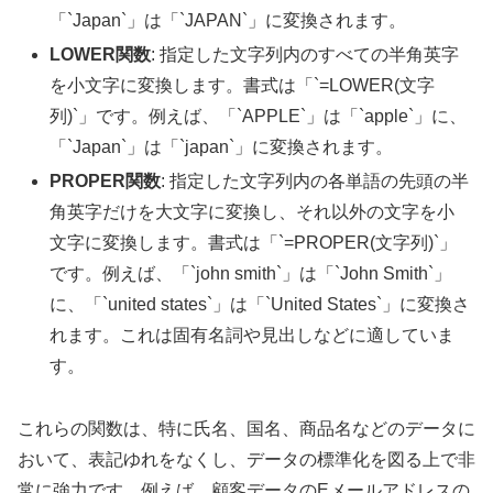
「`Japan`」は「`JAPAN`」に変換されます。
LOWER関数
: 指定した文字列内のすべての半角英字
を小文字に変換します。書式は「`=LOWER(文字
列)`」です。例えば、「`APPLE`」は「`apple`」に、
「`Japan`」は「`japan`」に変換されます。
PROPER関数
: 指定した文字列内の各単語の先頭の半
角英字だけを大文字に変換し、それ以外の文字を小
文字に変換します。書式は「`=PROPER(文字列)`」
です。例えば、「`john smith`」は「`John Smith`」
に、「`united states`」は「`United States`」に変換さ
れます。これは固有名詞や見出しなどに適していま
す。
これらの関数は、特に氏名、国名、商品名などのデータに
おいて、表記ゆれをなくし、データの標準化を図る上で非
常に強力です。例えば、顧客データのEメールアドレスの