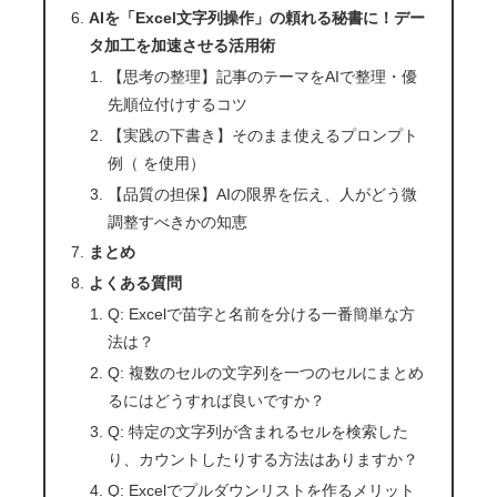
AIを「Excel文字列操作」の頼れる秘書に！デー
タ加工を加速させる活用術
【思考の整理】記事のテーマをAIで整理・優
先順位付けするコツ
【実践の下書き】そのまま使えるプロンプト
例（ を使用）
【品質の担保】AIの限界を伝え、人がどう微
調整すべきかの知恵
まとめ
よくある質問
Q: Excelで苗字と名前を分ける一番簡単な方
法は？
Q: 複数のセルの文字列を一つのセルにまとめ
るにはどうすれば良いですか？
Q: 特定の文字列が含まれるセルを検索した
り、カウントしたりする方法はありますか？
Q: Excelでプルダウンリストを作るメリット