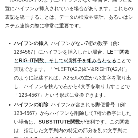
置にハイフンが挿入されている場合があります。これらの
表記を統一することは、データの検索や集計、あるいはシ
ステム連携の際に非常に重要です。
ハイフンの挿入
: ハイフンがない7桁の数字（例:
1234567）にハイフンを挿入したい場合、
LEFT関数
とRIGHT関数、そして&演算子を組み合わせる
ことで
実現できます。「`=LEFT(A2,3)&”-“&RIGHT(A2,4)`」
のように記述すれば、A2セルの左から3文字を取り出
し、ハイフンを挟んで右から4文字を取り出すことで
「123-4567」という形式に変換できます。
ハイフンの削除
: ハイフンが含まれる郵便番号（例:
123-4567）からハイフンを削除して7桁の数字にした
い場合は、
SUBSTITUTE関数
が便利です。この関数
は、指定した文字列内の特定の部分を別の文字列に