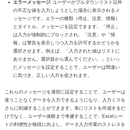
エラーメッセージ
: ユーザーがプルダウンリスト以外
の不正な値を入力しようとした場合に表示されるメ
ッセージです。エラーの種類（停止、注意、情報）
とタイトル、メッセージを設定できます。「停止」
は入力が強制的にブロックされ、「注意」や「情
報」は警告を表示しつつ入力を許可するかどうかを
選択させます。例えば、「入力された値はリストに
ありません。選択肢から選んでください。」といっ
たメッセージを設定することで、ユーザーは間違い
に気づき、正しい入力を促されます。
これらのメッセージを適切に設定することで、ユーザーは
迷うことなくデータを入力できるようになり、入力ミスを
さらに削減することができます。単にリストを作成するだ
けでなく、ユーザー体験まで考慮することで、Excelシー
トの利便性が格段に向上し、データ入力作業のストレスを