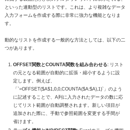
といった連動型のリストです。これは、より複雑なデータ
入力フォームを作成する際に非常に強力な機能となりま
す。
動的なリストを作成する一般的な方法としては、以下の二
つがあります。
OFFSET関数とCOUNTA関数を組み合わせる
: リスト
の元となる範囲が自動的に拡張・縮小するように設
定します。例えば、
「`=OFFSET($A$1,0,0,COUNTA($A:$A),1)`」のよう
に記述することで、A列に入力されたデータの数に応
じてリスト範囲が自動調整されます。新しい項目が
追加された際に、手動で参照範囲を変更する手間が
省けます。