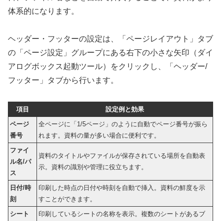
体系的になります。
ヘッダー・フッターの設定は、「ページレイアウト」タブ
の「ページ設定」グループにある右下の小さな矢印（ダイ
アログボックス起動ツール）をクリックし、「ヘッダー/
フッター」タブから行います。
項目
設定例と効果
ページ
全ページに「1/5ページ」のように自動でページ番号が振ら
番号
れます。資料の量が多い場合に便利です。
ファイ
資料のタイトルやファイルが保存されている場所を自動表
ル名/パ
示。資料の識別や管理に役立ちます。
ス
日付/時
印刷した時点の日付や時刻を自動で挿入。資料の鮮度を示
刻
すことができます。
シート
印刷しているシートの名称を表示。複数のシートがあるブ