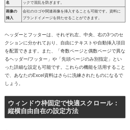
名
ックで混乱を防ぎます。
画像の
会社のロゴや関連画像を挿入することも可能です。資料に
挿入
ブランドイメージを持たせることができます。
ヘッダーとフッターは、それぞれ左、中央、右の3つのセ
クションに分かれており、自由にテキストや自動挿入項目
を配置できます。また、「奇数ページと偶数ページで異な
るヘッダー/フッター」や「先頭ページのみ別指定」とい
った詳細な設定も可能です。これらの機能を活用すること
で、あなたのExcel資料はさらに洗練されたものになるで
しょう。
ウィンドウ枠固定で快適スクロール：
縦横自由自在の設定方法