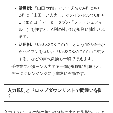
活用例:
「山田 太郎」という氏名がA列にあり、
B列に「山田」と入力し、その下のセルでCtrl +
E（または「データ」タブの「フラッシュフィ
ル」）を押すと、A列の姓だけがB列に抽出され
ます。
活用例:
「090-XXXX-YYYY」という電話番号か
らハイフンを除いた「090XXXXYYYY」に変換
する、などの書式変換も一瞬で行えます。
手作業でパターン入力する手間が劇的に削減され、
データクレンジングにも非常に有効です。
入力規則とドロップダウンリストで間違いを防
ぐ
入力ミスは、その後の集計や分析に大きな影響を与えま