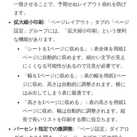
一致させることで、予期せぬレイアウト崩れを防げ
ます。
拡大縮小印刷:
「ページレイアウト」タブの「ページ
設定」グループには、「拡大縮小印刷」という便利
な機能があります。
「シートを1ページに収める」：表全体を用紙1
ページに自動的に収めます。細かい文字が見え
にくくなる可能性があるので注意が必要です。
「幅を1ページに収める」：表の幅を用紙1ペー
ジに収め、高さは自動的に調整されます。横に
はみ出してしまう表に最適です。
「高さを1ページに収める」：表の高さを用紙1
ページに収め、幅は自動的に調整されます。縦
長で長いリストを印刷する際に役立ちます。
パーセント指定での微調整:
「ページ設定」ダイアロ