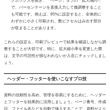
グボックスを開き、「ページ」タブの「拡大/縮小」
で、パーセンテージを直接入力して微調整すること
も可能です。例えば、95%に設定すると、全体的に
わずかに小さく印刷され、数ピクセルはみ出す部分
が収まることがあります。
これらの設定も、印刷プレビューで結果を確認しながら調
整することが大切です。特に、拡大縮小率を変更した際
は、文字の可読性が損なわれないか入念にチェックしまし
ょう。
ヘッダー・フッターを使いこなすプロ技
資料の信頼性を高め、管理を容易にするために、ヘッダー
とフッターを効果的に活用しましょう。ページ番号、作成
日、ファイル名などを自動で挿入することで、資料がより