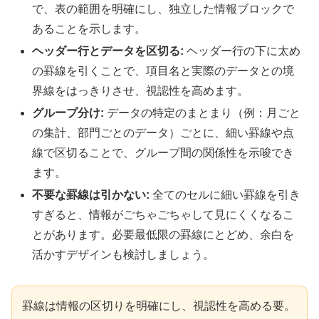
で、表の範囲を明確にし、独立した情報ブロックで
あることを示します。
ヘッダー行とデータを区切る:
ヘッダー行の下に太め
の罫線を引くことで、項目名と実際のデータとの境
界線をはっきりさせ、視認性を高めます。
グループ分け:
データの特定のまとまり（例：月ごと
の集計、部門ごとのデータ）ごとに、細い罫線や点
線で区切ることで、グループ間の関係性を示唆でき
ます。
不要な罫線は引かない:
全てのセルに細い罫線を引き
すぎると、情報がごちゃごちゃして見にくくなるこ
とがあります。必要最低限の罫線にとどめ、余白を
活かすデザインも検討しましょう。
罫線は情報の区切りを明確にし、視認性を高める要。