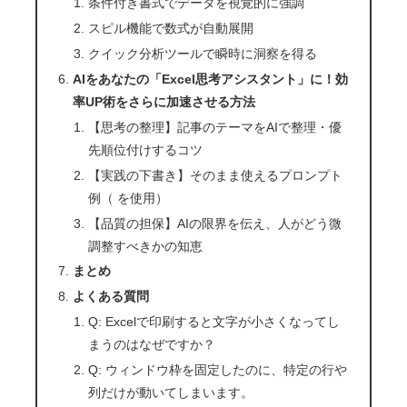
条件付き書式でデータを視覚的に強調
スピル機能で数式が自動展開
クイック分析ツールで瞬時に洞察を得る
AIをあなたの「Excel思考アシスタント」に！効
率UP術をさらに加速させる方法
【思考の整理】記事のテーマをAIで整理・優
先順位付けするコツ
【実践の下書き】そのまま使えるプロンプト
例（ を使用）
【品質の担保】AIの限界を伝え、人がどう微
調整すべきかの知恵
まとめ
よくある質問
Q: Excelで印刷すると文字が小さくなってし
まうのはなぜですか？
Q: ウィンドウ枠を固定したのに、特定の行や
列だけが動いてしまいます。