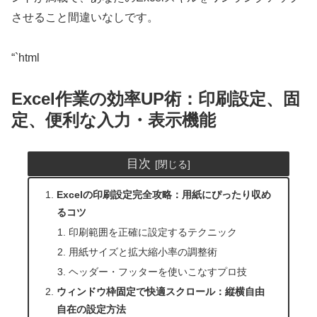
させること間違いなしです。
“`html
Excel作業の効率UP術：印刷設定、固
定、便利な入力・表示機能
目次
Excelの印刷設定完全攻略：用紙にぴったり収め
るコツ
印刷範囲を正確に設定するテクニック
用紙サイズと拡大縮小率の調整術
ヘッダー・フッターを使いこなすプロ技
ウィンドウ枠固定で快適スクロール：縦横自由
自在の設定方法