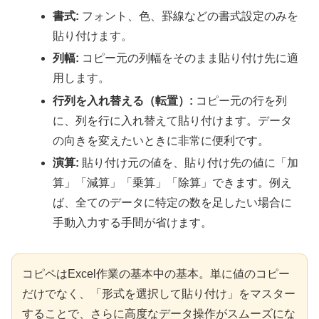
書式:
フォント、色、罫線などの書式設定のみを
貼り付けます。
列幅:
コピー元の列幅をそのまま貼り付け先に適
用します。
行列を入れ替える（転置）:
コピー元の行を列
に、列を行に入れ替えて貼り付けます。データ
の向きを変えたいときに非常に便利です。
演算:
貼り付け元の値を、貼り付け先の値に「加
算」「減算」「乗算」「除算」できます。例え
ば、全てのデータに特定の数を足したい場合に
手動入力する手間が省けます。
コピペはExcel作業の基本中の基本。単に値のコピー
だけでなく、「形式を選択して貼り付け」をマスター
することで、さらに高度なデータ操作がスムーズにな