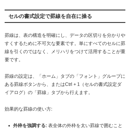
セルの書式設定で罫線を自在に操る
罫線は、表の構造を明確にし、データの区切りを分かりや
すくするために不可欠な要素です。単にすべてのセルに罫
線を引くのではなく、メリハリをつけて活用することが重
要です。
罫線の設定は、「ホーム」タブの「フォント」グループに
ある罫線ボタンから、またはCtrl + 1（セルの書式設定ダ
イアログ）の「罫線」タブから行えます。
効果的な罫線の使い方:
外枠を強調する:
表全体の外枠を太い罫線で囲むこと