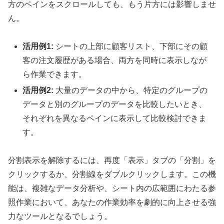
方のペインをスクロールしても、もう片方には影響しませ
ん。
活用例1:
シートの上部に顧客リスト、下部にその顧
客の注文履歴がある場合、両方を同時に表示しなが
ら作業できます。
活用例2:
大量のデータの中から、特定のグループの
データと別のグループのデータを比較したいとき、
それぞれを異なるペインに表示して比較検討できま
す。
分割表示を解除するには、再度「表示」タブの「分割」を
クリックするか、分割線をダブルクリックします。この機
能は、複雑なデータ分析や、シート内の広範囲にわたる参
照作業において、あなたの作業効率を劇的に向上させる強
力なツールとなるでしょう。