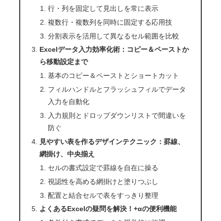
行・列を固定して見出しを常に表示
複数行・複数列を同時に固定する応用技
分割表示を活用して異なるセル範囲を比較
Excelデータ入力効率化術：コピー＆ペーストか
ら移動設定まで
基本のコピー＆ペーストとショートカット
フィルハンドルとフラッシュフィルでデータ
入力を自動化
入力規則とドロップダウンリストで間違いを
防ぐ
見やすい表を作るデザインテクニック：罫線、
網掛け、中央揃え
セルの書式設定で罫線を自在に操る
視認性を高める網掛けと塗りつぶし
配置と結合セルで表をすっきり整理
よくあるExcelの疑問を解決！+αの便利機能