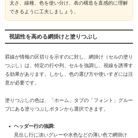
太さ、線種、色を使い分け、表の構造を直感的に理解
できるように工夫しましょう。
視認性を高める網掛けと塗りつぶし
罫線が情報の区切りを示すのに対し、網掛け（セルの塗り
つぶし）は、特定の行や列、セルを強調し、視線を誘導す
る効果があります。しかし、色の選び方や使いすぎには注
意が必要です。
塗りつぶしの色は、「ホーム」タブの「フォント」グルー
プにある塗りつぶしボタンから選択できます。
ヘッダー行の強調:
見出し行に淡いグレーや水色などの薄い色で網掛け