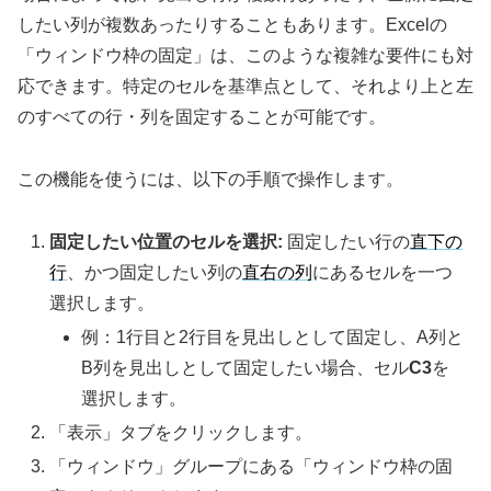
したい列が複数あったりすることもあります。Excelの
「ウィンドウ枠の固定」は、このような複雑な要件にも対
応できます。特定のセルを基準点として、それより上と左
のすべての行・列を固定することが可能です。
この機能を使うには、以下の手順で操作します。
固定したい位置のセルを選択:
固定したい行の
直下の
行
、かつ固定したい列の
直右の列
にあるセルを一つ
選択します。
例：1行目と2行目を見出しとして固定し、A列と
B列を見出しとして固定したい場合、セル
C3
を
選択します。
「表示」タブをクリックします。
「ウィンドウ」グループにある「ウィンドウ枠の固