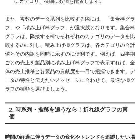
にカテゴリ、横軸に数値を配置します。
また、複数のデータ系列を比較する際には、「集合棒グラ
フ」や「積み上げ棒グラフ」が選択肢となります。集合棒
グラフは、隣接する棒でそれぞれのカテゴリのデータを比
較するのに対し、積み上げ棒グラフは、各カテゴリの合計
値とその内訳を同時に示すのに便利です。例えば、四半期
ごとの売上を製品別に積み上げ棒グラフで表示すれば、全
体の売上推移と各製品の貢献度を一目で把握できます。デ
ータの特性と伝えたいメッセージに合わせて、最適な棒グ
ラフの種類を選びましょう。
2. 時系列・推移を追うなら！折れ線グラフの真
価
時間の経過に伴うデータの変化やトレンドを追跡したい場