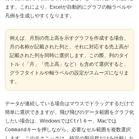
ます。これにより、Excelが自動的にグラフの軸ラベルや
凡例を生成しやすくなります。
例えば、月別の売上高を示すグラフを作成する場合、
月の名称が記載された列と、それに対応する売上高が
記載された列を同時に選択します。この際、列のタイ
トル（「月」「売上高」など）も含めて選択すると、
グラフタイトルや軸ラベルの設定がスムーズになりま
す。
データが連続している場合はマウスでドラッグするだけで
簡単に選択できますが、飛び飛びのデータ範囲をグラフ化
Ctrl
したい場合は、Windowsでは
キー、Macでは
Command
キーを押しながら、必要なセル範囲を複数選択
します。このテクニックは、特定の製品群だけを比較した