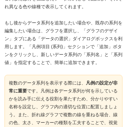
れ異なる色や線種で表示してくれます。
もし後からデータ系列を追加したい場合や、既存の系列を
編集したい場合は、グラフを選択し、「グラフのデザイ
ン」タブにある「データの選択」ダイアログボックスを利
用します。「凡例項目 (系列)」セクションで「追加」ボタ
ンをクリックし、新しいデータ系列の「系列名」と「系列
値」を指定することで、簡単に追加できます。
複数のデータ系列を表示する際には、
凡例の設定が非
常に重要
です。凡例は各データ系列が何を示している
かを読み手に伝える役割を果たすため、分かりやすい
名称を設定し、グラフ内の適切な位置に配置しましょ
う。また、折れ線グラフで複数の線を重ねる場合、線
の色、太さ、マーカーの種類を工夫することで、視覚