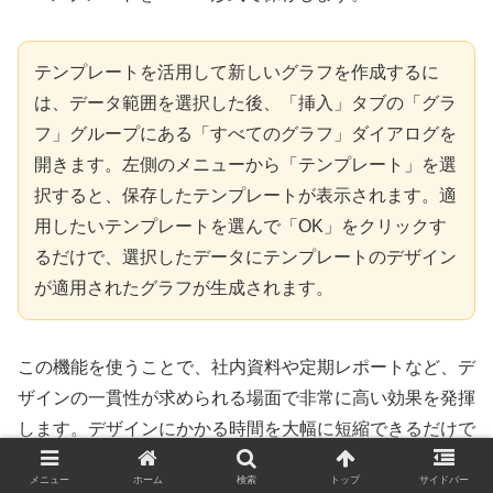
テンプレートを活用して新しいグラフを作成するに
は、データ範囲を選択した後、「挿入」タブの「グラ
フ」グループにある「すべてのグラフ」ダイアログを
開きます。左側のメニューから「テンプレート」を選
択すると、保存したテンプレートが表示されます。適
用したいテンプレートを選んで「OK」をクリックす
るだけで、選択したデータにテンプレートのデザイン
が適用されたグラフが生成されます。
この機能を使うことで、社内資料や定期レポートなど、デ
ザインの一貫性が求められる場面で非常に高い効果を発揮
します。デザインにかかる時間を大幅に短縮できるだけで
なく、手作業による設定ミスも防ぎ、常にプロフェッショ
メニュー
ホーム
検索
トップ
サイドバー
ナルな品質のグラフを提供できるようになるでしょう。