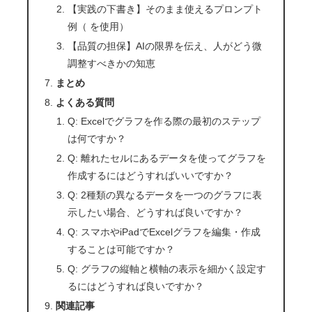
【実践の下書き】そのまま使えるプロンプト
例（ を使用）
【品質の担保】AIの限界を伝え、人がどう微
調整すべきかの知恵
まとめ
よくある質問
Q: Excelでグラフを作る際の最初のステップ
は何ですか？
Q: 離れたセルにあるデータを使ってグラフを
作成するにはどうすればいいですか？
Q: 2種類の異なるデータを一つのグラフに表
示したい場合、どうすれば良いですか？
Q: スマホやiPadでExcelグラフを編集・作成
することは可能ですか？
Q: グラフの縦軸と横軸の表示を細かく設定す
るにはどうすれば良いですか？
関連記事