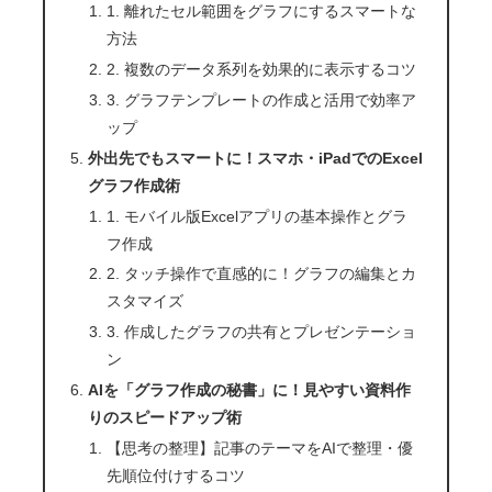
1. 離れたセル範囲をグラフにするスマートな
方法
2. 複数のデータ系列を効果的に表示するコツ
3. グラフテンプレートの作成と活用で効率ア
ップ
外出先でもスマートに！スマホ・iPadでのExcel
グラフ作成術
1. モバイル版Excelアプリの基本操作とグラ
フ作成
2. タッチ操作で直感的に！グラフの編集とカ
スタマイズ
3. 作成したグラフの共有とプレゼンテーショ
ン
AIを「グラフ作成の秘書」に！見やすい資料作
りのスピードアップ術
【思考の整理】記事のテーマをAIで整理・優
先順位付けするコツ