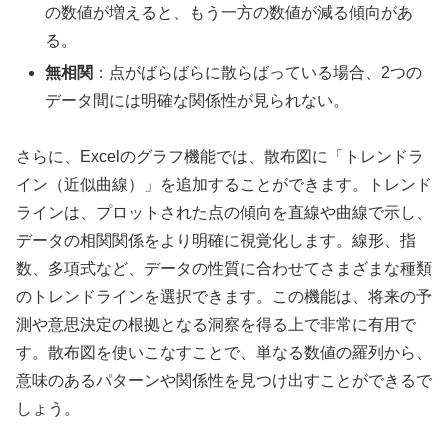
の数値が増えると、もう一方の数値が減る傾向があ
る。
無相関
：点がばらばらに散らばっている場合、2つの
データ間には明確な関係性が見られない。
さらに、Excelのグラフ機能では、散布図に「トレンドラ
イン（近似曲線）」を追加することができます。トレンド
ラインは、プロットされた点の傾向を直線や曲線で示し、
データの相関関係をより明確に視覚化します。線形、指
数、多項式など、データの性質に合わせてさまざまな種類
のトレンドラインを選択できます。この機能は、将来の予
測や意思決定の根拠となる洞察を得る上で非常に有用で
す。散布図を使いこなすことで、単なる数値の羅列から、
意味のあるパターンや関係性を見つけ出すことができるで
しょう。