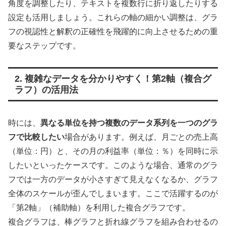
角度を調整したり、テキストを複数行に折り返したりする
設定も活用しましょう。これらの軸の細かい調整は、グラ
フの視認性と解釈の正確性を飛躍的に向上させるための重
要なステップです。
2. 複雑なデータを分かりやすく！第2軸（複合グ
ラフ）の活用法
時には、
異なる単位を持つ複数のデータ系列を一つのグラ
フで比較したい
場合があります。例えば、月ごとの売上高
（単位：円）と、その月の利益率（単位：％）を同時に示
したいといったケースです。このような場合、通常のグラ
フでは一方のデータが小さすぎて見えなくなるか、グラフ
全体のスケールが歪んでしまいます。ここで活躍するのが
「第2軸」（補助軸）を利用した複合グラフです。
複合グラフは、棒グラフと折れ線グラフを組み合わせるの