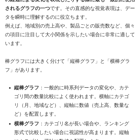
されるグラフの一つ
です。その直感的な視覚表現は、デー
タを瞬時に理解するのに役立ちます。
例えば、地域別の売上高や、製品ごとの販売数など、個々
の項目に注目して大小関係を示したい場合に非常に適して
います。
棒グラフには大きく分けて「縦棒グラフ」と「横棒グラ
フ」があります。
縦棒グラフ
：一般的に時系列データの変化や、カテ
ゴリ間の数量比較によく使われます。横軸にカテゴ
リ（月、地域など）、縦軸に数値（売上高、数量な
ど）を配置します。
横棒グラフ
：カテゴリ名が長い場合や、ランキング
形式で比較したい場合に視認性が高まります。縦軸