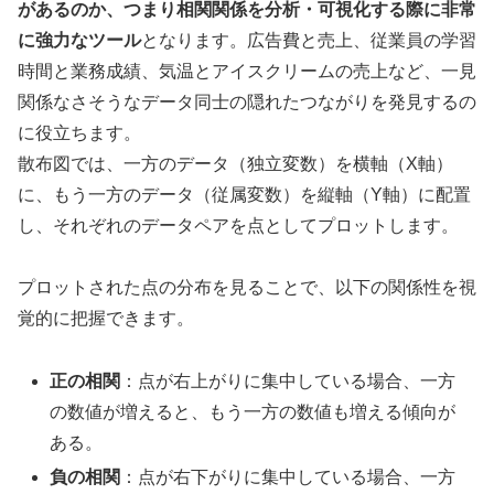
があるのか、つまり相関関係を分析・可視化する際に非常
に強力なツール
となります。広告費と売上、従業員の学習
時間と業務成績、気温とアイスクリームの売上など、一見
関係なさそうなデータ同士の隠れたつながりを発見するの
に役立ちます。
散布図では、一方のデータ（独立変数）を横軸（X軸）
に、もう一方のデータ（従属変数）を縦軸（Y軸）に配置
し、それぞれのデータペアを点としてプロットします。
プロットされた点の分布を見ることで、以下の関係性を視
覚的に把握できます。
正の相関
：点が右上がりに集中している場合、一方
の数値が増えると、もう一方の数値も増える傾向が
ある。
負の相関
：点が右下がりに集中している場合、一方