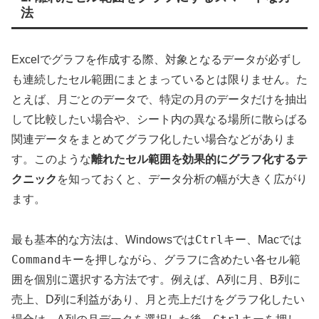
法
Excelでグラフを作成する際、対象となるデータが必ずし
も連続したセル範囲にまとまっているとは限りません。た
とえば、月ごとのデータで、特定の月のデータだけを抽出
して比較したい場合や、シート内の異なる場所に散らばる
関連データをまとめてグラフ化したい場合などがありま
す。このような
離れたセル範囲を効果的にグラフ化するテ
クニック
を知っておくと、データ分析の幅が大きく広がり
ます。
Ctrl
最も基本的な方法は、Windowsでは
キー、Macでは
Command
キーを押しながら、グラフに含めたい各セル範
囲を個別に選択する方法です。例えば、A列に月、B列に
売上、D列に利益があり、月と売上だけをグラフ化したい