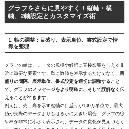
グラフをさらに見やすく！縦軸・横
軸、2軸設定とカスタマイズ術
1. 軸の調整：目盛り、表示単位、書式設定で情
報を整理
グラフの軸は、データの規模や解釈に直接影響を与える非
常に重要な要素です。単に数値を表示するだけでなく、
目
盛りの間隔、表示単位、書式設定を適切に調整すること
で、グラフのメッセージをより明確に、そして誤解なく伝
えることができます
。
例えば、売上高を示す縦軸の目盛りが100万単位で、最大
値が実際のデータよりもはるかに大きい場合、グラフの線
や棒が非常に小さく表示され、データの変化が見えづらく