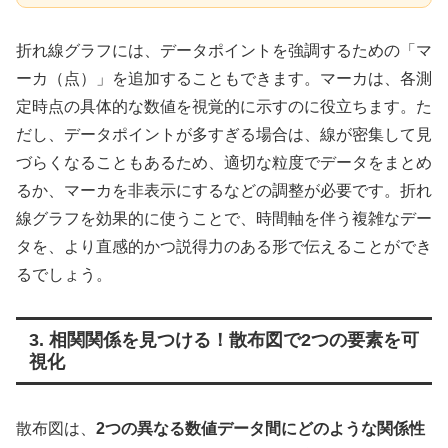
折れ線グラフには、データポイントを強調するための「マ
ーカ（点）」を追加することもできます。マーカは、各測
定時点の具体的な数値を視覚的に示すのに役立ちます。た
だし、データポイントが多すぎる場合は、線が密集して見
づらくなることもあるため、適切な粒度でデータをまとめ
るか、マーカを非表示にするなどの調整が必要です。折れ
線グラフを効果的に使うことで、時間軸を伴う複雑なデー
タを、より直感的かつ説得力のある形で伝えることができ
るでしょう。
3. 相関関係を見つける！散布図で2つの要素を可
視化
散布図は、
2つの異なる数値データ間にどのような関係性