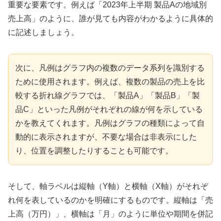
重要な要素です。例えば「2023年上半期 製品Aの地域別
売上高」のように、誰が見ても内容がわかるように具体的
に記述しましょう。
次に、凡例はグラフ内の複数のデータ系列を識別する
ために使用されます。例えば、複数の製品の売上を比
較する折れ線グラフでは、「製品A」「製品B」「製
品C」といった凡例がそれぞれの線が何を示している
かを教えてくれます。凡例はグラフの種類によって自
動的に表示されますが、不要な場合は非表示にした
り、位置を調整したりすることも可能です。
そして、軸ラベルは縦軸（Y軸）と横軸（X軸）がそれぞ
れ何を表しているのかを明確にするものです。縦軸は「売
上高（万円）」、横軸は「月」のように単位や期間を併記