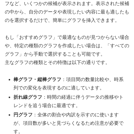
フなど、いくつかの候補が表示されます。表示された候補
の中から、自分のデータや表現したい内容に最も適したも
のを選択するだけで、簡単にグラフを挿入できます。
もし「おすすめグラフ」で最適なものが見つからない場合
や、特定の種類のグラフを作成したい場合は、「すべての
グラフ」から手動で選択することも可能です。
主なグラフの種類とその特徴は以下の通りです。
棒グラフ・縦棒グラフ
：項目間の数量比較や、時系
列での変化を表現するのに適しています。
折れ線グラフ
：時間の経過に伴うデータの推移やト
レンドを追う場合に最適です。
円グラフ
：全体の割合や内訳を示すのに使います
が、項目数が多いと見づらくなるため注意が必要で
す。