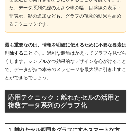
た、データ系列の線の太さや棒の幅、目盛線の表示・
非表示、影の追加なども、グラフの視覚的効果を高め
るテクニックです。
最も重要なのは、情報を明確に伝えるために不要な要素は
削除すること
です。過剰な装飾はかえってグラフを見づら
くします。シンプルかつ効果的なデザインを心がけること
で、データが持つ本来のメッセージを最大限に引き出すこ
とができるでしょう。
応用テクニック：離れたセルの活用と
複数データ系列のグラフ化
1. 離れたセル範囲をグラフにするスマートな方