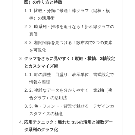
図）の作り方と特徴
1. 比較・分類に最適！棒グラフ（縦棒・横
棒）の活用術
2. 時系列・推移を追うなら！折れ線グラフの
真価
3. 相関関係を見つける！散布図で2つの要素
を可視化
グラフをさらに見やすく！縦軸・横軸、2軸設定
とカスタマイズ術
1. 軸の調整：目盛り、表示単位、書式設定で
情報を整理
2. 複雑なデータを分かりやすく！第2軸（複
合グラフ）の活用法
3. 色・フォント・背景で魅せる！デザインカ
スタマイズの極意
応用テクニック：離れたセルの活用と複数デー
タ系列のグラフ化