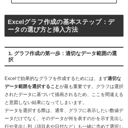
Excelグラフ作成の基本ステップ：デ
ータの選び方と挿入方法
1. グラフ作成の第一歩：適切なデータ範囲の選
択
Excelで効果的なグラフを作成するためには、まず
適切な
データ範囲を選択すること
が最も重要です。グラフは選択
されたデータに基づいて描画されるため、ここを間違える
と意図しない結果になってしまいます。
データを選択する際は、通常、グラフに表示したい数値デ
ータだけでなく、そのデータが何を表すのかを示す見出し
行や見出し列（項目名や日付など）も一緒に含めて選択し