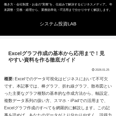
働き方・会社制度・お金の“実務”を、仕組みで解決するビジネスメディア。 年
末調整・労務・経理から、業務効率化・IT活用まで分かりやすく解説します。
システム投資LAB
Excelグラフ作成の基本から応用まで！見
やすい資料を作る徹底ガイド
2026.01.25
概要:
Excelでのデータ可視化はビジネスにおいて不可欠
です。本記事では、棒グラフ、折れ線グラフ、散布図とい
った主要なグラフ種類の基本的な作成方法から、軸設定、
複数データ系列の扱い方、スマホ・iPadでの活用まで、
Excelグラフ作成のすべてを網羅的に解説します。この記
事を読めば、あなたのデータがより分かりやすく、説得力