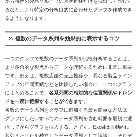
から特定の製品グループの月次推移だけを抽出して比較す
るなど、より特定の分析目的に合わせたグラフを作成でき
るようになります。
2. 複数のデータ系列を効果的に表示するコツ
一つのグラフで複数のデータ系列を比較分析することは、
より多角的な視点からデータを理解するために非常に重要
です。例えば、複数店舗の売上推移や、異なる製品ライン
アップの年間実績などを比較したい場合に、一つのグラフ
にまとめることで、
各系列間の相対的な位置関係やトレン
ドを一度に把握することができます
。
複数のデータ系列をグラフに追加する最も簡単な方法は、
グラフにしたいすべてのデータ系列を含む範囲を最初に選
択してからグラフを挿入することです。Excelは自動的に
各列または行を独立したデータ系列として認識し、それぞ