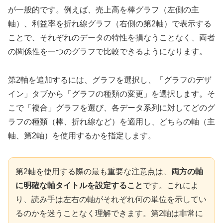
が一般的です。例えば、売上高を棒グラフ（左側の主
軸）、利益率を折れ線グラフ（右側の第2軸）で表示する
ことで、それぞれのデータの特性を損なうことなく、両者
の関係性を一つのグラフで比較できるようになります。
第2軸を追加するには、グラフを選択し、「グラフのデザ
イン」タブから「グラフの種類の変更」を選択します。そ
こで「複合」グラフを選び、各データ系列に対してどのグ
ラフの種類（棒、折れ線など）を適用し、どちらの軸（主
軸、第2軸）を使用するかを指定します。
第2軸を使用する際の最も重要な注意点は、
両方の軸
に明確な軸タイトルを設定すること
です。これによ
り、読み手は左右の軸がそれぞれ何の単位を示してい
るのかを迷うことなく理解できます。第2軸は非常に