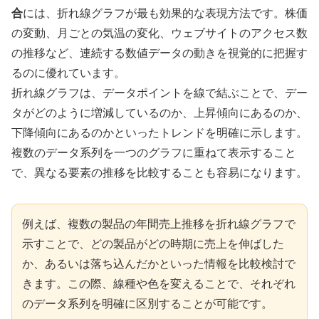
合
には、折れ線グラフが最も効果的な表現方法です。株価
の変動、月ごとの気温の変化、ウェブサイトのアクセス数
の推移など、連続する数値データの動きを視覚的に把握す
るのに優れています。
折れ線グラフは、データポイントを線で結ぶことで、デー
タがどのように増減しているのか、上昇傾向にあるのか、
下降傾向にあるのかといったトレンドを明確に示します。
複数のデータ系列を一つのグラフに重ねて表示すること
で、異なる要素の推移を比較することも容易になります。
例えば、複数の製品の年間売上推移を折れ線グラフで
示すことで、どの製品がどの時期に売上を伸ばした
か、あるいは落ち込んだかといった情報を比較検討で
きます。この際、線種や色を変えることで、それぞれ
のデータ系列を明確に区別することが可能です。