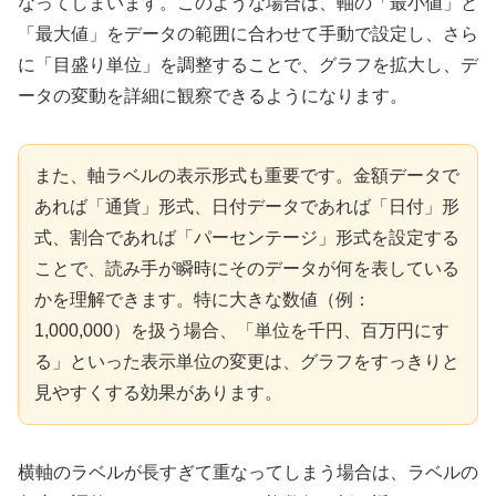
なってしまいます。このような場合は、軸の「最小値」と
「最大値」をデータの範囲に合わせて手動で設定し、さら
に「目盛り単位」を調整することで、グラフを拡大し、デ
ータの変動を詳細に観察できるようになります。
また、軸ラベルの表示形式も重要です。金額データで
あれば「通貨」形式、日付データであれば「日付」形
式、割合であれば「パーセンテージ」形式を設定する
ことで、読み手が瞬時にそのデータが何を表している
かを理解できます。特に大きな数値（例：
1,000,000）を扱う場合、「単位を千円、百万円にす
る」といった表示単位の変更は、グラフをすっきりと
見やすくする効果があります。
横軸のラベルが長すぎて重なってしまう場合は、ラベルの