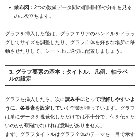
散布図
：2つの数値データ間の相関関係や分布を見る
のに役立ちます。
グラフを挿入した後は、グラフエリアのハンドルをドラッ
グしてサイズを調整したり、グラフ自体を好きな場所に移
動させたりして、シート上に適切に配置しましょう。
3. グラフ要素の基本：タイトル、凡例、軸ラベ
ルの設定
グラフを挿入したら、次に
読み手にとって理解しやすいよ
うに、各要素を設定していく
作業が待っています。グラフ
は単にデータを視覚化しただけでは不十分で、何を伝えた
いのかが明確でなければ意味がありません。
まず、グラフタイトルはグラフ全体のテーマを一目で示す