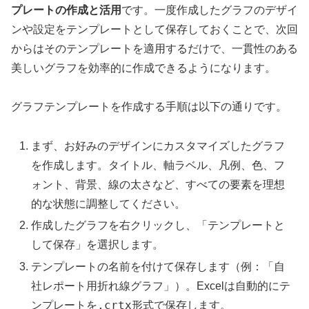
プレートの作成と活用
です。一度作成したグラフのデザイ
ンや設定をテンプレートとして保存しておくことで、次回
からはそのテンプレートを適用するだけで、一貫性のある
美しいグラフを効率的に作成できるようになります。
グラフテンプレートを作成する手順は以下の通りです。
まず、お好みのデザインにカスタマイズしたグラフ
を作成します。タイトル、軸ラベル、凡例、色、フ
ォント、背景、線の太さなど、すべての要素を理想
的な状態に調整してください。
作成したグラフを右クリックし、「テンプレートと
して保存」を選択します。
テンプレートの名前を付けて保存します（例：「自
社レポート用折れ線グラフ」）。Excelは自動的にテ
.crtx
ンプレートを
形式で保存します。