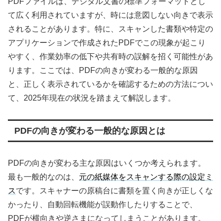
PDFファイルは、デジタル文書の標準フォーマットとし
て広く利用されていますが、時には意図しない向きで表示
されることがあります。特に、スキャンした書類や特定の
アプリケーションで作成されたPDFでこの現象が起こり
やすく、作業効率の低下や共有時の誤解を招く可能性があ
ります。ここでは、PDFの向きが変わる一般的な原因
と、正しく表示されているかを確認するための方法につい
て、2025年現在の状況を踏まえて解説します。
PDFの向きが変わる一般的な原因とは
PDFの向きが変わる主な原因はいくつか考えられます。
最も一般的なのは、
元の紙媒体をスキャンする際の設定ミ
ス
です。スキャナーの原稿台に書類を置く向きが正しくな
かったり、自動回転機能が誤動作したりすることで、
PDFが横向きや逆さまになってしまうことがあります。