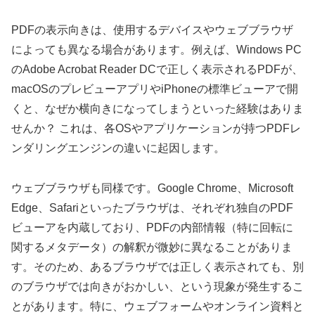
PDFの表示向きは、使用するデバイスやウェブブラウザ
によっても異なる場合があります。例えば、Windows PC
のAdobe Acrobat Reader DCで正しく表示されるPDFが、
macOSのプレビューアプリやiPhoneの標準ビューアで開
くと、なぜか横向きになってしまうといった経験はありま
せんか？ これは、各OSやアプリケーションが持つPDFレ
ンダリングエンジンの違いに起因します。
ウェブブラウザも同様です。Google Chrome、Microsoft
Edge、Safariといったブラウザは、それぞれ独自のPDF
ビューアを内蔵しており、PDFの内部情報（特に回転に
関するメタデータ）の解釈が微妙に異なることがありま
す。そのため、あるブラウザでは正しく表示されても、別
のブラウザでは向きがおかしい、という現象が発生するこ
とがあります。特に、ウェブフォームやオンライン資料と