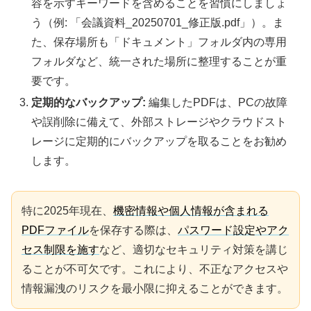
容を示すキーワードを含めることを習慣にしましょ
う（例: 「会議資料_20250701_修正版.pdf」）。ま
た、保存場所も「ドキュメント」フォルダ内の専用
フォルダなど、統一された場所に整理することが重
要です。
定期的なバックアップ:
編集したPDFは、PCの故障
や誤削除に備えて、外部ストレージやクラウドスト
レージに定期的にバックアップを取ることをお勧め
します。
特に2025年現在、
機密情報や個人情報が含まれる
PDFファイル
を保存する際は、
パスワード設定やアク
セス制限を施す
など、適切なセキュリティ対策を講じ
ることが不可欠です。これにより、不正なアクセスや
情報漏洩のリスクを最小限に抑えることができます。