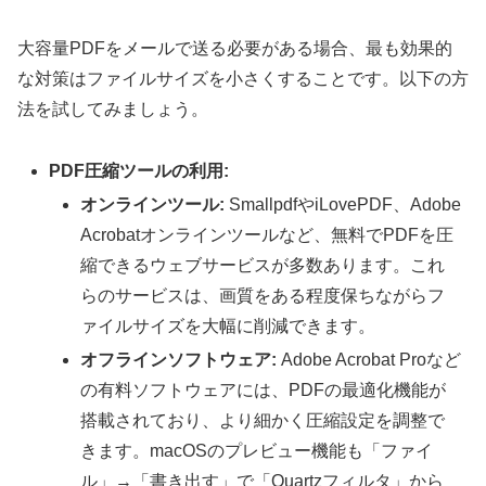
大容量PDFをメールで送る必要がある場合、最も効果的
な対策はファイルサイズを小さくすることです。以下の方
法を試してみましょう。
PDF圧縮ツールの利用:
オンラインツール:
SmallpdfやiLovePDF、Adobe
Acrobatオンラインツールなど、無料でPDFを圧
縮できるウェブサービスが多数あります。これ
らのサービスは、画質をある程度保ちながらフ
ァイルサイズを大幅に削減できます。
オフラインソフトウェア:
Adobe Acrobat Proなど
の有料ソフトウェアには、PDFの最適化機能が
搭載されており、より細かく圧縮設定を調整で
きます。macOSのプレビュー機能も「ファイ
ル」→「書き出す」で「Quartzフィルタ」から