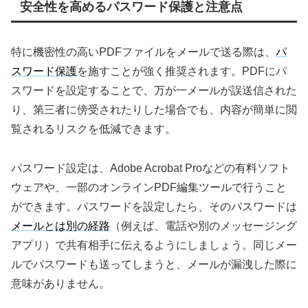
安全性を高めるパスワード保護と注意点
特に機密性の高いPDFファイルをメールで送る際は、
パ
スワード保護
を施すことが強く推奨されます。PDFにパ
スワードを設定することで、万が一メールが誤送信された
り、第三者に傍受されたりした場合でも、内容が簡単に閲
覧されるリスクを低減できます。
パスワード設定は、Adobe Acrobat Proなどの有料ソフト
ウェアや、一部のオンラインPDF編集ツールで行うこと
ができます。パスワードを設定したら、そのパスワードは
メールとは別の経路
（例えば、電話や別のメッセージング
アプリ）で共有相手に伝えるようにしましょう。同じメー
ルでパスワードも送ってしまうと、メールが漏洩した際に
意味がありません。