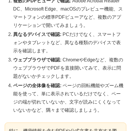
複数のPDFビューアで確認:
Adobe Acrobat Reader
DC、Microsoft Edge、macOSのプレビュー機能、ス
マートフォンの標準PDFビューアなど、複数のアプ
リケーションで開いてみましょう。
異なるデバイスで確認:
PCだけでなく、スマートフ
ォンやタブレットなど、異なる種類のデバイスで表
示を確認します。
ウェブブラウザで確認:
ChromeやEdgeなど、複数の
ウェブブラウザでPDFを直接開いてみて、表示に問
題がないかチェックします。
ページの全体像を確認:
ページの回転機能やズーム機
能を使って、単に表示されているだけでなく、ペー
ジの端が切れていないか、文字が読みにくくなって
いないかなど、隅々まで確認しましょう。
特に、機密情報を含むPDFや公式文書を共有する際