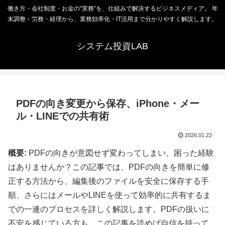
働き方・会社制度・お金の“実務”を、仕組みで解決するビジネスメディア。 年
末調整・労務・経理から、業務効率化・IT活用まで分かりやすく解説します。
システム投資LAB
PDFの向き変更から保存、iPhone・メー
ル・LINEでの共有術
2026.01.22
概要:
PDFの向きが意図せず変わってしまい、困った経験
はありませんか？この記事では、PDFの向きを簡単に修
正する方法から、編集後のファイルを安全に保存する手
順、さらにはメールやLINEを使って効率的に共有するま
での一連のプロセスを詳しく解説します。PDFの扱いに
不安を感じている方も、この記事を読めば自信を持って