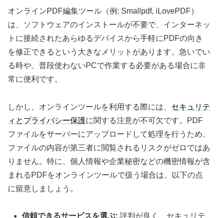
オンラインPDF編集ツール（例: Smallpdf, iLovePDF）
は、ソフトウェアのインストールが不要で、インターネッ
トに接続されたあらゆるデバイスから手軽にPDFの向き
を修正できるという大きなメリットがあります。急いでい
る時や、普段使わないPCで作業する必要がある場合に非
常に便利です。
しかし、オンラインツールを利用する際には、
セキュリテ
ィとプライバシー保護
に関する注意が不可欠です。PDF
ファイルをサーバーにアップロードして処理を行うため、
ファイルの内容が第三者に閲覧されるリスクがゼロではあ
りません。特に、個人情報や企業秘密などの機密情報が含
まれるPDFをオンラインツールで扱う場合は、以下の点
に留意しましょう。
信頼できるサービスを選ぶ:
評判が良く、セキュリテ