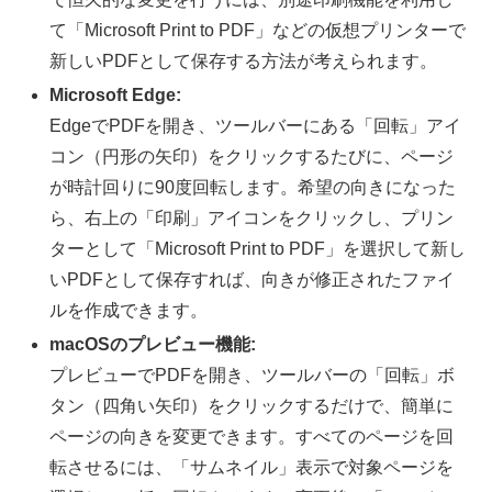
て「Microsoft Print to PDF」などの仮想プリンターで
新しいPDFとして保存する方法が考えられます。
Microsoft Edge:
EdgeでPDFを開き、ツールバーにある「回転」アイ
コン（円形の矢印）をクリックするたびに、ページ
が時計回りに90度回転します。希望の向きになった
ら、右上の「印刷」アイコンをクリックし、プリン
ターとして「Microsoft Print to PDF」を選択して新し
いPDFとして保存すれば、向きが修正されたファイ
ルを作成できます。
macOSのプレビュー機能:
プレビューでPDFを開き、ツールバーの「回転」ボ
タン（四角い矢印）をクリックするだけで、簡単に
ページの向きを変更できます。すべてのページを回
転させるには、「サムネイル」表示で対象ページを