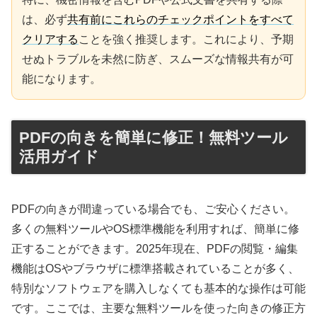
は、必ず
共有前にこれらのチェックポイントをすべて
クリアする
ことを強く推奨します。これにより、予期
せぬトラブルを未然に防ぎ、スムーズな情報共有が可
能になります。
PDFの向きを簡単に修正！無料ツール
活用ガイド
PDFの向きが間違っている場合でも、ご安心ください。
多くの無料ツールやOS標準機能を利用すれば、簡単に修
正することができます。2025年現在、PDFの閲覧・編集
機能はOSやブラウザに標準搭載されていることが多く、
特別なソフトウェアを購入しなくても基本的な操作は可能
です。ここでは、主要な無料ツールを使った向きの修正方