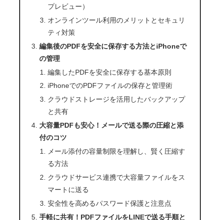
プレビュー）
オンラインツール利用のメリットとセキュリ
ティ対策
編集後のPDFを安全に保存する方法とiPhoneで
の管理
編集したPDFを安全に保存する基本原則
iPhoneでのPDFファイルの保存と管理術
クラウドストレージを活用したバックアップ
と共有
大容量PDFも安心！メールで送る際の圧縮と添
付のコツ
メール添付の容量制限を理解し、賢く圧縮す
る方法
クラウドサービス連携で大容量ファイルをス
マートに送る
安全性を高めるパスワード保護と注意点
手軽に共有！PDFファイルをLINEで送る手順と