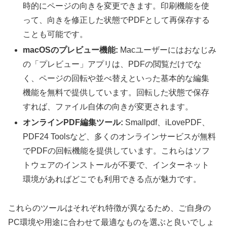
時的にページの向きを変更できます。印刷機能を使
って、向きを修正した状態でPDFとして再保存する
ことも可能です。
macOSのプレビュー機能:
Macユーザーにはおなじみ
の「プレビュー」アプリは、PDFの閲覧だけでな
く、ページの回転や並べ替えといった基本的な編集
機能を無料で提供しています。回転した状態で保存
すれば、ファイル自体の向きが変更されます。
オンラインPDF編集ツール:
Smallpdf、iLovePDF、
PDF24 Toolsなど、多くのオンラインサービスが無料
でPDFの回転機能を提供しています。これらはソフ
トウェアのインストールが不要で、インターネット
環境があればどこでも利用できる点が魅力です。
これらのツールはそれぞれ特徴が異なるため、ご自身の
PC環境や用途に合わせて最適なものを選ぶと良いでしょ