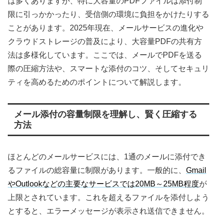
は多くありますが、特に大容量のPDFファイルは添付制
限に引っかかったり、受信側の環境に負担をかけたりする
ことがあります。2025年現在、メールサービスの進化や
クラウドストレージの普及により、大容量PDFの共有方
法は多様化しています。ここでは、メールでPDFを送る
際の圧縮方法や、スマートな添付のコツ、そしてセキュリ
ティを高めるためのポイントについて解説します。
メール添付の容量制限を理解し、賢く圧縮する
方法
ほとんどのメールサービスには、1通のメールに添付でき
るファイルの総容量に制限があります。一般的に、
Gmail
やOutlookなどの主要なサービスでは20MB～25MB程度
が
上限とされています。これを超えるファイルを添付しよう
とすると、エラーメッセージが表示され送信できません。