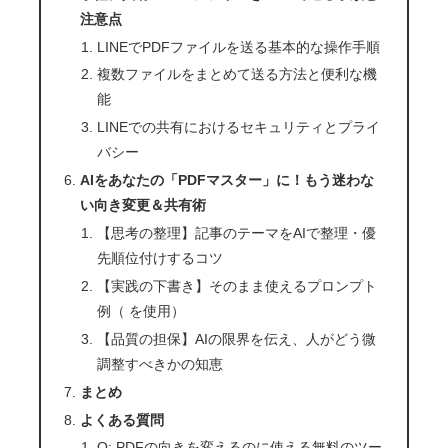
注意点
LINEでPDFファイルを送る基本的な操作手順
複数ファイルをまとめて送る方法と便利な機
能
LINEでの共有におけるセキュリティとプライ
バシー
AIをあなたの「PDFマスター」に！もう迷わな
い向き変更＆共有術
【思考の整理】記事のテーマをAIで整理・優
先順位付けするコツ
【実践の下書き】そのまま使えるプロンプト
例（ を使用）
【品質の担保】AIの限界を伝え、人がどう微
調整すべきかの知恵
まとめ
よくある質問
Q: PDFの向きを変えるのに使える無料のツー