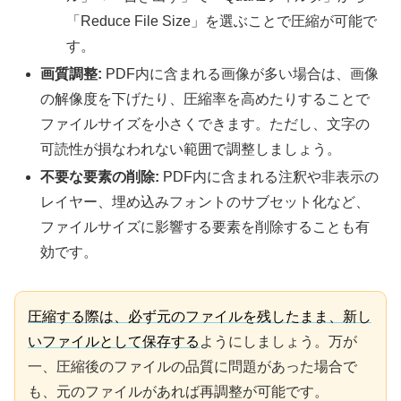
「Reduce File Size」を選ぶことで圧縮が可能で
す。
画質調整:
PDF内に含まれる画像が多い場合は、画像
の解像度を下げたり、圧縮率を高めたりすることで
ファイルサイズを小さくできます。ただし、文字の
可読性が損なわれない範囲で調整しましょう。
不要な要素の削除:
PDF内に含まれる注釈や非表示の
レイヤー、埋め込みフォントのサブセット化など、
ファイルサイズに影響する要素を削除することも有
効です。
圧縮する際は、必ず元のファイルを残したまま、新し
いファイルとして保存する
ようにしましょう。万が
一、圧縮後のファイルの品質に問題があった場合で
も、元のファイルがあれば再調整が可能です。