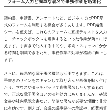
フォーム入力と簡単な署名で事務作業を迅速化
契約書、申請書、アンケートなど、ビジネスではPDF形
式のフォームを利用する機会が多くあります。PDF編集
ツールを使えば、これらのフォームに直接テキストを入力
し、チェックボックスを選択するといった作業が簡単に行
えます。手書きで記入する手間や、印刷・スキャンにかか
る時間を削減できるため、事務作業の効率が格段に向上し
ます。
さらに、簡易的な電子署名機能も活用できます。これは、
手書きのサインをスキャンして取り込んだ画像を貼り付け
たり、マウスやタッチパッドで直接署名したりするもの
で、正式な電子署名ほどの法的効力はありませんが、確認
文書や社内承認文書など、簡便な署名が必要な場面で非常
に有効です。例えば、会議の議事録への承認や、経費精算