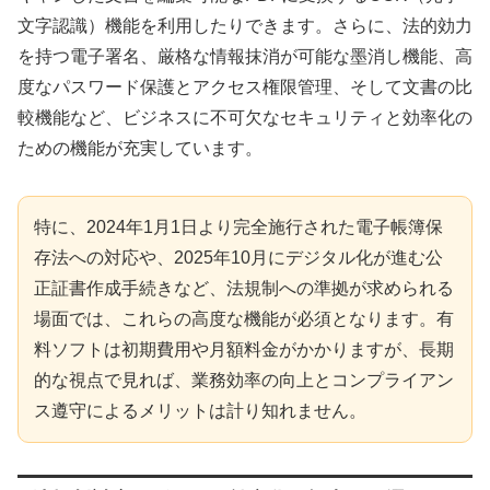
文字認識）機能を利用したりできます。さらに、法的効力
を持つ電子署名、厳格な情報抹消が可能な墨消し機能、高
度なパスワード保護とアクセス権限管理、そして文書の比
較機能など、ビジネスに不可欠なセキュリティと効率化の
ための機能が充実しています。
特に、2024年1月1日より完全施行された電子帳簿保
存法への対応や、2025年10月にデジタル化が進む公
正証書作成手続きなど、法規制への準拠が求められる
場面では、これらの高度な機能が必須となります。有
料ソフトは初期費用や月額料金がかかりますが、長期
的な視点で見れば、業務効率の向上とコンプライアン
ス遵守によるメリットは計り知れません。