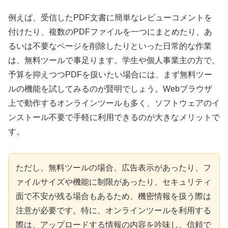
例えば、受信したPDF文書に簡単なレビューコメントを
付けたり、複数のPDFファイルを一つにまとめたり、あ
るいは不要なページを削除したりといった日常的な作業
は、無料ツールで事足ります。学生や個人事業主の方で、
予算を抑えつつPDFを扱いたい場合には、まず無料ツー
ルの機能を試してみるのが賢明でしょう。Webブラウザ
上で動作するオンラインツールも多く、ソフトウェアのイ
ンストール不要で手軽に利用できるのが大きなメリットで
す。
ただし、無料ツールの場合、広告表示があったり、フ
ァイルサイズや機能に制限があったり、セキュリティ
面で不安が残る場合もあるため、機密情報を扱う際は
注意が必要です。特に、オンラインツールを利用する
際は、アップロードする情報の内容を吟味し、信頼で