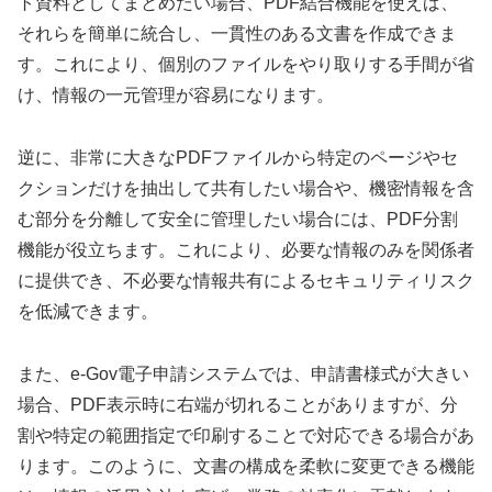
ト資料としてまとめたい場合、PDF結合機能を使えば、
それらを簡単に統合し、一貫性のある文書を作成できま
す。これにより、個別のファイルをやり取りする手間が省
け、情報の一元管理が容易になります。
逆に、非常に大きなPDFファイルから特定のページやセ
クションだけを抽出して共有したい場合や、機密情報を含
む部分を分離して安全に管理したい場合には、PDF分割
機能が役立ちます。これにより、必要な情報のみを関係者
に提供でき、不必要な情報共有によるセキュリティリスク
を低減できます。
また、e-Gov電子申請システムでは、申請書様式が大きい
場合、PDF表示時に右端が切れることがありますが、分
割や特定の範囲指定で印刷することで対応できる場合があ
ります。このように、文書の構成を柔軟に変更できる機能