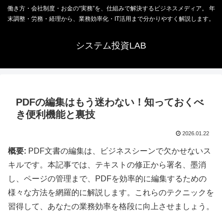
働き方・会社制度・お金の“実務”を、仕組みで解決するビジネスメディア。 年
末調整・労務・経理から、業務効率化・IT活用まで分かりやすく解説します。
システム投資LAB
PDFの編集はもう迷わない！知っておくべ
き便利機能と裏技
2026.01.22
概要:
PDF文書の編集は、ビジネスシーンで欠かせないス
キルです。本記事では、テキストの修正から署名、墨消
し、ページの管理まで、PDFを効率的に編集するための
様々な方法を網羅的に解説します。これらのテクニックを
習得して、あなたの業務効率を格段に向上させましょう。