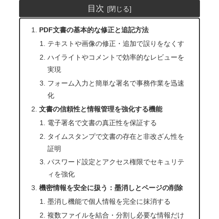
目次
PDF文書の基本的な修正と追記方法
テキストや画像の修正・追加で誤りをなくす
ハイライトやコメントで効率的なレビューを
実現
フォーム入力と簡単な署名で事務作業を迅速
化
文書の信頼性と情報管理を強化する機能
電子署名で文書の真正性を保証する
タイムスタンプで文書の存在と非改ざん性を
証明
パスワード設定とアクセス権限でセキュリテ
ィを強化
機密情報を安全に扱う：墨消しとページの削除
墨消し機能で個人情報を完全に抹消する
複数ファイルを結合・分割し必要な情報だけ