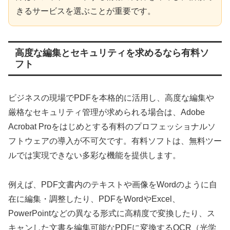
きるサービスを選ぶことが重要です。
高度な編集とセキュリティを求めるなら有料ソ
フト
ビジネスの現場でPDFを本格的に活用し、高度な編集や
厳格なセキュリティ管理が求められる場合は、Adobe
Acrobat Proをはじめとする有料のプロフェッショナルソ
フトウェアの導入が不可欠です。有料ソフトは、無料ツー
ルでは実現できない多彩な機能を提供します。
例えば、PDF文書内のテキストや画像をWordのように自
在に編集・調整したり、PDFをWordやExcel、
PowerPointなどの異なる形式に高精度で変換したり、ス
キャンした文書を編集可能なPDFに変換するOCR（光学