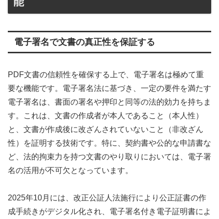
能
電子署名で文書の真正性を保証する
PDF文書の信頼性を確保する上で、電子署名は極めて重
要な機能です。電子署名法に基づき、一定の要件を満たす
電子署名は、書面の署名や押印と同等の法的効力を持ちま
す。これは、文書の作成者が本人であること（本人性）
と、文書が作成後に改ざんされていないこと（非改ざん
性）を証明する技術です。特に、契約書や公的な申請書な
ど、法的拘束力を持つ文書のやり取りにおいては、電子署
名の活用が不可欠となっています。
2025年10月には、改正公証人法施行により公正証書の作
成手続きがデジタル化され、電子署名付き電子証明書によ