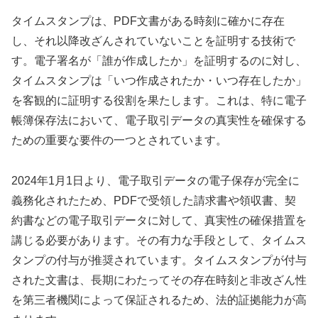
タイムスタンプは、PDF文書がある時刻に確かに存在
し、それ以降改ざんされていないことを証明する技術で
す。電子署名が「誰が作成したか」を証明するのに対し、
タイムスタンプは「いつ作成されたか・いつ存在したか」
を客観的に証明する役割を果たします。これは、特に電子
帳簿保存法において、電子取引データの真実性を確保する
ための重要な要件の一つとされています。
2024年1月1日より、電子取引データの電子保存が完全に
義務化されたため、PDFで受領した請求書や領収書、契
約書などの電子取引データに対して、真実性の確保措置を
講じる必要があります。その有力な手段として、タイムス
タンプの付与が推奨されています。タイムスタンプが付与
された文書は、長期にわたってその存在時刻と非改ざん性
を第三者機関によって保証されるため、法的証拠能力が高