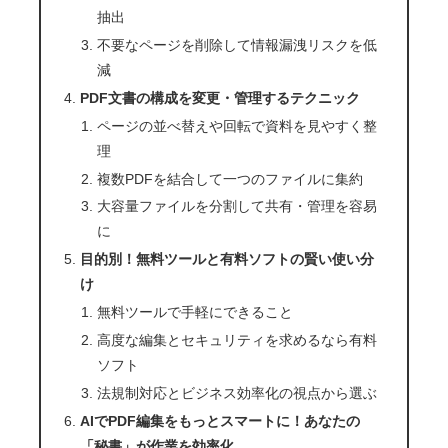
抽出
不要なページを削除して情報漏洩リスクを低
減
PDF文書の構成を変更・管理するテクニック
ページの並べ替えや回転で資料を見やすく整
理
複数PDFを結合して一つのファイルに集約
大容量ファイルを分割して共有・管理を容易
に
目的別！無料ツールと有料ソフトの賢い使い分
け
無料ツールで手軽にできること
高度な編集とセキュリティを求めるなら有料
ソフト
法規制対応とビジネス効率化の視点から選ぶ
AIでPDF編集をもっとスマートに！あなたの
「秘書」が作業を効率化