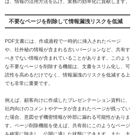
は、情報の活用方法を広げ、業務の効率化に貢献します。
不要なページを削除して情報漏洩リスクを低減
PDF文書には、作成過程で一時的に挿入されたページ
や、社外秘の情報が含まれる古いバージョンなど、共有す
べきでない情報が含まれていることがあります。このよう
な不要なページを削除する機能は、文書をスリム化し、可
読性を高めるだけでなく、情報漏洩のリスクを低減する上
でも非常に重要です。
例えば、顧客向けに作成したプレゼンテーション資料に、
社内向けのコメントやデータが含まれたページが残ってい
た場合、意図せず機密情報が外部に漏れる可能性がありま
す。ページ削除機能を使えば、共有前にこのようなページ
を確実に除去し、公開に適した状態にできます。また、大