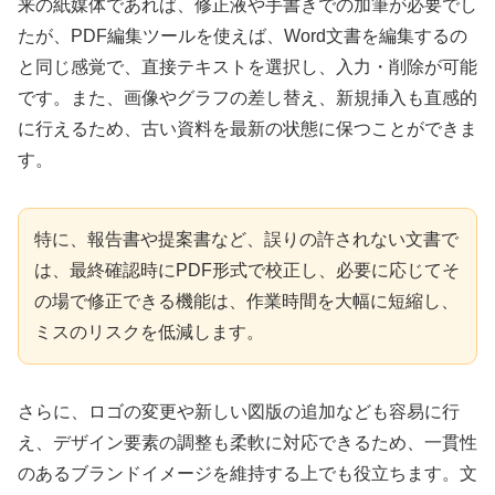
来の紙媒体であれば、修正液や手書きでの加筆が必要でし
たが、PDF編集ツールを使えば、Word文書を編集するの
と同じ感覚で、直接テキストを選択し、入力・削除が可能
です。また、画像やグラフの差し替え、新規挿入も直感的
に行えるため、古い資料を最新の状態に保つことができま
す。
特に、報告書や提案書など、誤りの許されない文書で
は、最終確認時にPDF形式で校正し、必要に応じてそ
の場で修正できる機能は、作業時間を大幅に短縮し、
ミスのリスクを低減します。
さらに、ロゴの変更や新しい図版の追加なども容易に行
え、デザイン要素の調整も柔軟に対応できるため、一貫性
のあるブランドイメージを維持する上でも役立ちます。文