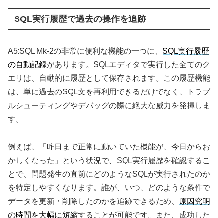
SQL実行履歴で過去の操作を追跡
A5:SQL Mk-2の非常に便利な機能の一つに、
SQL実行履歴
の自動記録
があります。SQLエディタで実行した全てのク
エリは、自動的に履歴として保存されます。この履歴機能
は、単に過去のSQL文を再利用できるだけでなく、トラブ
ルシューティングやデバッグの際に絶大な威力を発揮しま
す。
例えば、「昨日まで正常に動いていた機能が、今日からお
かしくなった」という状況で、SQL実行履歴を確認するこ
とで、問題発生の直前にどのようなSQLが実行されたのか
を特定しやすくなります。誰が、いつ、どのような条件で
データを更新・削除したのかを追跡できるため、
原因究明
の時間を大幅に短縮
することが可能です。また、成功した