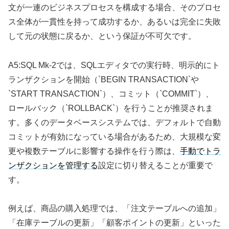
文が一連のビジネスプロセスを構成する場合、そのプロセ
ス全体が一貫性を持って成功するか、あるいは完全に失敗
して元の状態に戻るか、という保証が不可欠です。
A5:SQL Mk-2では、SQLエディタでの実行時、明示的にト
ランザクションを開始（`BEGIN TRANSACTION`や
`START TRANSACTION`）、コミット（`COMMIT`）、
ロールバック（`ROLLBACK`）を行うことが推奨されま
す。多くのデータベースシステムでは、デフォルトで自動
コミットが有効になっている場合があるため、大規模な変
更や複数テーブルに影響する操作を行う際は、
手動でトラ
ンザクションを管理する
設定に切り替えることが重要で
す。
例えば、商品の購入処理では、「注文テーブルへの追加」
「在庫テーブルの更新」「顧客ポイントの更新」といった