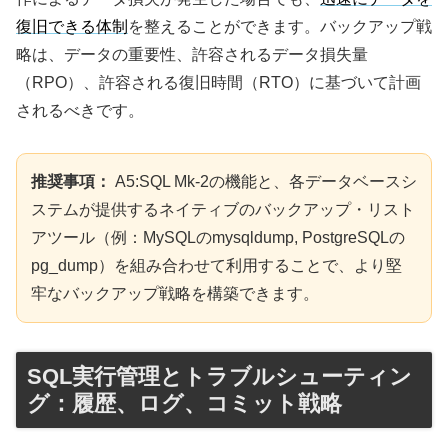
復旧できる体制
を整えることができます。バックアップ戦
略は、データの重要性、許容されるデータ損失量
（RPO）、許容される復旧時間（RTO）に基づいて計画
されるべきです。
推奨事項：
A5:SQL Mk-2の機能と、各データベースシ
ステムが提供するネイティブのバックアップ・リスト
アツール（例：MySQLのmysqldump, PostgreSQLの
pg_dump）を組み合わせて利用することで、より堅
牢なバックアップ戦略を構築できます。
SQL実行管理とトラブルシューティン
グ：履歴、ログ、コミット戦略