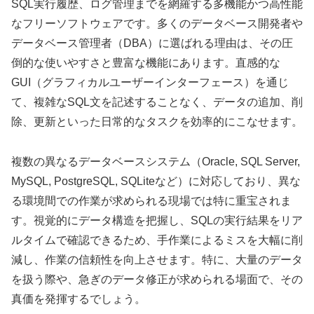
SQL実行履歴、ログ管理までを網羅する多機能かつ高性能
なフリーソフトウェアです。多くのデータベース開発者や
データベース管理者（DBA）に選ばれる理由は、その圧
倒的な使いやすさと豊富な機能にあります。直感的な
GUI（グラフィカルユーザーインターフェース）を通じ
て、複雑なSQL文を記述することなく、データの追加、削
除、更新といった日常的なタスクを効率的にこなせます。
複数の異なるデータベースシステム（Oracle, SQL Server,
MySQL, PostgreSQL, SQLiteなど）に対応しており、異な
る環境間での作業が求められる現場では特に重宝されま
す。視覚的にデータ構造を把握し、SQLの実行結果をリア
ルタイムで確認できるため、手作業によるミスを大幅に削
減し、作業の信頼性を向上させます。特に、大量のデータ
を扱う際や、急ぎのデータ修正が求められる場面で、その
真価を発揮するでしょう。