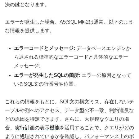
決の鍵となります。
エラーが発生した場合、A5:SQL Mk-2は通常、以下のよう
な情報を提供します。
エラーコードとメッセージ:
データベースエンジンか
ら返される標準的なエラーコードと具体的なエラー
メッセージ。
エラーが発生したSQLの箇所:
エラーの原因となって
いるSQL文の行番号や位置。
これらの情報をもとに、SQL文の構文ミス、存在しないテ
ーブルや列へのアクセス、データ型の不一致、制約違反な
どの原因を特定できます。さらに、大規模なクエリの場
合、
実行計画の表示機能
を活用することで、クエリがどの
ように処理されているかを確認し、パフォーマンス上のボ