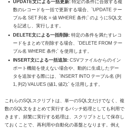
UPDATE文による一括更新:
特定の条件に合致する複
数のレコードを一括で更新する場合、`UPDATE テー
ブル名 SET 列名 = 値 WHERE 条件;` のようにSQL文
を記述し、実行します。
DELETE文による一括削除:
特定の条件を満たすレコ
ードをまとめて削除する場合、`DELETE FROM テー
ブル名 WHERE 条件;` を使用します。
INSERT文による一括追加:
CSVファイルからのイン
ポート機能を使えない場合や、動的に生成したデー
タを追加する際には、`INSERT INTO テーブル名 (列
1, 列2) VALUES (値1, 値2);` を活用します。
これらのSQLスクリプトは、単一のSQL文だけでなく、複
数のSQL文をまとめて実行するバッチ処理としても利用で
きます。頻繁に実行する処理は、スクリプトとして保存し
ておくことで、再利用や自動化の基盤となります。例え