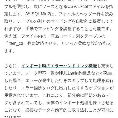
ブルを選択し、次にソースとなるCSV/Excelファイルを指
定します。A5:SQL Mk-2は、ファイルのヘッダー行を読み
取り、テーブルの列とのマッピングを自動的に提案してく
れますが、手動でマッピングを調整することも可能です。
例えば、ファイル内の「商品コード」列をテーブルの
「item_cd」列に対応させる、といった柔軟な設定が行え
ます。
さらに、
インポート時のエラーハンドリング機能
も充実し
ています。データ型不一致やNULL値制約違反などが発生
した場合、エラーが発生した行をスキップして処理を続行
したり、エラー箇所をログに出力したりするオプションが
用意されています。これにより、部分的に問題のあるデー
タが含まれていても、全体のインポート処理を停止させる
ことなく、必要なデータを効率的に取り込むことが可能に
なります。