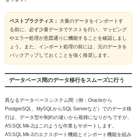
ベストプラクティス：
大量のデータをインポートす
る前に、必ず少量データでテストを行い、マッピング
やエラー処理が意図通りに機能することを確認しまし
ょう。また、インポート処理の前には、元のデータを
バックアップしておくことを強く推奨します。
データベース間のデータ移行をスムーズに行う
異なるデータベースシステム間（例：Oracleから
PostgreSQL、MySQLからSQL Serverなど）でのデータ移
行は、データ型や制約の違いから複雑になりがちですが、
A5:SQL Mk-2はこのような作業もサポートします。
A5:SQL Mk-2のエクスポート機能とインポート機能を組み