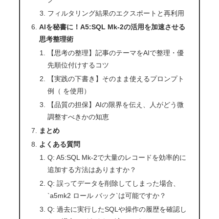
フィルタリング結果のエクスポートと再利用
AIを秘書に！A5:SQL Mk-2の活用を加速させる
思考整理術
【思考の整理】記事のテーマをAIで整理・優
先順位付けするコツ
【実践の下書き】そのまま使えるプロンプト
例（ を使用）
【品質の担保】AIの限界を伝え、人がどう微
調整すべきかの知恵
まとめ
よくある質問
Q: A5:SQL Mk-2で大量のレコードを効率的に
追加する方法はありますか？
Q: 誤ってデータを削除してしまった場合、
`a5mk2 ロール バック`は可能ですか？
Q: 過去に実行したSQLや操作の履歴を確認し