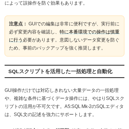
によって誤操作を防ぐ効果もあります。
注意点：
GUIでの編集は非常に便利ですが、実行前に
必ず変更内容を確認し、
特に本番環境での操作は慎重
に行う
必要があります。意図しないデータ変更を防ぐ
ため、事前のバックアップを強く推奨します。
SQLスクリプトを活用した一括処理と自動化
GUI操作だけでは対応しきれない大量データの一括処理
や、複雑な条件に基づくデータ操作には、やはりSQLスク
リプトの活用が不可欠です。A5:SQL Mk-2のSQLエディタ
は、SQL文の記述を強力にサポートします。