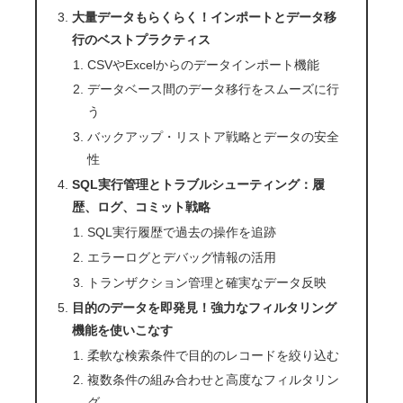
大量データもらくらく！インポートとデータ移
行のベストプラクティス
CSVやExcelからのデータインポート機能
データベース間のデータ移行をスムーズに行
う
バックアップ・リストア戦略とデータの安全
性
SQL実行管理とトラブルシューティング：履
歴、ログ、コミット戦略
SQL実行履歴で過去の操作を追跡
エラーログとデバッグ情報の活用
トランザクション管理と確実なデータ反映
目的のデータを即発見！強力なフィルタリング
機能を使いこなす
柔軟な検索条件で目的のレコードを絞り込む
複数条件の組み合わせと高度なフィルタリン
グ