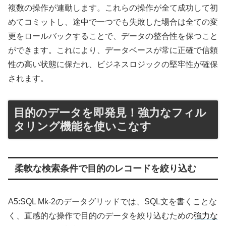
複数の操作が連動します。これらの操作が全て成功して初
めてコミットし、途中で一つでも失敗した場合は全ての変
更をロールバックすることで、データの整合性を保つこと
ができます。これにより、データベースが常に正確で信頼
性の高い状態に保たれ、ビジネスロジックの堅牢性が確保
されます。
目的のデータを即発見！強力なフィル
タリング機能を使いこなす
柔軟な検索条件で目的のレコードを絞り込む
A5:SQL Mk-2のデータグリッドでは、SQL文を書くことな
く、直感的な操作で目的のデータを絞り込むための
強力な