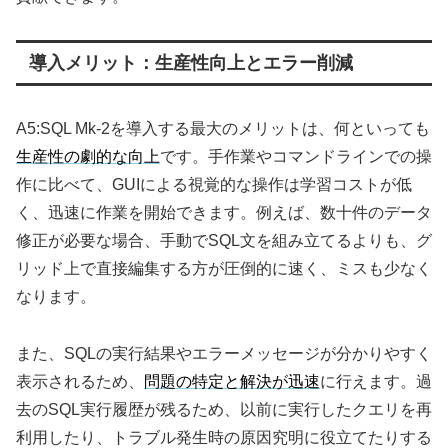
導入メリット：生産性向上とエラー削減
A5:SQL Mk-2を導入する最大のメリットは、何といっても
生産性の劇的な向上
です。手作業やコマンドラインでの操
作に比べて、GUIによる視覚的な操作は学習コストが低
く、迅速に作業を開始できます。例えば、数十件のデータ
修正が必要な場合、手動でSQL文を組み立てるよりも、グ
リッド上で直接編集する方が圧倒的に速く、ミスも少なく
なります。
また、SQLの実行結果やエラーメッセージが分かりやすく
表示されるため、
問題の特定と解決が迅速
に行えます。過
去のSQL実行履歴が残るため、以前に実行したクエリを再
利用したり、トラブル発生時の原因究明に役立てたりする