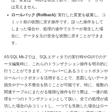
は見えません。
ロールバック (Rollback):
実行した変更を破棄し、コ
ミット前の状態に戻す操作です。誤った操作をして
しまった場合や、処理の途中でエラーが発生した場
合に、データを元の安全な状態に戻すことができま
す。
A5:SQL Mk-2では、SQLエディタでの実行時やGUIでのデ
ータ編集時に、これらのトランザクション操作を明示的に
行うことができます。ツールバーにあるコミットボタンや
ロールバックボタンを活用することで、意図しないデータ
損失やデータ不整合を防ぐことが可能です。特に、複数の
関連テーブルにまたがる複雑な操作を行う際は、一連の処
理を一つのトランザクションとして扱い、全ての処理が成
功した場合のみコミットし、一つでも失敗した場合はロー