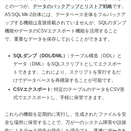
との一つが、
データのバックアップとリストア戦略
です。
A5:SQL Mk-2自体には、データベース全体をフルバックア
ップする機能は直接搭載されていませんが、SQLのダンプ
機能やデータのCSVエクスポート機能を活用すること
で、重要なデータを保存しておくことができます。
SQLダンプ（DDL/DML）:
テーブル構造（DDL）と
データ（DML）をSQLスクリプトとしてエクスポー
トできます。これにより、スクリプトを実行するだ
けでデータベースを再構築することが可能です。
CSVエクスポート:
特定のテーブルのデータをCSV形
式でエクスポートし、手軽に保管できます。
これらの機能を定期的に実行し、生成されたファイルを安
全な場所に保管することで、万が一のシステム障害や誤操
作によるデータ損失が発生した場合でも、
迅速にデータを