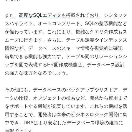
また、
高度なSQLエディタ
も搭載されており、シンタック
スハイライト、オートコンプリート、SQLの整形機能など
が備わっています。これにより、複雑なクエリの作成もス
ムーズに行えます。さらに、テーブル定義やインデックス
情報など、データベースのスキーマ情報を視覚的に確認・
編集できる機能も強力です。テーブル間のリレーションシ
ップを図で表現するER図作成機能は、データベース設計
の強力な味方となるでしょう。
その他にも、データベースのバックアップやリストア、デ
ータの比較、オブジェクトの検索など、開発から運用まで
をサポートする機能が充実しています。これらの機能を活
用することで、開発者は本来のビジネスロジック開発に集
中でき、DBAはより安定したデータベース環境の維持に
貢献できます。