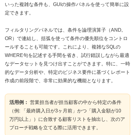
いった複雑な条件も、GUIの操作パネルを使って簡単に設
定できます。
フィルタリングパネルでは、条件を論理演算子（AND,
OR）で連結し、括弧を使って条件の優先順位をコントロ
ールすることも可能です。これにより、複雑なSQLの
WHERE句を記述する手間を省き、試行錯誤しながら最適
なデータセットを見つけ出すことができます。特に、一時
的なデータ分析や、特定のビジネス要件に基づくレポート
作成の前段階で、非常に効果的な機能となります。
活用例：
営業担当者が担当顧客の中から特定の条件
（例: 「最終購入日が3ヶ月前」かつ「購入金額が10
万円以上」）に合致する顧客リストを抽出し、次のア
プローチ戦略を立てる際に活用できます。