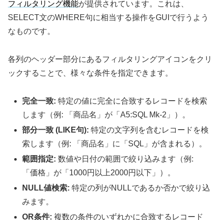
フィルタリング機能
が提供されています。これは、
SELECT文のWHERE句に相当する操作をGUIで行うよう
なものです。
各列のヘッダー部分にあるフィルタリングアイコンをクリ
ックすることで、様々な条件を指定できます。
完全一致:
特定の値に完全に合致するレコードを検索
します（例: 「商品名」が「A5:SQL Mk-2」）。
部分一致 (LIKE句):
特定の文字列を含むレコードを検
索します（例: 「商品名」に「SQL」が含まれる）。
範囲指定:
数値や日付の範囲で絞り込みます（例:
「価格」が「1000円以上2000円以下」）。
NULL値検索:
特定の列がNULLであるか否かで絞り込
みます。
OR条件:
複数の条件のいずれかに合致するレコード