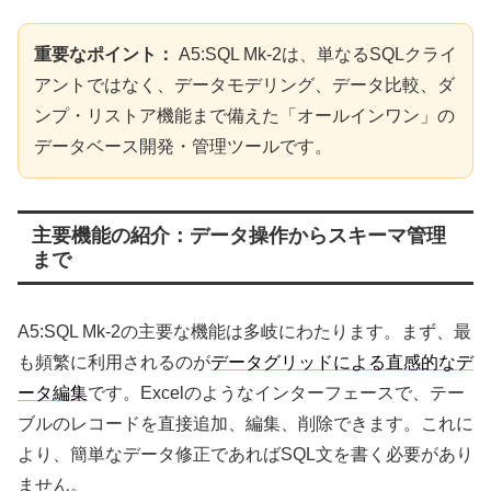
重要なポイント：
A5:SQL Mk-2は、単なるSQLクライ
アントではなく、データモデリング、データ比較、ダ
ンプ・リストア機能まで備えた「オールインワン」の
データベース開発・管理ツールです。
主要機能の紹介：データ操作からスキーマ管理
まで
A5:SQL Mk-2の主要な機能は多岐にわたります。まず、最
も頻繁に利用されるのが
データグリッドによる直感的なデ
ータ編集
です。Excelのようなインターフェースで、テー
ブルのレコードを直接追加、編集、削除できます。これに
より、簡単なデータ修正であればSQL文を書く必要があり
ません。