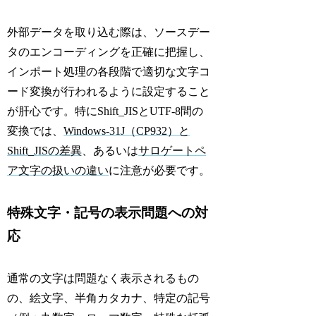
外部データを取り込む際は、ソースデー
タのエンコーディングを正確に把握し、
インポート処理の各段階で適切な文字コ
ード変換が行われるように設定すること
が肝心です。特にShift_JISとUTF-8間の
変換では、
Windows-31J（CP932）と
Shift_JISの差異
、あるいは
サロゲートペ
ア文字の扱いの違い
に注意が必要です。
特殊文字・記号の表示問題への対
応
通常の文字は問題なく表示されるもの
の、絵文字、半角カタカナ、特定の記号