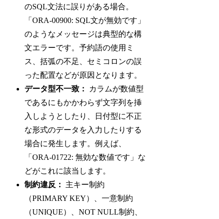
のSQL文法に誤りがある場合。
「ORA-00900: SQL文が無効です」
のようなメッセージは典型的な構
文エラーです。予約語の使用ミ
ス、括弧の不足、セミコロンの誤
った配置などが原因となります。
データ型不一致：
カラムが数値型
であるにもかかわらず文字列を挿
入しようとしたり、日付型に不正
な形式のデータを入力したりする
場合に発生します。例えば、
「ORA-01722: 無効な数値です」な
どがこれに該当します。
制約違反：
主キー制約
（PRIMARY KEY）、一意制約
（UNIQUE）、NOT NULL制約、