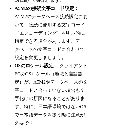
Oracle）で確認します。
A5M2の接続文字コード設定：
A5M2のデータベース接続設定にお
いて、接続に使用する文字コード
（エンコーディング）を明示的に
指定できる場合があります。デー
タベースの文字コードに合わせて
設定を変更しましょう。
OSのロケール設定：
クライアント
PCのOSロケール（地域と言語設
定）が、A5M2やデータベースの文
字コードと合っていない場合も文
字化けの原因になることがありま
す。特に、日本語環境ではないOS
で日本語データを扱う際に注意が
必要です。