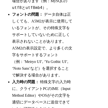
場合があります（例：MySQLの
utf8
utf8mb4
と
）。
フォントの問題：
データ自体は正
しくても、A5M2が表示に使用して
いるフォントが、その特殊文字を
サポートしていないために正しく
表示されないことがあります。
A5M2の表示設定で、より多くの文
字をサポートするフォント
（例：’Meiryo UI’, ‘Yu Gothic UI’,
‘Noto Sans’など）を選択すること
で解決する場合があります。
入力時の問題：
特殊文字の入力時
に、クライアントPCのIME（Input
Method Editor）やOSがその文字を
適切にデータベースに送信できて