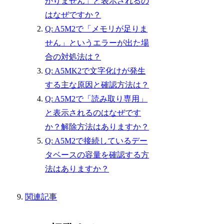
かりません」と表示されるの
はなぜですか？
Q: A5M2で「メモリが足りま
せん」というエラーが出た場
合の対処法は？
Q: A5MK2で文字化けが発生
する主な原因と確認方法は？
Q: A5M2で「読み取り専用」
と表示されるのはなぜです
か？解除方法はありますか？
Q: A5M2で接続しているデー
タベースの容量を確認する方
法はありますか？
関連記事