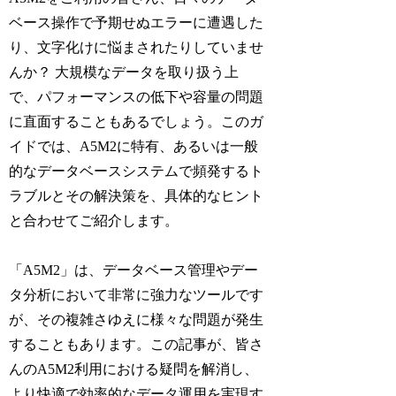
ベース操作で予期せぬエラーに遭遇した
り、文字化けに悩まされたりしていませ
んか？ 大規模なデータを取り扱う上
で、パフォーマンスの低下や容量の問題
に直面することもあるでしょう。このガ
イドでは、A5M2に特有、あるいは一般
的なデータベースシステムで頻発するト
ラブルとその解決策を、具体的なヒント
と合わせてご紹介します。
「A5M2」は、データベース管理やデー
タ分析において非常に強力なツールです
が、その複雑さゆえに様々な問題が発生
することもあります。この記事が、皆さ
んのA5M2利用における疑問を解消し、
より快適で効率的なデータ運用を実現す