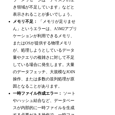
き領域が不足しています」などと
表示されることが多いでしょう。
メモリ不足：
「メモリが足りませ
ん」というエラーは、A5M2アプリ
ケーションが利用できるメモリ、
またはOSが提供する物理メモリ
が、処理しようとしているデータ
量やクエリの複雑さに対して不足
している場合に発生します。大量
のデータフェッチ、大規模なJOIN
操作、または多数の並列処理が原
因となることがあります。
一時ファイル作成エラー：
ソート
やハッシュ結合など、データベー
スが内部的に一時ファイルを生成
する必要がある操作で、一時ファ