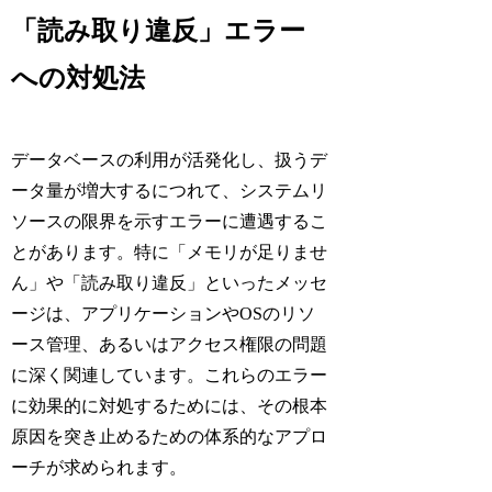
「読み取り違反」エラー
への対処法
データベースの利用が活発化し、扱うデ
ータ量が増大するにつれて、システムリ
ソースの限界を示すエラーに遭遇するこ
とがあります。特に「メモリが足りませ
ん」や「読み取り違反」といったメッセ
ージは、アプリケーションやOSのリソ
ース管理、あるいはアクセス権限の問題
に深く関連しています。これらのエラー
に効果的に対処するためには、その根本
原因を突き止めるための体系的なアプロ
ーチが求められます。