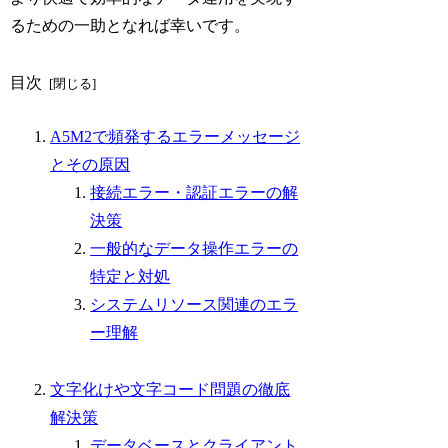
るための一助となれば幸いです。
目次
A5M2で頻発するエラーメッセージ
とその原因
接続エラー・認証エラーの解
決策
一般的なデータ操作エラーの
特定と対処
システムリソース関連のエラ
ー理解
文字化けや文字コード問題の徹底
解決策
データベースとクライアント