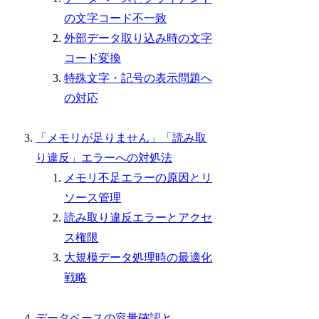
の文字コード不一致
外部データ取り込み時の文字
コード変換
特殊文字・記号の表示問題へ
の対応
「メモリが足りません」「読み取
り違反」エラーへの対処法
メモリ不足エラーの原因とリ
ソース管理
読み取り違反エラーとアクセ
ス権限
大規模データ処理時の最適化
戦略
データベースの容量確認と