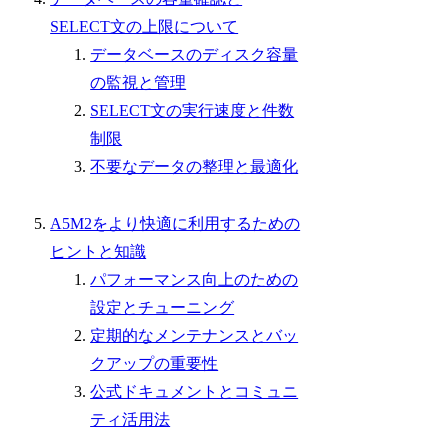
SELECT文の上限について
データベースのディスク容量
の監視と管理
SELECT文の実行速度と件数
制限
不要なデータの整理と最適化
A5M2をより快適に利用するための
ヒントと知識
パフォーマンス向上のための
設定とチューニング
定期的なメンテナンスとバッ
クアップの重要性
公式ドキュメントとコミュニ
ティ活用法