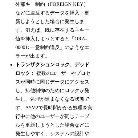
外部キー制約（FOREIGN KEY）
などに違反するデータを挿入・更
新しようとした場合に発生しま
す。例えば、既に存在する主キー
値を挿入しようとすると「ORA-
00001: 一意制約違反」のようなエ
ラーが出ます。
トランザクションロック、デッド
ロック：
複数のユーザーやプロセ
スが同時に同じデータにアクセス
し、排他制御のためにロックが発
生し、処理が進まなくなる状態で
す。A5M2で長時間かかる処理を実
行中に他のユーザーが同じテーブ
ルを更新しようとした場合などに
発生しやすく、システムの設計や