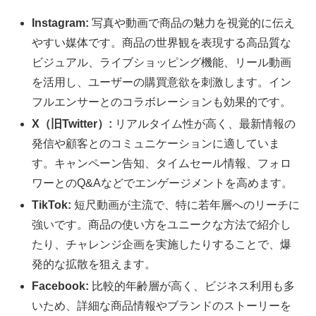
Instagram:
写真や動画で商品の魅力を視覚的に伝え
やすい媒体です。商品の世界観を表現する高品質な
ビジュアル、ライブショッピング機能、リール動画
を活用し、ユーザーの購買意欲を刺激します。イン
フルエンサーとのコラボレーションも効果的です。
X（旧Twitter）:
リアルタイム性が高く、最新情報の
発信や顧客とのコミュニケーションに適していま
す。キャンペーン告知、タイムセール情報、フォロ
ワーとのQ&Aなどでエンゲージメントを高めます。
TikTok:
短尺動画が主流で、特に若年層へのリーチに
強いです。商品の使い方をユニークな方法で紹介し
たり、チャレンジ企画を実施したりすることで、爆
発的な拡散を狙えます。
Facebook:
比較的年齢層が高く、ビジネス利用も多
いため、詳細な商品情報やブランドのストーリーを