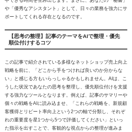
中できる時間を生み出します。まさに、あなたの「秘書」
や「優秀なアシスタント」として、日々の業務を強力にサ
ポートしてくれる存在となるのです。
【思考の整理】記事のテーマをAIで整理・優先
順位付けするコツ
この記事で紹介されている多様なネットショップ売上向上
戦略を前に、「どこから手をつければ良いのか分からな
い」と感じる方もいらっしゃるかもしれません。AIは、こ
うした状況であなたの思考を整理し、優先順位付けを支援
する強力なツールとなります。例えば、記事のサマリーや
個々の戦略をAIに読み込ませ、「これらの戦略を、新規顧
客獲得とリピート率向上という2つの軸で分類し、それぞ
れの重要度を星1つから5つで評価してください」といっ
た指示を出すことで、客観的な視点からの整理が進みま