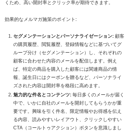
くため、高い開封率とクリック率が期待できます。
効果的なメルマガ施策のポイント:
セグメンテーションとパーソナライゼーション:
顧客
の購買履歴、閲覧履歴、登録情報などに基づいてグ
ループ分け（セグメンテーション）し、それぞれの
顧客に合わせた内容のメールを配信します。例え
ば、特定の商品を購入した顧客には関連商品の情
報、誕生日にはクーポンを贈るなど、パーソナライ
ズされた内容は開封率を格段に高めます。
魅力的な件名とコンテンツ:
毎日多くのメールが届く
中で、いかに自社のメールを開封してもらうかが重
要です。興味を引く件名、限定情報やお得感を伝え
る内容、読みやすいレイアウト、クリックしやすい
CTA（コールトゥアクション）ボタンを意識しまし