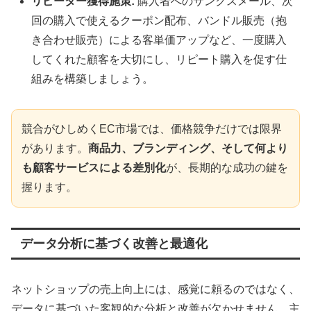
リピーター獲得施策:
購入者へのサンクスメール、次
回の購入で使えるクーポン配布、バンドル販売（抱
き合わせ販売）による客単価アップなど、一度購入
してくれた顧客を大切にし、リピート購入を促す仕
組みを構築しましょう。
競合がひしめくEC市場では、価格競争だけでは限界
があります。
商品力、ブランディング、そして何より
も顧客サービスによる差別化
が、長期的な成功の鍵を
握ります。
データ分析に基づく改善と最適化
ネットショップの売上向上には、感覚に頼るのではなく、
データに基づいた客観的な分析と改善が欠かせません。主