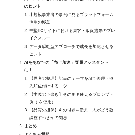
のヒント
小規模事業者の事例に見るプラットフォーム
活用の極意
中堅ECサイトにおける集客・販促施策のブレ
イクスルー
データ駆動型アプローチで成長を加速させる
ヒント
AIをあなたの「売上加速」専属アシスタント
に！
【思考の整理】記事のテーマをAIで整理・優
先順位付けするコツ
【実践の下書き】そのまま使えるプロンプト
例（ を使用）
【品質の担保】AIの限界を伝え、人がどう微
調整すべきかの知恵
まとめ
よくある質問