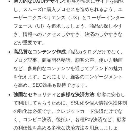
魅力的なUX/UIデザイン:
顧客が快適にサイトを閲覧
し、スムーズに購入プロセスを進められるよう、ユ
ーザーエクスペリエンス（UX）とユーザーインター
フェース（UI）を追求しましょう。商品の探しやす
さ、情報へのアクセスしやすさ、決済のしやすさな
どが重要です。
高品質なコンテンツ作成:
商品カタログだけでなく、
ブログ記事、商品開発秘話、顧客の声、使い方動画
など、多角的なコンテンツを通じてブランドの魅力
を伝えます。これにより、顧客のエンゲージメント
を高め、SEO効果も期待できます。
強固なセキュリティと多様な決済方法:
顧客に安心し
て利用してもらうために、SSL化や個人情報保護体制
の強化は必須です。クレジットカード決済だけでな
く、コンビニ決済、後払い、各種Pay決済など、顧客
の利便性を高める多様な決済方法を用意しましょ