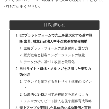
ぜひご活用ください。
目次
ECプラットフォームで売上を最大化する基本戦
略 出典: 独立行政法人中小企業基盤整備機構
主要プラットフォームの最新動向と選び方
販売戦略と顧客エンゲージメントの強化
データ分析に基づく改善と最適化
自社サイト・SNS・メルマガを活用した集客力
強化術
ブランドを確立する自社サイト構築のポイン
ト
効果的なSNS活用で潜在顧客を惹きつける
メルマガでリピート購入を促す顧客育成戦略
売上アップを実現した具体的な成功事例と実践