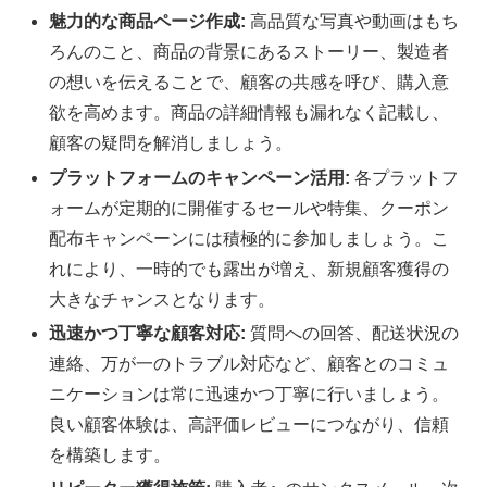
魅力的な商品ページ作成:
高品質な写真や動画はもち
ろんのこと、商品の背景にあるストーリー、製造者
の想いを伝えることで、顧客の共感を呼び、購入意
欲を高めます。商品の詳細情報も漏れなく記載し、
顧客の疑問を解消しましょう。
プラットフォームのキャンペーン活用:
各プラットフ
ォームが定期的に開催するセールや特集、クーポン
配布キャンペーンには積極的に参加しましょう。こ
れにより、一時的でも露出が増え、新規顧客獲得の
大きなチャンスとなります。
迅速かつ丁寧な顧客対応:
質問への回答、配送状況の
連絡、万が一のトラブル対応など、顧客とのコミュ
ニケーションは常に迅速かつ丁寧に行いましょう。
良い顧客体験は、高評価レビューにつながり、信頼
を構築します。