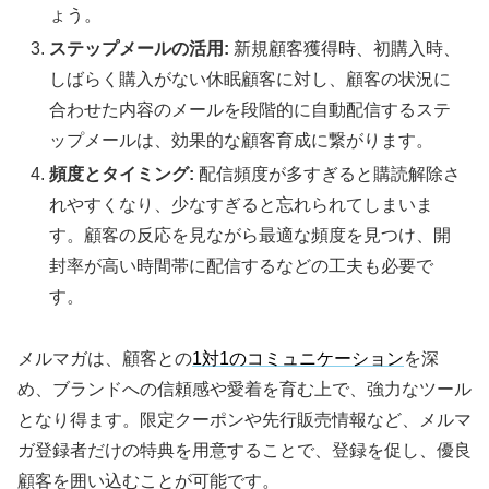
ょう。
ステップメールの活用:
新規顧客獲得時、初購入時、
しばらく購入がない休眠顧客に対し、顧客の状況に
合わせた内容のメールを段階的に自動配信するステ
ップメールは、効果的な顧客育成に繋がります。
頻度とタイミング:
配信頻度が多すぎると購読解除さ
れやすくなり、少なすぎると忘れられてしまいま
す。顧客の反応を見ながら最適な頻度を見つけ、開
封率が高い時間帯に配信するなどの工夫も必要で
す。
メルマガは、顧客との
1対1のコミュニケーション
を深
め、ブランドへの信頼感や愛着を育む上で、強力なツール
となり得ます。限定クーポンや先行販売情報など、メルマ
ガ登録者だけの特典を用意することで、登録を促し、優良
顧客を囲い込むことが可能です。