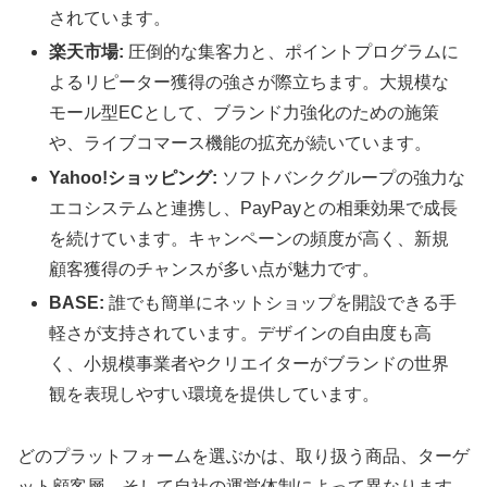
されています。
楽天市場:
圧倒的な集客力と、ポイントプログラムに
よるリピーター獲得の強さが際立ちます。大規模な
モール型ECとして、ブランド力強化のための施策
や、ライブコマース機能の拡充が続いています。
Yahoo!ショッピング:
ソフトバンクグループの強力な
エコシステムと連携し、PayPayとの相乗効果で成長
を続けています。キャンペーンの頻度が高く、新規
顧客獲得のチャンスが多い点が魅力です。
BASE:
誰でも簡単にネットショップを開設できる手
軽さが支持されています。デザインの自由度も高
く、小規模事業者やクリエイターがブランドの世界
観を表現しやすい環境を提供しています。
どのプラットフォームを選ぶかは、取り扱う商品、ターゲ
ット顧客層、そして自社の運営体制によって異なります。