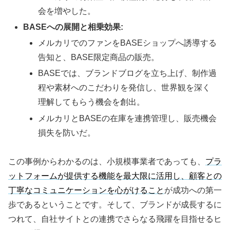
会を増やした。
BASEへの展開と相乗効果:
メルカリでのファンをBASEショップへ誘導する
告知と、BASE限定商品の販売。
BASEでは、ブランドブログを立ち上げ、制作過
程や素材へのこだわりを発信し、世界観を深く
理解してもらう機会を創出。
メルカリとBASEの在庫を連携管理し、販売機会
損失を防いだ。
この事例からわかるのは、小規模事業者であっても、
プラ
ットフォームが提供する機能を最大限に活用し、顧客との
丁寧なコミュニケーションを心がけること
が成功への第一
歩であるということです。そして、ブランドが成長するに
つれて、自社サイトとの連携でさらなる飛躍を目指せるヒ