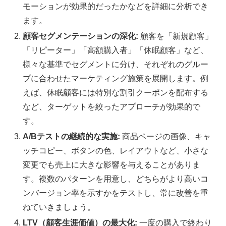
モーションが効果的だったかなどを詳細に分析でき
ます。
顧客セグメンテーションの深化:
顧客を「新規顧客」
「リピーター」「高額購入者」「休眠顧客」など、
様々な基準でセグメントに分け、それぞれのグルー
プに合わせたマーケティング施策を展開します。例
えば、休眠顧客には特別な割引クーポンを配布する
など、ターゲットを絞ったアプローチが効果的で
す。
A/Bテストの継続的な実施:
商品ページの画像、キャ
ッチコピー、ボタンの色、レイアウトなど、小さな
変更でも売上に大きな影響を与えることがありま
す。複数のパターンを用意し、どちらがより高いコ
ンバージョン率を示すかをテストし、常に改善を重
ねていきましょう。
LTV（顧客生涯価値）の最大化:
一度の購入で終わり