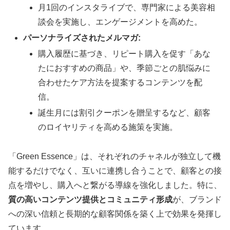
月1回のインスタライブで、専門家による美容相
談会を実施し、エンゲージメントを高めた。
パーソナライズされたメルマガ:
購入履歴に基づき、リピート購入を促す「あな
たにおすすめの商品」や、季節ごとの肌悩みに
合わせたケア方法を提案するコンテンツを配
信。
誕生月には割引クーポンを贈呈するなど、顧客
のロイヤリティを高める施策を実施。
「Green Essence」は、それぞれのチャネルが独立して機
能するだけでなく、互いに連携し合うことで、顧客との接
点を増やし、購入へと繋がる導線を強化しました。特に、
質の高いコンテンツ提供とコミュニティ形成
が、ブランド
への深い信頼と長期的な顧客関係を築く上で効果を発揮し
ています。