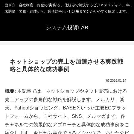
働き方・会社制度・お金の“実務”を、仕組みで解決するビジネスメディア。 年
末調整・労務・経理から、業務効率化・IT活用まで分かりやすく解説します。
システム投資LAB
ネットショップの売上を加速させる実践戦
略と具体的な成功事例
2026.01.14
概要:
本記事では、ネットショップやネット販売における
売上アップの多角的な戦略を解説します。メルカリ、楽
天、Yahoo!ショッピング、BASEといった主要ECプラッ
トフォームから、自社サイト、SNS、メルマガまで、各
チャネルでの効果的なアプローチと具体的な成功事例をご
紹介します。今日から実践できるノウハウで、あなたのビ