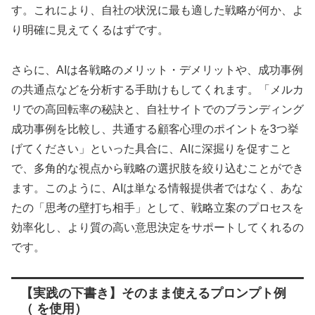
す。これにより、自社の状況に最も適した戦略が何か、よ
り明確に見えてくるはずです。
さらに、AIは各戦略のメリット・デメリットや、成功事例
の共通点などを分析する手助けもしてくれます。「メルカ
リでの高回転率の秘訣と、自社サイトでのブランディング
成功事例を比較し、共通する顧客心理のポイントを3つ挙
げてください」といった具合に、AIに深掘りを促すこと
で、多角的な視点から戦略の選択肢を絞り込むことができ
ます。このように、AIは単なる情報提供者ではなく、あな
たの「思考の壁打ち相手」として、戦略立案のプロセスを
効率化し、より質の高い意思決定をサポートしてくれるの
です。
【実践の下書き】そのまま使えるプロンプト例
（ を使用）