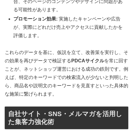
合、そのページのコンテンツやデザインに問題があ
る可能性があります。
プロモーション効果:
実施したキャンペーンや広告
が、実際にどれだけ売上やアクセスに貢献したかを
評価します。
これらのデータを基に、仮説を立て、改善策を実行し、そ
の効果を再びデータで検証する
PDCAサイクル
を常に回す
ことが、ネットショップ運営における成功の鉄則です。例
えば、特定のキーワードでの検索流入が少ないと判明した
ら、商品名や説明文のキーワードを見直すといった具体的
な施策に繋げられます。
自社サイト・SNS・メルマガを活用し
た集客力強化術