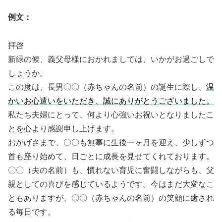
例文：
拝啓
新緑の候、義父母様におかれましては、いかがお過ごしで
しょうか。
この度は、長男〇〇（赤ちゃんの名前）の誕生に際し、
温
かいお心遣いをいただき、誠にありがとうございました。
私たち夫婦にとって、何より心強いお祝いとなりましたこ
とを心より感謝申し上げます。
おかげさまで、〇〇も無事に生後一ヶ月を迎え、少しずつ
首も座り始めて、日ごとに成長を見せてくれております。
〇〇（夫の名前）も、慣れない育児に奮闘しながらも、父
親としての喜びを感じているようです。今はまだ大変なこ
ともありますが、〇〇（赤ちゃんの名前）の笑顔に癒され
る毎日です。