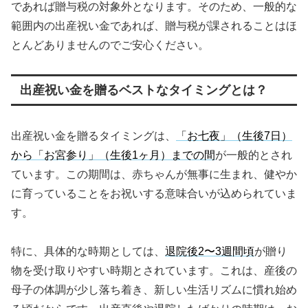
であれば贈与税の対象外となります。そのため、一般的な
範囲内の出産祝い金であれば、贈与税が課されることはほ
とんどありませんのでご安心ください。
出産祝い金を贈るベストなタイミングとは？
出産祝い金を贈るタイミングは、
「お七夜」（生後7日）
から「お宮参り」（生後1ヶ月）までの間
が一般的とされ
ています。この期間は、赤ちゃんが無事に生まれ、健やか
に育っていることをお祝いする意味合いが込められていま
す。
特に、具体的な時期としては、
退院後2〜3週間頃
が贈り
物を受け取りやすい時期とされています。これは、産後の
母子の体調が少し落ち着き、新しい生活リズムに慣れ始め