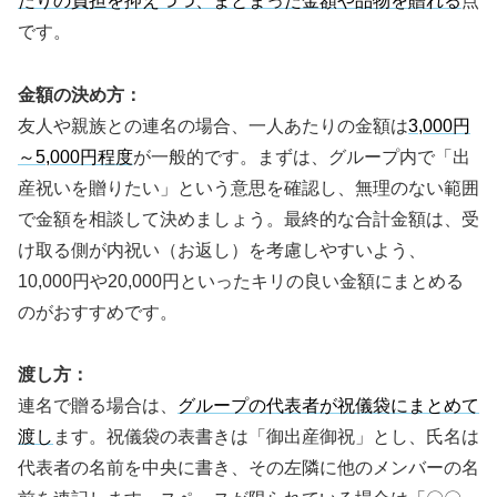
たりの負担を抑えつつ、まとまった金額や品物を贈れる
点
です。
金額の決め方：
友人や親族との連名の場合、一人あたりの金額は
3,000円
～5,000円程度
が一般的です。まずは、グループ内で「出
産祝いを贈りたい」という意思を確認し、無理のない範囲
で金額を相談して決めましょう。最終的な合計金額は、受
け取る側が内祝い（お返し）を考慮しやすいよう、
10,000円や20,000円といったキリの良い金額にまとめる
のがおすすめです。
渡し方：
連名で贈る場合は、
グループの代表者が祝儀袋にまとめて
渡し
ます。祝儀袋の表書きは「御出産御祝」とし、氏名は
代表者の名前を中央に書き、その左隣に他のメンバーの名