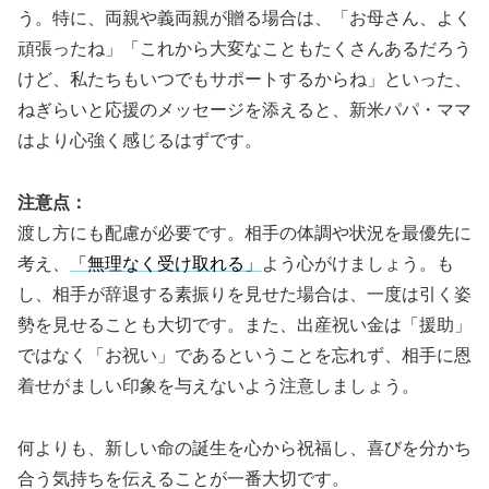
う。特に、両親や義両親が贈る場合は、「お母さん、よく
頑張ったね」「これから大変なこともたくさんあるだろう
けど、私たちもいつでもサポートするからね」といった、
ねぎらいと応援のメッセージを添えると、新米パパ・ママ
はより心強く感じるはずです。
注意点：
渡し方にも配慮が必要です。相手の体調や状況を最優先に
考え、
「無理なく受け取れる」
よう心がけましょう。も
し、相手が辞退する素振りを見せた場合は、一度は引く姿
勢を見せることも大切です。また、出産祝い金は「援助」
ではなく「お祝い」であるということを忘れず、相手に恩
着せがましい印象を与えないよう注意しましょう。
何よりも、新しい命の誕生を心から祝福し、喜びを分かち
合う気持ちを伝えることが一番大切です。