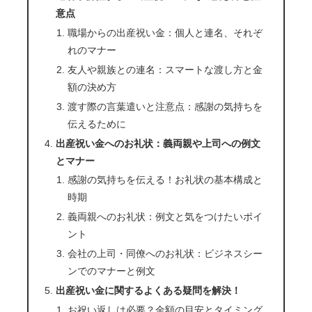
意点
職場からの出産祝い金：個人と連名、それぞ
れのマナー
友人や親族との連名：スマートな渡し方と金
額の決め方
渡す際の言葉遣いと注意点：感謝の気持ちを
伝えるために
出産祝い金へのお礼状：義両親や上司への例文
とマナー
感謝の気持ちを伝える！お礼状の基本構成と
時期
義両親へのお礼状：例文と気をつけたいポイ
ント
会社の上司・同僚へのお礼状：ビジネスシー
ンでのマナーと例文
出産祝い金に関するよくある疑問を解決！
お祝い返しは必要？金額の目安とタイミング