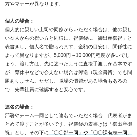
方やマナーが異なります。
個人の場合：
個人的に親しい上司や同僚からいただく場合は、他の親し
い友人からの祝い方と同様に、祝儀袋に「御出産御祝」と
表書きし、個人名で贈られます。金額の目安は、関係性に
よって異なりますが、5,000円～10,000円程度が多いでし
ょう。渡し方は、先に述べたように直接手渡しが基本です
が、育休中などで会えない場合は郵送（現金書留）でも問
題ありません。ただし、職場の慣習がある場合もあるの
で、先輩社員に確認すると安心です。
連名の場合：
部署やチーム一同として連名でいただく場合、代表者がま
とめて渡すことが多いです。祝儀袋の表書きは「御出産御
祝」とし、その下に
「〇〇部一同」や「〇〇課有志一同」