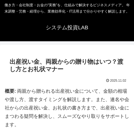
働き方・会社制度・お金の“実務”を、仕組みで解決するビジネスメディア。 年
末調整・労務・経理から、業務効率化・IT活用まで分かりやすく解説します。
システム投資LAB
出産祝い金、両親からの贈り物はいつ？渡
し方とお礼状マナー
2025.11.02
概要:
両親から贈られる出産祝い金について、金額の相場
や渡し方、渡すタイミングを解説します。また、連名や会
社からの出産祝い金、お礼状の書き方まで、出産祝い金に
まつわる疑問を解決し、スムーズなやり取りをサポートし
ます。