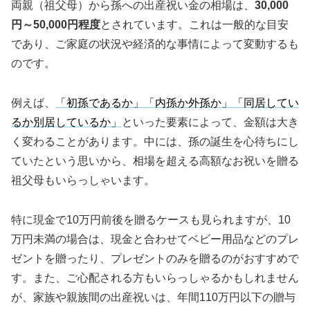
両親（祖父母）から孫への出産祝い金の相場は、
30,000
円～50,000円程度
とされています。これは一般的な目安
であり、ご家庭の状況や経済的な事情によって変動するも
のです。
例えば、
「初孫であるか」「内孫か外孫か」「同居してい
るか別居しているか」
といった要素によって、金額は大き
く変わることがあります。中には、孫の誕生を心待ちにし
ていたという思いから、相場を超える高額なお祝いを贈る
祖父母もいらっしゃいます。
特に現金で10万円前後を贈るケースも見られますが、10
万円未満の場合は、現金と合わせてベビー用品などのプレ
ゼントを贈ったり、プレゼントのみを贈るのがおすすめで
す。また、ご心配される方もいらっしゃるかもしれません
が、家族や親族間の出産祝いは、年間110万円以下の贈与