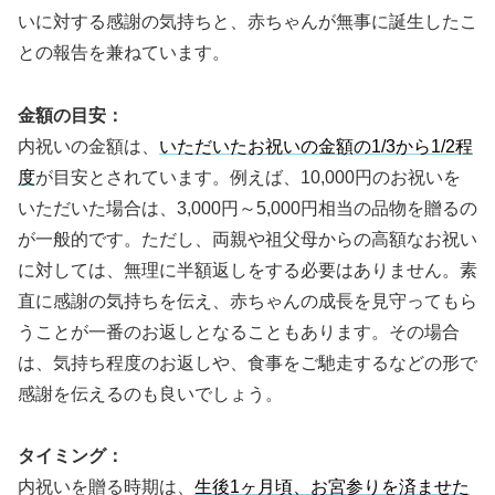
いに対する感謝の気持ちと、赤ちゃんが無事に誕生したこ
との報告を兼ねています。
金額の目安：
内祝いの金額は、
いただいたお祝いの金額の1/3から1/2程
度
が目安とされています。例えば、10,000円のお祝いを
いただいた場合は、3,000円～5,000円相当の品物を贈るの
が一般的です。ただし、両親や祖父母からの高額なお祝い
に対しては、無理に半額返しをする必要はありません。素
直に感謝の気持ちを伝え、赤ちゃんの成長を見守ってもら
うことが一番のお返しとなることもあります。その場合
は、気持ち程度のお返しや、食事をご馳走するなどの形で
感謝を伝えるのも良いでしょう。
タイミング：
内祝いを贈る時期は、
生後1ヶ月頃、お宮参りを済ませた