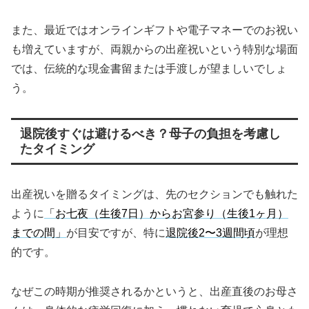
また、最近ではオンラインギフトや電子マネーでのお祝い
も増えていますが、両親からの出産祝いという特別な場面
では、伝統的な現金書留または手渡しが望ましいでしょ
う。
退院後すぐは避けるべき？母子の負担を考慮し
たタイミング
出産祝いを贈るタイミングは、先のセクションでも触れた
ように
「お七夜（生後7日）からお宮参り（生後1ヶ月）
までの間」
が目安ですが、特に
退院後2〜3週間頃
が理想
的です。
なぜこの時期が推奨されるかというと、出産直後のお母さ