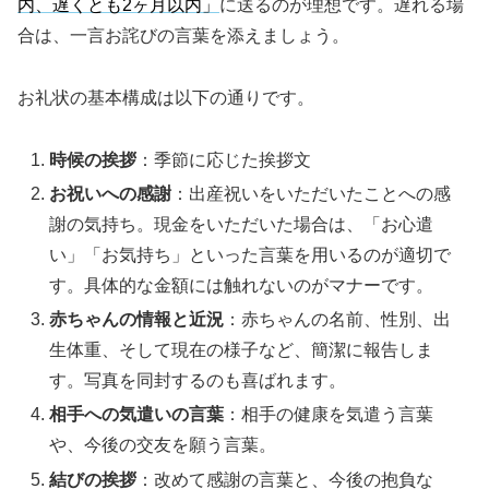
内、遅くとも2ヶ月以内」
に送るのが理想です。遅れる場
合は、一言お詫びの言葉を添えましょう。
お礼状の基本構成は以下の通りです。
時候の挨拶
：季節に応じた挨拶文
お祝いへの感謝
：出産祝いをいただいたことへの感
謝の気持ち。現金をいただいた場合は、「お心遣
い」「お気持ち」といった言葉を用いるのが適切で
す。具体的な金額には触れないのがマナーです。
赤ちゃんの情報と近況
：赤ちゃんの名前、性別、出
生体重、そして現在の様子など、簡潔に報告しま
す。写真を同封するのも喜ばれます。
相手への気遣いの言葉
：相手の健康を気遣う言葉
や、今後の交友を願う言葉。
結びの挨拶
：改めて感謝の言葉と、今後の抱負な