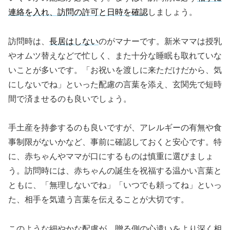
連絡を入れ、訪問の許可と日時を確認
しましょう。
訪問時は、
長居はしない
のがマナーです。新米ママは授乳
やオムツ替えなどで忙しく、また十分な睡眠も取れていな
いことが多いです。「お祝いを渡しに来ただけだから、気
にしないでね」といった配慮の言葉を添え、玄関先で短時
間で済ませるのも良いでしょう。
手土産を持参するのも良いですが、アレルギーの有無や食
事制限がないかなど、事前に確認しておくと安心です。特
に、赤ちゃんやママが口にするものは慎重に選びましょ
う。訪問時には、赤ちゃんの誕生を祝福する温かい言葉と
ともに、「無理しないでね」「いつでも頼ってね」といっ
た、相手を気遣う言葉を伝えることが大切です。
このような細やかな配慮が、贈る側の心遣いをより深く相