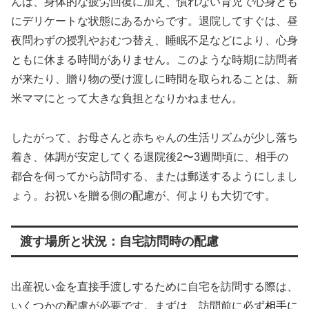
んは、身体的な疲労回復に加え、慣れない育児で心身とも
にデリケートな状態にあるからです。退院してすぐは、昼
夜問わずの授乳やおむつ替え、睡眠不足などにより、心身
ともに休まる時間がありません。このような時期に訪問者
が来たり、贈り物の受け渡しに時間を取られることは、新
米ママにとって大きな負担となりかねません。
したがって、お母さんと赤ちゃんの生活リズムが少し落ち
着き、体調が安定してくる退院後2〜3週間頃に、相手の
都合を伺ってから訪問する、または郵送するようにしまし
ょう。お祝いを贈る側の配慮が、何よりも大切です。
渡す場所と状況：自宅訪問時の配慮
出産祝い金を直接手渡しするために自宅を訪問する際は、
いくつかの配慮が必要です。まずは、訪問前に必ず
相手に