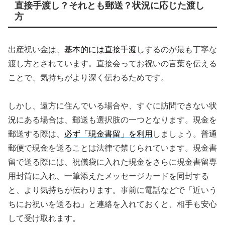
直接手渡し？それとも郵送？状況に応じた渡し
方
出産祝い金は、
基本的には直接手渡し
するのが最も丁寧な
渡し方とされています。直接会ってお祝いの言葉を伝える
ことで、気持ちがより深く伝わるためです。
しかし、遠方に住んでいる場合や、すぐに訪問できない状
況にある場合は、郵送も選択肢の一つとなります。現金を
郵送する際は、
必ず「現金書留」を利用
しましょう。普通
郵便で現金を送ることは法律で禁じられています。現金書
留で送る際には、祝儀袋に入れた現金をさらに現金書留専
用封筒に入れ、一筆添えたメッセージカードを同封する
と、より気持ちが伝わります。事前に電話などで「近いう
ちにお祝いを送るね」と連絡を入れておくと、相手も安心
して受け取れます。