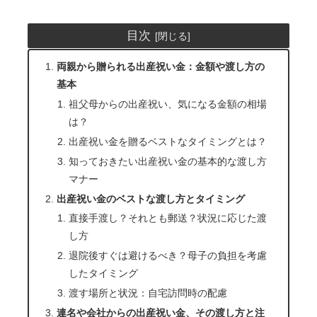
目次
両親から贈られる出産祝い金：金額や渡し方の
基本
祖父母からの出産祝い、気になる金額の相場
は？
出産祝い金を贈るベストなタイミングとは？
知っておきたい出産祝い金の基本的な渡し方
マナー
出産祝い金のベストな渡し方とタイミング
直接手渡し？それとも郵送？状況に応じた渡
し方
退院後すぐは避けるべき？母子の負担を考慮
したタイミング
渡す場所と状況：自宅訪問時の配慮
連名や会社からの出産祝い金、その渡し方と注