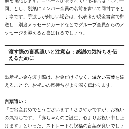
前を連記します。スペースが限られている場合は「〇〇一
同」とし、別紙にメンバー全員の名前を書いて同封すると
丁寧です。手渡しが難しい場合は、代表者が現金書留で郵
送し、別途メッセージカードなどでグループ全員からのメ
ッセージを添えると喜ばれるでしょう。
渡す際の言葉遣いと注意点：感謝の気持ちを伝
えるために
出産祝い金を渡す際は、お金だけでなく、
温かい言葉を添
える
ことで、お祝いの気持ちがより深く伝わります。
言葉遣い：
「ご出産おめでとうございます！ささやかですが、お祝い
の気持ちです」「赤ちゃんのご誕生、心よりお祝い申し上
げます」といった、ストレートな祝福の言葉が良いでしょ