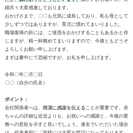
婦共々大変感激しております。
おかげさまで、〇〇も元気に成長しており、私も母として
少しずつではありますが、育児に慣れてまいりました。
職場復帰の折には、ご迷惑をおかけすることもあるかと存
じますが、精一杯務めてまいりますので、今後ともどうぞ
よろしくお願い申し上げます。
まずは書中にて恐縮ですが、お礼を申し上げます。
令和〇年〇月〇日
〇〇（自分の氏名）
ポイント：
会社関係者へは、
簡潔に感謝を伝える
ことが重要です。赤
ちゃんの詳細な近況よりも、お祝いへの感謝と、今後の業
務への意欲を示すと良いでしょう。連名でいただいた場合
は、代表者宛に「皆様には大変お世話になっております」