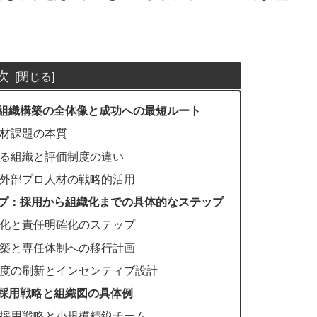
次
組織構築の全体像と成功への最短ルート
材課題の本質
る組織と評価制度の違い
外部プロ人材の戦略的活用
プ：採用から組織化までの具体的なステップ
化と責任明確化のステップ
築と専任体制への移行計画
度の刷新とインセンティブ設計
採用戦略と組織図の具体例
採用戦略と小規模精鋭チーム