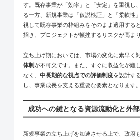
す。既存事業が「効率」と「安定」を重視し
る一方、新規事業は「仮説検証」と「柔軟性
視して既存事業の枠組みをそのまま適用する
招き、プロジェクトが頓挫するリスクが高ま
立ち上げ期においては、市場の変化に素早く
体制
が不可欠です。また、すぐに収益化が難
なく、
中長期的な視点での評価制度
を設計す
し、事業成長を支える重要な要素となります
成功への鍵となる資源流動化と外部
新規事業の立ち上げを加速させる上で、政府