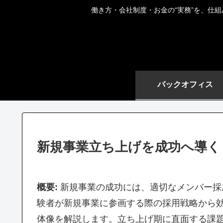
働き方・会社制度・お金の“実務”を、仕
バックオフィス
新規事業立ち上げを成功へ導く
概要:
新規事業の成功には、適切なメンバー採
験者が新規事業に参画する際の採用戦略から
体像を解説します。立ち上げ期に直面する課