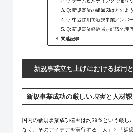
Q: チームビルディングで陥り
Q: 新規事業の組織図はどのよ
Q: 中途採用で新規事業メンバ
Q: 新規事業経験者が転職で
関連記事
新規事業立ち上げにおける採用
新規事業成功の厳しい現実と人材課
国内の新規事業成功確率は約29％という厳し
なく、そのアイデアを実行する「人」と「組