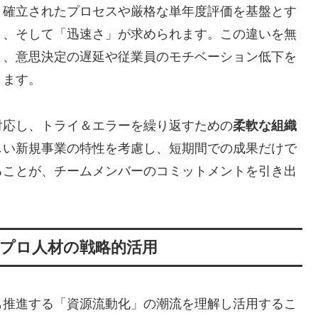
、確立されたプロセスや厳格な単年度評価を基盤とす
」、そして「迅速さ」が求められます。この違いを無
と、意思決定の遅延や従業員のモチベーション低下を
ります。
対応し、トライ＆エラーを繰り返すための
柔軟な組織
しい新規事業の特性を考慮し、短期間での成果だけで
ることが、チームメンバーのコミットメントを引き出
。
プロ人材の戦略的活用
も推進する「資源流動化」の潮流を理解し活用するこ