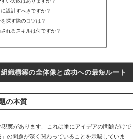
やすい失敗はありますか？
うに設計すべきですか？
ーを探す際のコツは？
評価されるスキルは何ですか？
と組織構築の全体像と成功への最短ルート
題の本質
い現実があります。これは単にアイデアの問題だけで
織」の問題が深く関わっていることを示唆していま