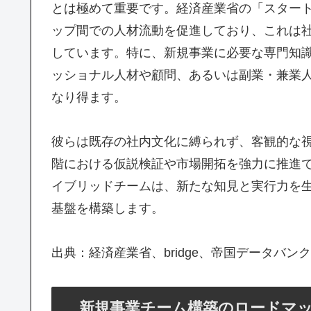
とは極めて重要です。経済産業省の「スター
ップ間での人材流動を促進しており、これは
しています。特に、新規事業に必要な専門知
ッショナル人材や顧問、あるいは副業・兼業
なり得ます。
彼らは既存の社内文化に縛られず、客観的な
階における仮説検証や市場開拓を強力に推進
イブリッドチームは、新たな知見と実行力を
基盤を構築します。
出典：経済産業省、bridge、帝国データバン
新規事業チーム構築のロードマ