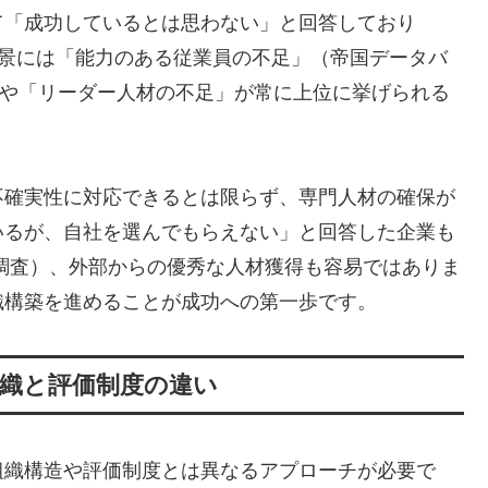
て「成功しているとは思わない」と回答しており
）、この背景には「能力のある従業員の不足」（帝国データバ
回答）や「リーダー人材の不足」が常に上位に挙げられる
不確実性に対応できるとは限らず、専門人材の確保が
いるが、自社を選んでもらえない」と回答した企業も
年3月調査）、外部からの優秀な人材獲得も容易ではありま
織構築を進めることが成功への第一歩です。
織と評価制度の違い
組織構造や評価制度とは異なるアプローチが必要で