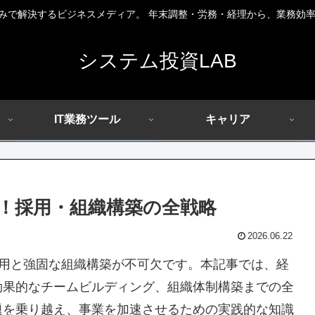
組みで解決するビジネスメディア。 年末調整・労務・経理から、業務効率
システム投資LAB
IT業務ツール
キャリア
！採用・組織構築の全戦略
2026.06.22
用と強固な組織構築が不可欠です。本記事では、経
効果的なチームビルディング、組織体制構築までの全
題を乗り越え、事業を加速させるための実践的な知識