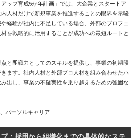
トアップ育成5か年計画」では、大企業とスタートア
社内人材だけで新規事業を推進することの限界を示唆
識や経験が社内に不足している場合、外部のプロフェ
人材を戦略的に活用することが成功への最短ルートと
視点と即戦力としてのスキルを提供し、事業の初期段
できます。社内人材と外部プロ人材を組み合わせたハ
生み出し、事業の不確実性を乗り越えるための強固な
ク、パーソルキャリア
ップ：採用から組織化までの具体的なステ