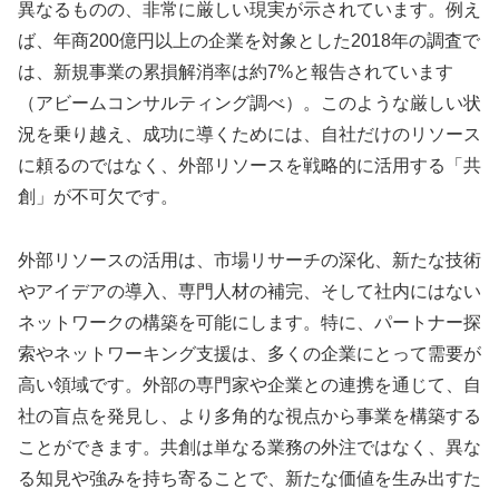
異なるものの、非常に厳しい現実が示されています。例え
ば、年商200億円以上の企業を対象とした2018年の調査で
は、新規事業の累損解消率は約7%と報告されています
（アビームコンサルティング調べ）。このような厳しい状
況を乗り越え、成功に導くためには、自社だけのリソース
に頼るのではなく、外部リソースを戦略的に活用する「共
創」が不可欠です。
外部リソースの活用は、市場リサーチの深化、新たな技術
やアイデアの導入、専門人材の補完、そして社内にはない
ネットワークの構築を可能にします。特に、パートナー探
索やネットワーキング支援は、多くの企業にとって需要が
高い領域です。外部の専門家や企業との連携を通じて、自
社の盲点を発見し、より多角的な視点から事業を構築する
ことができます。共創は単なる業務の外注ではなく、異な
る知見や強みを持ち寄ることで、新たな価値を生み出すた