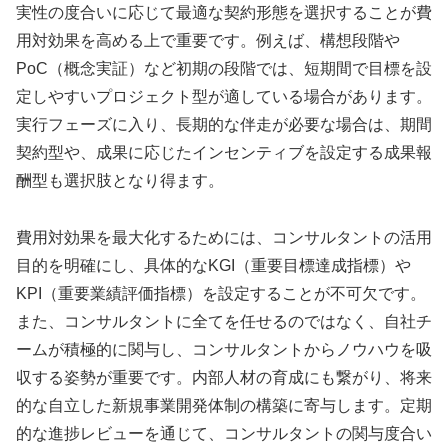
実性の度合いに応じて最適な契約形態を選択することが費
用対効果を高める上で重要です。例えば、構想段階や
PoC（概念実証）など初期の段階では、短期間で目標を設
定しやすいプロジェクト型が適している場合があります。
実行フェーズに入り、長期的な伴走が必要な場合は、期間
契約型や、成果に応じたインセンティブを設定する成果報
酬型も選択肢となり得ます。
費用対効果を最大化するためには、コンサルタントの活用
目的を明確にし、具体的なKGI（重要目標達成指標）や
KPI（重要業績評価指標）を設定することが不可欠です。
また、コンサルタントに全てを任せるのではなく、自社チ
ームが積極的に関与し、コンサルタントからノウハウを吸
収する姿勢が重要です。内部人材の育成にも繋がり、将来
的な自立した新規事業開発体制の構築に寄与します。定期
的な進捗レビューを通じて、コンサルタントの関与度合い