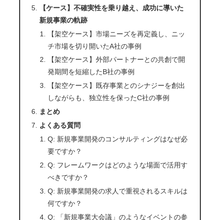
【ケース】不確実性を乗り越え、成功に導いた
新規事業の軌跡
【架空ケース】市場ニーズを再定義し、ニッ
チ市場を切り開いたA社の事例
【架空ケース】外部パートナーとの共創で開
発期間を短縮したB社の事例
【架空ケース】既存事業とのシナジーを創出
しながらも、独立性を保ったC社の事例
まとめ
よくある質問
Q: 新規事業開発のコンサルティングはなぜ必
要ですか？
Q: フレームワークはどのような場面で活用す
べきですか？
Q: 新規事業開発の求人で重視されるスキルは
何ですか？
Q: 「新規事業大会議」のようなイベントの参