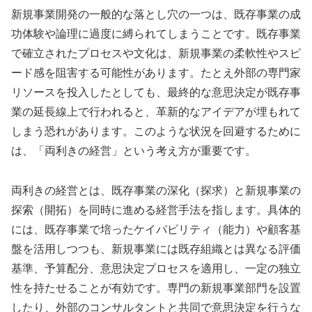
新規事業開発の一般的な落とし穴の一つは、既存事業の成
功体験や論理に過度に縛られてしまうことです。既存事業
で確立されたプロセスや文化は、新規事業の柔軟性やスピ
ード感を阻害する可能性があります。たとえ外部の専門家
リソースを投入したとしても、最終的な意思決定が既存事
業の延長線上で行われると、革新的なアイデアが埋もれて
しまう恐れがあります。このような状況を回避するために
は、「両利きの経営」という考え方が重要です。
両利きの経営とは、既存事業の深化（探求）と新規事業の
探索（開拓）を同時に進める経営手法を指します。具体的
には、既存事業で培ったケイパビリティ（能力）や顧客基
盤を活用しつつも、新規事業には既存組織とは異なる評価
基準、予算配分、意思決定プロセスを適用し、一定の独立
性を持たせることが有効です。専門の新規事業部門を設置
したり、外部のコンサルタントと共同で意思決定を行うな