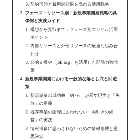
契約形態と費用対効果を高める活用戦略
フェーズ・リソース別！新規事業開発戦略の具
体例と実践ガイド
構想から実行まで：フェーズ別コンサル活用
ポイント
内部リソースと外部リソースの最適な組み合
わせ
公的支援や「job tag」を活用した開発力強化
策
新規事業開発における一般的な落とし穴と回避
策
新規事業の成功率「約7%」が示す現実と「失
敗」の定義
既存事業の論理に囚われない「両利きの経
営」の実践
情報過多に惑わされないための情報整理と意
思決定