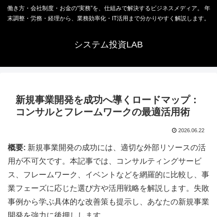
働き方・会社制度・お金の“実務”を、仕組みで解決するビジネスメディア。 年
末調整・労務・経理から、業務効率化・IT活用まで分かりやすく解説します。
システム投資LAB
新規事業開発を成功へ導くロードマップ：
コンサルとフレームワークの最適活用術
2026.06.22
概要:
新規事業開発の成功には、適切な外部リソースの活
用が不可欠です。本記事では、コンサルティングサービ
ス、フレームワーク、イベントなどを網羅的に比較し、事
業フェーズに応じた選び方や活用戦略を解説します。失敗
事例から学ぶ具体的な改善策も提示し、あなたの新規事業
開発を強力に後押しします。