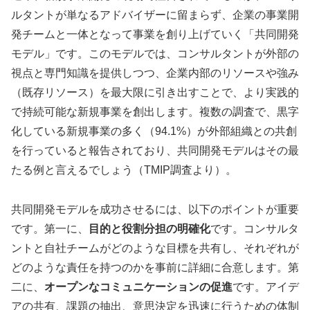
ルタントが単なるアドバイザーに留まらず、企業の事業開
発チームと一体となって事業を創り上げていく「共同開発
モデル」です。このモデルでは、コンサルタントが外部の
視点と専門知識を提供しつつ、企業内部のリソースや強み
（既存リソース）を最大限に引き出すことで、より実践的
で持続可能な新規事業を創出します。複数の調査で、黒字
化している新規事業の多く（94.1%）が外部組織との共創
を行っていると報告されており、共同開発モデルはその最
たる例と言えるでしょう（TMIP調査より）。
共同開発モデルを成功させるには、以下のポイントが重要
です。第一に、
目的と役割分担の明確化
です。コンサルタ
ントと自社チームがどのような目標を共有し、それぞれが
どのような責任を持つのかを事前に詳細に合意します。第
二に、
オープンなコミュニケーションの促進
です。アイデ
アの共有、課題の抽出、意思決定を迅速に行うための体制