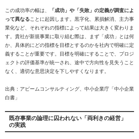
この成功率の幅は、
「成功」や「失敗」の定義が調査によ
って異なる
ことに起因します。黒字化、累損解消、主力事
業化など、それぞれの指標によって結果は大きく変わりま
す。貴社が新規事業に取り組む際は、まず「成功」とは何
か、具体的にどの指標を目標とするのかを社内で明確に定
義することが重要です。目標を明確にすることで、プロジ
ェクトの評価基準が統一され、途中で方向性を見失うこと
なく、適切な意思決定を下しやすくなります。
出典：アビームコンサルティング、中小企業庁「中小企業
白書」
既存事業の論理に囚われない「両利きの経営」
の実践