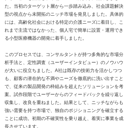
た。当初のターゲット層から一歩踏み込み、社会課題解決
型の視点から未開拓のニッチ市場を発見しました。具体的
には、高齢化社会における特定の介護ニーズに着目し、こ
れまで主流ではなかった、個人宅で簡単に設置・運用でき
る小型医療機器の開発に着手しました。
このプロセスでは、コンサルタントが持つ多角的な市場分
析手法と、定性調査（ユーザーインタビュー）のノウハウ
が大いに役立ちました。A社は既存の技術力を活かしつつ
も、顧客の潜在的な不満やニーズを徹底的に洗い出すこと
で、従来の製品開発の枠組みを超えたソリューションを考
案。試作段階でユーザーからのフィードバックを繰り返し
収集し、改良を重ねました。結果として、ニッチながらも
強い需要を持つ市場で、独自のポジショニングを確立する
ことに成功。初期の不確実性を乗り越え、着実に事業を成
長させています。