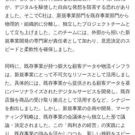
が、デジタルを駆使した自由な発想を阻害する恐れがあり
ました。そこでC社は、新規事業部門を既存事業部門から
物理的・組織的に分離し、独立したプロジェクトチームと
して立ち上げました。このチームには、外部から招いた新
規事業開発の専門家が責任者として加わり、意思決定のス
ピードと柔軟性を確保しました。
同時に、既存事業が持つ膨大な顧客データや物流インフラ
は、新規事業にとって不可欠なリソースとして活用しまし
た。具体的には、既存事業から提供される顧客データを基
にパーソナライズされたデジタルサービスを開発し、既存
店舗を商品の受け取り拠点として活用するなど、シナジー
を創出しました。しかし、新規事業の企画や開発、マーケ
ティング戦略は、既存事業の会議体から独立した形で議
論・決定されました。この「両利きの経営」の実践によ
り、既存事業の強みを活かしつつも、新しい挑戦をスピー