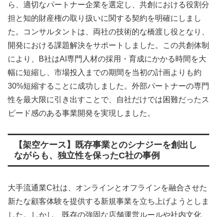
ら、適切なパートナー企業を選定し、共創における役割分
担と知的財産権の取り扱いに関する契約を明確にしまし
た。コンサルタントは、両社の技術的な橋渡し役となり、
開発における課題解決をサポートしました。この共創体制
により、B社はAI専門人材の採用・育成にかかる時間を大
幅に短縮し、市場投入までの期間を当初の計画よりも約
30%短縮することに成功しました。外部パートナーの専門
性を最大限に引き出すことで、自社だけでは困難だったス
ピード感のある事業開発を実現しました。
【架空ケース】既存事業とのシナジーを創出し
ながらも、独立性を保ったC社の事例
大手流通業C社は、オンラインとオフラインを融合させた
新たな顧客体験を提供する新規事業を立ち上げようとしま
した。しかし、既存の強固な店舗運営ルールや社内文化