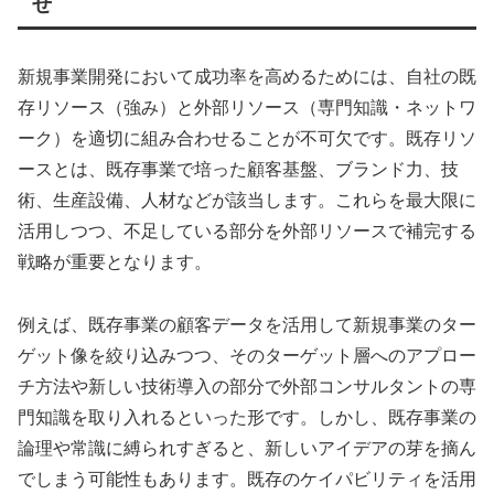
せ
新規事業開発において成功率を高めるためには、自社の既
存リソース（強み）と外部リソース（専門知識・ネットワ
ーク）を適切に組み合わせることが不可欠です。既存リソ
ースとは、既存事業で培った顧客基盤、ブランド力、技
術、生産設備、人材などが該当します。これらを最大限に
活用しつつ、不足している部分を外部リソースで補完する
戦略が重要となります。
例えば、既存事業の顧客データを活用して新規事業のター
ゲット像を絞り込みつつ、そのターゲット層へのアプロー
チ方法や新しい技術導入の部分で外部コンサルタントの専
門知識を取り入れるといった形です。しかし、既存事業の
論理や常識に縛られすぎると、新しいアイデアの芽を摘ん
でしまう可能性もあります。既存のケイパビリティを活用