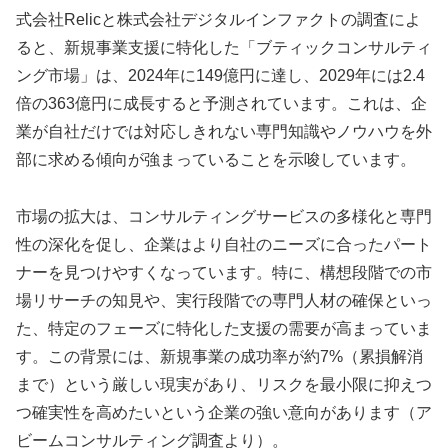
式会社Relicと株式会社デジタルインファクトの調査によ
ると、新規事業支援に特化した「ブティックコンサルティ
ング市場」は、2024年に149億円に達し、2029年には2.4
倍の363億円に成長すると予測されています。これは、企
業が自社だけでは対応しきれない専門知識やノウハウを外
部に求める傾向が強まっていることを示唆しています。
市場の拡大は、コンサルティングサービスの多様化と専門
性の深化を促し、企業はより自社のニーズに合ったパート
ナーを見つけやすくなっています。特に、構想段階での市
場リサーチの知見や、実行段階での専門人材の確保といっ
た、特定のフェーズに特化した支援の需要が高まっていま
す。この背景には、新規事業の成功率が約7%（累損解消
まで）という厳しい現実があり、リスクを最小限に抑えつ
つ確実性を高めたいという企業の強い意向があります（ア
ビームコンサルティング調査より）。