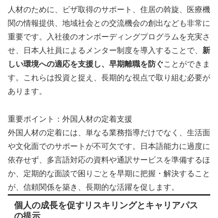
人材のために、ビザ取得のサポート、住居の斡旋、医療機
関の情報提供、地域社会との交流機会の創出なども非常に
重要です。入社後のオンボーディングプログラムを充実さ
せ、日本人社員によるメンター制度を導入することで、
新
しい環境への適応を支援し、早期離職を防ぐ
ことができま
す。これらは投資と捉え、長期的な視点で取り組む必要が
あります。
重要ポイント：外国人材の定着支援
外国人材の定着には、単なる業務指導だけでなく、生活面
や文化面でのサポートが不可欠です。日本語能力に過度に
依存せず、多言語対応の資料や通訳サービスを準備するほ
か、定期的な面談で困りごとを早期に把握・解決すること
が、信頼関係を築き、長期的な活躍を促します。
個人の成長を促すリスキリングとキャリアパス
の提示