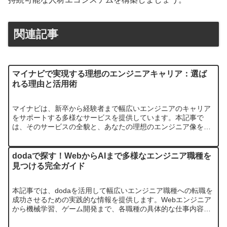
関連記事
マイナビで実現する理想のエンジニアキャリア：選ば
れる理由と活用術
マイナビは、新卒から経験者まで幅広いエンジニアのキャリア
をサポートする多様なサービスを提供しています。本記事で
は、そのサービスの全貌と、あなたの理想のエンジニア像を実
現するための活用法を徹底解説します。地域特化型や特定分野
に強いサービスなど…
dodaで探す！WebからAIまで多様なエンジニア職種を
見つける完全ガイド
本記事では、dodaを活用して幅広いエンジニア職種への転職を
成功させるための実践的な情報を提供します。Webエンジニア
から機械学習、ゲーム開発まで、各職種の具体的な仕事内容や
dodaでの求人動向を詳しく解説。あなたのキャリアパスに合っ