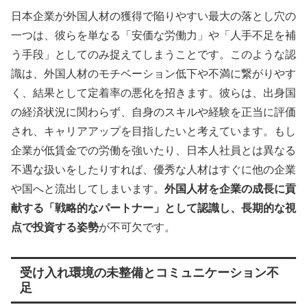
日本企業が外国人材の獲得で陥りやすい最大の落とし穴の
一つは、彼らを単なる「安価な労働力」や「人手不足を補
う手段」としてのみ捉えてしまうことです。このような認
識は、外国人材のモチベーション低下や不満に繋がりやす
く、結果として定着率の悪化を招きます。彼らは、出身国
の経済状況に関わらず、自身のスキルや経験を正当に評価
され、キャリアアップを目指したいと考えています。もし
企業が低賃金での労働を強いたり、日本人社員とは異なる
不遇な扱いをしたりすれば、優秀な人材はすぐに他の企業
や国へと流出してしまいます。
外国人材を企業の成長に貢
献する「戦略的なパートナー」として認識し、長期的な視
点で投資する姿勢
が不可欠です。
受け入れ環境の未整備とコミュニケーション不
足