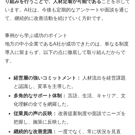
り組みを行うことで、人材定着が可能である
ことを示して
います。A社は、今後も定期的なアンケートや面談を通じ
て、継続的に改善活動を続けていく方針です。
事例から学ぶ成功のポイント
地方の中小企業であるA社が成功できたのは、単なる制度
導入に留まらず、以下の点に徹底して取り組んだからで
す。
経営層の強いコミットメント：
人材流出を経営課題
と認識し、変革を主導した。
多角的なサポート体制：
言語、生活、キャリア、文
化理解の全てを網羅した。
従業員の声の反映：
改善提案制度や面談でニーズを
把握し、施策に反映した。
継続的な改善意識：
一度でなく、常に状況を見直