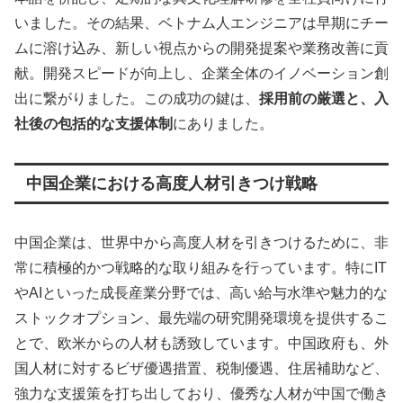
いました。その結果、ベトナム人エンジニアは早期にチー
ムに溶け込み、新しい視点からの開発提案や業務改善に貢
献。開発スピードが向上し、企業全体のイノベーション創
出に繋がりました。この成功の鍵は、
採用前の厳選と、入
社後の包括的な支援体制
にありました。
中国企業における高度人材引きつけ戦略
中国企業は、世界中から高度人材を引きつけるために、非
常に積極的かつ戦略的な取り組みを行っています。特にIT
やAIといった成長産業分野では、高い給与水準や魅力的な
ストックオプション、最先端の研究開発環境を提供するこ
とで、欧米からの人材も誘致しています。中国政府も、外
国人材に対するビザ優遇措置、税制優遇、住居補助など、
強力な支援策を打ち出しており、優秀な人材が中国で働き