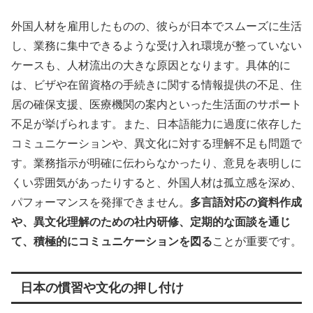
外国人材を雇用したものの、彼らが日本でスムーズに生活
し、業務に集中できるような受け入れ環境が整っていない
ケースも、人材流出の大きな原因となります。具体的に
は、ビザや在留資格の手続きに関する情報提供の不足、住
居の確保支援、医療機関の案内といった生活面のサポート
不足が挙げられます。また、日本語能力に過度に依存した
コミュニケーションや、異文化に対する理解不足も問題で
す。業務指示が明確に伝わらなかったり、意見を表明しに
くい雰囲気があったりすると、外国人材は孤立感を深め、
パフォーマンスを発揮できません。
多言語対応の資料作成
や、異文化理解のための社内研修、定期的な面談を通じ
て、積極的にコミュニケーションを図る
ことが重要です。
日本の慣習や文化の押し付け