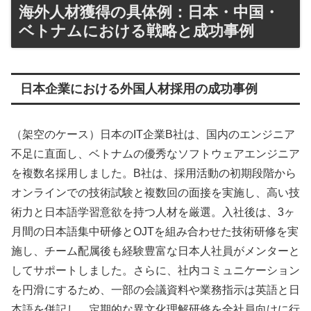
海外人材獲得の具体例：日本・中国・
ベトナムにおける戦略と成功事例
日本企業における外国人材採用の成功事例
（架空のケース）日本のIT企業B社は、国内のエンジニア
不足に直面し、ベトナムの優秀なソフトウェアエンジニア
を複数名採用しました。B社は、採用活動の初期段階から
オンラインでの技術試験と複数回の面接を実施し、高い技
術力と日本語学習意欲を持つ人材を厳選。入社後は、3ヶ
月間の日本語集中研修とOJTを組み合わせた技術研修を実
施し、チーム配属後も経験豊富な日本人社員がメンターと
してサポートしました。さらに、社内コミュニケーション
を円滑にするため、一部の会議資料や業務指示は英語と日
本語を併記し、定期的な異文化理解研修を全社員向けに行