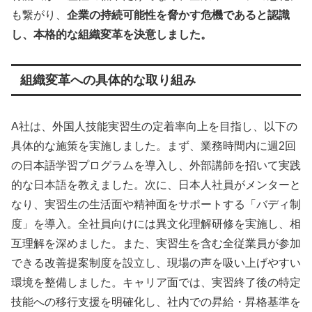
も繋がり、
企業の持続可能性を脅かす危機であると認識
し、本格的な組織変革を決意しました。
組織変革への具体的な取り組み
A社は、外国人技能実習生の定着率向上を目指し、以下の
具体的な施策を実施しました。まず、業務時間内に週2回
の日本語学習プログラムを導入し、外部講師を招いて実践
的な日本語を教えました。次に、日本人社員がメンターと
なり、実習生の生活面や精神面をサポートする「バディ制
度」を導入。全社員向けには異文化理解研修を実施し、相
互理解を深めました。また、実習生を含む全従業員が参加
できる改善提案制度を設立し、現場の声を吸い上げやすい
環境を整備しました。キャリア面では、実習終了後の特定
技能への移行支援を明確化し、社内での昇給・昇格基準を