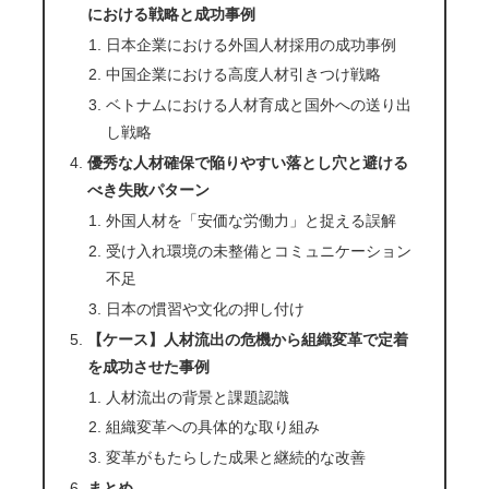
における戦略と成功事例
日本企業における外国人材採用の成功事例
中国企業における高度人材引きつけ戦略
ベトナムにおける人材育成と国外への送り出
し戦略
優秀な人材確保で陥りやすい落とし穴と避ける
べき失敗パターン
外国人材を「安価な労働力」と捉える誤解
受け入れ環境の未整備とコミュニケーション
不足
日本の慣習や文化の押し付け
【ケース】人材流出の危機から組織変革で定着
を成功させた事例
人材流出の背景と課題認識
組織変革への具体的な取り組み
変革がもたらした成果と継続的な改善
まとめ