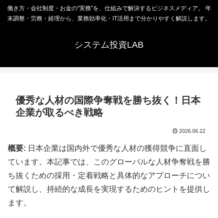
働き方・会社制度・お金の“実務”を、仕組みで解決するビジネスメディア。 年
末調整・労務・経理から、業務効率化・IT活用まで分かりやすく解説します。
システム投資LAB
優秀な人材の国際争奪戦を勝ち抜く！日本
企業が取るべき戦略
2026.06.22
概要:
日本企業は国内外で優秀な人材の獲得競争に直面し
ています。本記事では、このグローバルな人材争奪戦を勝
ち抜くための採用・定着戦略と具体的なアプローチについ
て解説し、持続的な成長を実現するためのヒントを提供し
ます。