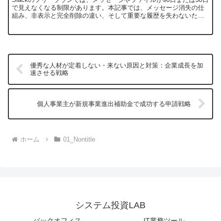
で見えなくなる制限があります。本記事では、メッセージ消失の仕
組み、非表示と完全削除の違い、そして重要な履歴を失わないため
の具体的な対策を解説します。
優秀な人材が定着しない・来ない原因と対策：企業成長を加
速させる戦略
個人事業主が新規事業進出補助金で成功する申請戦略
ホーム
01_Nontitle
システム投資LAB
バックオフィス
IT業務ツール