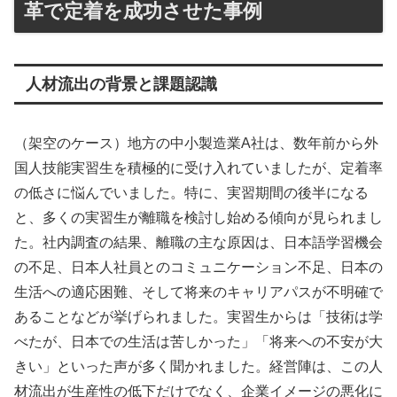
革で定着を成功させた事例
人材流出の背景と課題認識
（架空のケース）地方の中小製造業A社は、数年前から外
国人技能実習生を積極的に受け入れていましたが、定着率
の低さに悩んでいました。特に、実習期間の後半になる
と、多くの実習生が離職を検討し始める傾向が見られまし
た。社内調査の結果、離職の主な原因は、日本語学習機会
の不足、日本人社員とのコミュニケーション不足、日本の
生活への適応困難、そして将来のキャリアパスが不明確で
あることなどが挙げられました。実習生からは「技術は学
べたが、日本での生活は苦しかった」「将来への不安が大
きい」といった声が多く聞かれました。経営陣は、この人
材流出が生産性の低下だけでなく、企業イメージの悪化に