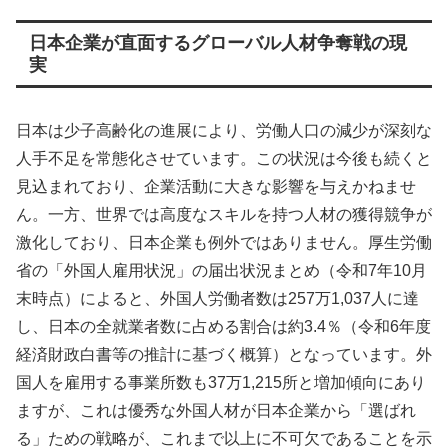
日本企業が直面するグローバル人材争奪戦の現
実
日本は少子高齢化の進展により、労働人口の減少が深刻な
人手不足を常態化させています。この状況は今後も続くと
見込まれており、企業活動に大きな影響を与えかねませ
ん。一方、世界では高度なスキルを持つ人材の獲得競争が
激化しており、日本企業も例外ではありません。厚生労働
省の「外国人雇用状況」の届出状況まとめ（令和7年10月
末時点）によると、外国人労働者数は257万1,037人に達
し、日本の全就業者数に占める割合は約3.4％（令和6年度
経済財政白書等の推計に基づく概算）となっています。外
国人を雇用する事業所数も37万1,215所と増加傾向にあり
ますが、これは優秀な外国人材が日本企業から「選ばれ
る」ための戦略が、これまで以上に不可欠であることを示