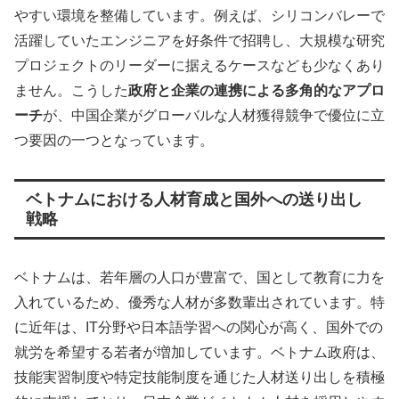
やすい環境を整備しています。例えば、シリコンバレーで
活躍していたエンジニアを好条件で招聘し、大規模な研究
プロジェクトのリーダーに据えるケースなども少なくあり
ません。こうした
政府と企業の連携による多角的なアプロ
ーチ
が、中国企業がグローバルな人材獲得競争で優位に立
つ要因の一つとなっています。
ベトナムにおける人材育成と国外への送り出し
戦略
ベトナムは、若年層の人口が豊富で、国として教育に力を
入れているため、優秀な人材が多数輩出されています。特
に近年は、IT分野や日本語学習への関心が高く、国外での
就労を希望する若者が増加しています。ベトナム政府は、
技能実習制度や特定技能制度を通じた人材送り出しを積極