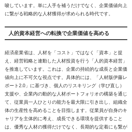
唆しています。単に人手を補うだけでなく、企業価値向上
に繋がる戦略的な人材獲得が求められる時代です。
人的資本経営への転換で企業価値を高める
経済産業省は、人材を「コスト」ではなく「資本」と捉
え、経営戦略と連動した人材投資を行う「人的資本経営」
を推進しています。これは、企業の持続的な成長と企業価
値向上に不可欠な視点です。具体的には、「人材版伊藤レ
ポート2.0」に基づき、個人のリスキリング（学び直し）
支援や、企業内の動的な人材ポートフォリオの構築を通じ
て、従業員一人ひとりの能力を最大限に引き出し、組織全
体の生産性を高めることを目指します。従業員が自身のキ
ャリアを主体的に考え、成長できる環境を提供すること
は、優秀な人材の獲得だけでなく、長期的な定着にも繋が