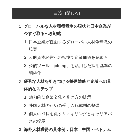
目次
グローバルな人材獲得競争の現状と日本企業が
今すぐ取るべき戦略
日本企業が直面するグローバル人材争奪戦の
現実
人的資本経営への転換で企業価値を高める
公的ツール「job tag」を活用した採用基準の
明確化
優秀な人材を引きつける採用戦略と定着への具
体的なステップ
魅力的な企業文化と働き方の提示
外国人材のための受け入れ体制の整備
個人の成長を促すリスキリングとキャリアパ
スの提示
海外人材獲得の具体例：日本・中国・ベトナム