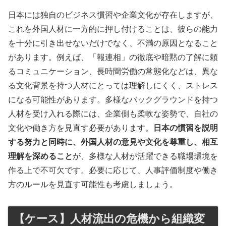
日本には独自のビジネス慣習や企業文化が存在しますが、
これを外国人材に一方的に押し付けることは、彼らの能力
を十分に引き出せないだけでなく、不満の原因となること
があります。例えば、「報連相」の徹底や暗黙の了解に頼
るコミュニケーション、長時間労働の常態化などは、異な
る文化背景を持つ人材にとっては理解しにくく、ストレス
になる可能性があります。多様なバックグラウンドを持つ
人材を受け入れる際には、企業側も柔軟な姿勢で、自社の
文化や働き方を見直す必要があります。
日本の慣習を説明
する努力と同時に、外国人材の意見や文化を尊重し、相互
理解を深めること
が、多様な人材が活躍できる職場環境を
作る上で不可欠です。必要に応じて、人事評価制度や働き
方のルールを見直す可能性も考慮しましょう。
【ケース】人材流出の危機から組織変