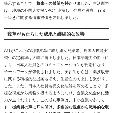
提示することで、
将来への希望を持たせました。
生活面で
は、地域の外国人支援NPOと連携し、住居や医療、行政
手続きに関する情報提供を強化しました。
変革がもたらした成果と継続的な改善
A社がこれらの組織変革に取り組んだ結果、外国人技能実
習生の定着率は大幅に向上しました。日本語能力の向上に
より、日本人社員とのコミュニケーションが円滑になり、
チームワークが強化されました。実習生からは、業務改善
に関する積極的な提案も増え、生産性の向上にも繋がりま
した。また、日本人社員も異文化理解を深めることで、多
様な視点から業務を捉えるようになり、企業文化全体に活
力が生まれました。この成功事例は、中小企業であって
も、
従業員の声に耳を傾け、多角的な視点から戦略的な取