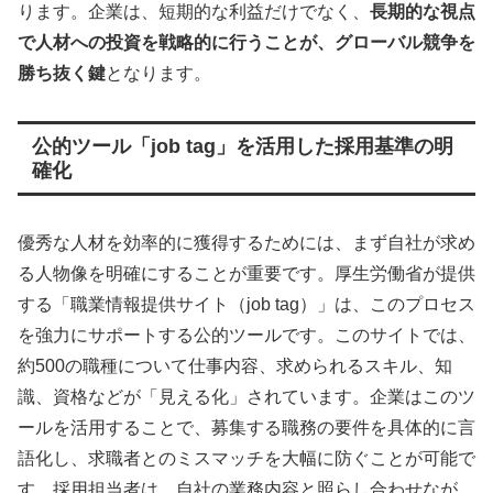
ります。企業は、短期的な利益だけでなく、
長期的な視点
で人材への投資を戦略的に行うことが、グローバル競争を
勝ち抜く鍵
となります。
公的ツール「job tag」を活用した採用基準の明
確化
優秀な人材を効率的に獲得するためには、まず自社が求め
る人物像を明確にすることが重要です。厚生労働省が提供
する「職業情報提供サイト（job tag）」は、このプロセス
を強力にサポートする公的ツールです。このサイトでは、
約500の職種について仕事内容、求められるスキル、知
識、資格などが「見える化」されています。企業はこのツ
ールを活用することで、募集する職務の要件を具体的に言
語化し、求職者とのミスマッチを大幅に防ぐことが可能で
す。採用担当者は、自社の業務内容と照らし合わせなが