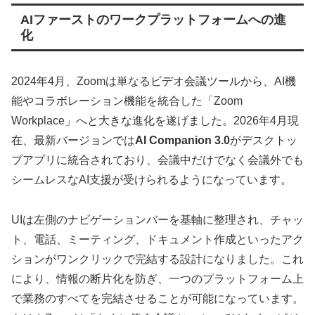
AIファーストのワークプラットフォームへの進
化
2024年4月、Zoomは単なるビデオ会議ツールから、AI機
能やコラボレーション機能を統合した「Zoom
Workplace」へと大きな進化を遂げました。2026年4月現
在、最新バージョンでは
AI Companion 3.0
がデスクトッ
プアプリに統合されており、会議中だけでなく会議外でも
シームレスなAI支援が受けられるようになっています。
UIは左側のナビゲーションバーを基軸に整理され、チャッ
ト、電話、ミーティング、ドキュメント作成といったアク
ションがワンクリックで完結する設計になりました。これ
により、情報の断片化を防ぎ、一つのプラットフォーム上
で業務のすべてを完結させることが可能になっています。