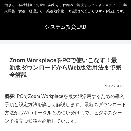
働き方・会社制度・お金の“実務”を、仕組みで解決するビジネスメディア。 年
末調整・労務・経理から、業務効率化・IT活用まで分かりやすく解説します。
システム投資LAB
Zoom WorkplaceをPCで使いこなす！最
新版ダウンロードからWeb版活用法まで完
全解説
2026.04.18
概要:
PCでZoom Workplaceを最大限活用するための導入
手順と設定方法を詳しく解説します。最新のダウンロード
方法からWebポータルとの使い分けまで、ビジネスシー
ンで役立つ知識を網羅しています。