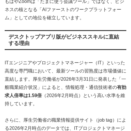
もはやZoomは「たまに使う会議ツール」ではなく、ビジ
ネスの核となる「AIファーストのワークプラットフォー
ム」としての地位を確立しています。
デスクトップアプリ版がビジネススキルに直結
する理由
ITエンジニアやプロジェクトマネージャー（IT）といった
高度な専門職において、最新ツールの習熟度は市場価値に
直結します。厚生労働省が2026年3月31日に発表した「一
般職業紹介状況」によると、情報処理・通信技術者の
有効
求人倍率は1.59倍
（2026年2月時点）という高い水準を維
持しています。
さらに、厚生労働省の職業情報提供サイト（job tag）によ
る2026年2月時点のデータでは、ITプロジェクトマネージ