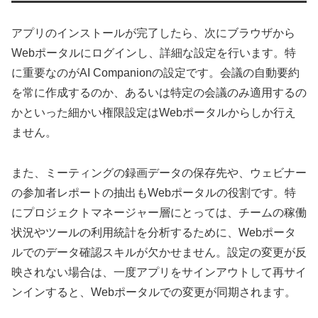
アプリのインストールが完了したら、次にブラウザから
Webポータルにログインし、詳細な設定を行います。特
に重要なのがAI Companionの設定です。会議の自動要約
を常に作成するのか、あるいは特定の会議のみ適用するの
かといった細かい権限設定はWebポータルからしか行え
ません。
また、ミーティングの録画データの保存先や、ウェビナー
の参加者レポートの抽出もWebポータルの役割です。特
にプロジェクトマネージャー層にとっては、チームの稼働
状況やツールの利用統計を分析するために、Webポータ
ルでのデータ確認スキルが欠かせません。設定の変更が反
映されない場合は、一度アプリをサインアウトして再サイ
ンインすると、Webポータルでの変更が同期されます。