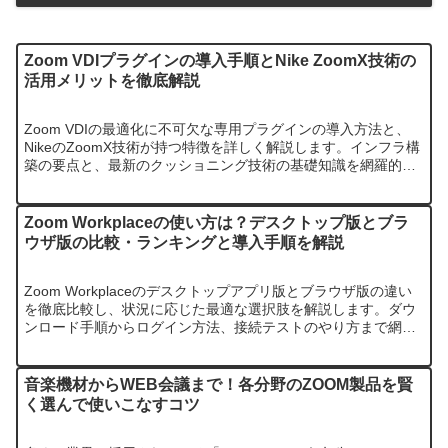
Zoom VDIプラグインの導入手順とNike ZoomX技術の
活用メリットを徹底解説
Zoom VDIの最適化に不可欠な専用プラグインの導入方法と、
NikeのZoomX技術が持つ特徴を詳しく解説します。インフラ構
築の要点と、最新のクッショニング技術の基礎知識を網羅的に
学ぶことが可能です。
Zoom Workplaceの使い方は？デスクトップ版とブラ
ウザ版の比較・ランキングと導入手順を解説
Zoom Workplaceのデスクトップアプリ版とブラウザ版の違い
を徹底比較し、状況に応じた最適な選択肢を解説します。ダウ
ンロード手順からログイン方法、接続テストのやり方まで網羅
的に紹介します。
音楽機材からWEB会議まで！各分野のZOOM製品を賢
く選んで使いこなすコツ