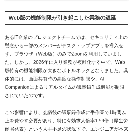
Web版の機能制限が引き起こした業務の遅延
あるIT企業のプロジェクトチームでは、セキュリティ上の
懸念から一部のメンバーがデスクトップアプリを導入せ
ず、ブラウザ（Web版）のみでZoomを利用していまし
た。しかし、2026年に入り業務が複雑化する中で、Web
版特有の機能制限が大きなボトルネックとなりました。具
体的には、画面共有時の高度な操作制限や、AI
Companionによるリアルタイムの議事録作成機能が制限
されていたのです。
この影響により、会議後の議事録作成に手作業で1時間以
上を費やす必要があり、特に有効求人倍率1.59倍（厚生労
働省発表）という人手不足の状況下で、エンジニアが本来