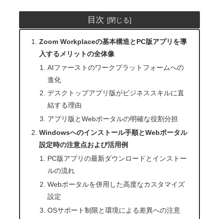
目次
Zoom Workplaceの基本構造とPC版アプリを導
入するメリットの全体像
AIファーストのワークプラットフォームへの
進化
デスクトップアプリ版がビジネススキルに直
結する理由
アプリ版とWebポータルの明確な役割分担
Windowsへのインストール手順とWebポータル
設定時の注意点および活用例
PC版アプリの最新ダウンロードとインストー
ルの流れ
Webポータルを併用した高度なカスタマイズ
設定
OSサポート制限と環境による差異への注意