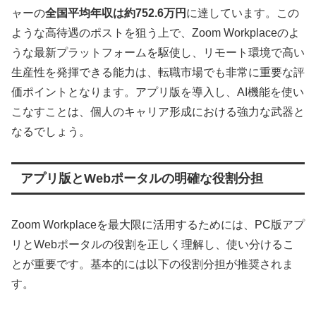
ャーの
全国平均年収は約752.6万円
に達しています。この
ような高待遇のポストを狙う上で、Zoom Workplaceのよ
うな最新プラットフォームを駆使し、リモート環境で高い
生産性を発揮できる能力は、転職市場でも非常に重要な評
価ポイントとなります。アプリ版を導入し、AI機能を使い
こなすことは、個人のキャリア形成における強力な武器と
なるでしょう。
アプリ版とWebポータルの明確な役割分担
Zoom Workplaceを最大限に活用するためには、PC版アプ
リとWebポータルの役割を正しく理解し、使い分けるこ
とが重要です。基本的には以下の役割分担が推奨されま
す。