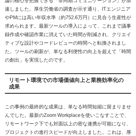
論の核心を把握できる「非同期コミュニケーション」が加
速しました。厚生労働省の調査が示す通り、ITエンジニア
やPMには高い年収水準（約752.6万円）に見合う生産性が
求められます。最新ツールの導入によって、これまで議事
録作成や確認作業に消えていた時間が削減され、クリエイ
ティブな設計やコードレビューの時間へと転換されまし
た。ツールの刷新が、単なる利便性の向上を超えて「時間
の創出」を実現したのです。
リモート環境での市場価値向上と業務効率化の
成果
この事例の最終的な成果は、単なる時間短縮に留まりませ
んでした。最新のZoom Workplaceを使いこなすことで、
リモートワーク下でも対面以上の密な連携が可能になり、
プロジェクトの進行スピードが向上しました。これは、厚