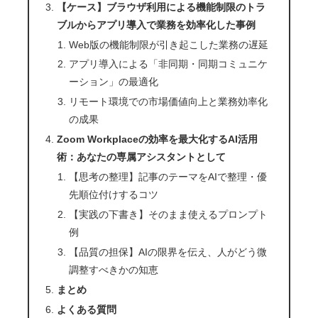
【ケース】ブラウザ利用による機能制限のトラ
ブルからアプリ導入で業務を効率化した事例
Web版の機能制限が引き起こした業務の遅延
アプリ導入による「非同期・同期コミュニケ
ーション」の最適化
リモート環境での市場価値向上と業務効率化
の成果
Zoom Workplaceの効率を最大化するAI活用
術：あなたの専属アシスタントとして
【思考の整理】記事のテーマをAIで整理・優
先順位付けするコツ
【実践の下書き】そのまま使えるプロンプト
例
【品質の担保】AIの限界を伝え、人がどう微
調整すべきかの知恵
まとめ
よくある質問