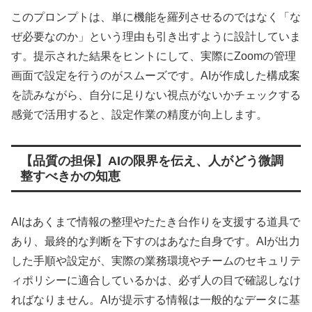
このプロンプトは、単に機能を羅列させるのではなく「な
ぜ必要なのか」という理由も引き出すように設計していま
す。提示された結果をヒントにして、実際にZoomの管理
画面で設定を行うのがスムーズです。AIが作成した構成案
を読みながら、自分に足りない視点がないかチェックする
感覚で活用すると、設定作業の精度が向上します。
【品質の担保】AIの限界を伝え、人がどう微調
整すべきかの知恵
AIはあくまで情報の整理やたたき台作りを支援する道具で
あり、最終的な判断を下すのはあなた自身です。AIが出力
した手順や設定が、実際の業務環境やチームのセキュリテ
ィポリシーに適合しているかは、必ず人の目で確認しなけ
ればなりません。AIが提示する情報は一般的なデータに基