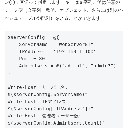
:
ン(
)で区切って指定します。キーは文字列、値は任意の
データ型（文字列、数値、オブジェクト、さらには別のハ
ッシュテーブルや配列）をとることができます。
$serverConfig = @{

    ServerName = "WebServer01"

    IPAddress = "192.168.1.100"

    Port = 80

    AdminUsers = @("admin1", "admin2")

}

Write-Host "サーバー名: 
$($serverConfig.ServerName)"

Write-Host "IPアドレス: 
$($serverConfig['IPAddress'])"

Write-Host "管理者ユーザー数: 
$($serverConfig.AdminUsers.Count)"
