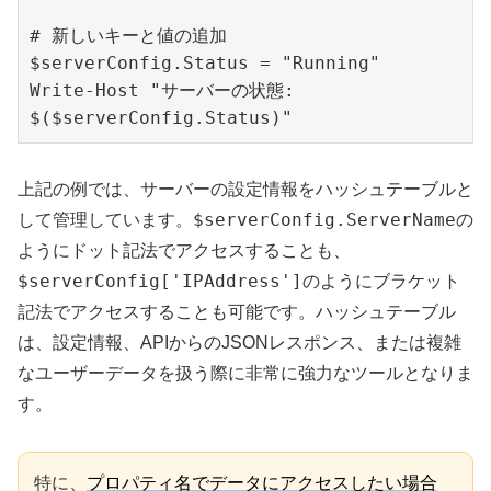
# 新しいキーと値の追加

$serverConfig.Status = "Running"

Write-Host "サーバーの状態: 
上記の例では、サーバーの設定情報をハッシュテーブルと
$serverConfig.ServerName
して管理しています。
の
ようにドット記法でアクセスすることも、
$serverConfig['IPAddress']
のようにブラケット
記法でアクセスすることも可能です。ハッシュテーブル
は、設定情報、APIからのJSONレスポンス、または複雑
なユーザーデータを扱う際に非常に強力なツールとなりま
す。
特に、
プロパティ名でデータにアクセスしたい場合