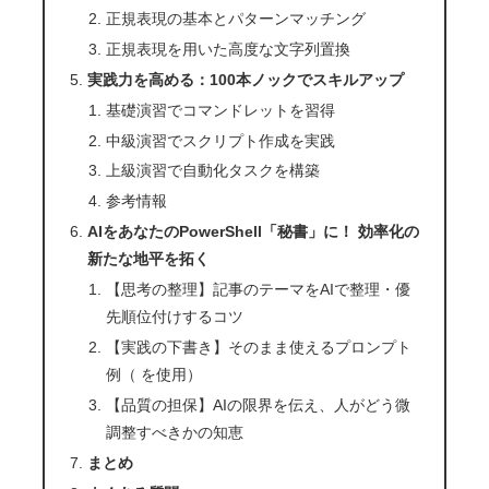
正規表現の基本とパターンマッチング
正規表現を用いた高度な文字列置換
実践力を高める：100本ノックでスキルアップ
基礎演習でコマンドレットを習得
中級演習でスクリプト作成を実践
上級演習で自動化タスクを構築
参考情報
AIをあなたのPowerShell「秘書」に！ 効率化の
新たな地平を拓く
【思考の整理】記事のテーマをAIで整理・優
先順位付けするコツ
【実践の下書き】そのまま使えるプロンプト
例（ を使用）
【品質の担保】AIの限界を伝え、人がどう微
調整すべきかの知恵
まとめ