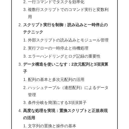
一行コマンドでタスクを効率化
複数行スクリプトでのコマンド実行と変数利
用
スクリプト実行を制御：読み込みと一時停止の
テクニック
外部スクリプトの読み込みとモジュール管理
実行フローの一時停止と待機処理
エラーハンドリングとログ記録の重要性
データ構造を使いこなす：2次元配列と3項演算
子
配列の基本と多次元配列の活用
ハッシュテーブル（連想配列）によるデータ
管理
条件分岐を簡潔にする3項演算子
高度な処理を実現：置換スクリプトと正規表現
の活用
文字列の置換と操作の基本