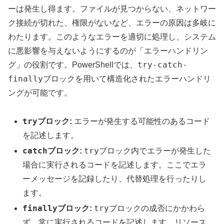
ーは発生し得ます。ファイルが見つからない、ネットワー
ク接続が切れた、権限がないなど、エラーの原因は多岐に
わたります。このようなエラーを適切に処理し、システム
に悪影響を与えないようにするのが「エラーハンドリン
try-catch-
グ」の役割です。PowerShellでは、
finally
ブロックを用いて構造化されたエラーハンドリ
ングが可能です。
try
ブロック:
エラーが発生する可能性のあるコード
を記述します。
catch
try
ブロック:
ブロック内でエラーが発生した
場合に実行されるコードを記述します。ここでエラ
ーメッセージを記録したり、代替処理を行ったりし
ます。
finally
try
ブロック:
ブロックの成否にかかわら
ず、常に実行されるコードを記述します。リソース