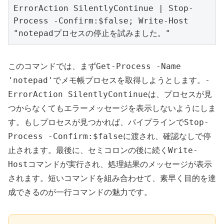
ErrorAction SilentlyContinue | Stop-
Process -Confirm:$false; Write-Host 
"notepadプロセスの停止を試みました。"
Get-Process -Name
このコマンドでは、まず
'notepad'
-
でメモ帳プロセスを取得しようとします。
ErrorAction SilentlyContinue
は、プロセスが見
つからなくてもエラーメッセージを表示しないようにしま
Stop-
す。もしプロセスが見つかれば、パイプラインで
Process -Confirm:$false
に渡され、確認なしで停
Write-
止されます。最後に、セミコロンの後に続く
Host
コマンドが実行され、処理結果のメッセージが表示
されます。短いコマンドを組み合わせて、素早く目的を達
成できるのが一行コマンドの魅力です。