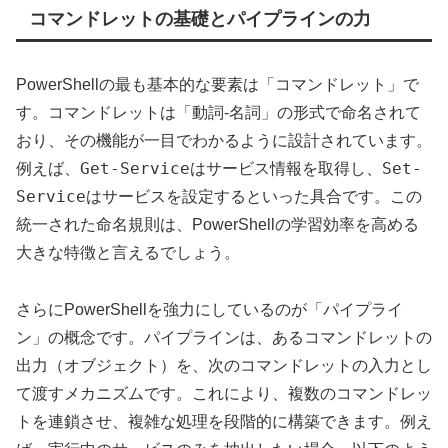
コマンドレットの基礎とパイプラインの力
PowerShellの最も基本的な要素は「コマンドレット」で
す。コマンドレットは「動詞-名詞」の形式で命名されて
おり、その機能が一目でわかるように設計されています。
Get-Service
Set-
例えば、
はサービス情報を取得し、
Service
はサービスを設定するといった具合です。この
統一された命名規則は、PowerShellの学習効率を高める
大きな特徴と言えるでしょう。
さらにPowerShellを強力にしているのが「パイプライ
ン」の概念です。パイプラインは、あるコマンドレットの
出力（オブジェクト）を、次のコマンドレットの入力とし
て渡すメカニズムです。これにより、複数のコマンドレッ
トを連鎖させ、複雑な処理を段階的に構築できます。例え