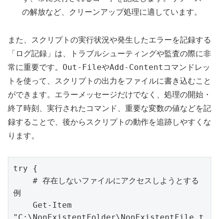
の解放など、クリーンアップ処理に適しています。
また、スクリプトの実行状況や発生したエラーを記録する
「ログ記録」は、トラブルシューティングや監査の際に非
Out-File
Add-Content
常に重要です。
や
コマンドレッ
トを使って、スクリプトの出力をファイルに書き込むこと
ができます。エラーメッセージだけでなく、処理の開始・
終了時刻、実行されたコマンド、重要な変数の値などを記
録することで、後からスクリプトの動作を追跡しやすくな
ります。
try {

    # 存在しないファイルにアクセスしようとする
例

    Get-Item 
"C:\NonExistentFolder\NonExistentFile.t