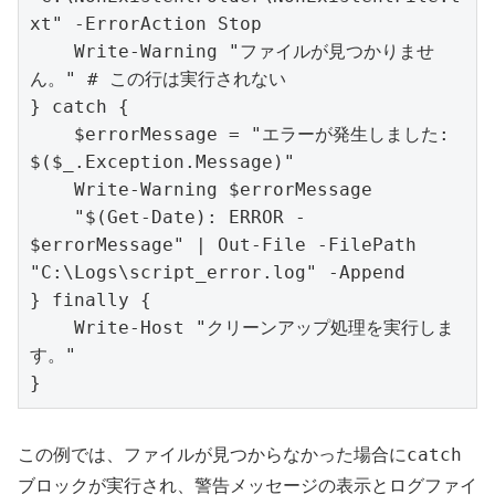
xt" -ErrorAction Stop

    Write-Warning "ファイルが見つかりませ
ん。" # この行は実行されない

} catch {

    $errorMessage = "エラーが発生しました: 
$($_.Exception.Message)"

    Write-Warning $errorMessage

    "$(Get-Date): ERROR - 
$errorMessage" | Out-File -FilePath 
"C:\Logs\script_error.log" -Append

} finally {

    Write-Host "クリーンアップ処理を実行しま
す。"

}
catch
この例では、ファイルが見つからなかった場合に
ブロックが実行され、警告メッセージの表示とログファイ