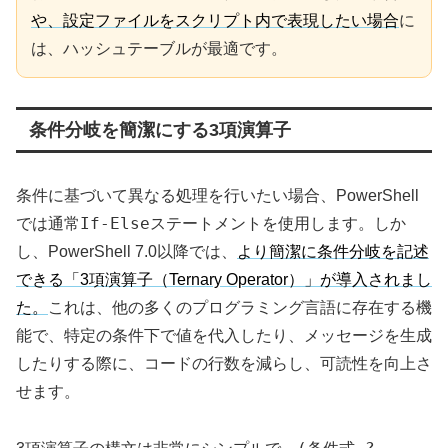
や、設定ファイルをスクリプト内で表現したい場合
に
は、ハッシュテーブルが最適です。
条件分岐を簡潔にする3項演算子
条件に基づいて異なる処理を行いたい場合、PowerShell
If-Else
では通常
ステートメントを使用します。しか
し、PowerShell 7.0以降では、
より簡潔に条件分岐を記述
できる「3項演算子（Ternary Operator）」が導入されまし
た。
これは、他の多くのプログラミング言語に存在する機
能で、特定の条件下で値を代入したり、メッセージを生成
したりする際に、コードの行数を減らし、可読性を向上さ
せます。