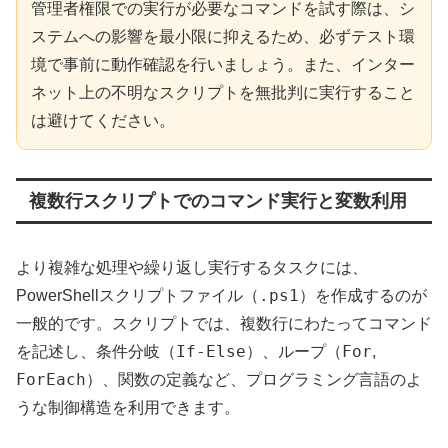
管理者権限での実行が必要なコマンドを試す際は、シ
ステムへの影響を最小限に抑えるため、必ずテスト環
境で事前に動作確認を行いましょう。また、インター
ネット上の不明なスクリプトを無批判に実行すること
は避けてください。
複数行スクリプトでのコマンド実行と変数利用
より複雑な処理や繰り返し実行するタスクには、
.ps1
PowerShellスクリプトファイル（
）を作成するのが
一般的です。スクリプトでは、複数行にわたってコマンド
If-Else
For
を記述し、条件分岐（
）、ループ（
,
ForEach
）、関数の定義など、プログラミング言語のよ
うな制御構造を利用できます。