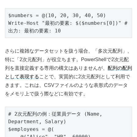
$numbers = @(10, 20, 30, 40, 50)

Write-Host "最初の要素: $($numbers[0])" # 
さらに複雑なデータセットを扱う場合、「多次元配列」、
特に「2次元配列」が役立ちます。PowerShellで2次元配
列を直接定義する専用の構文はありませんが、
配列の配列
として表現する
ことで、実質的に2次元配列として利用で
きます。これは、CSVファイルのような表形式のデータ
をメモリ上で扱う際などに有効です。
# 2次元配列の例：従業員データ (Name, 
Department, Salary)

$employees = @(

    @("Alice", "HR", 60000),
