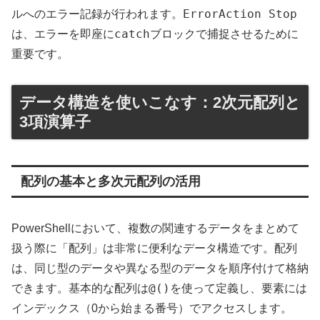
ErrorAction Stop
ルへのエラー記録が行われます。
catch
は、エラーを即座に
ブロックで捕捉させるために
重要です。
データ構造を使いこなす：2次元配列と
3項演算子
配列の基本と多次元配列の活用
PowerShellにおいて、複数の関連するデータをまとめて
扱う際に「配列」は非常に便利なデータ構造です。配列
は、同じ型のデータや異なる型のデータを順序付けて格納
@()
できます。基本的な配列は
を使って定義し、要素には
インデックス（0から始まる番号）でアクセスします。