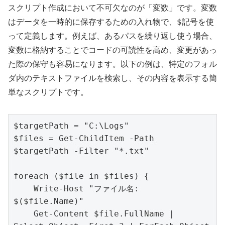
スクリプト作成において不可欠なのが「変数」です。変数
$
はデータを一時的に保存するための入れ物で、
記号を使
って定義します。例えば、あるパスを繰り返し使う場合、
変数に格納することでコードの可読性を高め、変更があっ
た際の保守も容易になります。以下の例は、特定のフォル
ダ内のテキストファイルを検索し、その内容を表示する簡
単なスクリプトです。
$targetPath = "C:\Logs"

$files = Get-ChildItem -Path 
$targetPath -Filter "*.txt"

foreach ($file in $files) {

    Write-Host "ファイル名: 
$($file.Name)"

    Get-Content $file.FullName | 