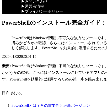
▶お問い合わせ
▶運営者情報
▶プライバシーポリシー
PowerShellのインストール完全ガイ
PowerShellはWindows管理に不可欠な強力なツ
済みかどうかの確認、さらにはインストールされている
しく解説します。PowerShellを効果的に活用するた
2026.01.08
2026.01.15
概要:
PowerShellはWindows管理に不可欠な強力なツ
かどうかの確認、さらにはインストールされているアプリの
す。PowerShellを効果的に活用するための第一歩を踏み出し
目次
PowerShellとは？その重要性と最新バージョン