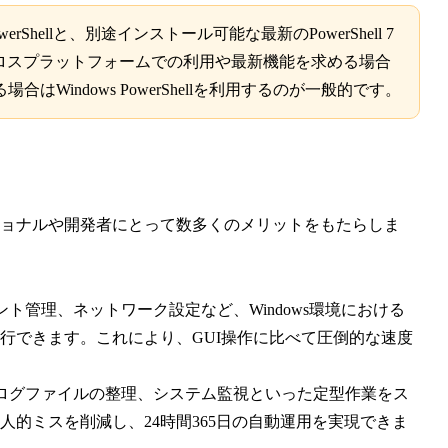
werShellと、別途インストール可能な最新のPowerShell 7
ロスプラットフォームでの利用や最新機能を求める場合
る場合はWindows PowerShellを利用するのが一般的です。
フェッショナルや開発者にとって数多くのメリットをもたらしま
ト管理、ネットワーク設定など、Windows環境における
行できます。これにより、GUI操作に比べて圧倒的な速度
ログファイルの整理、システム監視といった定型作業をス
的ミスを削減し、24時間365日の自動運用を実現できま