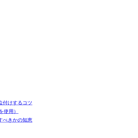
位付けするコツ
を使用）
すべきかの知恵