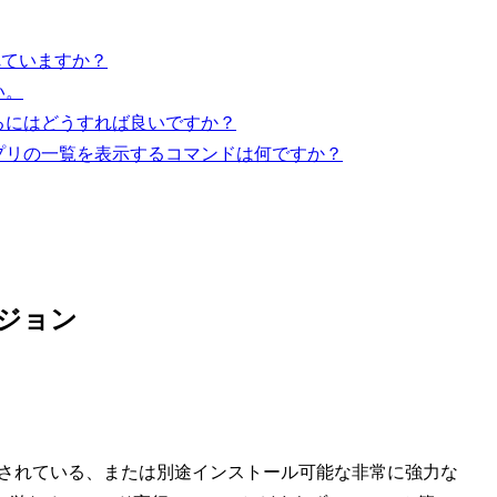
ルされていますか？
い。
認するにはどうすれば良いですか？
いるアプリの一覧を表示するコマンドは何ですか？
ージョン
に標準搭載されている、または別途インストール可能な非常に強力な