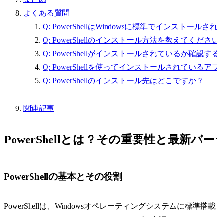
よくある質問
Q: PowerShellはWindowsに標準でインストー
Q: PowerShellのインストール方法を教えてくださ
Q: PowerShellがインストールされているか確
Q: PowerShellを使ってインストールされて
Q: PowerShellのインストール先はどこですか？
関連記事
PowerShellとは？その重要性と最新バ
PowerShellの基本とその役割
PowerShellは、Windowsオペレーティングシステム