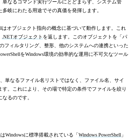
。単なるコマンド実行ツールにとどまらず、システム管
た多岐にわたる用途でその真価を発揮します。
Shellはオブジェクト指向の概念に基づいて動作します。これ
、
.NETオブジェクト
を返します。このオブジェクトを「パ
ータのフィルタリング、整形、他のシステムへの連携といった
rShellをWindows環境の効率的な運用に不可欠なツール
、単なるファイル名リストではなく、ファイル名、サイ
ます。これにより、その場で特定の条件でファイルを絞り
になるのです。
はWindowsに標準搭載されている「
Windows PowerShell
」