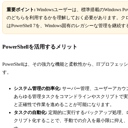
重要ポイント:
Windowsユーザーは、標準搭載のWindows Po
のどちらを利用するかを理解しておく必要があります。ク
はPowerShell 7を、Windows固有のレガシーな管理を継続す
PowerShellを活用するメリット
PowerShellは、その強力な機能と柔軟性から、ITプロ
す。
システム管理の効率化:
サーバー管理、ユーザーアカウン
あらゆる管理タスクをコマンドラインやスクリプトで実
と正確性で作業を進めることが可能になります。
タスクの自動化:
定期的に実行するバックアップ処理、
クリプト化することで、手動での介入を最小限に抑え、人