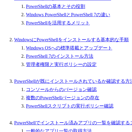
PowerShellの基本とその役割
Windows PowerShellとPowerShell 7の違い
PowerShellを活用するメリット
WindowsにPowerShellをインストールする基本的な手順
Windows OSへの標準搭載とアップデート
PowerShell 7のインストール方法
管理者権限と実行ポリシーの設定
PowerShellが既にインストールされているか確認する方
コンソールからのバージョン確認
複数のPowerShellバージョンの存在
PowerShellスクリプトの実行ポリシー確認
PowerShellでインストール済みアプリの一覧を確認す
一般的なアプリ一覧の取得方法