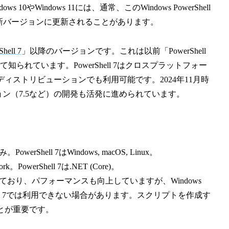
やWindows 11には、通常、このWindows PowerShell
じて最新バージョンに更新されることがあります。
hell 7
」以降のバージョンです。これは以前「PowerShell
して知られています。PowerShell 7はクロスプラットフォー
uxディストリビューションでも利用可能です。2024年11月時
バージョン（7.5など）の開発も活発に進められています。
み。PowerShell 7はWindows, macOS, Linux。
ork。PowerShell 7は.NET (Core)。
加されており、パフォーマンスも向上していますが、Windows
erShell 7では利用できない場合があります。スクリプトを作成す
ことが重要です。