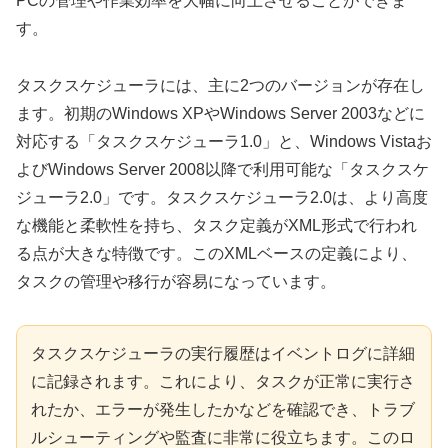
PCの管理や作業効率を大幅に向上させることができま
す。
タスクスケジューラには、主に2つのバージョンが存在し
ます。初期のWindows XPやWindows Server 2003などに
対応する「タスクスケジューラ1.0」と、Windows Vistaお
よびWindows Server 2008以降で利用可能な「タスクスケ
ジューラ2.0」です。タスクスケジューラ2.0は、より高度
な機能と柔軟性を持ち、タスク定義がXML形式で行われ
る点が大きな特徴です。このXMLベースの定義により、
タスクの管理や移行が容易になっています。
タスクスケジューラの実行履歴はイベントログに詳細
に記録されます。これにより、タスクが正常に実行さ
れたか、エラーが発生したかなどを確認でき、トラブ
ルシューティングや監査に非常に役立ちます。このロ