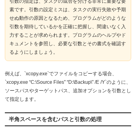
引数の指定は、タスクの成否を分ける非常に重要な要
素です。引数の設定ミスは、タスクの実行失敗や予期
せぬ動作の原因となるため、プログラムがどのような
引数を期待しているかを正確に把握し、間違いなく入
力することが求められます。プログラムのヘルプやド
キュメントを参照し、必要な引数とその書式を確認す
るようにしましょう。
例えば、`xcopy.exe`でファイルをコピーする場合、
`xcopy.exe “C:\Source Files” “D:\Backup\” /E /Y`のように、
ソースパスやターゲットパス、追加オプションを引数とし
て指定します。
半角スペースを含むパスと引数の処理