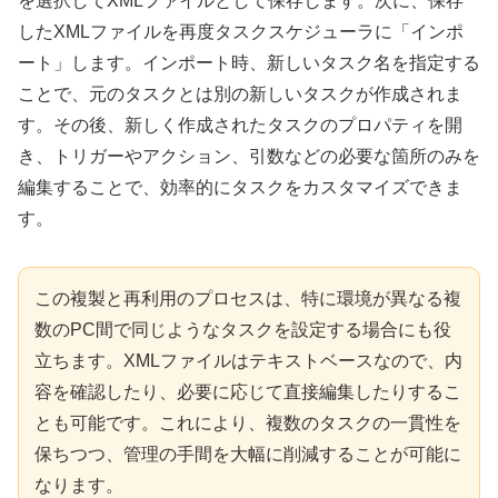
を選択してXMLファイルとして保存します。次に、保存
したXMLファイルを再度タスクスケジューラに「インポ
ート」します。インポート時、新しいタスク名を指定する
ことで、元のタスクとは別の新しいタスクが作成されま
す。その後、新しく作成されたタスクのプロパティを開
き、トリガーやアクション、引数などの必要な箇所のみを
編集することで、効率的にタスクをカスタマイズできま
す。
この複製と再利用のプロセスは、特に環境が異なる複
数のPC間で同じようなタスクを設定する場合にも役
立ちます。XMLファイルはテキストベースなので、内
容を確認したり、必要に応じて直接編集したりするこ
とも可能です。これにより、複数のタスクの一貫性を
保ちつつ、管理の手間を大幅に削減することが可能に
なります。