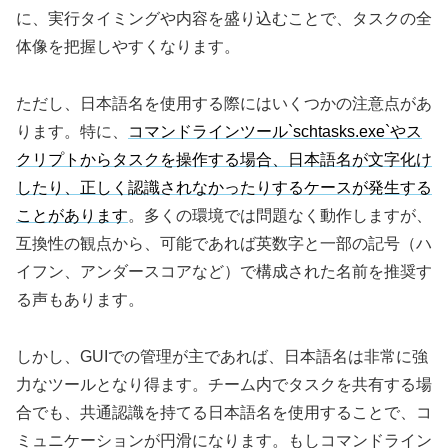
に、実行タイミングや内容を盛り込むことで、タスクの全
体像を把握しやすくなります。
ただし、日本語名を使用する際にはいくつかの注意点があ
ります。特に、
コマンドラインツール`schtasks.exe`やス
クリプトからタスクを操作する場合、日本語名が文字化け
したり、正しく認識されなかったりするケースが発生する
ことがあります
。多くの環境では問題なく動作しますが、
互換性の観点から、可能であれば英数字と一部の記号（ハ
イフン、アンダースコアなど）で構成された名前を推奨す
る声もあります。
しかし、GUIでの管理が主であれば、日本語名は非常に強
力なツールとなり得ます。チーム内でタスクを共有する場
合でも、共通認識を持てる日本語名を使用することで、コ
ミュニケーションが円滑になります。もしコマンドライン