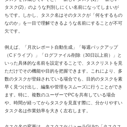
タスク(2)」のような判別しにくい名前になってしまいが
ちです。しかし、タスク名はそのタスクが「何をするもの
なのか」を一目で理解できるような名前にすることが不可
欠です。
例えば、「月次レポート自動生成」「毎週バックアップ
（Cドライブ）」「ログファイル削除（30日以上前）」と
いった具体的な名前を設定することで、タスクリストを見
ただけでその機能や目的を把握できます。これにより、多
数のタスクが登録されている場合でも、目的のタスクを素
早く見つけ出し、編集や管理をスムーズに行うことができ
ます。特に、複数のユーザーでPCを共有している場合
や、時間が経ってからタスクを見直す際に、分かりやすい
タスク名は作業効率を大きく左右します。
タスク名の変更は、タスクスケジューラGUIの「タスクス