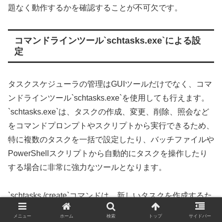
題なく動作するかを確認することが不可欠です。
コマンドラインツール`schtasks.exe`による設
定
タスクスケジューラの管理はGUIツールだけでなく、コマ
ンドラインツール`schtasks.exe`を使用しても行えます。
`schtasks.exe`は、タスクの作成、変更、削除、照会など
をコマンドプロンプトやスクリプトから実行できるため、
特に複数のタスクを一括で設定したり、バッチファイルや
PowerShellスクリプトから自動的にタスクを操作したり
する場合に非常に強力なツールとなります。
`schtasks /create`コマンドは、新しいタスクを作成するた
めに使用します。例えば、毎日午前9時に特定のプログラ
メニュー
ホーム
検索
トップ
サイドバー