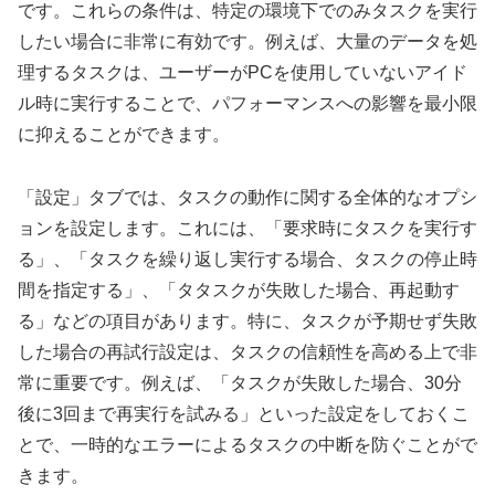
です。これらの条件は、特定の環境下でのみタスクを実行
したい場合に非常に有効です。例えば、大量のデータを処
理するタスクは、ユーザーがPCを使用していないアイド
ル時に実行することで、パフォーマンスへの影響を最小限
に抑えることができます。
「設定」タブでは、タスクの動作に関する全体的なオプシ
ョンを設定します。これには、「要求時にタスクを実行す
る」、「タスクを繰り返し実行する場合、タスクの停止時
間を指定する」、「タタスクが失敗した場合、再起動す
る」などの項目があります。特に、タスクが予期せず失敗
した場合の再試行設定は、タスクの信頼性を高める上で非
常に重要です。例えば、「タスクが失敗した場合、30分
後に3回まで再実行を試みる」といった設定をしておくこ
とで、一時的なエラーによるタスクの中断を防ぐことがで
きます。