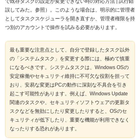
で既存タスクの設定が変更できない時の対応方法 | 試行錯
誤してみた。参照）。このような場合は、明示的に管理者
としてタスクスケジューラを開き直すか、管理者権限を持
つ別のアカウントで操作を試みる必要があります。
最も重要な注意点として、自分で登録したタスク以外
の「システムタスク」を変更する際には、極めて慎重
になるべきです。システムタスクは、Windows OSの
安定稼働やセキュリティ維持に不可欠な役割を担って
おり、安易な変更はPCの動作に深刻な不具合を引き
起こす可能性があります。例えば、Windows Update
関連のタスクや、セキュリティソフトウェアの更新タ
スクなどを無効にしたり変更したりすると、OSのセ
キュリティが低下したり、重要な機能が利用できなく
なったりする恐れがあります。