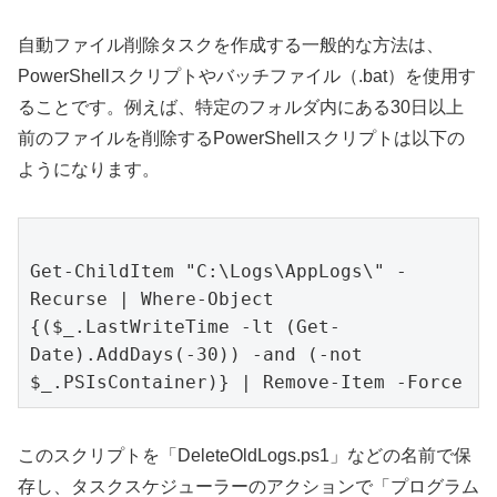
自動ファイル削除タスクを作成する一般的な方法は、
PowerShellスクリプトやバッチファイル（.bat）を使用す
ることです。例えば、特定のフォルダ内にある30日以上
前のファイルを削除するPowerShellスクリプトは以下の
ようになります。
Get-ChildItem "C:\Logs\AppLogs\" -
Recurse | Where-Object 
{($_.LastWriteTime -lt (Get-
Date).AddDays(-30)) -and (-not 
このスクリプトを「DeleteOldLogs.ps1」などの名前で保
存し、タスクスケジューラーのアクションで「プログラム