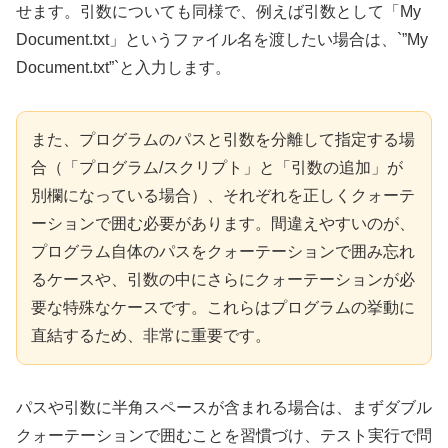
せます。引数についても同様で、例えば引数として「My
Document.txt」というファイル名を渡したい場合は、`”My
Document.txt”`と入力します。
また、プログラムのパスと引数を分離して指定する場
合（「プログラム/スクリプト」と「引数の追加」が
別欄になっている場合）、それぞれを正しくクォーテ
ーションで囲む必要があります。間違えやすいのが、
プログラム自体のパスをクォーテーションで囲み忘れ
るケースや、引数の中にさらにクォーテーションが必
要な特殊なケースです。これらはプログラムの挙動に
直結するため、非常に重要です。
パスや引数に半角スペースが含まれる場合は、まずダブル
クォーテーションで囲むことを習慣づけ、テスト実行で問