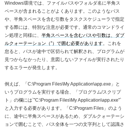
Windows環境では、ファイルパスやフォルダ名に半角ス
ペースが含まれることがよくあります。このようなパス
や、半角スペースを含む引数をタスクスケジューラで指定
する際には、特別な注意が必要です。通常のコマンドライ
ン処理と同様に、
半角スペースを含むパスや引数は、ダブ
ルクォーテーション（”）で囲む必要があります
。これを
怠ると、パスが途中で区切られて解釈され、プログラムが
見つからなかったり、意図しないファイルが実行されたり
するエラーが発生します。
例えば、「C:\Program Files\My Application\app.exe」と
いうプログラムを実行する場合、「プログラム/スクリプ
ト」の欄には`”C:\Program Files\My Application\app.exe”`
と入力する必要があります。「C:\Program Files」のよう
に、途中に半角スペースがあるため、ダブルクォーテーシ
ョンで囲むことで、パス全体を一つの文字列として認識さ