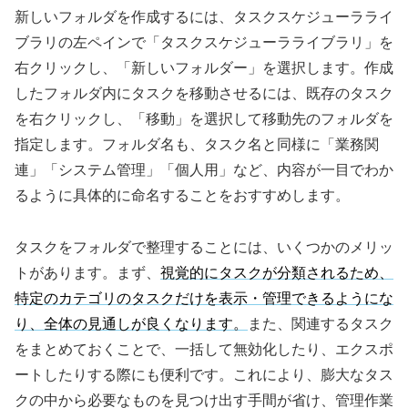
新しいフォルダを作成するには、タスクスケジューラライ
ブラリの左ペインで「タスクスケジューラライブラリ」を
右クリックし、「新しいフォルダー」を選択します。作成
したフォルダ内にタスクを移動させるには、既存のタスク
を右クリックし、「移動」を選択して移動先のフォルダを
指定します。フォルダ名も、タスク名と同様に「業務関
連」「システム管理」「個人用」など、内容が一目でわか
るように具体的に命名することをおすすめします。
タスクをフォルダで整理することには、いくつかのメリッ
トがあります。まず、
視覚的にタスクが分類されるため、
特定のカテゴリのタスクだけを表示・管理できるようにな
り、全体の見通しが良くなります。
また、関連するタスク
をまとめておくことで、一括して無効化したり、エクスポ
ートしたりする際にも便利です。これにより、膨大なタス
クの中から必要なものを見つけ出す手間が省け、管理作業