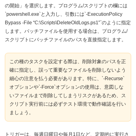
の開始」を選択します。プログラム/スクリプトの欄には
`powershell.exe`と入力し、引数には`-ExecutionPolicy
Bypass -File “C:\Scripts\DeleteOldLogs.ps1″`のように指定
します。バッチファイルを使用する場合は、プログラム/
スクリプトにバッチファイルのパスを直接指定します。
この種のタスクを設定する際は、削除対象のパスを正
確に指定し、誤って重要なファイルを削除しないよう
細心の注意を払う必要があります。特に、`-Recurse`
オプションや`-Force`オプションの使用は、意図しな
いファイルまで削除してしまうリスクがあるため、ス
クリプト実行前には必ずテスト環境で動作確認を行い
ましょう。
トリガーは、毎週日曜日や毎月1日など、定期的に実行さ