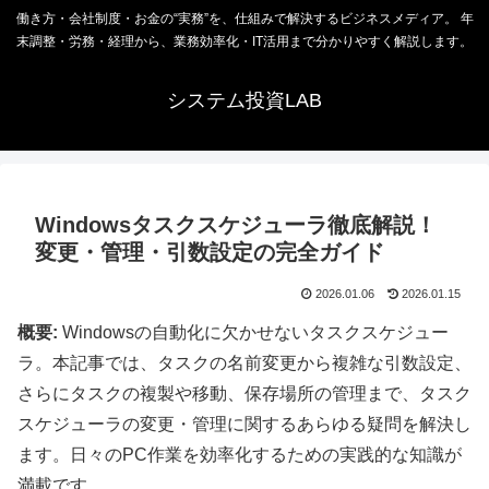
働き方・会社制度・お金の“実務”を、仕組みで解決するビジネスメディア。 年
末調整・労務・経理から、業務効率化・IT活用まで分かりやすく解説します。
システム投資LAB
Windowsタスクスケジューラ徹底解説！
変更・管理・引数設定の完全ガイド
2026.01.06
2026.01.15
概要:
Windowsの自動化に欠かせないタスクスケジュー
ラ。本記事では、タスクの名前変更から複雑な引数設定、
さらにタスクの複製や移動、保存場所の管理まで、タスク
スケジューラの変更・管理に関するあらゆる疑問を解決し
ます。日々のPC作業を効率化するための実践的な知識が
満載です。