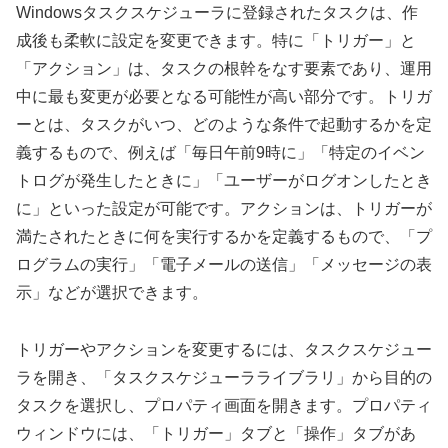
Windowsタスクスケジューラに登録されたタスクは、作
成後も柔軟に設定を変更できます。特に「トリガー」と
「アクション」は、タスクの根幹をなす要素であり、運用
中に最も変更が必要となる可能性が高い部分です。トリガ
ーとは、タスクがいつ、どのような条件で起動するかを定
義するもので、例えば「毎日午前9時に」「特定のイベン
トログが発生したときに」「ユーザーがログオンしたとき
に」といった設定が可能です。アクションは、トリガーが
満たされたときに何を実行するかを定義するもので、「プ
ログラムの実行」「電子メールの送信」「メッセージの表
示」などが選択できます。
トリガーやアクションを変更するには、タスクスケジュー
ラを開き、「タスクスケジューラライブラリ」から目的の
タスクを選択し、プロパティ画面を開きます。プロパティ
ウィンドウには、「トリガー」タブと「操作」タブがあ