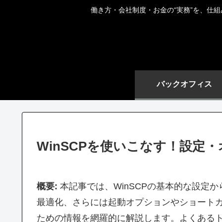
働き方・会社制度・お金の“実務”を、仕
バックオフィス
WinSCPを使いこなす！設定
概要:
本記事では、WinSCPの基本的な設定
最適化、さらには起動オプションやショートカ
ための情報を網羅的に解説します。よくあるト