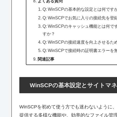
よくある質問
Q: WinSCPの基本的な設定とは何です
Q: WinSCPでお気に入りの接続先
Q: WinSCPのキャッシュ機能とは
すか？
Q: WinSCPの接続速度を向上させる
Q: WinSCPで接続時の証明書エラー
関連記事
WinSCPの基本設定とサイトマ
WinSCPを初めて使う方でも迷わないように
提供する多様な機能や、効率的なファイル管