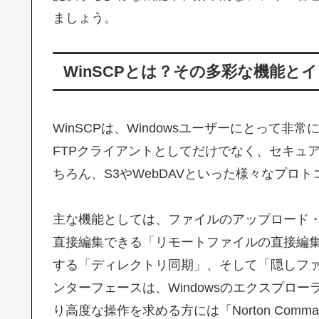
ましょう。
WinSCPとは？その多彩な機能と
WinSCPは、Windowsユーザーにとって
FTPクライアントとしてだけでなく、セキュア
ちろん、S3やWebDAVといった様々なプロ
主な機能としては、ファイルのアップロード
直接編集できる「リモートファイルの直接編
する「ディレクトリ同期」、そして「隠しフ
ンターフェースは、Windowsのエクスプローラー
り高度な操作を求める方には「Norton Com