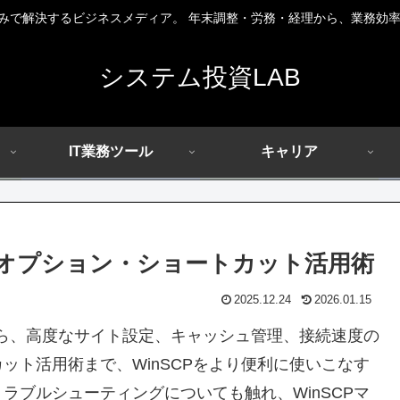
組みで解決するビジネスメディア。 年末調整・労務・経理から、業務効率
システム投資LAB
IT業務ツール
キャリア
・オプション・ショートカット活用術
2025.12.24
2026.01.15
から、高度なサイト設定、キャッシュ管理、接続速度の
ット活用術まで、WinSCPをより便利に使いこなす
ラブルシューティングについても触れ、WinSCPマ