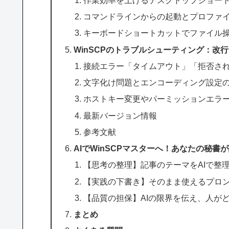
コマンドラインからの起動とプロファ
キーボードショートカットでファイル
WinSCPのトラブルシューティング：改
接続エラー「タイムアウト」「拒否さ
文字化け問題とエンコーディング設定
ホストキー変更やパーミッションエラ
最新バージョン情報
参考文献
AIでWinSCPマスターへ！あなたの秘
【思考の整理】記事のテーマをAIで整
【実践の下書き】そのまま使えるプロン
【品質の担保】AIの限界を伝え、人が
まとめ