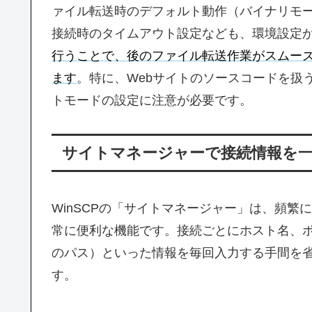
ァイル転送時のデフォルト動作（バイナリモ
接続時のタイムアウト設定なども、環境設定
行うことで、後のファイル転送作業がスムー
ます
。特に、Webサイトのソースコードを扱
トモードの設定に注意が必要です。
サイトマネージャーで接続情報を
WinSCPの「サイトマネージャー」は、頻
常に便利な機能です。接続ごとにホスト名、ポ
のパス）といった情報を毎回入力する手間を
す。