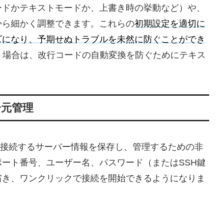
ードかテキストモードか、上書き時の挙動など）や、
から細かく調整できます。これらの
初期設定を適切に
ズになり、予期せぬトラブルを未然に防ぐことができ
う場合は、改行コードの自動変換を防ぐためにテキス
一元管理
繁に接続するサーバー情報を保存し、管理するための非
ート番号、ユーザー名、パスワード（またはSSH鍵
省き、ワンクリックで接続を開始できるようになりま