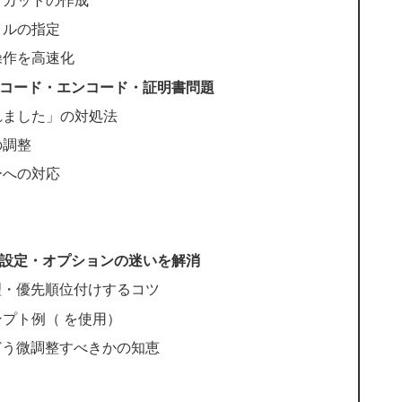
イルの指定
操作を高速化
行コード・エンコード・証明書問題
れました」の対処法
の調整
ーへの対応
書が設定・オプションの迷いを解消
理・優先順位付けするコツ
プト例（ を使用）
どう微調整すべきかの知恵