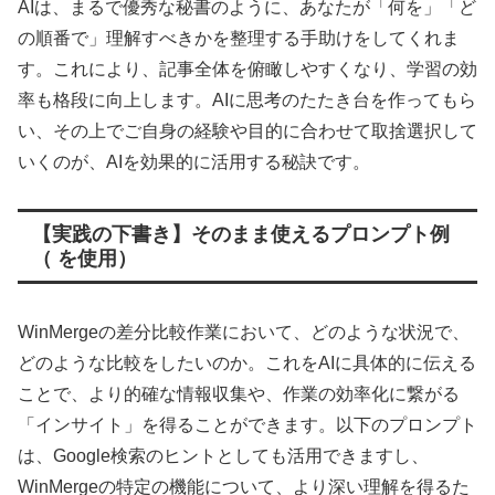
AIは、まるで優秀な秘書のように、あなたが「何を」「ど
の順番で」理解すべきかを整理する手助けをしてくれま
す。これにより、記事全体を俯瞰しやすくなり、学習の効
率も格段に向上します。AIに思考のたたき台を作ってもら
い、その上でご自身の経験や目的に合わせて取捨選択して
いくのが、AIを効果的に活用する秘訣です。
【実践の下書き】そのまま使えるプロンプト例
（ を使用）
WinMergeの差分比較作業において、どのような状況で、
どのような比較をしたいのか。これをAIに具体的に伝える
ことで、より的確な情報収集や、作業の効率化に繋がる
「インサイト」を得ることができます。以下のプロンプト
は、Google検索のヒントとしても活用できますし、
WinMergeの特定の機能について、より深い理解を得るた