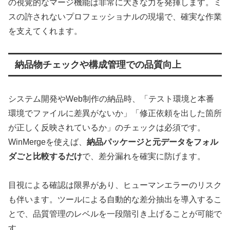
の視覚的なマージ機能は非常に大きな力を発揮します。ミ
スの許されないプロフェッショナルの現場で、確実な作業
を支えてくれます。
納品物チェックや構成管理での品質向上
システム開発やWeb制作の納品時、「テスト環境と本番
環境でファイルに差異がないか」「修正依頼を出した箇所
が正しく反映されているか」のチェックは必須です。
WinMergeを使えば、
納品パッケージと元データをフォル
ダごと比較するだけ
で、差分漏れを確実に防げます。
目視による確認は限界があり、ヒューマンエラーのリスク
も伴います。ツールによる自動的な差分抽出を導入するこ
とで、品質管理のレベルを一段階引き上げることが可能で
す。