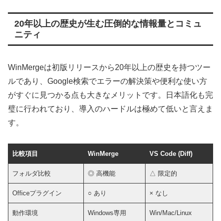
20年以上の歴史が生む圧倒的な情報量とコミュ
ニティ
WinMergeは初版リリースから20年以上の歴史を持つツー
ルであり、Google検索でエラーの解決策や便利な使い方
がすぐに見つかる点も大きなメリットです。日本語化も完
璧に行われており、導入のハードルは極めて低いと言えま
す。
比較項目
WinMerge
VS Code (Diff)
フォルダ比較
◎ 高機能
△ 限定的
Officeプラグイン
○ あり
× なし
動作環境
Windows専用
Win/Mac/Linux