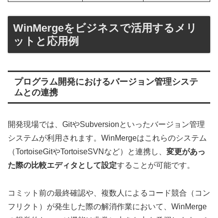
WinMergeをビジネスで活用するメリ
ットと応用例
プログラム開発におけるバージョン管理システ
ムとの連携
開発現場では、GitやSubversionといったバージョン管理
システムが利用されます。WinMergeはこれらのシステム
（TortoiseGitやTortoiseSVNなど）と連携し、
変更があっ
た際の比較エディタとして設定
することが可能です。
コミット前の最終確認や、複数人によるコード競合（コン
フリクト）が発生した際の解消作業において、WinMerge