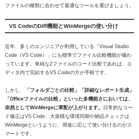
ファイルの種類に合わせて最適なツールを選びましょう。
VS CodeのDiff機能とWinMergeの使い分け
近年、多くのエンジニアが利用している「Visual Studio
Code（VS Code）」にも標準でファイル比較機能が備わ
っています。単純な2ファイルのコード比較であれば、エ
ディタ内で完結するVS Codeの方が手軽です。
しかし、
「フォルダごとの比較」「詳細なレポート生成」
「Officeファイルの比較」といった多機能さにおいては、
依然としてWinMergeに軍配が上がります。
日常的なコー
ド修正はVS Code、大規模な環境同期や納品チェックは
WinMergeというように、用途に応じて使い分けるのがス
マートです。