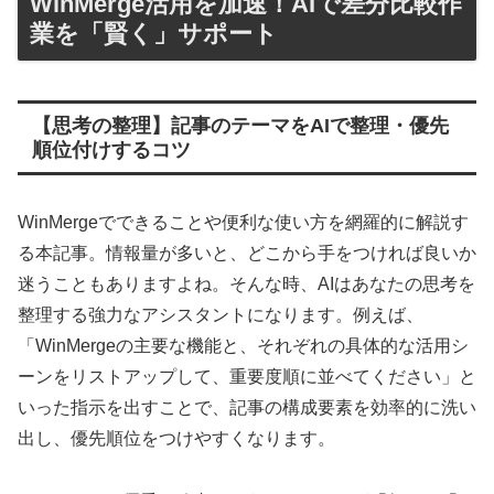
WinMerge活用を加速！AIで差分比較作
業を「賢く」サポート
【思考の整理】記事のテーマをAIで整理・優先
順位付けするコツ
WinMergeでできることや便利な使い方を網羅的に解説す
る本記事。情報量が多いと、どこから手をつければ良いか
迷うこともありますよね。そんな時、AIはあなたの思考を
整理する強力なアシスタントになります。例えば、
「WinMergeの主要な機能と、それぞれの具体的な活用シ
ーンをリストアップして、重要度順に並べてください」と
いった指示を出すことで、記事の構成要素を効率的に洗い
出し、優先順位をつけやすくなります。