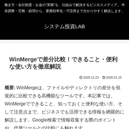
働き方・会社制度・お金の“実務”を、仕組みで解決するビジネスメディア。 年
末調整・労務・経理から、業務効率化・IT活用まで分かりやすく解説します。
システム投資LAB
WinMergeで差分比較！できること・便利
な使い方を徹底解説
2025.12.23
2026.01.15
概要:
WinMergeは、ファイルやディレクトリの差分を視
覚的に比較できる高機能なツールです。本記事では、
WinMergeでできること、知っておくと便利な使い方、そ
して注意点まで、ビジネスでも活用できる情報を網羅的に
解説します。Google検索で情報収集する際のポイント
や、代替ツールとの比較にも触れます。