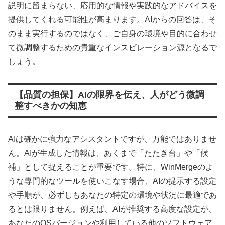
説明に留まらない、応用的な情報や実践的なアドバイスを
提供してくれる可能性が高まります。AIからの回答は、そ
のまま実行するのではなく、ご自身の環境や目的に合わせ
て微調整するための貴重なインスピレーション源となるで
しょう。
【品質の担保】AIの限界を伝え、人がどう微調
整すべきかの知恵
AIは確かに強力なアシスタントですが、万能ではありませ
ん。AIが生成した情報は、あくまで「たたき台」や「候
補」として捉えることが重要です。特に、WinMergeのよ
うな専門的なツールを使いこなす場合、AIの提示する設定
や手順が、必ずしもあなたの特定の環境や状況に最適であ
るとは限りません。例えば、AIが推奨する高度な設定が、
あなたのOSバージョンや利用している他のソフトウェア