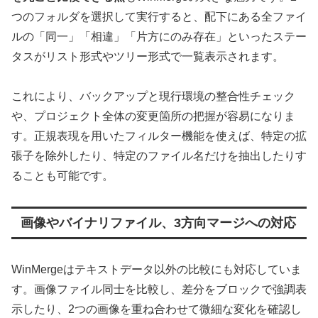
つのフォルダを選択して実行すると、配下にある全ファイ
ルの「同一」「相違」「片方にのみ存在」といったステー
タスがリスト形式やツリー形式で一覧表示されます。
これにより、バックアップと現行環境の整合性チェック
や、プロジェクト全体の変更箇所の把握が容易になりま
す。正規表現を用いたフィルター機能を使えば、特定の拡
張子を除外したり、特定のファイル名だけを抽出したりす
ることも可能です。
画像やバイナリファイル、3方向マージへの対応
WinMergeはテキストデータ以外の比較にも対応していま
す。画像ファイル同士を比較し、差分をブロックで強調表
示したり、2つの画像を重ね合わせて微細な変化を確認し