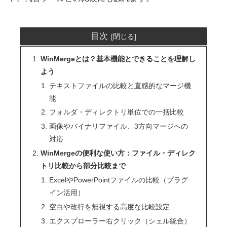
目次
WinMergeとは？基本機能とできることを理解し
よう
テキストファイルの比較と直感的なマージ機
能
フォルダ・ディレクトリ単位での一括比較
画像やバイナリファイル、3方向マージへの
対応
WinMergeの便利な使い方：ファイル・ディレク
トリ比較から部分比較まで
ExcelやPowerPointファイルの比較（プラグ
イン活用）
空白や改行を無視する高度な比較設定
エクスプローラー右クリック（シェル統合）