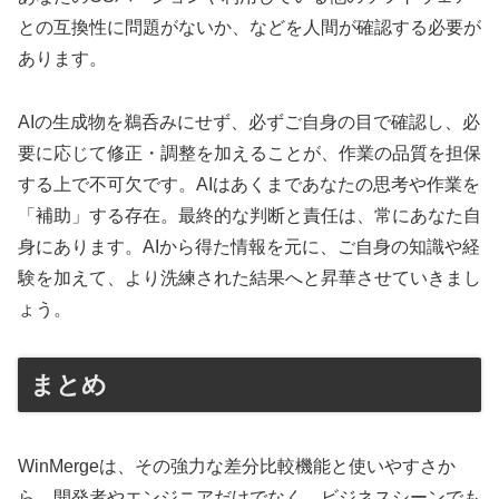
との互換性に問題がないか、などを人間が確認する必要が
あります。
AIの生成物を鵜呑みにせず、必ずご自身の目で確認し、必
要に応じて修正・調整を加えることが、作業の品質を担保
する上で不可欠です。AIはあくまであなたの思考や作業を
「補助」する存在。最終的な判断と責任は、常にあなた自
身にあります。AIから得た情報を元に、ご自身の知識や経
験を加えて、より洗練された結果へと昇華させていきまし
ょう。
まとめ
WinMergeは、その強力な差分比較機能と使いやすさか
ら、開発者やエンジニアだけでなく、ビジネスシーンでも