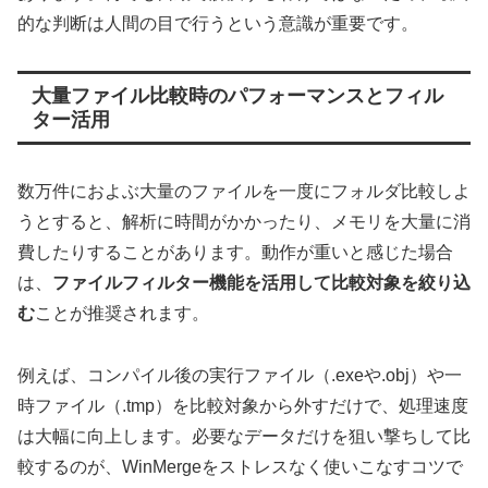
的な判断は人間の目で行うという意識が重要です。
大量ファイル比較時のパフォーマンスとフィル
ター活用
数万件におよぶ大量のファイルを一度にフォルダ比較しよ
うとすると、解析に時間がかかったり、メモリを大量に消
費したりすることがあります。動作が重いと感じた場合
は、
ファイルフィルター機能を活用して比較対象を絞り込
む
ことが推奨されます。
例えば、コンパイル後の実行ファイル（.exeや.obj）や一
時ファイル（.tmp）を比較対象から外すだけで、処理速度
は大幅に向上します。必要なデータだけを狙い撃ちして比
較するのが、WinMergeをストレスなく使いこなすコツで