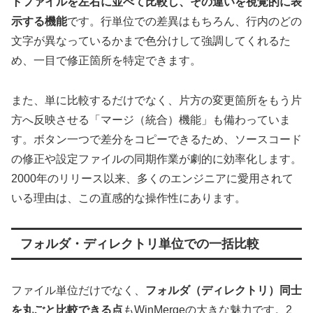
トファイルを左右に並べて比較し、その違いを視覚的に表
示する機能
です。行単位での差異はもちろん、行内のどの
文字が異なっているかまで色分けして強調してくれるた
め、一目で修正箇所を特定できます。
また、単に比較するだけでなく、片方の変更箇所をもう片
方へ反映させる「マージ（統合）機能」も備わっていま
す。ボタン一つで差分をコピーできるため、ソースコード
の修正や設定ファイルの同期作業が劇的に効率化します。
2000年のリリース以来、多くのエンジニアに愛用されて
いる理由は、この直感的な操作性にあります。
フォルダ・ディレクトリ単位での一括比較
ファイル単位だけでなく、
フォルダ（ディレクトリ）同士
を丸ごと比較できる点
もWinMergeの大きな魅力です。2