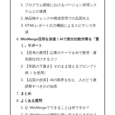
プログラム開発におけるバージョン管理シス
テムとの連携
納品物チェックや構成管理での品質向上
HTMLレポート出力機能によるエビデンス作
成
WinMerge活用を加速！AIで差分比較作業を「賢
く」サポート
【思考の整理】記事のテーマをAIで整理・優
先順位付けするコツ
【実践の下書き】そのまま使えるプロンプト
例（ を使用）
【品質の担保】AIの限界を伝え、人がどう微
調整すべきかの知恵
まとめ
よくある質問
Q: WinMergeでできることは何ですか？
Q: WinMergeの便利な使い方はありますか？