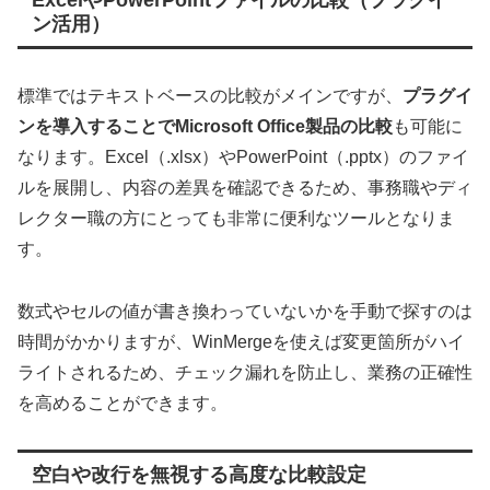
ン活用）
標準ではテキストベースの比較がメインですが、
プラグイ
ンを導入することでMicrosoft Office製品の比較
も可能に
なります。Excel（.xlsx）やPowerPoint（.pptx）のファイ
ルを展開し、内容の差異を確認できるため、事務職やディ
レクター職の方にとっても非常に便利なツールとなりま
す。
数式やセルの値が書き換わっていないかを手動で探すのは
時間がかかりますが、WinMergeを使えば変更箇所がハイ
ライトされるため、チェック漏れを防止し、業務の正確性
を高めることができます。
空白や改行を無視する高度な比較設定