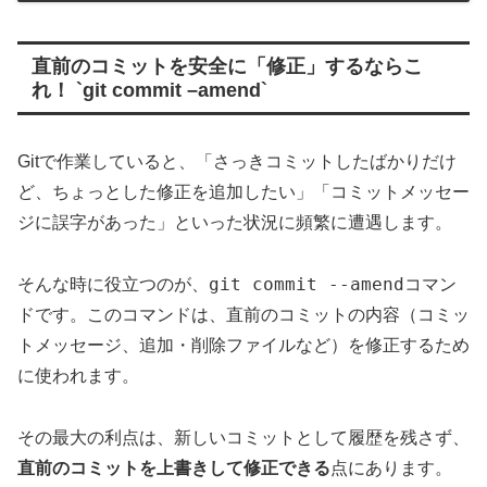
直前のコミットを安全に「修正」するならこ
れ！ `git commit –amend`
Gitで作業していると、「さっきコミットしたばかりだけ
ど、ちょっとした修正を追加したい」「コミットメッセー
ジに誤字があった」といった状況に頻繁に遭遇します。
git commit --amend
そんな時に役立つのが、
コマン
ドです。このコマンドは、直前のコミットの内容（コミッ
トメッセージ、追加・削除ファイルなど）を修正するため
に使われます。
その最大の利点は、新しいコミットとして履歴を残さず、
直前のコミットを上書きして修正できる
点にあります。