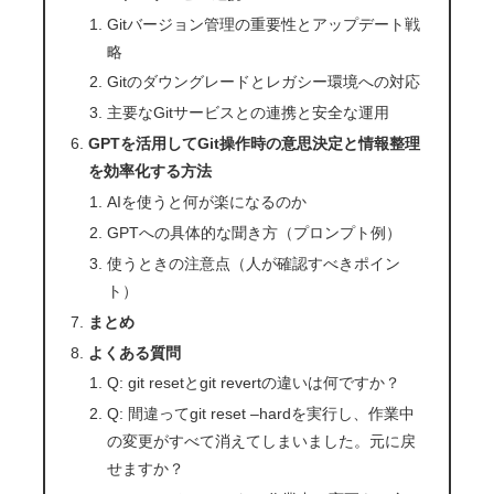
Gitバージョン管理の重要性とアップデート戦
略
Gitのダウングレードとレガシー環境への対応
主要なGitサービスとの連携と安全な運用
GPTを活用してGit操作時の意思決定と情報整理
を効率化する方法
AIを使うと何が楽になるのか
GPTへの具体的な聞き方（プロンプト例）
使うときの注意点（人が確認すべきポイン
ト）
まとめ
よくある質問
Q: git resetとgit revertの違いは何ですか？
Q: 間違ってgit reset –hardを実行し、作業中
の変更がすべて消えてしまいました。元に戻
せますか？