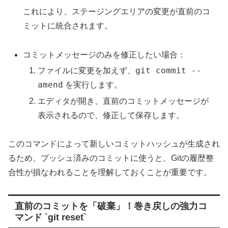
これにより、ステージングエリアの変更が直前のコ
ミットに統合されます。
コミットメッセージのみを修正したい場合：
git commit --
ファイルに変更を加えず、
amend
を実行します。
エディタが開き、直前のコミットメッセージが
表示されるので、修正して保存します。
このコマンドによって新しいコミットハッシュが生成され
るため、プッシュ済みのコミットに使うと、Gitの履歴整
合性が損なわれることを理解しておくことが重要です。
直前のコミットを「破棄」！巻き戻しの強力コ
マンド `git reset`