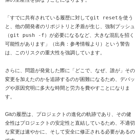
git reset
「すでに共有されている履歴に対して
を使う
と、他の開発者のリポジトリと矛盾が生じ、強制プッシュ
git push -f
（
）が必要になるなど、大きな混乱を招く
可能性があります」（出典：参考情報より）という警告
は、このリスクの重大性を強調しています。
さらに、問題が発覚した際に「どこで、なぜ、誰が」その
変更を加えたのかを追跡するのが困難になるため、デバッ
グや原因究明に多大な時間と労力を費やすことになりま
す。
Gitの履歴は、プロジェクトの進化の軌跡であり、その健
全性はプロジェクトの安定性と直結しているため、不適切
な変更は速やかに、そして安全に修正される必要があるの