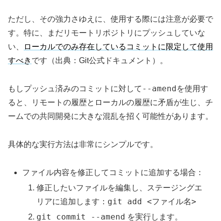
ただし、その強力さゆえに、使用する際には注意が必要で
す。特に、まだリモートリポジトリにプッシュしていな
い、
ローカルでのみ存在しているコミットに限定して使用
すべき
です（出典：Git公式ドキュメント）。
--amend
もしプッシュ済みのコミットに対して
を使用す
ると、リモートの履歴とローカルの履歴に矛盾が生じ、チ
ームでの共同開発に大きな混乱を招く可能性があります。
具体的な実行方法は非常にシンプルです。
ファイル内容を修正してコミットに追加する場合：
修正したいファイルを編集し、ステージングエ
git add <ファイル名>
リアに追加します：
git commit --amend
を実行します。