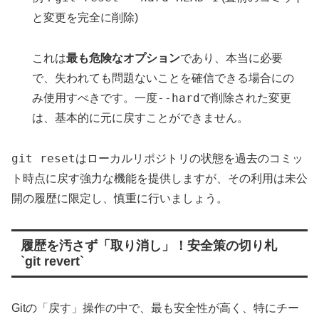
と変更を完全に削除)
これは
最も危険なオプション
であり、本当に必要
で、失われても問題ないことを確信できる場合にの
--hard
み使用すべきです。一度
で削除された変更
は、基本的に元に戻すことができません。
git reset
はローカルリポジトリの状態を過去のコミッ
ト時点に戻す強力な機能を提供しますが、その利用は未公
開の履歴に限定し、慎重に行いましょう。
履歴を汚さず「取り消し」！安全策の切り札
`git revert`
Gitの「戻す」操作の中で、最も安全性が高く、特にチー