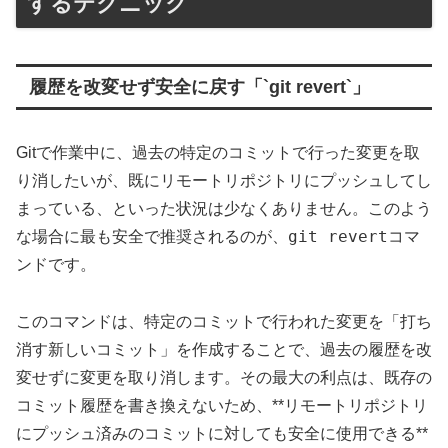
するテクニック
履歴を改変せず安全に戻す「`git revert`」
Gitで作業中に、過去の特定のコミットで行った変更を取
り消したいが、既にリモートリポジトリにプッシュしてし
まっている、といった状況は少なくありません。このよう
git revert
な場合に最も安全で推奨されるのが、
コマ
ンドです。
このコマンドは、特定のコミットで行われた変更を「打ち
消す新しいコミット」を作成することで、過去の履歴を改
変せずに変更を取り消します。その最大の利点は、既存の
コミット履歴を書き換えないため、**リモートリポジトリ
にプッシュ済みのコミットに対しても安全に使用できる**