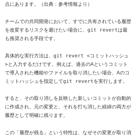
点にあります。（出典：参考情報より）
チームでの共同開発において、すでに共有されている履歴
git revert
を改変するリスクを避けたい場合に、
は最
も推奨される手段です。
git revert <コミットハッシュ
具体的な実行方法は、
>
と入力するだけです。例えば、過去のAというコミット
で導入された機能やファイルを取り消したい場合、Aのコ
git revert
ミットハッシュを指定して
を実行します。
すると、その取り消しを反映した新しいコミットが自動的
に作成され、元の変更と、それを打ち消した経緯の両方が
履歴として明確に残ります。
この「履歴が残る」という特性は、なぜその変更が取り消