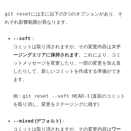
git reset
には主に以下の3つのオプションがあり、そ
れぞれ影響範囲が異なります。
--soft
：
コミットは取り消されますが、その変更内容は
ステ
ージングエリアに保持されます
。これにより、コミ
ットメッセージを変更したり、一部の変更を加え直
したりして、新しいコミットを作成する準備ができ
ます。
git reset --soft HEAD~1
例：
(直前のコミット
を取り消し、変更をステージングに残す)
--mixed
(デフォルト)
：
コミットは取り消されますが、その変更内容は
ワー