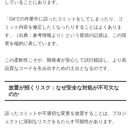
していることにあります。
「Gitでの作業中に誤ったコミットをしてしまったり、コ
ミット内容を修正したくなったりすることはよくありま
す」（出典：参考情報より）という冒頭の記述は、この現
実を端的に表しています。
この柔軟性こそが、開発者が安心して試行錯誤し、より高
品質なコードを生み出すための土台となるのです。
放置が招くリスク：なぜ安全な対処が不可欠な
のか
誤ったコミットや不適切な変更を放置することは、プロジ
ェクトに深刻なリスクをもたらす可能性があります。