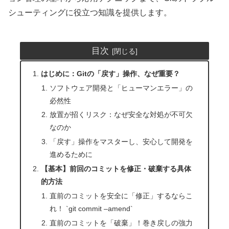
シューティングに役立つ知識を提供します。
目次
はじめに：Gitの「戻す」操作、なぜ重要？
ソフトウェア開発と「ヒューマンエラー」の
必然性
放置が招くリスク：なぜ安全な対処が不可欠
なのか
「戻す」操作をマスターし、安心して開発を
進めるために
【基本】前回のコミットを修正・破棄する具体
的方法
直前のコミットを安全に「修正」するならこ
れ！ `git commit –amend`
直前のコミットを「破棄」！巻き戻しの強力