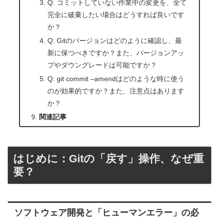
Q: コミットしていない作業中の変更を、全て
完全に破棄したい場合はどうすれば良いです
か？
Q: Gitのバージョンはどのように確認し、最
新に保つべきですか？また、バージョンアッ
プやダウングレードは可能ですか？
Q: git commit –amendはどのような時に使う
のが効果的ですか？また、注意点はあります
か？
関連記事
はじめに：Gitの「戻す」操作、なぜ重
要？
ソフトウェア開発と「ヒューマンエラー」の必