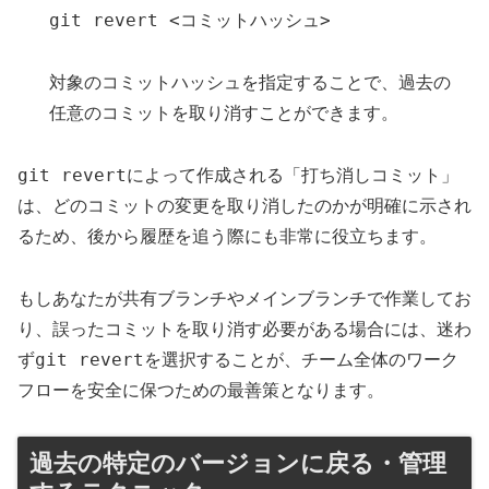
git revert <コミットハッシュ>
対象のコミットハッシュを指定することで、過去の
任意のコミットを取り消すことができます。
git revert
によって作成される「打ち消しコミット」
は、どのコミットの変更を取り消したのかが明確に示され
るため、後から履歴を追う際にも非常に役立ちます。
もしあなたが共有ブランチやメインブランチで作業してお
り、誤ったコミットを取り消す必要がある場合には、迷わ
git revert
ず
を選択することが、チーム全体のワーク
フローを安全に保つための最善策となります。
過去の特定のバージョンに戻る・管理