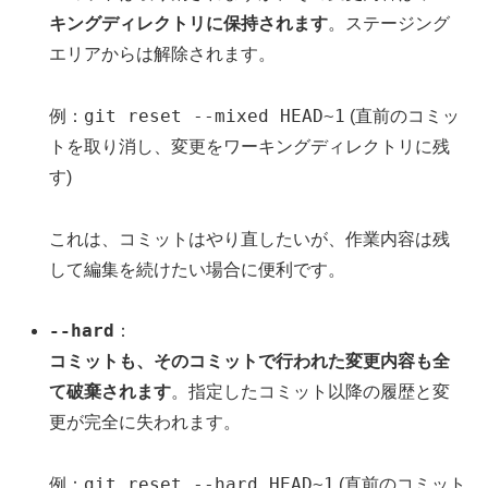
キングディレクトリに保持されます
。ステージング
エリアからは解除されます。
git reset --mixed HEAD~1
例：
(直前のコミッ
トを取り消し、変更をワーキングディレクトリに残
す)
これは、コミットはやり直したいが、作業内容は残
して編集を続けたい場合に便利です。
--hard
：
コミットも、そのコミットで行われた変更内容も全
て破棄されます
。指定したコミット以降の履歴と変
更が完全に失われます。
git reset --hard HEAD~1
例：
(直前のコミット