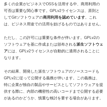
多くの企業がビジネスでOSSを活用する中、商用利用の
可否は重要な関心事です。GPLv2ライセンスは、原則と
してGitソフトウェアの
商用利用を認めています
。これ
は、ビジネス用途での活用を妨げるものではありません。
ただし、この許可には重要な条件が伴います。GPLv2の
ソフトウェアを基に作成または頒布される
派生ソフトウェ
ア
には、GPLv2ライセンスが自動的に適用されることに
なります。
その結果、開発した派生ソフトウェアのソースコードも
GPLv2に従って公開する義務が伴います。この義務は、
特に企業が独自の製品やサービスとしてソフトウェアを提
供する際に、内部の機密性の高いコードまで公開する必要
があるのかどうか、慎重な検討を要する場合があります。