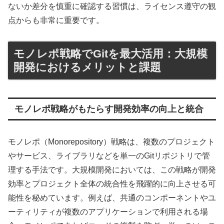
ないか差分を慎重に確認する習慣は、ライセンス遵守の観
点からも非常に重要です。
モノレポ戦略でGitを最大活用：大規模
開発におけるメリットと課題
モノレポ戦略がもたらす開発効率の向上と統合
モノレポ（Monorepository）戦略は、複数のプロジェクト
やサービス、ライブラリなどを単一のGitリポジトリで管
理する手法です。大規模開発においては、この戦略が開発
効率とプロジェクト全体の統合性を飛躍的に向上させる可
能性を秘めています。例えば、共通のコンポーネントやユ
ーティリティが複数のアプリケーションで利用される場