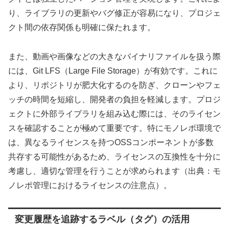
り、ライブラリの更新やバグ修正が容易になり、プロジェ
クト間の依存関係も明確に保たれます。
また、動画や画像などの大きなバイナリファイルを扱う際
には、Git LFS（Large File Storage）が有効です。これに
より、リポジトリが肥大化するのを防ぎ、クローンやフェ
ッチの時間を短縮し、開発者の負担を軽減します。プロジ
ェクトに外部ライブラリを組み込む際には、そのライセン
スを確認することが極めて重要です。特にモノレポ環境で
は、異なるライセンスを持つOSSコンポーネントが多数
共存する可能性があるため、ライセンスの互換性を十分に
考慮し、適切な管理を行うことが求められます（出典：モ
ノレポ管理におけるライセンスの注意点）。
変更履歴を追跡するラベル（タグ）の活用