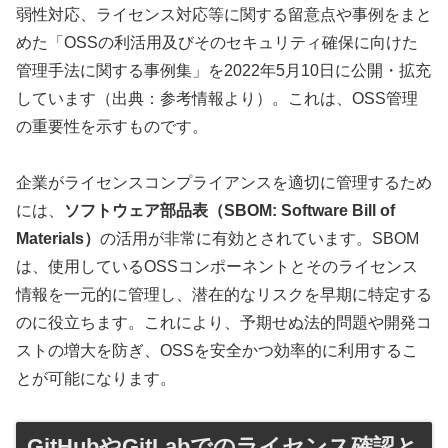
弱性対応、ライセンス対応等に関する留意点や事例をまと
めた「OSSの利活用及びそのセキュリティ確保に向けた
管理手法に関する事例集」を2022年5月10日に公開・拡充
しています（出典：参考情報より）。これは、OSS管理
の重要性を示すものです。
企業がライセンスコンプライアンスを適切に管理するため
には、
ソフトウェア部品表（SBOM: Software Bill of
Materials）
の活用が非常に有効とされています。SBOM
は、使用しているOSSコンポーネントとそのライセンス
情報を一元的に管理し、潜在的なリスクを早期に特定する
のに役立ちます。これにより、予期せぬ法的問題や開発コ
ストの増大を防ぎ、OSSを安全かつ効率的に利用するこ
とが可能になります。
GitHubやGitLabでのライセンス確認と