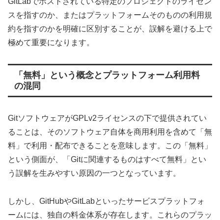
GitLabでホストされている特定のプロジェクトのライセン
スを指すのか、またはプラットフォームそのものの利用規
約を指すのかを明確に区別することが、誤解を避ける上で
極めて重要になります。
「無料」という概念とプラットフォーム利用料
の混同
GitソフトウェアがGPLv2ライセンスの下で提供されてい
ることは、そのソフトウェア自体を商用利用を含めて「無
料」で利用・配布できることを意味します。この「無料」
という側面が、「Gitに関連するものはすべて無料」とい
う誤解を生みやすい原因の一つとなっています。
しかし、GitHubやGitLabといったサービスプラットフォ
ームには、独自の料金体系が存在します。これらのプラッ