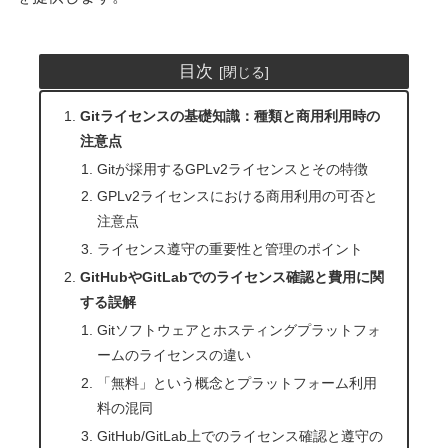
目次
Gitライセンスの基礎知識：種類と商用利用時の
注意点
Gitが採用するGPLv2ライセンスとその特徴
GPLv2ライセンスにおける商用利用の可否と
注意点
ライセンス遵守の重要性と管理のポイント
GitHubやGitLabでのライセンス確認と費用に関
する誤解
Gitソフトウェアとホスティングプラットフォ
ームのライセンスの違い
「無料」という概念とプラットフォーム利用
料の混同
GitHub/GitLab上でのライセンス確認と遵守の