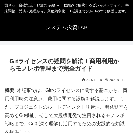
働き方・会社制度・お金の“実務”を、仕組みで解決するビジネスメディア。 年
末調整・労務・経理から、業務効率化・IT活用まで分かりやすく解説します。
システム投資LAB
Gitライセンスの疑問を解消！商用利用か
らモノレポ管理まで完全ガイド
2025.12.19
2026.01.15
概要:
本記事では、Gitのライセンスに関する基本から、商
用利用時の注意点、費用に関する誤解を解説します。ま
た、プロジェクトのルートディレクトリ管理、開発効率を
高めるGit機能、そして大規模開発で注目されるモノレポ
戦略まで、Gitを深く理解し活用するための実践的な知識
を提供します。