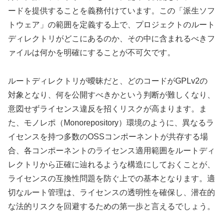
ードを提供することを義務付けています。この「派生ソフ
トウェア」の範囲を定義する上で、プロジェクトのルート
ディレクトリがどこにあるのか、その中に含まれるべきフ
ァイルは何かを明確にすることが不可欠です。
ルートディレクトリが曖昧だと、どのコードがGPLv2の
対象となり、何を公開すべきかという判断が難しくなり、
意図せずライセンス違反を招くリスクが高まります。ま
た、モノレポ（Monorepository）環境のように、異なるラ
イセンスを持つ多数のOSSコンポーネントが共存する場
合、各コンポーネントのライセンス適用範囲をルートディ
レクトリから正確に辿れるような構造にしておくことが、
ライセンスの互換性問題を防ぐ上での基本となります。適
切なルート管理は、ライセンスの透明性を確保し、潜在的
な法的リスクを回避するための第一歩と言えるでしょう。