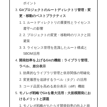
ポイント
Gitプロジェクトのルートディレクトリ管理：変
更・移動のベストプラクティス
1. ルートディレクトリの重要性とライセンス
遵守への影響
2. プロジェクトの変更・移動時のリスクと回
避策
3. ライセンス管理を意識したルート構成と
SBOM活用
開発効率を上げるGitの機能：ライブラリ管理、
ラベル、差分表示
効果的なライブラリ管理と依存関係の明確化
変更履歴を追跡するラベル（タグ）の活用
コード品質を高める差分表示（diff）機能
モノレポ戦略でGitを最大活用：大規模開発にお
けるメリットと課題
モノレポ戦略がもたらす開発効率の向上と統