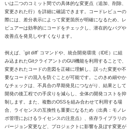
いは二つのコミット間での具体的な変更点（追加、削除、
変更された行）を詳細に確認できます。コードレビューの
際には、差分表示によって変更箇所が明確になるため、レ
ビュアーは効率的にコードをチェックし、潜在的なバグや
改善点を発見しやすくなります。
例えば、`git diff` コマンドや、統合開発環境（IDE）に組
み込まれたGitクライアントのGUI機能を利用することで、
変更されたコードの意図を正確に理解し、誤った変更や不
要なコードの混入を防ぐことが可能です。このきめ細やか
なチェックは、不具合の早期発見につながり、結果として
開発の後工程での手戻りを減らし、全体の開発コストを抑
制します。また、複数のOSSを組み合わせて利用する場
合、ライセンスの互換性も重要になるため（出典：モノレ
ポ管理におけるライセンスの注意点）、依存ライブラリの
バージョン変更など、プロジェクトに影響を及ぼす変更が