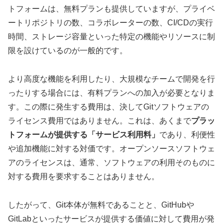
トフォームは、無料プランも提供していますが、プライベ
ートリポジトリの数、コラボレーターの数、CI/CDの実行
時間、ストレージ容量といった特定の機能やリソースに制
限を設けているのが一般的です。
より高度な機能を利用したり、大規模なチームで開発を行
ったりする場合には、有料プランへの加入が必要となりま
す。この際に発生する費用は、決してGitソフトウェアの
ライセンス費用ではありません。これは、あくまで
プラッ
トフォームが提供する「サービス利用料」
であり、利便性
や追加機能に対する対価です。オープンソースソフトウェ
アのライセンスは、通常、ソフトウェアの利用そのものに
対する費用を要求することはありません。
したがって、Git本体が無料であることと、GitHubや
GitLabといったサービスが提供する価値に対して費用が発