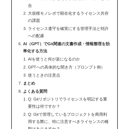
合
大規模モノレポで顕在化するライセンス共存
の課題
ライセンス遵守を確実にする管理手法と特許
への配慮
AI（GPT）でGit関連の文書作成・情報整理を効
率化する方法
AIを使うと何が楽になるのか
GPTへの具体的な聞き方（プロンプト例）
使うときの注意点
まとめ
よくある質問
Q: Gitリポジトリでライセンスを明記する重
要性は何ですか？
Q: Gitで管理しているプロジェクトを商用利
用する際に、特に注意すべきライセンスの種
類はありますか？