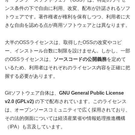
ンス条件の下で自由に利用、改変、配布が許諾されるソフ
トウェアです。著作権者が権利を保有しつつ、利用者に大
きな自由を認める点が商用ソフトウェアとは異なります。
大半のOSSライセンスは、取得したOSSの改変やコピ
ー、インストール台数に制限を設けません。しかし、一部
のOSSライセンスは、
ソースコードの公開義務
を定めて
いるため、利用者はそれぞれのライセンス内容を正確に把
握する必要があります。
Gitソフトウェア自体は、
GNU General Public License
v2.0 (GPLv2)
の下で配布されています。このライセンス
は、オープンソースコミュニティで広く採用されており、
その法的側面については経済産業省や情報処理推進機構
（IPA）も言及しています。