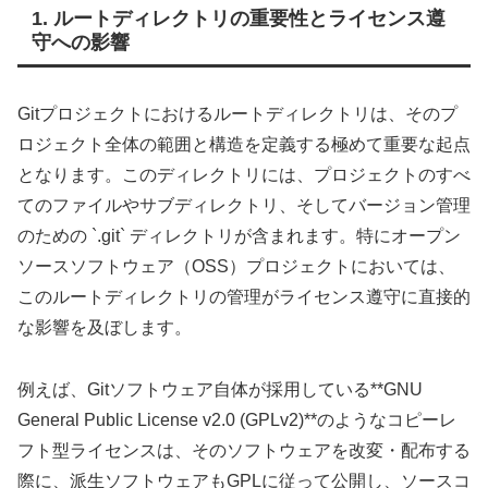
1. ルートディレクトリの重要性とライセンス遵
守への影響
Gitプロジェクトにおけるルートディレクトリは、そのプ
ロジェクト全体の範囲と構造を定義する極めて重要な起点
となります。このディレクトリには、プロジェクトのすべ
てのファイルやサブディレクトリ、そしてバージョン管理
のための `.git` ディレクトリが含まれます。特にオープン
ソースソフトウェア（OSS）プロジェクトにおいては、
このルートディレクトリの管理がライセンス遵守に直接的
な影響を及ぼします。
例えば、Gitソフトウェア自体が採用している**GNU
General Public License v2.0 (GPLv2)**のようなコピーレ
フト型ライセンスは、そのソフトウェアを改変・配布する
際に、派生ソフトウェアもGPLに従って公開し、ソースコ