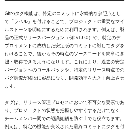
Gitのタグ機能は、特定のコミットに永続的な参照点とし
て「ラベル」を付けることで、プロジェクトの重要なマイ
ルストーンを明確にするために利用されます。例えば、製
品の正式リリースバージョン（例: v1.0.0）や、特定のデ
プロイメントに成功した安定版のコミットに対してタグを
付けることで、後からその時点のソースコードを簡単に参
照・取得できるようになります。これにより、過去の安定
バージョンへのロールバックや、特定のリリース時点での
バグ調査が格段に容易になり、開発効率を大きく向上させ
ます。
タグは、リリース管理プロセスにおいて不可欠な要素であ
り、プロジェクトの状態を把握しやすくするだけでなく、
チームメンバー間での認識齟齬を防ぐ上でも役立ちます。
例えば、特定の機能が実装された最終コミットにタグを付