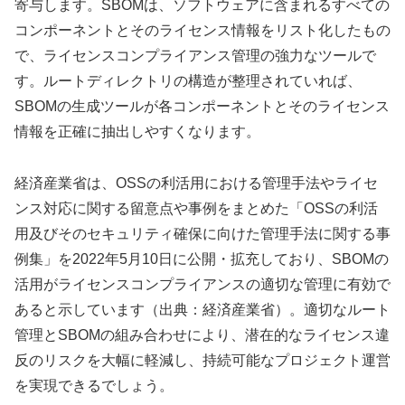
寄与します。SBOMは、ソフトウェアに含まれるすべての
コンポーネントとそのライセンス情報をリスト化したもの
で、ライセンスコンプライアンス管理の強力なツールで
す。ルートディレクトリの構造が整理されていれば、
SBOMの生成ツールが各コンポーネントとそのライセンス
情報を正確に抽出しやすくなります。
経済産業省は、OSSの利活用における管理手法やライセ
ンス対応に関する留意点や事例をまとめた「OSSの利活
用及びそのセキュリティ確保に向けた管理手法に関する事
例集」を2022年5月10日に公開・拡充しており、SBOMの
活用がライセンスコンプライアンスの適切な管理に有効で
あると示しています（出典：経済産業省）。適切なルート
管理とSBOMの組み合わせにより、潜在的なライセンス違
反のリスクを大幅に軽減し、持続可能なプロジェクト運営
を実現できるでしょう。