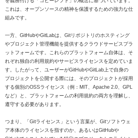
を義務付ける「コピーレフト」の概念に基づいています。
これは、オープンソースの精神を保護するための強力な仕
組みです。
一方、GitHubやGitLabは、Gitリポジトリのホスティング
やプロジェクト管理機能を提供するクラウドサービスプラ
ットフォームです。これらのプラットフォーム自体は、そ
れぞれ独自の利用規約やサービスライセンスを定めていま
す。したがって、ユーザーがGitHubやGitLab上で自身の
プロジェクトを公開する際には、そのプロジェクトが採用
する個別のOSSライセンス（例：MIT、Apache 2.0、GPL
など）と、プラットフォームの利用規約の両方を理解し、
遵守する必要があります。
つまり、「Gitライセンス」という言葉が、Gitソフトウェ
ア本体のライセンスを指すのか、あるいはGitHubや