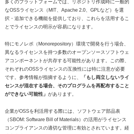
多くのプラットフォームでは、リポジトリ作成時に一般的
なOSSライセンス（MIT、Apache 2.0、GPLなど）を選
択・追加できる機能を提供しており、これらを活用するこ
とでライセンスの明示が容易になります。
特にモノレポ（Monorepository）環境で開発を行う場合、
異なるライセンスを持つ多数のオープンソースソフトウェ
アコンポーネントが共存する可能性があります。この際、
それぞれのOSSライセンスの互換性には特に注意が必要
です。参考情報が指摘するように、
「もし両立しないライ
センスが混在する場合、そのプログラムを再配布すること
ができない可能性」
があります。
企業がOSSを利活用する際には、ソフトウェア部品表
（SBOM: Software Bill of Materials）の活用がライセンス
コンプライアンスの適切な管理に有効とされています。経