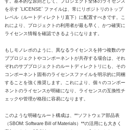
す。基本的な原則として、プロジェクト全体のライセンス
を示す `LICENSE` ファイルは、常にリポジトリのトップ
レベル（ルートディレクトリ直下）に配置すべきです。こ
れにより、プロジェクトの利用者が最も早く、かつ確実に
ライセンス情報を確認できるようになります。
もしモノレポのように、異なるライセンスを持つ複数のサ
ブプロジェクトやコンポーネントが共存する場合は、それ
ぞれのサブプロジェクトのルートディレクトリにも、その
コンポーネント固有のライセンスファイルを明示的に同梱
することを強く推奨します。これにより、個々のコンポー
ネントのライセンスが明確になり、ライセンスの互換性チ
ェックや管理が格段に容易になります。
このような明確なルート構成は、**ソフトウェア部品表
（SBOM: Software Bill of Materials）**の活用にも大きく