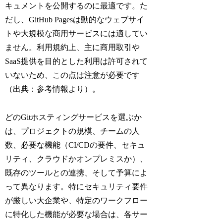
キュメントを公開するのに最適です。た
だし、GitHub Pagesは動的なウェブサイ
トや大規模な商用サービスには適してい
ません。利用規約上、主に商用取引や
SaaS提供を目的とした利用は許可されて
いないため、この点は注意が必要です
（出典：参考情報より）。
どのGitホスティングサービスを選ぶか
は、プロジェクトの規模、チームの人
数、必要な機能（CI/CDの要件、セキュ
リティ、クラウドかオンプレミスか）、
既存のツールとの連携、そして予算によ
って異なります。特にセキュリティ要件
が厳しい大企業や、特定のワークフロー
に特化した機能が必要な場合は、各サー