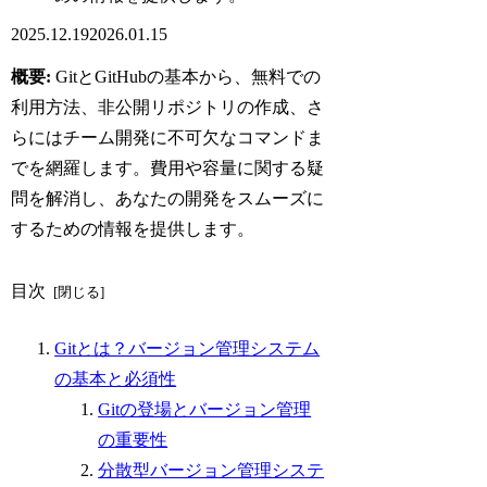
2025.12.19
2026.01.15
概要:
GitとGitHubの基本から、無料での
利用方法、非公開リポジトリの作成、さ
らにはチーム開発に不可欠なコマンドま
でを網羅します。費用や容量に関する疑
問を解消し、あなたの開発をスムーズに
するための情報を提供します。
目次
Gitとは？バージョン管理システム
の基本と必須性
Gitの登場とバージョン管理
の重要性
分散型バージョン管理システ