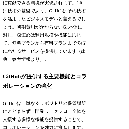
に貢献できる環境が実現されます。Git
は技術の基盤であり、GitHubはその技術
を活用したビジネスモデルと言えるでし
ょう。初期費用がかからないGit本体に
対し、GitHubは利用規模や機能に応じ
て、無料プランから有料プランまで多岐
にわたるサービスを提供しています（出
典：参考情報より）。
GitHubが提供する主要機能とコラ
ボレーションの強化
GitHubは、単なるリポジトリの保管場所
にとどまらず、開発ワークフロー全体を
支援する多様な機能を提供することで、
コラボレーションを強力に推進します。