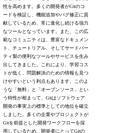
性を高めます。多くの開発者がGitのコ
ードを検証し、機能追加やバグ修正に貢
献しているため、常に進化し続ける強力
なツールとなっています。また、この広
範なコミュニティは、豊富なドキュメン
ト、チュートリアル、そしてサードパー
ティ製の便利なツールやサービスを生み
出してきました。これにより、学習コス
トが低く、問題解決のための情報も見つ
けやすいという利点もあります。このよ
うな「無料」と「オープンソース」とい
う特性が相まって、Gitはソフトウェア
開発の事実上の標準としての地位を確立
しました。多くの企業やプロジェクトが
Gitを前提とした開発ワークフローを採
用しているため、開発者にとってGitの