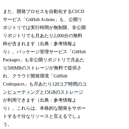
また、開発プロセスを自動化するCI/CD
サービス「GitHub Actions」も、公開リ
ポジトリでは実行時間が無制限、非公開
リポジトリでも
月あたり2,000分
の無料
枠が含まれます（出典：参考情報よ
り）。パッケージ管理サービス「GitHub
Packages」も非公開リポジトリで
月あた
り500MB
のストレージが無料で提供さ
れ、クラウド開発環境「GitHub
Codespaces」も月あたり
120コア時間のコ
ンピューティングと15GBのストレージ
が利用できます（出典：参考情報よ
り）。これらは、本格的な開発をサポー
トする十分なリソースと言えるでしょ
う。