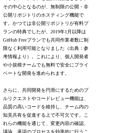
その中心となるのが、無制限の公開・非
公開リポジトリのホスティング機能で
す。かつては非公開リポジトリが有料プ
ランの特典でしたが、2019年1月以降は
GitHub Freeプランでも共同作業者数に制
限なく利用可能となりました（出典：参
考情報より）。これにより、個人開発者
や小規模チームでも無料で安全にプライ
ベートな開発を進められます。
さらに、共同開発を円滑にするためのプ
ルリクエストやコードレビュー機能は、
品質の高いコードを維持し、チーム内の
知見共有を促進する上で不可欠です。こ
れらの機能を通じて、変更内容の確認、
議論、承認のプロセスを効率的に行うこ