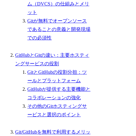
ム（DVCS）の仕組みとメリ
ット
Gitが無料でオープンソース
であることの意義と開発現場
での必須性
GitHubとGitの違い：主要ホスティ
ングサービスの役割
GitとGitHubの役割分担：ツ
ールとプラットフォーム
GitHubが提供する主要機能と
コラボレーションの強化
その他のGitホスティングサ
ービスと選択のポイント
Git/GitHubを無料で利用するメリッ