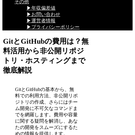
その他
▶年収偏差値
▶お問い合わせ
▶運営者情報
▶プライバシーポリシー
GitとGitHubの費用は？無
料活用から非公開リポジ
トリ・ホスティングまで
徹底解説
GitとGitHubの基本から、無
料での利用方法、非公開リポ
ジトリの作成、さらにはチー
ム開発に不可欠なコマンドま
でを網羅します。費用や容量
に関する疑問を解消し、あな
たの開発をスムーズにするた
めの情報を提供します。