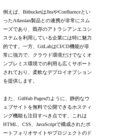
例えば、BitbucketはJiraやConfluenceとい
ったAtlassian製品との連携が非常にスム
ーズであり、既存のアトラシアンエコシ
ステムを利用している企業には特に魅力
的です。一方、GitLabはCI/CD機能が非
常に強力で、クラウド環境だけでなくオ
ンプレミス環境での利用も広くサポート
されており、柔軟なデプロイオプション
を提供します。
また、GitHub Pagesのように、静的なウ
ェブサイトを無料で公開できるホスティ
ング機能も注目すべき点です。これは
HTML、CSS、JavaScriptで構成されたポ
ートフォリオサイトやプロジェクトのド