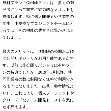
無料プラン「GitHub Free」は、多くの開
発者にとって非常に魅力的なメリットを
提供します。特に個人開発者や学習中の
学生、小規模なプロジェクトチームにと
っては、その機能の豊富さに驚かされる
でしょう。
最大のメリットは、
無制限の公開および
非公開リポジトリが利用可能
である点で
す。以前は非公開リポジトリは有料プラ
ンの特典でしたが、2019年1月以降、共
同作業者の数に制限なく無料で利用でき
るようになりました（出典：参考情報よ
り）。これにより、個人プロジェクトや
クローズドなチーム開発もコストを気に
せず行えます。