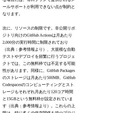
ールサポートが利用できない点が制約と
なります。
次に、リソースの制限です。非公開リポ
ジトリ向けのGitHub Actionsは月あたり
2,000分の実行時間に制限されており
（出典：参考情報より）、大規模な自動
テストやデプロイを頻繁に行うプロジェ
クトでは、この無料枠では不足する可能
性があります。同様に、GitHub Packages
のストレージは月あたり500MB、GitHub
Codespacesのコンピューティングとスト
レージもそれぞれ月あたり120コア時間
と15GBという無料枠が設定されていま
す（出典：参考情報より）。これらの上
限は、特に多くの依存関係を持つプロジ