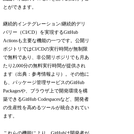
とができます。
継続的インテグレーション/継続的デリ
バリー（CI/CD）を実現するGitHub
Actionsも主要な機能の一つです。公開リ
ポジトリではCI/CDの実行時間が無制限
で無料であり、非公開リポジリでも月あ
たり2,000分の無料実行時間が提供され
ます（出典：参考情報より）。その他に
も、パッケージ管理サービスのGitHub
Packagesや、ブラウザ上で開発環境を構
築できるGitHub Codespacesなど、開発者
の生産性を高めるツールが統合されてい
ます。
これらの機能により、GitHubは開発者が