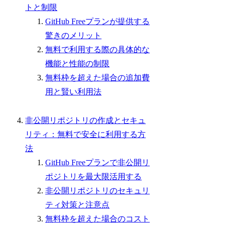
トと制限
GitHub Freeプランが提供する
驚きのメリット
無料で利用する際の具体的な
機能と性能の制限
無料枠を超えた場合の追加費
用と賢い利用法
非公開リポジトリの作成とセキュ
リティ：無料で安全に利用する方
法
GitHub Freeプランで非公開リ
ポジトリを最大限活用する
非公開リポジトリのセキュリ
ティ対策と注意点
無料枠を超えた場合のコスト