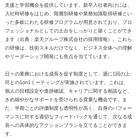
支援と学習機会を提供しています。新卒入社者向けには、
入社時研修をはじめ、階層別研修や業務知識取得研修とい
った多岐にわたる研修プログラムが用意されており、プロ
フェッショナルとしての土台をしっかりと築くことができ
ます（出典：楽天グループ株式会社の採用情報）。これら
の研修は、技術スキルだけでなく、ビジネス全体への理解
やリーダーシップ開発にも焦点を当てています。
日々の業務における成長を促す制度として、週に1回の上
司との1on1ミーティングが実施されています。これは、
個人の目標設定や進捗確認、キャリアに関する相談など、
きめ細やかなサポートを受けられる貴重な機会です。ま
た、半期ごとの評価制度も透明性が高く、自身のパフォー
マンスに対する適切なフィードバックを通じて、次なる成
長への具体的なアクションプランを立てることができま
す。