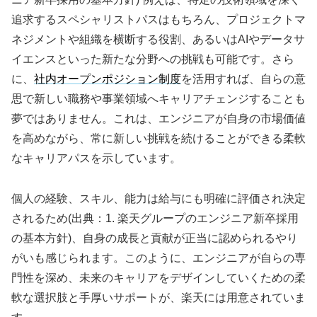
追求するスペシャリストパスはもちろん、プロジェクトマ
ネジメントや組織を横断する役割、あるいはAIやデータサ
イエンスといった新たな分野への挑戦も可能です。さら
に、
社内オープンポジション制度
を活用すれば、自らの意
思で新しい職務や事業領域へキャリアチェンジすることも
夢ではありません。これは、エンジニアが自身の市場価値
を高めながら、常に新しい挑戦を続けることができる柔軟
なキャリアパスを示しています。
個人の経験、スキル、能力は給与にも明確に評価され決定
されるため(出典：1. 楽天グループのエンジニア新卒採用
の基本方針)、自身の成長と貢献が正当に認められるやり
がいも感じられます。このように、エンジニアが自らの専
門性を深め、未来のキャリアをデザインしていくための柔
軟な選択肢と手厚いサポートが、楽天には用意されていま