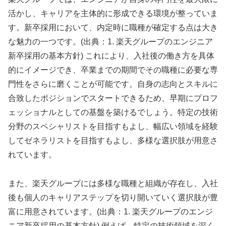
活かし、キャリアを主体的に形成できる環境が整っていま
す。新卒採用において、内定時に職種が確定する点は大き
な魅力の一つです。(出典：1. 楽天グループのエンジニア
新卒採用の基本方針) これにより、入社後の働き方を具体
的にイメージでき、卒業までの期間でその職種に必要な専
門性をさらに磨くことが可能です。自身の志向とスキルに
合致したポジションでスタートできるため、早期にプロフ
ェッショナルとしての基盤を築けるでしょう。特定の技術
分野のスペシャリストを目指すもよし、幅広い領域を経験
してゼネラリストを目指すもよし、多様な選択肢が用意さ
れています。
また、楽天グループには多様な職種と組織が存在し、入社
後も個人のキャリアステップを切り開いていく選択肢が豊
富に用意されています。(出典：1. 楽天グループのエンジ
ニア新卒採用の基本方針) 例えば、特定の技術領域を深く