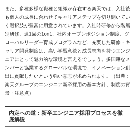
また、多種多様な職種と組織が存在する楽天では、入社後
も個人の成長に合わせてキャリアステップを切り開いてい
く選択肢が豊富に用意されています。入社時研修から階層
別研修、週1回の1on1、社内オープンポジション制度、グ
ローバルリーダー育成プログラムなど、充実した研修・キ
ャリア開発制度は、高い学習意欲と成長志向を持つエンジ
ニアにとって魅力的な環境と言えるでしょう。多国籍なメ
ンバーと協業するグローバルな環境で、イノベーション創
出に貢献したいという強い意志が求められます。（出典：
楽天グループのエンジニア新卒採用の基本方針、制度の背
景・注意点）
内定への道：新卒エンジニア採用プロセスを徹
底解説