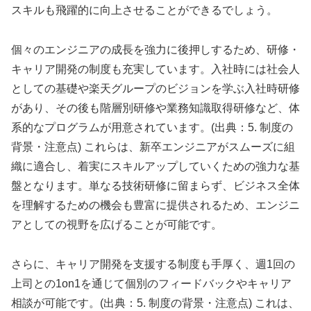
スキルも飛躍的に向上させることができるでしょう。
個々のエンジニアの成長を強力に後押しするため、研修・
キャリア開発の制度も充実しています。入社時には社会人
としての基礎や楽天グループのビジョンを学ぶ入社時研修
があり、その後も階層別研修や業務知識取得研修など、体
系的なプログラムが用意されています。(出典：5. 制度の
背景・注意点) これらは、新卒エンジニアがスムーズに組
織に適合し、着実にスキルアップしていくための強力な基
盤となります。単なる技術研修に留まらず、ビジネス全体
を理解するための機会も豊富に提供されるため、エンジニ
アとしての視野を広げることが可能です。
さらに、キャリア開発を支援する制度も手厚く、週1回の
上司との1on1を通じて個別のフィードバックやキャリア
相談が可能です。(出典：5. 制度の背景・注意点) これは、