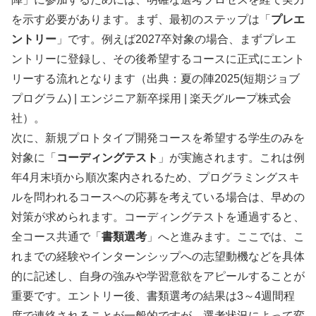
を示す必要があります。まず、最初のステップは「
プレエ
ントリー
」です。例えば2027卒対象の場合、まずプレエ
ントリーに登録し、その後希望するコースに正式にエント
リーする流れとなります（出典：夏の陣2025(短期ジョブ
プログラム) | エンジニア新卒採用 | 楽天グループ株式会
社）。
次に、新規プロトタイプ開発コースを希望する学生のみを
対象に「
コーディングテスト
」が実施されます。これは例
年4月末頃から順次案内されるため、プログラミングスキ
ルを問われるコースへの応募を考えている場合は、早めの
対策が求められます。コーディングテストを通過すると、
全コース共通で「
書類選考
」へと進みます。ここでは、こ
れまでの経験やインターンシップへの志望動機などを具体
的に記述し、自身の強みや学習意欲をアピールすることが
重要です。エントリー後、書類選考の結果は3～4週間程
度で連絡されることが一般的ですが、選考状況によって変