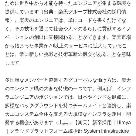
ために世界中から才能を持ったエンジニアが集まる環境を
提供しています（出典：楽天グループ株式会社の採用情
報）。楽天のエンジニアは、単にコードを書くだけでな
く、その技術を通じて社会や人々の暮らしに貢献するイノ
ベーションの創出に直接関わることができます。楽天市場
から始まった事業が70以上のサービスに拡大しているこ
とは、常に新しい挑戦と技術革新の機会があることを意味
します。
多国籍なメンバーと協業するグローバルな働き方は、楽天
のエンジニア職の大きな特徴の一つです。例えば、インフ
ラエンジニアのポジションでは、日本やインドを拠点に、
多様なバックグラウンドを持つチームメイトと連携し、楽
天エコシステム全体を支える大規模なインフラを運用・開
発する機会があります（出典：【楽天】新卒採用｜Hiroya
｜クラウドプラットフォーム統括部 System Infrastructure