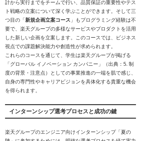
計から実行までをチームで行い、品質保証の重要性やテス
ト戦略の立案について深く学ぶことができます。そして三
つ目の「
新規企画立案コース
」もプログラミング経験は不
要で、楽天グループの多様なサービスやプロダクトを活用
した新しい企画を立案します。このコースでは、ビジネス
視点での課題解決能力や創造性が求められます。
これらのコースを通じて、学生は楽天グループが掲げる
「グローバル イノベーション カンパニー」（出典：5. 制
度の背景・注意点）としての事業推進の一端を肌で感じ、
自身の専門性やキャリアビジョンを具体化する貴重な機会
を得られます。
インターンシップ選考プロセスと成功の鍵
楽天グループのエンジニア向けインターンシップ「夏の
陣」に参加するためには、明確な選考プロセスを経て実力