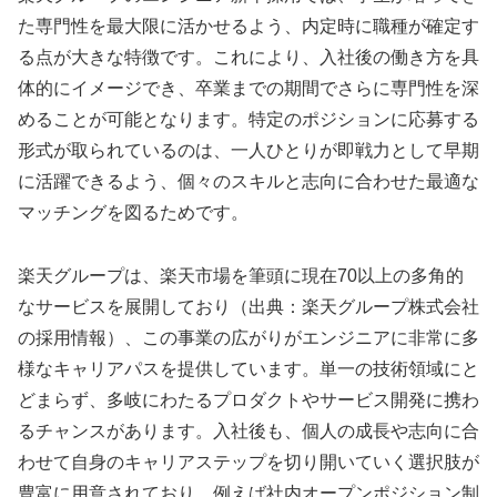
た専門性を最大限に活かせるよう、内定時に職種が確定す
る点が大きな特徴です。これにより、入社後の働き方を具
体的にイメージでき、卒業までの期間でさらに専門性を深
めることが可能となります。特定のポジションに応募する
形式が取られているのは、一人ひとりが即戦力として早期
に活躍できるよう、個々のスキルと志向に合わせた最適な
マッチングを図るためです。
楽天グループは、楽天市場を筆頭に現在70以上の多角的
なサービスを展開しており（出典：楽天グループ株式会社
の採用情報）、この事業の広がりがエンジニアに非常に多
様なキャリアパスを提供しています。単一の技術領域にと
どまらず、多岐にわたるプロダクトやサービス開発に携わ
るチャンスがあります。入社後も、個人の成長や志向に合
わせて自身のキャリアステップを切り開いていく選択肢が
豊富に用意されており、例えば社内オープンポジション制