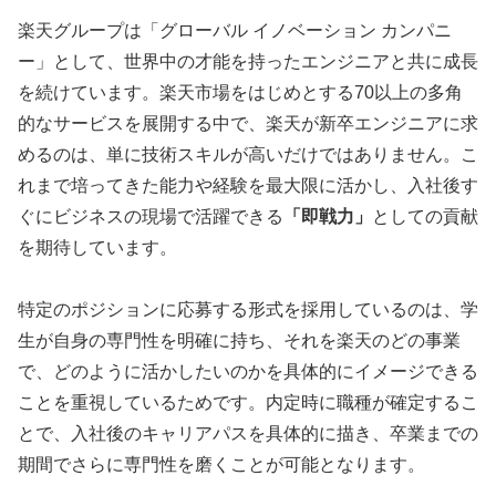
楽天グループは「グローバル イノベーション カンパニ
ー」として、世界中の才能を持ったエンジニアと共に成長
を続けています。楽天市場をはじめとする70以上の多角
的なサービスを展開する中で、楽天が新卒エンジニアに求
めるのは、単に技術スキルが高いだけではありません。こ
れまで培ってきた能力や経験を最大限に活かし、入社後す
ぐにビジネスの現場で活躍できる
「即戦力」
としての貢献
を期待しています。
特定のポジションに応募する形式を採用しているのは、学
生が自身の専門性を明確に持ち、それを楽天のどの事業
で、どのように活かしたいのかを具体的にイメージできる
ことを重視しているためです。内定時に職種が確定するこ
とで、入社後のキャリアパスを具体的に描き、卒業までの
期間でさらに専門性を磨くことが可能となります。