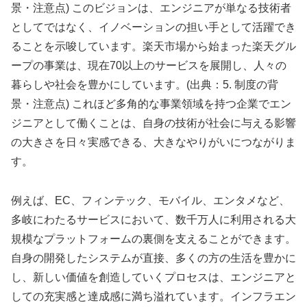
景・注意点) このビジョンは、エンジニアが単なる技術者
としてではなく、イノベーションの担い手として活躍でき
ることを示唆しています。楽天市場から始まった楽天グル
ープの事業は、現在70以上のサービスを展開し、人々の
暮らしや社会を豊かにしています。(出典：5. 制度の背
景・注意点) これほど多角的な事業領域を持つ企業でエン
ジニアとして働くことは、自身の技術が社会に与える影響
の大きさを日々実感できる、大きなやりがいにつながりま
す。
例えば、EC、フィンテック、モバイル、エンタメなど、
多岐にわたるサービスにおいて、数千万人に利用される大
規模なプラットフォームの裏側を支えることができます。
自身の開発したシステムが直接、多くの方の生活を豊かに
し、新しい価値を創造していくプロセスは、エンジニアと
しての充実感と達成感に満ち溢れています。インフラエン