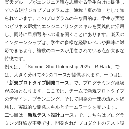
楽天グループがエンジニア職を志望する学生向けに提供し
ている短期ジョブプログラムは、通称「夏の陣」として知
られています。このプログラムの主な目的は、学生が実際
のビジネス環境でエンジニアリングスキルを実践的に活用
し、同時に早期選考への道を開くことにあります。楽天の
インターンシップは、学生の多様な経験レベルや興味に対
応できるよう、複数のコースが用意されている点が大きな
特徴です。
例えば、「Summer Short Internship 2025 – R-Hack」で
は、大きく分けて3つのコースが提供されます。一つ目は
「
新規プロトタイプ開発コース
」で、プログラミング経験
が必須となります。ここでは、チームで新規プロトタイプ
のデザイン、プランニング、そして開発の一連の流れを経
験し、実践的な開発スキルとチームワークを養います。
二つ目は「
新規テスト設計コース
」で、こちらはプログラ
ミング経験が不要です。開発されたプロダクトのテスト設