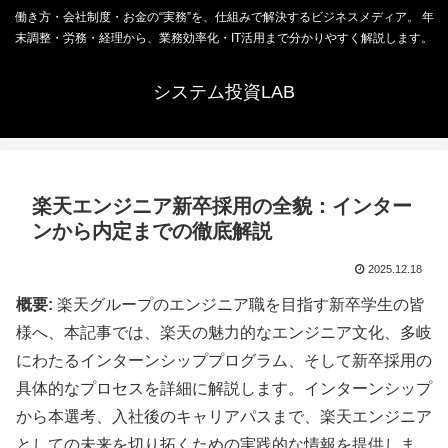
働き方・会社制度・お金の“実務”を、仕組みで解決するビジネスメディア。 年
末調整・労務・経理から、業務効率化・IT活用まで分かりやすく解説します。
システム投資LAB
楽天エンジニア新卒採用の全貌：インター
ンから内定までの徹底解説
2025.12.18
概要:
楽天グループのエンジニア職を目指す新卒学生の皆
様へ、本記事では、楽天の魅力的なエンジニア文化、多岐
にわたるインターンシッププログラム、そして新卒採用の
具体的なプロセスを詳細に解説します。インターンシップ
から本選考、入社後のキャリアパスまで、楽天エンジニア
としての未来を切り拓くための実践的な情報を提供しま