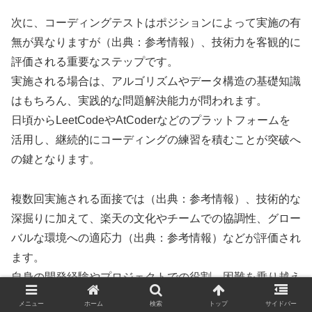
次に、コーディングテストはポジションによって実施の有
無が異なりますが（出典：参考情報）、技術力を客観的に
評価される重要なステップです。
実施される場合は、アルゴリズムやデータ構造の基礎知識
はもちろん、実践的な問題解決能力が問われます。
日頃からLeetCodeやAtCoderなどのプラットフォームを
活用し、継続的にコーディングの練習を積むことが突破へ
の鍵となります。
複数回実施される面接では（出典：参考情報）、技術的な
深掘りに加えて、楽天の文化やチームでの協調性、グロー
バルな環境への適応力（出典：参考情報）などが評価され
ます。
自身の開発経験やプロジェクトでの役割、困難を乗り越え
た経験などを具体的なエピソードを交えて説明し、学びや
メニュー
ホーム
検索
トップ
サイドバー