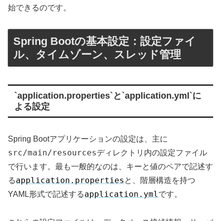
始できるのです。
Spring Bootの基本設定：設定ファイ
ル、タイムゾーン、スレッド管理
`application.properties`と`application.yml`に
よる設定
Spring Bootアプリケーションの設定は、主に
src/main/resources
ディレクトリ内の設定ファイル
で行います。最も一般的なのは、キーと値のペアで記述す
application.properties
る
と、階層構造を持つ
application.yml
YAML形式で記述する
です。