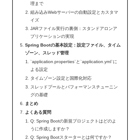
理まで
組み込みWebサーバーの自動設定とカスタマ
イズ
JARファイル実行の裏側：スタンドアロンア
プリケーションの実現
Spring Bootの基本設定：設定ファイル、タイム
ゾーン、スレッド管理
`application.properties`と`application.yml`に
よる設定
タイムゾーン設定と国際化対応
スレッドプールとパフォーマンスチューニン
グの基礎
まとめ
よくある質問
Q: Spring Bootの新規プロジェクトはどのよ
うに作成しますか？
Q: Spring Bootスターターとは何ですか？