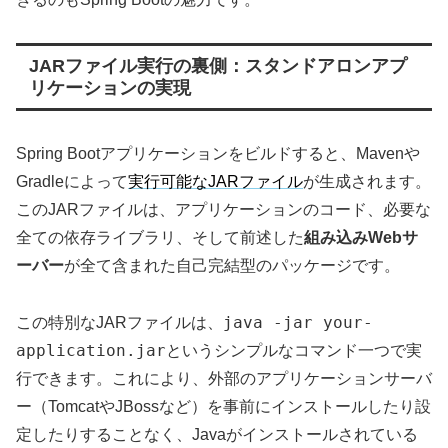
JARファイル実行の裏側：スタンドアロンアプ
リケーションの実現
Spring Bootアプリケーションをビルドすると、Mavenや
Gradleによって
実行可能なJARファイル
が生成されます。
このJARファイルは、アプリケーションのコード、必要な
全ての依存ライブラリ、そして前述した
組み込みWebサ
ーバー
が全て含まれた自己完結型のパッケージです。
java -jar your-
この特別なJARファイルは、
application.jar
というシンプルなコマンド一つで実
行できます。これにより、外部のアプリケーションサーバ
ー（TomcatやJBossなど）を事前にインストールしたり設
定したりすることなく、Javaがインストールされている