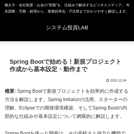
働き方・会社制度・お金の“実務”を、仕組みで解決するビジネスメディア。 年
末調整・労務・経理から、業務効率化・IT活用まで分かりやすく解説します。
システム投資LAB
Spring Bootで始める！新規プロジェクト
作成から基本設定・動作まで
2025.12.04
概要:
Spring Bootで新規プロジェクトを効率的に作成する
方法を解説します。Spring Initializrの活用、スターターの
理解、Eclipseでの開発環境構築、そしてSpring Bootの内
部的な仕組みや基本設定について網羅的に解説します。
Spring Bootを使った開発は、その手軽さと強力な機能で