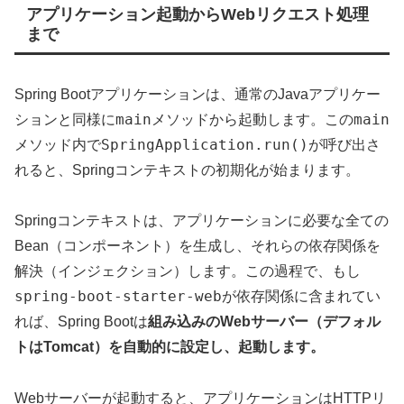
アプリケーション起動からWebリクエスト処理
まで
Spring Bootアプリケーションは、通常のJavaアプリケー
main
main
ションと同様に
メソッドから起動します。この
SpringApplication.run()
メソッド内で
が呼び出さ
れると、Springコンテキストの初期化が始まります。
Springコンテキストは、アプリケーションに必要な全ての
Bean（コンポーネント）を生成し、それらの依存関係を
解決（インジェクション）します。この過程で、もし
spring-boot-starter-web
が依存関係に含まれてい
れば、Spring Bootは
組み込みのWebサーバー（デフォル
トはTomcat）を自動的に設定し、起動します。
Webサーバーが起動すると、アプリケーションはHTTPリ