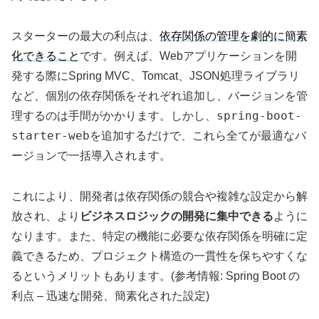
スターターの最大の利点は、
依存関係の管理を劇的に簡素
化できること
です。例えば、Webアプリケーションを開
発する際にSpring MVC、Tomcat、JSON処理ライブラリ
など、個別の依存関係をそれぞれ追加し、バージョンを管
spring-boot-
理するのは手間がかかります。しかし、
starter-web
を追加するだけで、これら全てが最適なバ
ージョンで一括導入されます。
これにより、開発者は依存関係の競合や複雑な設定から解
放され、より
ビジネスロジックの開発に集中できる
ように
なります。また、特定の機能に必要な依存関係を明確に定
義できるため、プロジェクト構造の一貫性を保ちやすくな
るというメリットもあります。(参考情報: Spring Boot の
利点 – 迅速な開発、簡素化された設定)