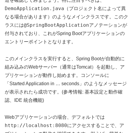
造を確認してみましょう。特に注目すべきは、
DemoApplication.java
（プロジェクト名によって異
なる場合があります）のようなメインクラスです。このク
@SpringBootApplication
ラスには
アノテーションが
付与されており、これがSpring Bootアプリケーションの
エントリーポイントとなります。
このメインクラスを実行すると、Spring Bootが自動的に
組み込みのWebサーバー（通常はTomcat）を起動し、ア
プリケーションが動作し始めます。コンソールに
「Started Application in … seconds」のようなメッセージ
が表示されたら成功です。(参考情報: 基本設定と動作確
認、IDE 統合機能)
Webアプリケーションの場合、デフォルトでは
http://localhost:8080
にアクセスすることで、ア