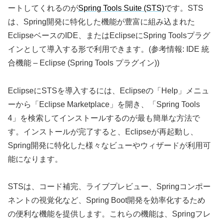
ートしてくれるのが
Spring Tools Suite (STS)
です。STS
は、Spring開発に特化した機能が豊富に組み込まれた
EclipseベースのIDE、またはEclipseにSpring Toolsプラグ
インとして導入する形で利用できます。(参考情報: IDE 統
合機能 – Eclipse (Spring Tools プラグイン))
EclipseにSTSを導入するには、Eclipseの「Help」メニュ
ーから「Eclipse Marketplace」を開き、「Spring Tools
4」を検索してインストールするのが最も簡単な方法で
す。インストールが完了すると、Eclipseが再起動し、
Spring開発に特化した様々なビューやウィザードが利用可
能になります。
STSは、コード補完、ライブプレビュー、Springコンポー
ネントの視覚化など、Spring Boot開発を効率化するため
の便利な機能を提供します。これらの機能は、Springフレ