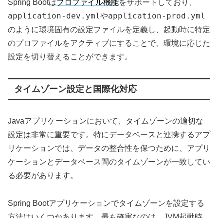
Spring Bootは
プロファイル機能
をサポートしており、
application-dev.yml
application-prod.yml
や
のように環境固有の設定ファイルを定義し、起動時に特定
のプロファイルをアクティブにすることで、環境に応じた
設定を切り替えることができます。
タイムゾーン設定と国際化対応
Javaアプリケーションにおいて、タイムゾーンの適切な
設定は非常に重要です。特にデータベースと連携するアプ
リケーションでは、データの整合性を保つために、アプリ
ケーションとデータベース間のタイムゾーンが一致してい
る必要があります。
Spring Bootアプリケーションでタイムゾーンを設定する
方法はいくつかあります。最も確実なのは、JVM起動時