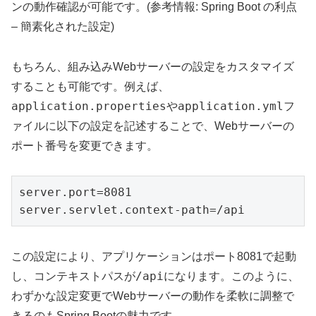
ンの動作確認が可能です。(参考情報: Spring Boot の利点
– 簡素化された設定)
もちろん、組み込みWebサーバーの設定をカスタマイズ
することも可能です。例えば、
application.properties
application.yml
や
フ
ァイルに以下の設定を記述することで、Webサーバーの
ポート番号を変更できます。
server.port=8081

この設定により、アプリケーションはポート8081で起動
/api
し、コンテキストパスが
になります。このように、
わずかな設定変更でWebサーバーの動作を柔軟に調整で
きるのもSpring Bootの魅力です。