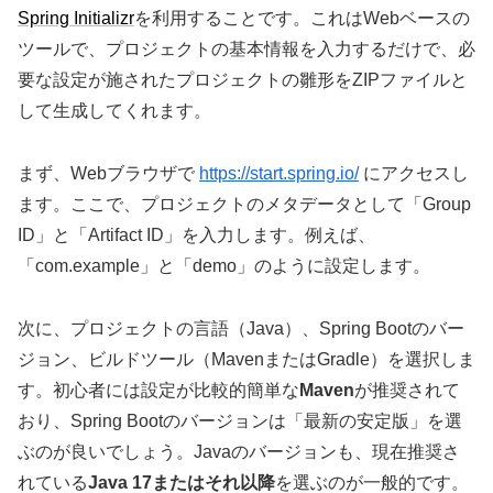
Spring Initializr
を利用することです。これはWebベースの
ツールで、プロジェクトの基本情報を入力するだけで、必
要な設定が施されたプロジェクトの雛形をZIPファイルと
して生成してくれます。
まず、Webブラウザで
https://start.spring.io/
にアクセスし
ます。ここで、プロジェクトのメタデータとして「Group
ID」と「Artifact ID」を入力します。例えば、
「com.example」と「demo」のように設定します。
次に、プロジェクトの言語（Java）、Spring Bootのバー
ジョン、ビルドツール（MavenまたはGradle）を選択しま
す。初心者には設定が比較的簡単な
Maven
が推奨されて
おり、Spring Bootのバージョンは「最新の安定版」を選
ぶのが良いでしょう。Javaのバージョンも、現在推奨さ
れている
Java 17またはそれ以降
を選ぶのが一般的です。