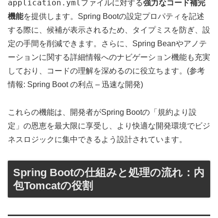
application.yml
ファイルに対する
強力なコード補完
機能
を提供します。Spring Bootの設定プロパティを記述
する際に、候補が表示されるため、タイプミスを防ぎ、設
定の手間を削減できます。さらに、Spring Beanやアノテ
ーションに関する詳細情報へのナビゲーション機能も充実
しており、コードの理解を深めるのに役立ちます。(参考
情報: Spring Boot の利点 – 迅速な開発)
これらの機能は、開発者がSpring Bootの「規約より設
定」の恩恵を最大限に享受し、より快適な開発環境でビジ
ネスロジックに集中できるよう設計されています。
Spring Bootの仕組みと処理の流れ：内
包Tomcatの役割