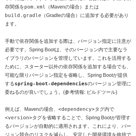
pom.xml
存関係を
（Mavenの場合）または
build.gradle
（Gradleの場合）に追加する必要があり
ます。
手動で依存関係を追加する際は、バージョン指定に注意が
必要です。Spring Bootは、そのバージョン内で主要なラ
イブラリのバージョンを管理しています。これを活用する
ために、スターター以外の依存関係を追加する場合でも、
可能な限りバージョン指定を省略し、Spring Bootが提供
spring-boot-dependencies
する
のバージョン管理に
委ねるのが良いでしょう。(参考情報: ビルドツール)
<dependency>
例えば、Mavenの場合、
タグ内で
<version>
タグを省略することで、Spring Bootが管理す
るバージョンが自動的に適用されます。これにより、バー
ジョン競合のリスクを減らし、安定した開発環境を維持で