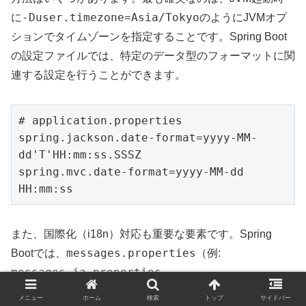
-Duser.timezone=Asia/Tokyo
に
のようにJVMオプ
ションでタイムゾーンを指定することです。Spring Boot
の設定ファイルでは、特定のデータ型のフォーマットに関
連する設定を行うことができます。
# application.properties

spring.jackson.date-format=yyyy-MM-
dd'T'HH:mm:ss.SSSZ

spring.mvc.date-format=yyyy-MM-dd 
また、国際化（i18n）対応も重要な要素です。Spring
messages.properties
Bootでは、
（例:
messages_ja.properties
,
messages_en.properties
）のようなリソースバンド
メニュー
ホーム
検索
トップ
サイドバー