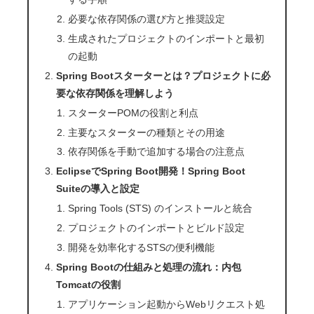
必要な依存関係の選び方と推奨設定
生成されたプロジェクトのインポートと最初
の起動
Spring Bootスターターとは？プロジェクトに必
要な依存関係を理解しよう
スターターPOMの役割と利点
主要なスターターの種類とその用途
依存関係を手動で追加する場合の注意点
EclipseでSpring Boot開発！Spring Boot
Suiteの導入と設定
Spring Tools (STS) のインストールと統合
プロジェクトのインポートとビルド設定
開発を効率化するSTSの便利機能
Spring Bootの仕組みと処理の流れ：内包
Tomcatの役割
アプリケーション起動からWebリクエスト処