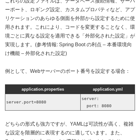
これらの設定ファイルは、データベース接続情報、サーバ
ーポート、ロギング設定、カスタムプロパティなど、アプ
リケーションのあらゆる側面を外部から設定するために使
用されます。これにより、コードを変更することなく、環
境ごとに異なる設定を適用できる「外部化された設定」が
実現します。(参考情報: Spring Boot の利点 – 本番環境向
け機能 – 外部化された設定)
例として、Webサーバーのポート番号を設定する場合：
application.properties
application.yml
server:
server.port=8080
port: 8080
どちらの形式も強力ですが、YAMLは可読性が高く、複雑
な設定を階層的に表現するのに適しています。また、