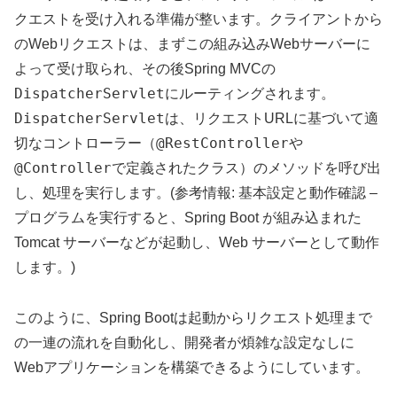
クエストを受け入れる準備が整います。クライアントから
のWebリクエストは、まずこの組み込みWebサーバーに
よって受け取られ、その後Spring MVCの
DispatcherServlet
にルーティングされます。
DispatcherServlet
は、リクエストURLに基づいて適
@RestController
切なコントローラー（
や
@Controller
で定義されたクラス）のメソッドを呼び出
し、処理を実行します。(参考情報: 基本設定と動作確認 –
プログラムを実行すると、Spring Boot が組み込まれた
Tomcat サーバーなどが起動し、Web サーバーとして動作
します。)
このように、Spring Bootは起動からリクエスト処理まで
の一連の流れを自動化し、開発者が煩雑な設定なしに
Webアプリケーションを構築できるようにしています。