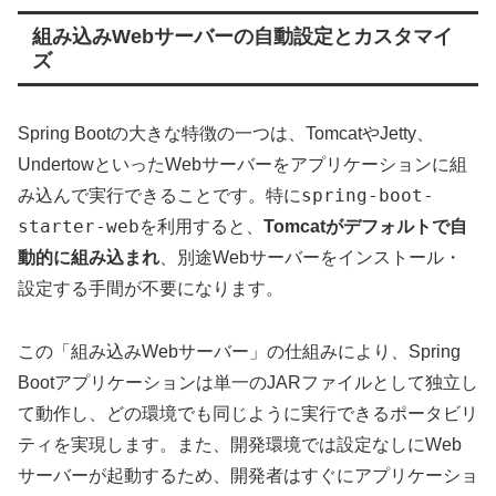
組み込みWebサーバーの自動設定とカスタマイ
ズ
Spring Bootの大きな特徴の一つは、TomcatやJetty、
UndertowといったWebサーバーをアプリケーションに組
spring-boot-
み込んで実行できることです。特に
starter-web
を利用すると、
Tomcatがデフォルトで自
動的に組み込まれ
、別途Webサーバーをインストール・
設定する手間が不要になります。
この「組み込みWebサーバー」の仕組みにより、Spring
Bootアプリケーションは単一のJARファイルとして独立し
て動作し、どの環境でも同じように実行できるポータビリ
ティを実現します。また、開発環境では設定なしにWeb
サーバーが起動するため、開発者はすぐにアプリケーショ