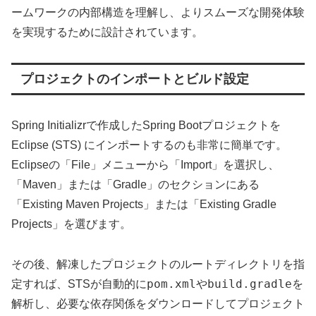
ームワークの内部構造を理解し、よりスムーズな開発体験
を実現するために設計されています。
プロジェクトのインポートとビルド設定
Spring Initializrで作成したSpring Bootプロジェクトを
Eclipse (STS) にインポートするのも非常に簡単です。
Eclipseの「File」メニューから「Import」を選択し、
「Maven」または「Gradle」のセクションにある
「Existing Maven Projects」または「Existing Gradle
Projects」を選びます。
その後、解凍したプロジェクトのルートディレクトリを指
pom.xml
build.gradle
定すれば、STSが自動的に
や
を
解析し、必要な依存関係をダウンロードしてプロジェクト