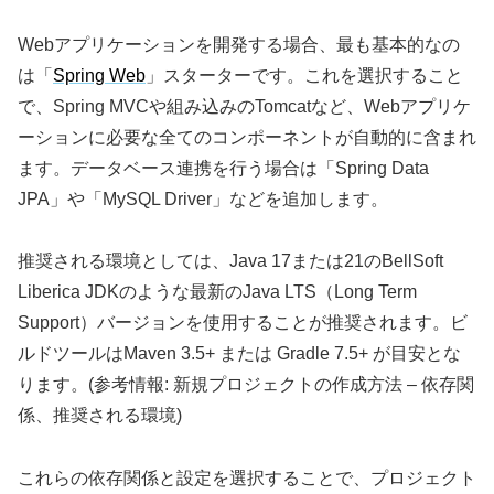
Webアプリケーションを開発する場合、最も基本的なの
は「
Spring Web
」スターターです。これを選択すること
で、Spring MVCや組み込みのTomcatなど、Webアプリケ
ーションに必要な全てのコンポーネントが自動的に含まれ
ます。データベース連携を行う場合は「Spring Data
JPA」や「MySQL Driver」などを追加します。
推奨される環境としては、Java 17または21のBellSoft
Liberica JDKのような最新のJava LTS（Long Term
Support）バージョンを使用することが推奨されます。ビ
ルドツールはMaven 3.5+ または Gradle 7.5+ が目安とな
ります。(参考情報: 新規プロジェクトの作成方法 – 依存関
係、推奨される環境)
これらの依存関係と設定を選択することで、プロジェクト