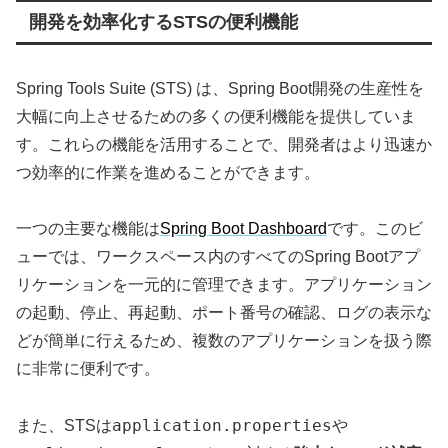
開発を効率化するSTSの便利機能
Spring Tools Suite (STS) は、Spring Boot開発の生産性を
大幅に向上させるための多くの便利機能を提供していま
す。これらの機能を活用することで、開発者はより迅速か
つ効率的に作業を進めることができます。
一つの主要な機能は
Spring Boot Dashboard
です。このビ
ューでは、ワークスペース内のすべてのSpring Bootアプ
リケーションを一元的に管理できます。アプリケーション
の起動、停止、再起動、ポート番号の確認、ログの表示な
どが簡単に行えるため、複数のアプリケーションを扱う際
に非常に便利です。
application.properties
また、STSは
や