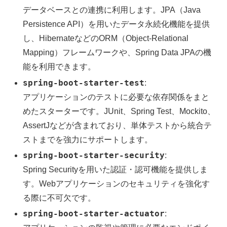
データベースとの連携に利用します。JPA（Java
Persistence API）を用いたデータ永続化機能を提供
し、HibernateなどのORM（Object-Relational
Mapping）フレームワークや、Spring Data JPAの機
能を利用できます。
spring-boot-starter-test
:
アプリケーションのテストに必要な依存関係をまと
めたスターターです。JUnit、Spring Test、Mockito、
AssertJなどが含まれており、単体テストから統合テ
ストまでを強力にサポートします。
spring-boot-starter-security
:
Spring Securityを用いた認証・認可機能を提供しま
す。Webアプリケーションのセキュリティを強化す
る際に不可欠です。
spring-boot-starter-actuator
: