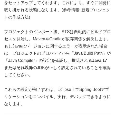
をセットアップしてくれます。これにより、すぐに開発に
取り掛かれる状態になります。(参考情報: 新規プロジェク
トの作成方法)
プロジェクトのインポート後、STSは自動的にビルドプロ
セスを開始し、MavenやGradleが依存関係を解決します。
もしJavaのバージョンに関するエラーが表示された場合
は、プロジェクトのプロパティから「Java Build Path」や
「Java Compiler」の設定を確認し、推奨される
Java 17
またはそれ以降
のJDKが正しく設定されていることを確認
してください。
これらの設定が完了すれば、Eclipse上でSpring Bootアプ
リケーションをコンパイル、実行、デバッグできるように
なります。