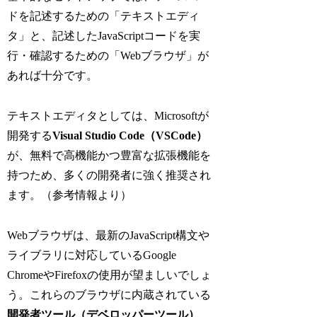
ドを記述するための「テキストエディ
タ」と、記述したJavaScriptコードを実
行・確認するための「Webブラウザ」が
あれば十分です。
テキストエディタとしては、Microsoftが
開発する
Visual Studio Code（VSCode）
が、無料で高機能かつ豊富な拡張機能を
持つため、多くの開発者に強く推奨され
ます。（参考情報より）
Webブラウザは、最新のJavaScript構文や
ライブラリに対応しているGoogle
ChromeやFirefoxの使用が望ましいでしょ
う。これらのブラウザに内蔵されている
開発者ツール（デベロッパーツール）