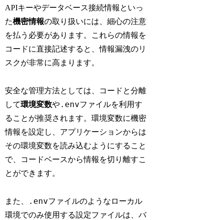
APIキーやデータベース接続情報といっ
た
機密情報
の取り扱いには、細心の注意
を払う必要があります。これらの情報を
コードに直接記述すると、情報漏洩のリ
スクが非常に高まります。
安全な管理方法としては、コードと分離
.env
して
環境変数
や
ファイルを利用す
ることが推奨されます。環境変数に機密
情報を設定し、アプリケーションからは
その環境変数を読み込むようにすること
で、コードベースから情報を切り離すこ
とができます。
.env
また、
ファイルのようなローカル
環境でのみ使用する設定ファイルは、バ