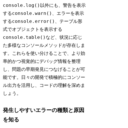
console.log()
以外にも、警告を表示
console.warn()
する
、エラーを表示
console.error()
する
、テーブル形
式でオブジェクトを表示する
console.table()
など、状況に応じ
た多様なコンソールメソッドが存在しま
す。これらを使い分けることで、より効
率的かつ視覚的にデバッグ情報を整理
し、問題の早期発見につなげることが可
能です。日々の開発で積極的にコンソー
ル出力を活用し、コードの理解を深めま
しょう。
発生しやすいエラーの種類と原因
を知る