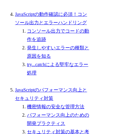
JavaScriptの動作確認に必須！コン
ソール出力とエラーハンドリング
コンソール出力でコードの動
作を追跡
発生しやすいエラーの種類と
原因を知る
try...catchによる堅牢なエラー
処理
JavaScriptのパフォーマンス向上と
セキュリティ対策
機密情報の安全な管理方法
パフォーマンス向上のための
開発プラクティス
セキュリティ対策の基本と考