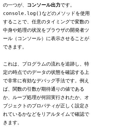
の一つが、
コンソール出力
です。
console.log()
などのメソッドを使用
することで、任意のタイミングで変数の
中身や処理の状況をブラウザの開発者ツ
ール（コンソール）に表示させることが
できます。
これは、プログラムの流れを追跡し、特
定の時点でのデータの状態を確認する上
で非常に有効なデバッグ手法です。例え
ば、関数の引数が期待通りの値である
か、ループ処理が何回実行されたか、オ
ブジェクトのプロパティが正しく設定さ
れているかなどをリアルタイムで確認で
きます。