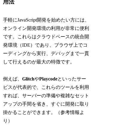
用法
手軽にJavaScript開発を始めたい方には、
オンライン開発環境の利用が非常に便利
です。これらはクラウドベースの統合開
発環境（IDE）であり、ブラウザ上でコ
ーディングから実行、デバッグまで一貫
して行えるのが最大の特徴です。
例えば、
Glitch
や
Playcode
といったサー
ビスが代表的で、これらのツールを利用
すれば、サーバーの準備や複雑なセット
アップの手間を省き、すぐに開発に取り
掛かることができます。（参考情報よ
り）