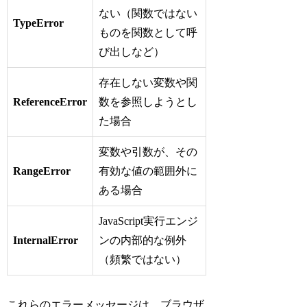
ない（関数ではない
TypeError
ものを関数として呼
び出しなど）
存在しない変数や関
ReferenceError
数を参照しようとし
た場合
変数や引数が、その
RangeError
有効な値の範囲外に
ある場合
JavaScript実行エンジ
InternalError
ンの内部的な例外
（頻繁ではない）
これらのエラーメッセージは、ブラウザ