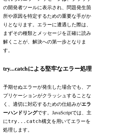
の開発者ツールに表示され、問題発生箇
所や原因を特定するための重要な手がか
りとなります。エラーに遭遇した際は、
まずその種類とメッセージを正確に読み
解くことが、解決への第一歩となりま
す。
try...catchによる堅牢なエラー処理
予期せぬエラーが発生した場合でも、ア
プリケーションがクラッシュすることな
く、適切に対応するための仕組みが
エラ
ーハンドリング
です。JavaScriptでは、主
try...catch
に
構文を用いてエラーを
処理します。