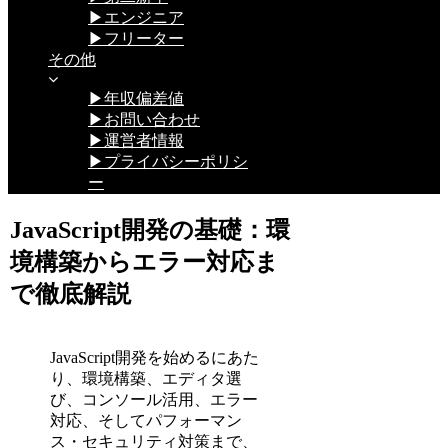
▶エンジニア
▶フリーター
その他
▶年収偏差値
▶お問い合わせ
▶運営者情報
▶プライバシーポリシ
ー
JavaScript開発の基礎：環
境構築からエラー対応ま
で徹底解説
JavaScript開発を始めるにあた
り、環境構築、エディタ選
び、コンソール活用、エラー
対応、そしてパフォーマン
ス・セキュリティ対策まで、