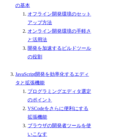
の基本
オフライン開発環境のセット
アップ方法
オンライン開発環境の手軽さ
と活用法
開発を加速するビルドツール
の役割
JavaScript開発を効率化するエディ
タと拡張機能
プログラミングエディタ選定
のポイント
VSCodeをさらに便利にする
拡張機能
ブラウザの開発者ツールを使
いこなす