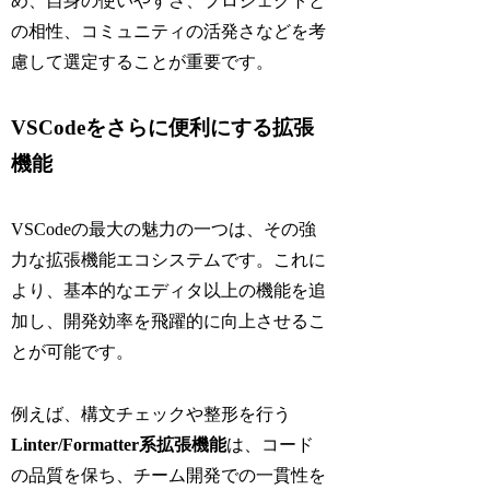
め、自身の使いやすさ、プロジェクトと
の相性、コミュニティの活発さなどを考
慮して選定することが重要です。
VSCodeをさらに便利にする拡張
機能
VSCodeの最大の魅力の一つは、その強
力な拡張機能エコシステムです。これに
より、基本的なエディタ以上の機能を追
加し、開発効率を飛躍的に向上させるこ
とが可能です。
例えば、構文チェックや整形を行う
Linter/Formatter系拡張機能
は、コード
の品質を保ち、チーム開発での一貫性を