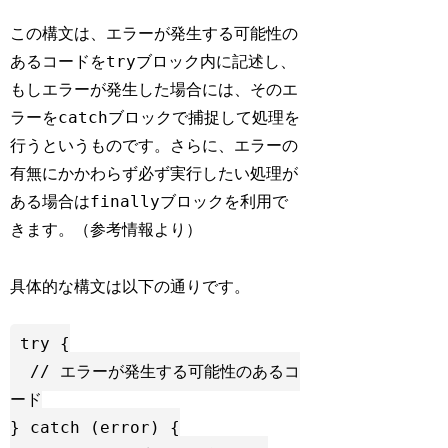
この構文は、エラーが発生する可能性の
try
あるコードを
ブロック内に記述し、
もしエラーが発生した場合には、そのエ
catch
ラーを
ブロックで捕捉して処理を
行うというものです。さらに、エラーの
有無にかかわらず必ず実行したい処理が
finally
ある場合は
ブロックを利用で
きます。（参考情報より）
具体的な構文は以下の通りです。
try {

  // エラーが発生する可能性のあるコ
ード

} catch (error) {
