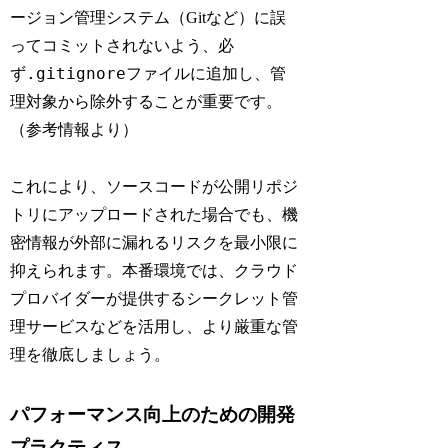
ージョン管理システム（Gitなど）に誤
ってコミットされないよう、必
.gitignore
ず
ファイルに追加し、管
理対象から除外することが重要です。
（参考情報より）
これにより、ソースコードが公開リポジ
トリにアップロードされた場合でも、機
密情報が外部に漏れるリスクを最小限に
抑えられます。本番環境では、クラウド
プロバイダーが提供するシークレット管
理サービスなどを活用し、より厳重な管
理を徹底しましょう。
パフォーマンス向上のための開発
プラクティス