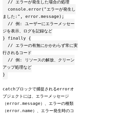
  // エラーが発生した場合の処理

  console.error("エラーが発生し
ました:", error.message);

  // 例: ユーザーにエラーメッセー
ジを表示、ログを記録など

} finally {

  // エラーの有無にかかわらず常に実
行されるコード

  // 例: リソースの解放、クリーン
アップ処理など

catch
error
ブロックで捕捉される
オ
ブジェクトには、エラーメッセージ
error.message
（
）、エラーの種類
error.name
（
）、エラー発生時のコ