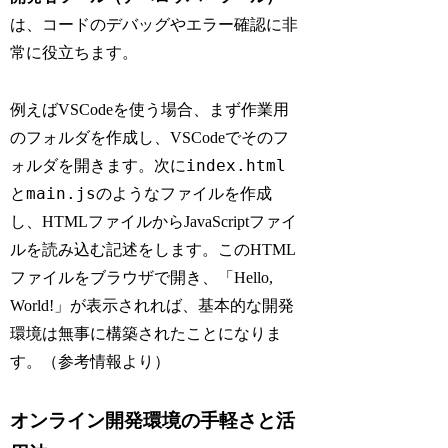
は、コードのデバッグやエラー確認に非
常に役立ちます。
例えばVSCodeを使う場合、まず作業用
のフォルダを作成し、VSCodeでそのフ
index.html
ォルダを開きます。次に
main.js
と
のようなファイルを作成
し、HTMLファイルからJavaScriptファイ
ルを読み込む記述をします。このHTML
ファイルをブラウザで開き、「Hello,
World!」が表示されれば、基本的な開発
環境は無事に構築されたことになりま
す。（参考情報より）
オンライン開発環境の手軽さと活