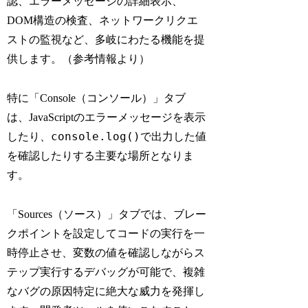
認、エラーメッセージの詳細表示、
DOM構造の検査、ネットワークリクエ
ストの監視など、多岐にわたる機能を提
供します。（参考情報より）
特に「Console（コンソール）」タブ
は、JavaScriptのエラーメッセージを表示
console.log()
したり、
で出力した値
を確認したりする主要な場所となりま
す。
「Sources（ソース）」タブでは、ブレー
クポイントを設定してコードの実行を一
時停止させ、変数の値を確認しながらス
テップ実行するデバッグが可能で、複雑
なバグの原因特定に絶大な威力を発揮し